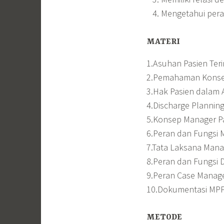
Mengetahui pera
MATERI
1.Asuhan Pasien Teri
2.Pemahaman Konsep
3.Hak Pasien dalam
4.Discharge Plannin
5.Konsep Manager P
6.Peran dan Fungsi 
7.Tata Laksana Mana
8.Peran dan Fungsi 
9.Peran Case Manag
10.Dokumentasi MPP
METODE