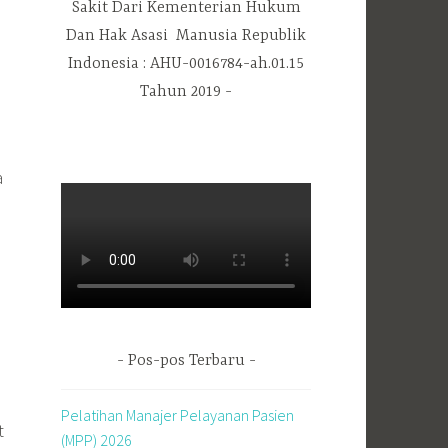
Sakit Dari Kementerian Hukum
Dan Hak Asasi Manusia Republik
Indonesia : AHU-0016784-ah.01.15
Tahun 2019
a
Pos-pos Terbaru
Pelatihan Manajer Pelayanan Pasien
t
(MPP) 2026