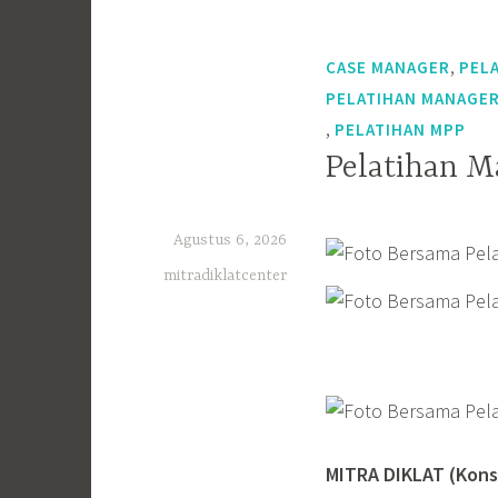
,
CASE MANAGER
PEL
PELATIHAN MANAGER
,
PELATIHAN MPP
Pelatihan M
Agustus 6, 2026
mitradiklatcenter
MITRA DIKLAT (Kons