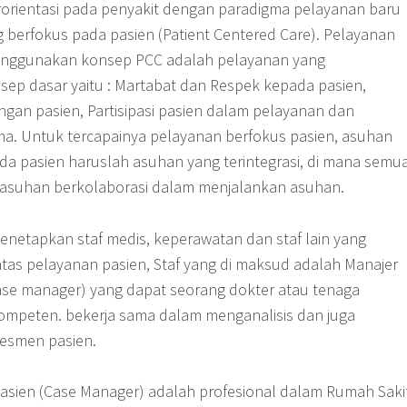
orientasi pada penyakit dengan paradigma pelayanan baru
g berfokus pada pasien (Patient Centered Care). Pelayanan
enggunakan konsep PCC adalah pelayanan yang
ep dasar yaitu : Martabat dan Respek kepada pasien,
ngan pasien, Partisipasi pasien dalam pelayanan dan
ama. Untuk tercapainya pelayanan berfokus pasien, asuhan
ada pasien haruslah asuhan yang terintegrasi, di mana semu
 asuhan berkolaborasi dalam menjalankan asuhan.
enetapkan staf medis, keperawatan dan staf lain yang
tas pelayanan pasien, Staf yang di maksud adalah Manajer
ase manager) yang dapat seorang dokter atau tenaga
mpeten. bekerja sama dalam menganalisis dan juga
esmen pasien.
asien (Case Manager) adalah profesional dalam Rumah Saki