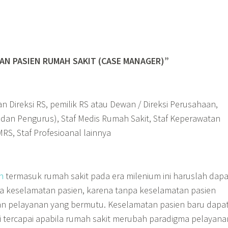
AN PASIEN RUMAH SAKIT (CASE MANAGER)”
an Direksi RS, pemilik RS atau Dewan / Direksi Perusahaan,
 dan Pengurus), Staf Medis Rumah Sakit, Staf Keperawatan
MRS, Staf Profesioanal lainnya
n
termasuk rumah sakit pada era milenium ini haruslah dapa
a keselamatan pasien, karena tanpa keselamatan pasien
kan pelayanan yang bermutu. Keselamatan pasien baru dapa
ini tercapai apabila rumah sakit merubah paradigma pelayan