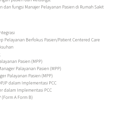
n dan fungsi Manajer Pelayanan Pasien di Rumah Sakit
ntegrasi
 Pelayanan Berfokus Pasien/Patient Centered Care
 Asuhan
g
alayanan Pasien (MPP)
Manager Palayanan Pasien (MPP)
ger Palayanan Pasien (MPP)
DPJP dalam Implementasi PCC
er dalam Implementasi PCC
 (Form A Form B)