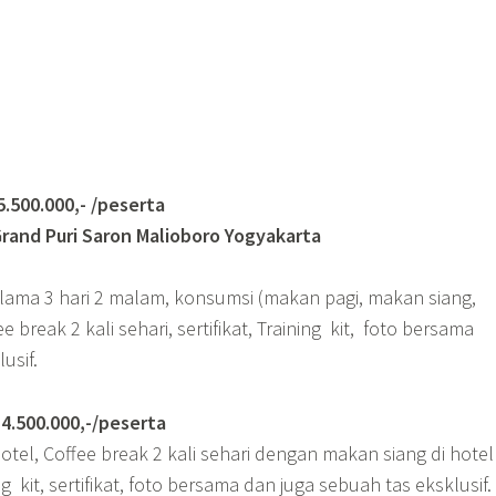
0.000,- /peserta
rand Puri Saron Malioboro Yogyakarta
elama 3 hari 2 malam, konsumsi (makan pagi, makan siang,
break 2 kali sehari, sertifikat, Training kit, foto bersama
usif.
500.000,-/peserta
tel, Coffee break 2 kali sehari dengan makan siang di hote
ng kit, sertifikat, foto bersama dan juga sebuah tas eksklusif.