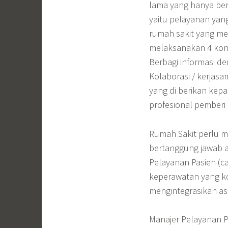
lama yang hanya ber
yaitu pelayanan yan
rumah sakit yang m
melaksanakan 4 kons
Berbagi informasi de
Kolaborasi / kerjas
yang di berikan kep
profesional pemberi
Rumah Sakit perlu m
bertanggung jawab a
Pelayanan Pasien (c
keperawatan yang ko
mengintegrasikan as
Manajer Pelayanan P