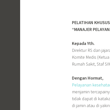
PELATIHAN KHUSUS
“MANAJER PELAYAN
Kepada Yth.
Direktur RS dan jajar
Komite Medis (Ketua
Rumah Sakit, Staf SI
Dengan Hormat,
Pelayanan kesehata
menjamin tercapainy
tidak dapat di kata
di jamin atau di yak