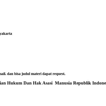
gyakarta
dan bisa judul materi dapat request.
rian Hukum Dan Hak Asasi Manusia Republik Indone