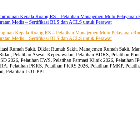
impinan Kepala Ruang RS – Pelatihan Manajemen Mutu Pelayanan Rum
ratan Medis – Sertifikasi BLS dan ACLS untuk Perawat
editasi Rumah Sakit, Diklat Rumah Sakit, Manajemen Rumah Sakit, Man
Bidan, Pelatihan Asesor Keperawatan, Pelatihan BDRS, Pelatihan Pon
D 2026, Pelatihan EWS, Pelatihan Farmasi Klinik 2026, Pelatihan IP
RA, Pelatihan PKRS, Pelatihan PKRS 2026, Pelatihan PMKP, Pelatih
an, Pelatihan TOT PPI