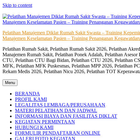
Skip to content
Pelatihan Manajemen Diklat Rumah Sakit Swasta – Training Kepem
Manajemen Keselamatan Pasien – Training Penanganan Kegawatdaru
Pelatihan Rumah Sakit, Pelatihan Rumah Sakit 2026, Pelatihan Akr
Manajemen Rumah Sakit, Pelatihan Ponek Adalah, Pelatihan Asesor 
CTU, Pelatihan CTU Bagi Bidan, Pelatihan CTU 2026, Pelatihan CSS
MFK, Pelatihan MFK Puskesmas, Pelatihan MPP 2026, Pelatihan PC
Rekam Medis 2026, Pelatihan Nicu 2026, Pelatihan TOT Keperawat
Menu
BERANDA
PROFIL KAMI
LEGALITAS LEMBAGA/PERUSAHAAN
MATERI PELATIHAN DAN JADWAL
INFORMASI BIAYA DAN FASILITAS DIKLAT
KEGIATAN PERMINTAAN
HUBUNGI KAMI
FORMULIR PENDAFTARAN ONLINE
GALERI FOTO KEGIATAN