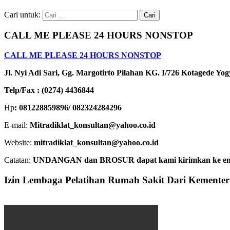
Cari untuk:
CALL ME PLEASE 24 HOURS NONSTOP
CALL ME PLEASE 24 HOURS NONSTOP
Jl. Nyi Adi Sari, Gg. Margotirto Pilahan KG. I/726 Kotagede Yo
Telp/Fax : (0274) 4436844
Hp
: 081228859896/ 082324284296
E-mail:
Mitradiklat_konsultan@yahoo.co.id
Website:
mitradiklat_konsultan@yahoo.co.id
Catatan:
UNDANGAN dan BROSUR dapat kami kirimkan ke email. 
Izin Lembaga Pelatihan Rumah Sakit Dari Kemente