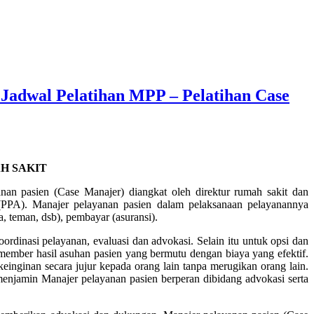
Jadwal Pelatihan MPP – Pelatihan Case
H SAKIT
anan pasien (Case Manajer) diangkat oleh direktur rumah sakit dan
(PPA). Manajer pelayanan pasien dalam pelaksanaan pelayanannya
, teman, dsb), pembayar (asuransi).
ordinasi pelayanan, evaluasi dan advokasi. Selain itu untuk opsi dan
ember hasil asuhan pasien yang bermutu dengan biaya yang efektif.
inginan secara jujur kepada orang lain tanpa merugikan orang lain.
menjamin Manajer pelayanan pasien berperan dibidang advokasi serta