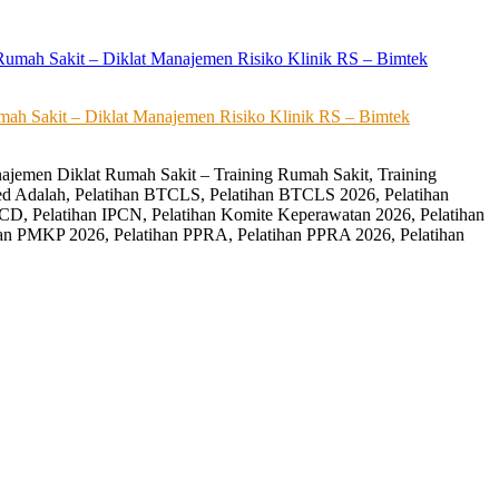
ah Sakit – Diklat Manajemen Risiko Klinik RS – Bimtek
ajemen Diklat Rumah Sakit – Training Rumah Sakit, Training
ed Adalah, Pelatihan BTCLS, Pelatihan BTCLS 2026, Pelatihan
CD, Pelatihan IPCN, Pelatihan Komite Keperawatan 2026, Pelatihan
an PMKP 2026, Pelatihan PPRA, Pelatihan PPRA 2026, Pelatihan