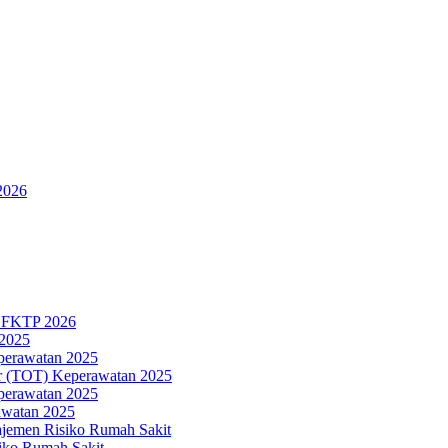
2026
n FKTP 2026
 2025
eperawatan 2025
ner (TOT) Keperawatan 2025
eperawatan 2025
awatan 2025
ajemen Risiko Rumah Sakit
iko Rumah Sakit