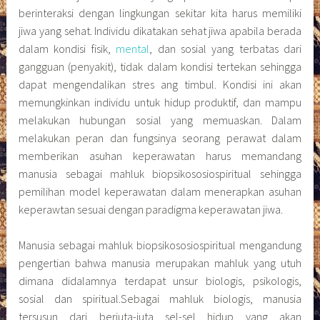
berinteraksi dengan lingkungan sekitar kita harus memiliki
jiwa yang sehat. Individu dikatakan sehat jiwa apabila berada
dalam kondisi fisik,
mental
, dan sosial yang terbatas dari
gangguan (penyakit), tidak dalam kondisi tertekan sehingga
dapat mengendalikan stres ang timbul. Kondisi ini akan
memungkinkan individu untuk hidup produktif, dan mampu
melakukan hubungan sosial yang memuaskan. Dalam
melakukan peran dan fungsinya seorang perawat dalam
memberikan asuhan keperawatan harus memandang
manusia sebagai mahluk biopsikososiospiritual sehingga
pemilihan model keperawatan dalam menerapkan asuhan
keperawtan sesuai dengan paradigma keperawatan jiwa.
Manusia sebagai mahluk biopsikososiospiritual mengandung
pengertian bahwa manusia merupakan mahluk yang utuh
dimana didalamnya terdapat unsur biologis, psikologis,
sosial dan spiritual.Sebagai mahluk biologis, manusia
tersusun dari berjuta-juta sel-sel hidup yang akan