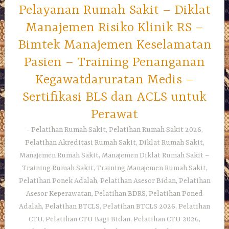
Pelayanan Rumah Sakit – Diklat
Manajemen Risiko Klinik RS –
Bimtek Manajemen Keselamatan
Pasien – Training Penanganan
Kegawatdaruratan Medis –
Sertifikasi BLS dan ACLS untuk
Perawat
Pelatihan Rumah Sakit, Pelatihan Rumah Sakit 2026,
Pelatihan Akreditasi Rumah Sakit, Diklat Rumah Sakit,
Manajemen Rumah Sakit, Manajemen Diklat Rumah Sakit –
Training Rumah Sakit, Training Manajemen Rumah Sakit,
Pelatihan Ponek Adalah, Pelatihan Asesor Bidan, Pelatihan
Asesor Keperawatan, Pelatihan BDRS, Pelatihan Poned
Adalah, Pelatihan BTCLS, Pelatihan BTCLS 2026, Pelatihan
CTU, Pelatihan CTU Bagi Bidan, Pelatihan CTU 2026,