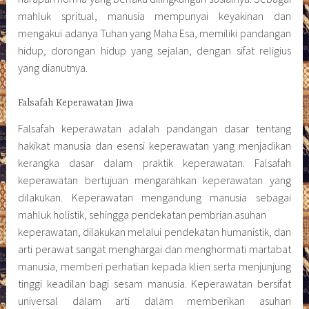
mahluk spritual, manusia mempunyai keyakinan dan
mengakui adanya Tuhan yang Maha Esa, memiliki pandangan
hidup, dorongan hidup yang sejalan, dengan sifat religius
yang dianutnya.
Falsafah Keperawatan Jiwa
Falsafah keperawatan adalah pandangan dasar tentang
hakikat manusia dan esensi keperawatan yang menjadikan
kerangka dasar dalam praktik keperawatan. Falsafah
keperawatan bertujuan mengarahkan keperawatan yang
dilakukan. Keperawatan mengandung manusia sebagai
mahluk holistik, sehingga pendekatan pembrian asuhan
keperawatan, dilakukan melalui pendekatan humanistik, dan
arti perawat sangat menghargai dan menghormati martabat
manusia, memberi perhatian kepada klien serta menjunjung
tinggi keadilan bagi sesam manusia. Keperawatan bersifat
universal dalam arti dalam memberikan asuhan