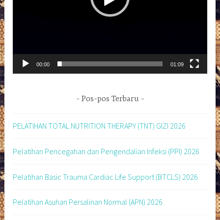
00:00
01:09
Pos-pos Terbaru
PELATIHAN TOTAL NUTRITION THERAPY (TNT) GIZI 2026
Pelatihan Pencegahan dan Pengendalian Infeksi (PPI) 2026
Pelatihan Basic Trauma Cardiac Life Support (BTCLS) 2026
Pelatihan Asuhan Persalinan Normal (APN) 2026