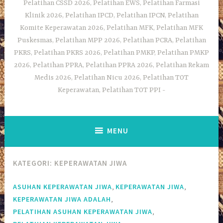
Pelatihan CSSD 2026, Pelatihan EWS, Pelatihan Farmasi
Klinik 2026, Pelatihan IPCD, Pelatihan IPCN, Pelatihan
Komite Keperawatan 2026, Pelatihan MFK, Pelatihan MFK
Puskesmas, Pelatihan MPP 2026, Pelatihan PCRA, Pelatihan
PKRS, Pelatihan PKRS 2026, Pelatihan PMKP, Pelatihan PMKP
2026, Pelatihan PPRA, Pelatihan PPRA 2026, Pelatihan Rekam
Medis 2026, Pelatihan Nicu 2026, Pelatihan TOT
Keperawatan, Pelatihan TOT PPI
MENU
KATEGORI:
KEPERAWATAN JIWA
,
,
ASUHAN KEPERAWATAN JIWA
KEPERAWATAN JIWA
,
KEPERAWATAN JIWA ADALAH
,
PELATIHAN ASUHAN KEPERAWATAN JIWA