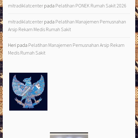
mitradiklatcenter
pada
Pelatihan PONEK Rumah Sakit 2026
mitradiklatcenter
pada
Pelatihan Manajemen Pemusnahan
Arsip Rekam Medis Rumah Sakit
Heri
pada
Pelatihan Manajemen Pemusnahan Arsip Rekam
Medis Rumah Sakit