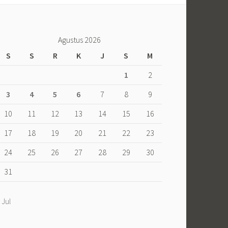
Agustus 2026
S
S
R
K
J
S
M
1
2
3
4
5
6
7
8
9
10
11
12
13
14
15
16
17
18
19
20
21
22
23
24
25
26
27
28
29
30
31
 Jul