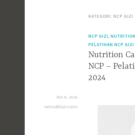
KATEGORI:
NCP GIZI
,
NCP GIZI
NUTRITION
PELATIHAN NCP GIZI
Nutrition Ca
NCP – Pelat
2024
Mei 8, 2024
mitradiklatcenter