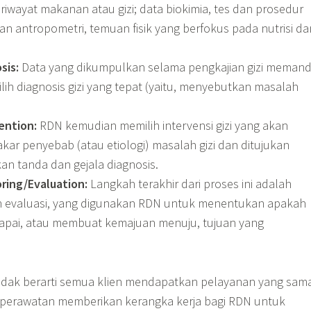
 riwayat makanan atau gizi; data biokimia, tes dan prosedur
n antropometri, temuan fisik yang berfokus pada nutrisi da
sis:
Data yang dikumpulkan selama pengkajian gizi meman
h diagnosis gizi yang tepat (yaitu, menyebutkan masalah
ention:
RDN kemudian memilih intervensi gizi yang akan
kar penyebab (atau etiologi) masalah gizi dan ditujukan
n tanda dan gejala diagnosis.
ring/Evaluation:
Langkah terakhir dari proses ini adalah
 evaluasi, yang digunakan RDN untuk menentukan apakah
capai, atau membuat kemajuan menuju, tujuan yang
dak berarti semua klien mendapatkan pelayanan yang sama
perawatan memberikan kerangka kerja bagi RDN untuk