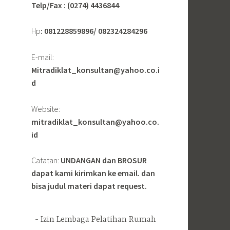
Telp/Fax : (0274) 4436844
Hp
: 081228859896/ 082324284296
E-mail:
Mitradiklat_konsultan@yahoo.co.i
d
Website:
mitradiklat_konsultan@yahoo.co.
id
Catatan:
UNDANGAN dan BROSUR
dapat kami kirimkan ke email. dan
bisa judul materi dapat request.
Izin Lembaga Pelatihan Rumah