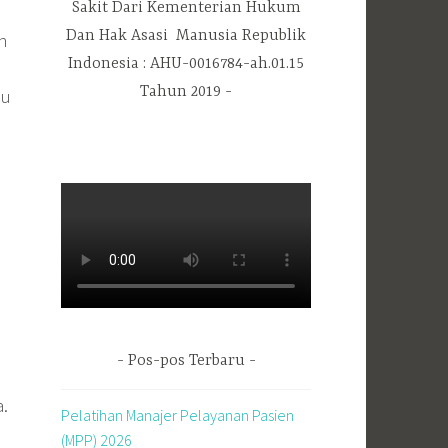
Sakit Dari Kementerian Hukum
Dan Hak Asasi Manusia Republik
n
Indonesia : AHU-0016784-ah.01.15
Tahun 2019
du
Pos-pos Terbaru
.
Pelatihan Manajer Pelayanan Pasien
(MPP) 2026