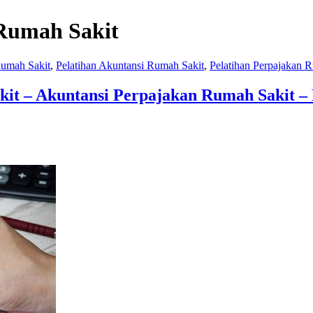
 Rumah Sakit
Rumah Sakit
,
Pelatihan Akuntansi Rumah Sakit
,
Pelatihan Perpajakan 
it – Akuntansi Perpajakan Rumah Sakit – 