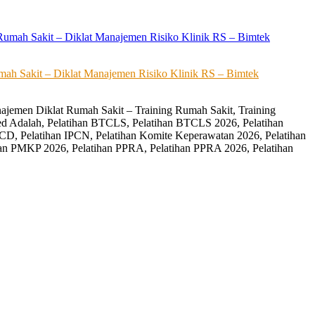
ah Sakit – Diklat Manajemen Risiko Klinik RS – Bimtek
ajemen Diklat Rumah Sakit – Training Rumah Sakit, Training
ed Adalah, Pelatihan BTCLS, Pelatihan BTCLS 2026, Pelatihan
CD, Pelatihan IPCN, Pelatihan Komite Keperawatan 2026, Pelatihan
an PMKP 2026, Pelatihan PPRA, Pelatihan PPRA 2026, Pelatihan