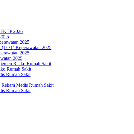
n FKTP 2026
 2025
eperawatan 2025
ner (TOT) Keperawatan 2025
eperawatan 2025
awatan 2025
ajemen Risiko Rumah Sakit
iko Rumah Sakit
dis Rumah Sakit
p Rekam Medis Rumah Sakit
dis Rumah Sakit