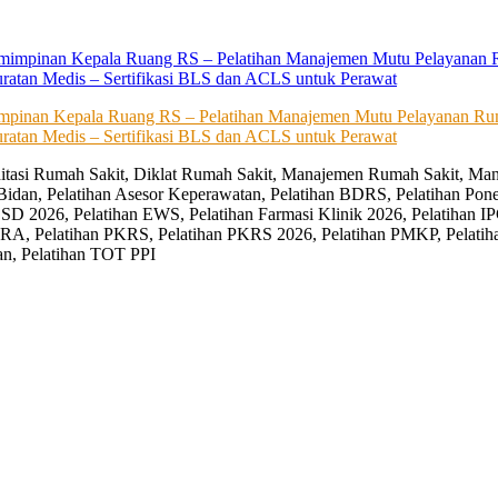
impinan Kepala Ruang RS – Pelatihan Manajemen Mutu Pelayanan Rum
ratan Medis – Sertifikasi BLS dan ACLS untuk Perawat
editasi Rumah Sakit, Diklat Rumah Sakit, Manajemen Rumah Sakit, Man
Bidan, Pelatihan Asesor Keperawatan, Pelatihan BDRS, Pelatihan Pon
D 2026, Pelatihan EWS, Pelatihan Farmasi Klinik 2026, Pelatihan IP
RA, Pelatihan PKRS, Pelatihan PKRS 2026, Pelatihan PMKP, Pelatih
an, Pelatihan TOT PPI