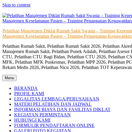
Skip to content
Pelatihan Manajemen Diklat Rumah Sakit Swasta – Training Kepem
Manajemen Keselamatan Pasien – Training Penanganan Kegawatdaru
Pelatihan Rumah Sakit, Pelatihan Rumah Sakit 2026, Pelatihan Akr
Manajemen Rumah Sakit, Pelatihan Ponek Adalah, Pelatihan Asesor 
CTU, Pelatihan CTU Bagi Bidan, Pelatihan CTU 2026, Pelatihan CSS
MFK, Pelatihan MFK Puskesmas, Pelatihan MPP 2026, Pelatihan PC
Rekam Medis 2026, Pelatihan Nicu 2026, Pelatihan TOT Keperawat
Menu
BERANDA
PROFIL KAMI
LEGALITAS LEMBAGA/PERUSAHAAN
MATERI PELATIHAN DAN JADWAL
INFORMASI BIAYA DAN FASILITAS DIKLAT
KEGIATAN PERMINTAAN
HUBUNGI KAMI
FORMULIR PENDAFTARAN ONLINE
GALERI FOTO KEGIATAN