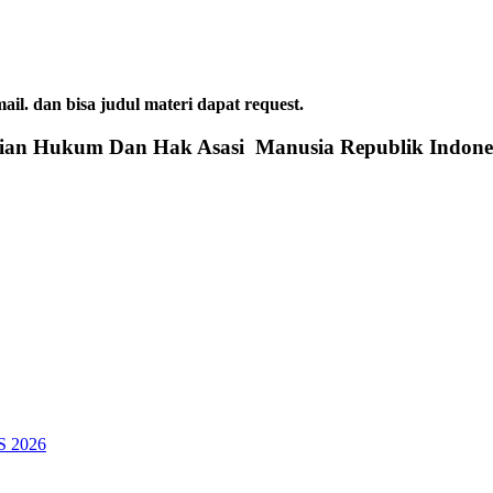
dan bisa judul materi dapat request.
rian Hukum Dan Hak Asasi Manusia Republik Indone
SS 2026