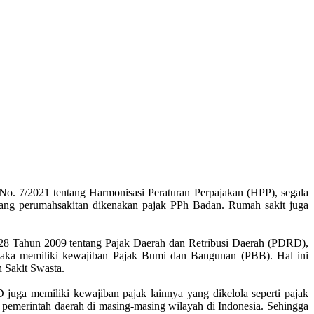
. 7/2021 tentang Harmonisasi Peraturan Perpajakan (HPP), segala
idang perumahsakitan dikenakan pajak PPh Badan. Rumah sakit juga
8 Tahun 2009 tentang Pajak Daerah dan Retribusi Daerah (PDRD),
maka memiliki kewajiban Pajak Bumi dan Bangunan (PBB). Hal ini
 Sakit Swasta.
 juga memiliki kewajiban pajak lainnya yang dikelola seperti pajak
h pemerintah daerah di masing-masing wilayah di Indonesia. Sehingga