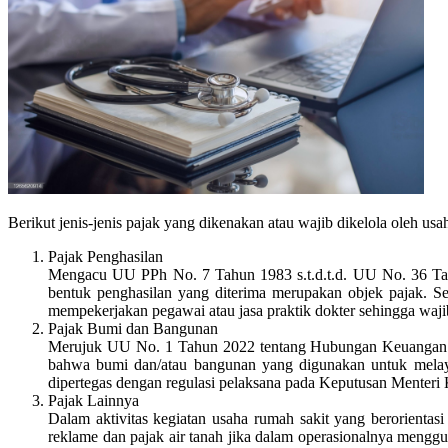
Berikut jenis-jenis pajak yang dikenakan atau wajib dikelola oleh us
Pajak Penghasilan
Mengacu UU PPh No. 7 Tahun 1983 s.t.d.t.d. UU No. 36 Tah
bentuk penghasilan yang diterima merupakan objek pajak. S
mempekerjakan pegawai atau jasa praktik dokter sehingga waj
Pajak Bumi dan Bangunan
Merujuk UU No. 1 Tahun 2022 tentang Hubungan Keuangan a
bahwa bumi dan/atau bangunan yang digunakan untuk melay
dipertegas dengan regulasi pelaksana pada Keputusan Mente
Pajak Lainnya
Dalam aktivitas kegiatan usaha rumah sakit yang berorientas
reklame dan pajak air tanah jika dalam operasionalnya menggu