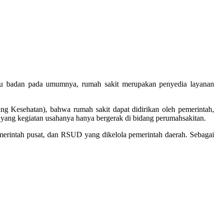
atau badan pada umumnya, rumah sakit merupakan penyedia layanan
 Kesehatan), bahwa rumah sakit dapat didirikan oleh pemerintah,
m yang kegiatan usahanya hanya bergerak di bidang perumahsakitan.
emerintah pusat, dan RSUD yang dikelola pemerintah daerah. Sebagai