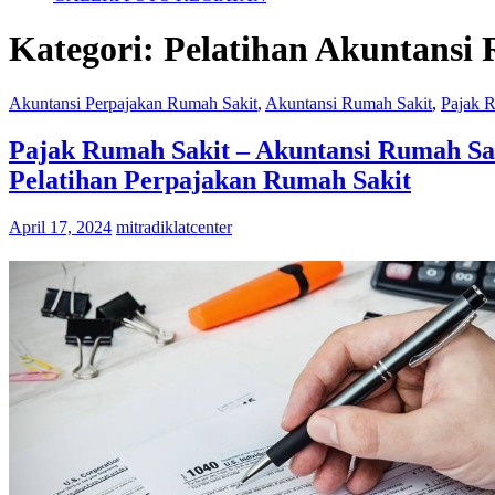
Kategori:
Pelatihan Akuntansi
Akuntansi Perpajakan Rumah Sakit
,
Akuntansi Rumah Sakit
,
Pajak 
Pajak Rumah Sakit – Akuntansi Rumah Sak
Pelatihan Perpajakan Rumah Sakit
April 17, 2024
mitradiklatcenter