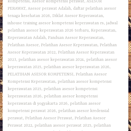
kompetensi
,
Asesor kompetensi perawat
,
ASESOR
PERAWAT
,
Asesor perawat Adalah
,
daftar pelatihan asesor
tenaga kesehatan 2026
,
Diklat Asesor Keperawatan
,
inhouse training asesor kompetensi keperawatan rs
,
jadwal
pelatihan asesor keperawatan 2026 terbaru
,
Keperawatan
,
Keperawatan Adalah
,
Panduan Asesor Keperawatan
,
Pelatihan Asesor
,
Pelatihan Asesor Keperawatan
,
Pelatihan
Asesor Keperawatan 2022
,
Pelatihan Asesor Keperawatan
2023
,
pelatihan asesor keperawatan 2024
,
pelatihan asesor
keperawatan 2025
,
pelatihan asesor keperawatan 2026
,
PELATIHAN ASESOR KOMPETENSI
,
Pelatihan Asesor
Kompetensi Keperawatan
,
pelatihan asesor kompetensi
keperawatan 2025
,
pelatihan asesor kompetensi
keperawatan 2026
,
pelatihan asesor kompetensi
keperawatan di yogyakarta 2026
,
pelatihan asesor
kompetensi perawat 2026
,
pelatihan asesor kredensial
perawat
,
Pelatihan Asesor Perawat
,
Pelatihan Asesor
Perawat 2022
,
pelatihan asesor perawat 2025
,
pelatihan