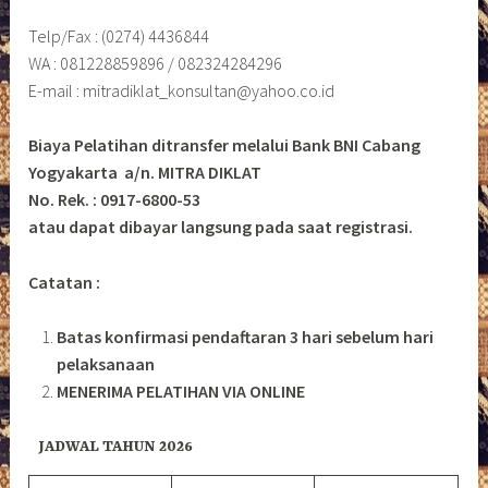
Telp/Fax : (0274) 4436844
WA : 081228859896 / 082324284296
E-mail : mitradiklat_konsultan@yahoo.co.id
Biaya Pelatihan ditransfer melalui Bank BNI Cabang
Yogyakarta a/n. MITRA DIKLAT
No. Rek. : 0917-6800-53
atau dapat dibayar langsung pada saat registrasi.
Catatan :
Batas konfirmasi pendaftaran 3 hari sebelum hari
pelaksanaan
MENERIMA PELATIHAN VIA ONLINE
JADWAL TAHUN 2026