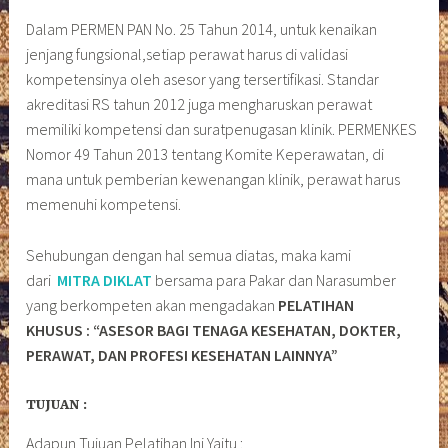
Dalam PERMEN PAN No. 25 Tahun 2014, untuk kenaikan
jenjang fungsional,setiap perawat harus di validasi
kompetensinya oleh asesor yang tersertifikasi. Standar
akreditasi RS tahun 2012 juga mengharuskan perawat
memiliki kompetensi dan suratpenugasan klinik. PERMENKES
Nomor 49 Tahun 2013 tentang Komite Keperawatan, di
mana untuk pemberian kewenangan klinik, perawat harus
memenuhi kompetensi.
Sehubungan dengan hal semua diatas, maka kami
dari
MITRA DIKLAT
bersama para Pakar dan Narasumber
yang berkompeten akan mengadakan
PELATIHAN
KHUSUS :
“ASESOR BAGI TENAGA KESEHATAN, DOKTER,
PERAWAT, DAN PROFESI KESEHATAN LAINNYA”
TUJUAN :
Adapun Tujuan Pelatihan Ini Yaitu :