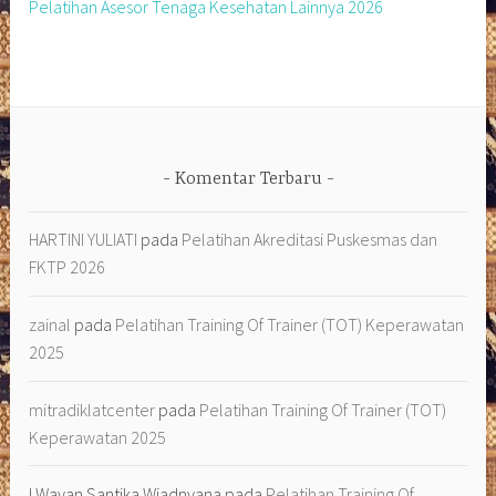
Pelatihan Asesor Tenaga Kesehatan Lainnya 2026
Komentar Terbaru
HARTINI YULIATI
pada
Pelatihan Akreditasi Puskesmas dan
FKTP 2026
zainal
pada
Pelatihan Training Of Trainer (TOT) Keperawatan
2025
mitradiklatcenter
pada
Pelatihan Training Of Trainer (TOT)
Keperawatan 2025
I Wayan Santika Wiadnyana
pada
Pelatihan Training Of