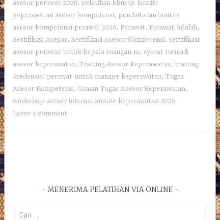
asesor perawat 2026
,
pelatihan khusus komite
keperawatan asesor kompetensi
,
pendaftaran bimtek
asesor kompetensi perawat 2026
,
Perawat
,
Perawat Adalah
,
Sertifikasi Asesor
,
Sertifikasi Asesor Kompetensi
,
sertifikasi
asesor perawat untuk kepala ruangan rs
,
syarat menjadi
asesor keperawatan
,
Training Asesor Keperawatan
,
training
kredensial perawat untuk manajer keperawatan
,
Tugas
Asesor Kompetensi
,
Uraian Tugas Asesor Keperawatan
,
workshop asesor internal komite keperawatan 2026
Leave a comment
MENERIMA PELATIHAN VIA ONLINE
Cari