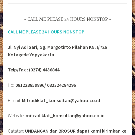
untuk:
CALL ME PLEASE 24 HOURS NONSTOP
CALL ME PLEASE 24 HOURS NONSTOP
Jl. Nyi Adi Sari, Gg. Margotirto Pilahan KG. I/726
Kotagede Yogyakarta
Telp/Fax : (0274) 4436844
Hp
: 081228859896/ 082324284296
E-mail:
Mitradiklat_konsultan@yahoo.co.id
Website:
mitradiklat_konsultan@yahoo.co.id
Catatan:
UNDANGAN dan BROSUR dapat kami kirimkan ke