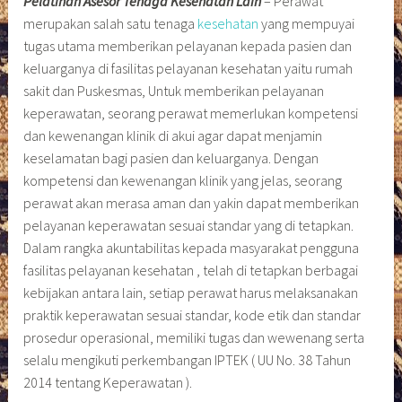
Pelatihan Asesor Tenaga Kesehatan Lain
– Perawat
merupakan salah satu tenaga
kesehatan
yang mempuyai
tugas utama memberikan pelayanan kepada pasien dan
keluarganya di fasilitas pelayanan kesehatan yaitu rumah
sakit dan Puskesmas, Untuk memberikan pelayanan
keperawatan, seorang perawat memerlukan kompetensi
dan kewenangan klinik di akui agar dapat menjamin
keselamatan bagi pasien dan keluarganya. Dengan
kompetensi dan kewenangan klinik yang jelas, seorang
perawat akan merasa aman dan yakin dapat memberikan
pelayanan keperawatan sesuai standar yang di tetapkan.
Dalam rangka akuntabilitas kepada masyarakat pengguna
fasilitas pelayanan kesehatan , telah di tetapkan berbagai
kebijakan antara lain, setiap perawat harus melaksanakan
praktik keperawatan sesuai standar, kode etik dan standar
prosedur operasional, memiliki tugas dan wewenang serta
selalu mengikuti perkembangan IPTEK ( UU No. 38 Tahun
2014 tentang Keperawatan ).