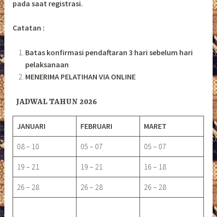
pada saat registrasi.
Catatan :
Batas konfirmasi pendaftaran 3 hari sebelum hari
pelaksanaan
MENERIMA PELATIHAN VIA ONLINE
JADWAL TAHUN 2026
JANUARI
FEBRUARI
MARET
08 – 10
05 – 07
05 – 07
19 – 21
19 – 21
16 – 18
26 – 28
26 – 28
26 – 28