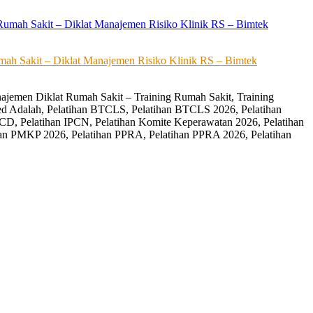
ah Sakit – Diklat Manajemen Risiko Klinik RS – Bimtek
ajemen Diklat Rumah Sakit – Training Rumah Sakit, Training
ed Adalah, Pelatihan BTCLS, Pelatihan BTCLS 2026, Pelatihan
CD, Pelatihan IPCN, Pelatihan Komite Keperawatan 2026, Pelatihan
an PMKP 2026, Pelatihan PPRA, Pelatihan PPRA 2026, Pelatihan