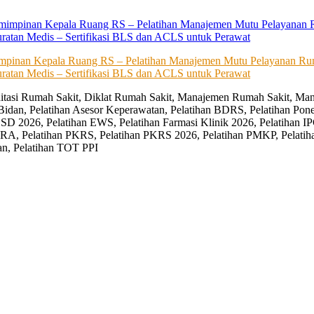
impinan Kepala Ruang RS – Pelatihan Manajemen Mutu Pelayanan Rum
ratan Medis – Sertifikasi BLS dan ACLS untuk Perawat
editasi Rumah Sakit, Diklat Rumah Sakit, Manajemen Rumah Sakit, Man
Bidan, Pelatihan Asesor Keperawatan, Pelatihan BDRS, Pelatihan Pon
D 2026, Pelatihan EWS, Pelatihan Farmasi Klinik 2026, Pelatihan IP
RA, Pelatihan PKRS, Pelatihan PKRS 2026, Pelatihan PMKP, Pelatih
an, Pelatihan TOT PPI