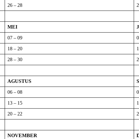
26 – 28
2
MEI
07 – 09
0
18 – 20
1
28 – 30
2
AGUSTUS
06 – 08
0
13 – 15
1
20 – 22
2
NOVEMBER