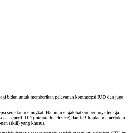
at bagi bidan untuk memberikan pelayanan kontrasepsi IUD dan juga
psi semakin meningkat. Hal ini mengakibatkan perlunya tenaga
sepsi seperti IUD (intrauterine device) dan KB Implan memerlukan
an (skill) yang khusus.