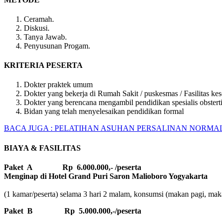
Ceramah.
Diskusi.
Tanya Jawab.
Penyusunan Progam.
KRITERIA PESERTA
Dokter praktek umum
Dokter yang bekerja di Rumah Sakit / puskesmas / Fasilitas ke
Dokter yang berencana mengambil pendidikan spesialis obstert
Bidan yang telah menyelesaikan pendidikan formal
BACA JUGA : PELATIHAN ASUHAN PERSALINAN NORMAL 
BIAYA & FASILITAS
Paket A Rp 6.000.000,- /peserta
Menginap di Hotel Grand Puri Saron Malioboro Yogyakarta
(1 kamar/peserta) selama 3 hari 2 malam, konsumsi (makan pagi, makan
Paket B
Rp 5.000.000,-/peserta