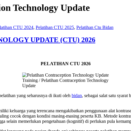
ion Technology Update
latihan CTU 2024
,
Pelatihan CTU 2025
,
Pelatihan Ctu Bidan
OLOGY UPDATE (CTU) 2026
PELATIHAN CTU 2026
Training / Pelatihan Contraception Technology
Update
elatihan yang seharusnya di ikuti oleh
bidan
, sebagai salat satu syar
iki keluarga yang terencana mengakibatkan penggunaan alat kontrase
paling cocok dengan kondisi masing-masing peserta KB. Metode kontra
 selain memerlukan pengetahuan (kognitif) di perlukan pula kemampu