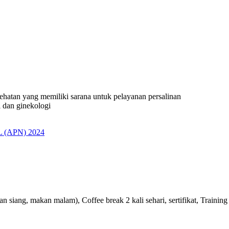
sehatan yang memiliki sarana untuk pelayanan persalinan
i dan ginekologi
(APN) 2024
 siang, makan malam), Coffee break 2 kali sehari, sertifikat, Training 