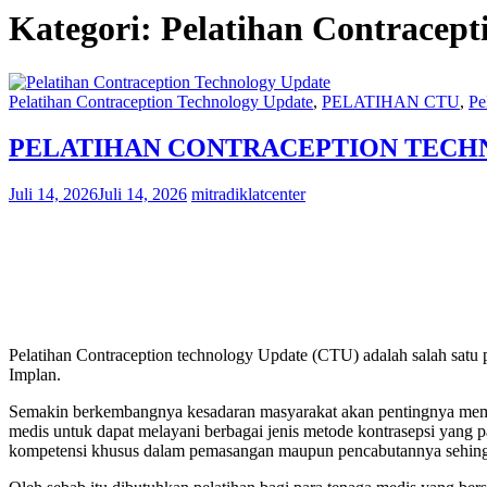
Kategori:
Pelatihan Contracept
Pelatihan Contraception Technology Update
,
PELATIHAN CTU
,
Pe
PELATIHAN CONTRACEPTION TECHN
Juli 14, 2026
Juli 14, 2026
mitradiklatcenter
Pelatihan Contraception technology Update (CTU) adalah salah satu p
Implan.
Semakin berkembangnya kesadaran masyarakat akan pentingnya memil
medis untuk dapat melayani berbagai jenis metode kontrasepsi yang 
kompetensi khusus dalam pemasangan maupun pencabutannya sehingga