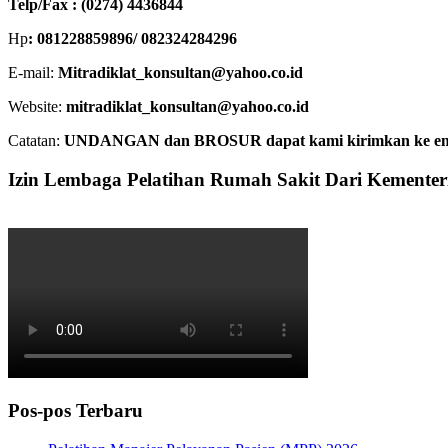
Telp/Fax : (0274) 4436844
Hp
: 081228859896/ 082324284296
E-mail:
Mitradiklat_konsultan@yahoo.co.id
Website:
mitradiklat_konsultan@yahoo.co.id
Catatan:
UNDANGAN dan BROSUR dapat kami kirimkan ke email. 
Izin Lembaga Pelatihan Rumah Sakit Dari Kemente
Pos-pos Terbaru