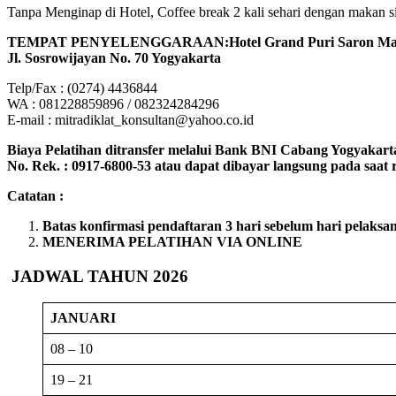
Tanpa Menginap di Hotel, Coffee break 2 kali sehari dengan makan sian
TEMPAT PENYELENGGARAAN:Hotel Grand Puri Saron Mali
Jl. Sosrowijayan No. 70 Yogyakarta
Telp/Fax : (0274) 4436844
WA : 081228859896 / 082324284296
E-mail : mitradiklat_konsultan@yahoo.co.id
Biaya Pelatihan ditransfer melalui Bank BNI Cabang Yogyakarta
No. Rek. : 0917-6800-53 atau dapat dibayar langsung pada saat re
Catatan :
Batas konfirmasi pendaftaran 3 hari sebelum hari pelaksa
MENERIMA PELATIHAN VIA ONLINE
JADWAL TAHUN 2026
JANUARI
08 – 10
19 – 21