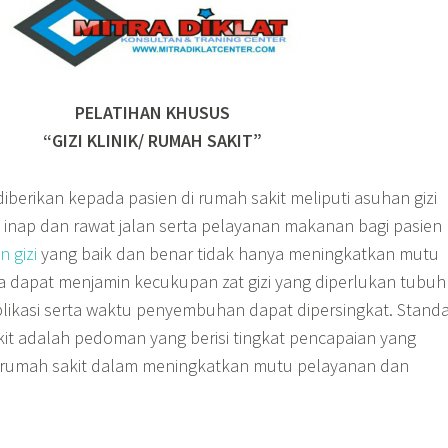
PELATIHAN KHUSUS
“GIZI KLINIK/ RUMAH SAKIT”
diberikan kepada pasien di rumah sakit meliputi asuhan gizi
 inap dan rawat jalan serta pelayanan makanan bagi pasien
 gizi
yang baik dan benar tidak hanya meningkatkan mutu
ga dapat menjamin kecukupan zat gizi yang diperlukan tubuh
kasi serta waktu penyembuhan dapat dipersingkat. Standa
kit adalah pedoman yang berisi tingkat pencapaian yang
h rumah sakit dalam meningkatkan mutu pelayanan dan