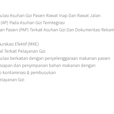
lasi Asuhan Gizi Pasien Rawat Inap Dan Rawat Jalan
AP) Pada Asuhan Gizi Terintegrasi
n Pasien (PAP) Terkait Asuhan Gizi Dan Dokumentasi Reka
ikasi Efektif (MKE)
 Terkait Pelayanan Gizi
lasi berkaitan dengan penyelenggaraan makanan pasien
rsiapan dan penyimpanan bahan makanan dengan
ko kontaminasi & pembusukan
elayanan Gizi