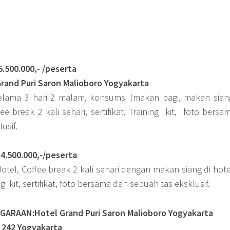
0.000,- /peserta
rand Puri Saron Malioboro Yogyakarta
selama 3 hari 2 malam, konsumsi (makan pagi, makan sian
 break 2 kali sehari, sertifikat, Training kit, foto bersa
usif.
500.000,-/peserta
otel, Coffee break 2 kali sehari dengan makan siang di hot
ng kit, sertifikat, foto bersama dan sebuah tas eksklusif.
ARAAN:Hotel Grand Puri Saron Malioboro Yogyakarta
. 242 Yogyakarta