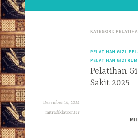
KATEGORI:
PELATIHA
,
PELATIHAN GIZI
PEL
PELATIHAN GIZI RUM
Pelatihan Gi
Sakit 2025
Desember 14, 2024
mitradiklatcenter
MIT