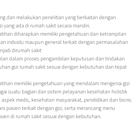
 dan melakukan penelitian yang berkaitan dengan
i yang ada di rumah sakit secara mandiri.
latihan diharapkan memiliki pengetahuan dan ketrampilan
n individu maupun general terkait dengan permasalahan
terjadi dirumah sakit
pilan dalam proses pengambilan keputusan dan tindakan
uhan gizi rumah sakit sesuai dengan kebutuhan dan tepat
latihan memiliki pengetahuan yang mendalam mengenai gizi
gai suatu bagian dari sistem pelayanan kesehatan holistik
aspek medis, kesehatan masyarakat, pendidikan dan bisnis
 pasien terkait dengan gizi, serta merancang menu
sien di rumah sakit sesuai dengan kebutuhan.