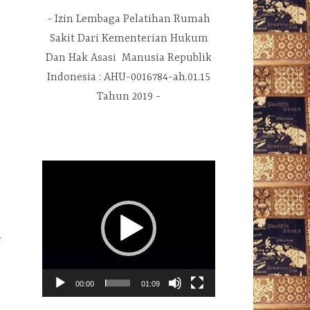
Izin Lembaga Pelatihan Rumah
Sakit Dari Kementerian Hukum
Dan Hak Asasi Manusia Republik
Indonesia : AHU-0016784-ah.01.15
Tahun 2019
Pemutar
Video
.
00:00
01:09