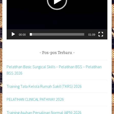
00:00
01:09
Pos-pos Terbaru
Pelatihan Basic Surgical Skills – Pelatihan BSS – Pelatihan
BSS 2026
Training Tata Kelola Rumah Sakit (TKRS) 2026
PELATIHAN CLINICAL PATHWAY 2026
Training Asuhan Persalinan Normal (APN) 2026