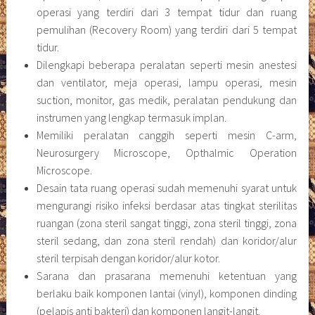
operasi yang terdiri dari 3 tempat tidur dan ruang
pemulihan (Recovery Room) yang terdiri dari 5 tempat
tidur.
Dilengkapi beberapa peralatan seperti mesin anestesi
dan ventilator, meja operasi, lampu operasi, mesin
suction, monitor, gas medik, peralatan pendukung dan
instrumen yang lengkap termasuk implan.
Memiliki peralatan canggih seperti mesin C-arm,
Neurosurgery Microscope, Opthalmic Operation
Microscope.
Desain tata ruang operasi sudah memenuhi syarat untuk
mengurangi risiko infeksi berdasar atas tingkat sterilitas
ruangan (zona steril sangat tinggi, zona steril tinggi, zona
steril sedang, dan zona steril rendah) dan koridor/alur
steril terpisah dengan koridor/alur kotor.
Sarana dan prasarana memenuhi ketentuan yang
berlaku baik komponen lantai (vinyl), komponen dinding
(pelapis anti bakteri) dan komponen langit-langit.