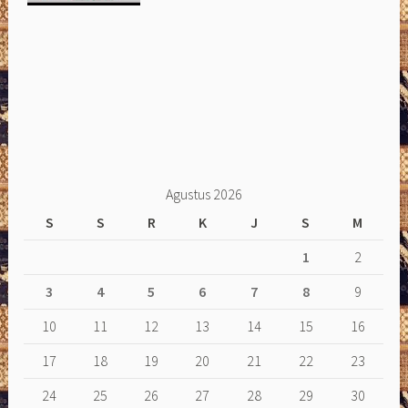
Agustus 2026
S
S
R
K
J
S
M
1
2
3
4
5
6
7
8
9
10
11
12
13
14
15
16
17
18
19
20
21
22
23
24
25
26
27
28
29
30