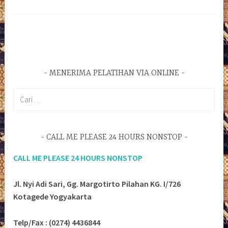
MENERIMA PELATIHAN VIA ONLINE
Cari
untuk:
CALL ME PLEASE 24 HOURS NONSTOP
CALL ME PLEASE 24 HOURS NONSTOP
Jl. Nyi Adi Sari, Gg. Margotirto Pilahan KG. I/726
Kotagede Yogyakarta
Telp/Fax : (0274) 4436844