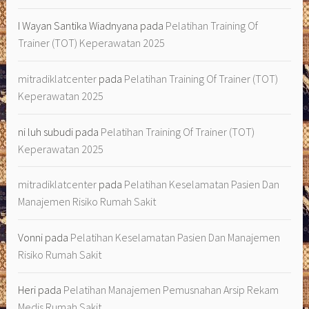
I Wayan Santika Wiadnyana
pada
Pelatihan Training Of
Trainer (TOT) Keperawatan 2025
mitradiklatcenter
pada
Pelatihan Training Of Trainer (TOT)
Keperawatan 2025
ni luh subudi
pada
Pelatihan Training Of Trainer (TOT)
Keperawatan 2025
mitradiklatcenter
pada
Pelatihan Keselamatan Pasien Dan
Manajemen Risiko Rumah Sakit
Vonni
pada
Pelatihan Keselamatan Pasien Dan Manajemen
Risiko Rumah Sakit
Heri
pada
Pelatihan Manajemen Pemusnahan Arsip Rekam
Medis Rumah Sakit