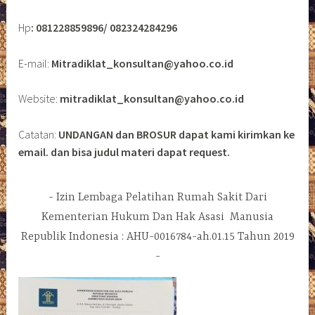
Hp
: 081228859896/ 082324284296
E-mail:
Mitradiklat_konsultan@yahoo.co.id
Website:
mitradiklat_konsultan@yahoo.co.id
Catatan:
UNDANGAN dan BROSUR dapat kami kirimkan ke
email. dan bisa judul materi dapat request.
Izin Lembaga Pelatihan Rumah Sakit Dari
Kementerian Hukum Dan Hak Asasi Manusia
Republik Indonesia : AHU-0016784-ah.01.15 Tahun 2019