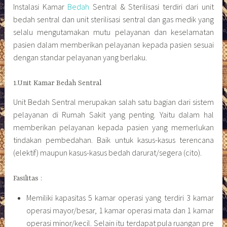
Instalasi Kamar
Bedah
Sentral & Sterilisasi terdiri dari unit
bedah sentral dan unit sterilisasi sentral dan gas medik yang
selalu mengutamakan mutu pelayanan dan keselamatan
pasien dalam memberikan pelayanan kepada pasien sesuai
dengan standar pelayanan yang berlaku.
1.Unit Kamar Bedah Sentral
Unit Bedah Sentral merupakan salah satu bagian dari sistem
pelayanan di Rumah Sakit yang penting. Yaitu dalam hal
memberikan pelayanan kepada pasien yang memerlukan
tindakan pembedahan. Baik untuk kasus-kasus terencana
(elektif) maupun kasus-kasus bedah darurat/segera (cito).
Fasilitas :
Memiliki kapasitas 5 kamar operasi yang terdiri 3 kamar
operasi mayor/besar, 1 kamar operasi mata dan 1 kamar
operasi minor/kecil. Selain itu terdapat pula ruangan pre