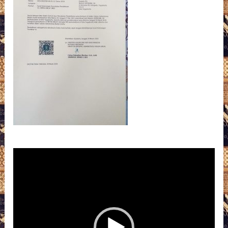
Pemutar
Video