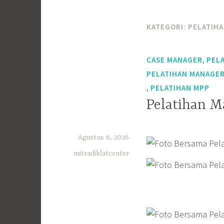
KATEGORI:
PELATIHA
,
CASE MANAGER
PEL
PELATIHAN MANAGER
,
PELATIHAN MPP
Pelatihan M
Agustus 6, 2026
mitradiklatcenter