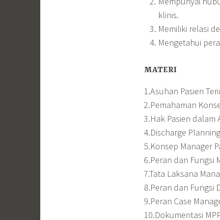
Mempunyai hubun
klinis.
Memiliki relasi 
Mengetahui pera
MATERI
1.Asuhan Pasien Teri
2.Pemahaman Konsep
3.Hak Pasien dalam
4.Discharge Plannin
5.Konsep Manager P
6.Peran dan Fungsi 
7.Tata Laksana Mana
8.Peran dan Fungsi 
9.Peran Case Manag
10.Dokumentasi MPP