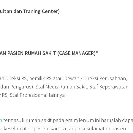
ultan dan Traning Center)
AN PASIEN RUMAH SAKIT (CASE MANAGER)”
an Direksi RS, pemilik RS atau Dewan / Direksi Perusahaan,
 dan Pengurus), Staf Medis Rumah Sakit, Staf Keperawatan
MRS, Staf Profesioanal lainnya
n
termasuk rumah sakit pada era milenium ini haruslah dapa
a keselamatan pasien, karena tanpa keselamatan pasien