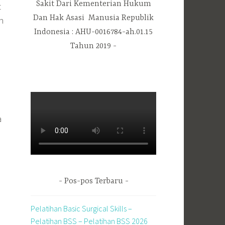
Sakit Dari Kementerian Hukum
t
Dan Hak Asasi Manusia Republik
an
Indonesia : AHU-0016784-ah.01.15
Tahun 2019
a
Pos-pos Terbaru
Pelatihan Basic Surgical Skills –
Pelatihan BSS – Pelatihan BSS 2026