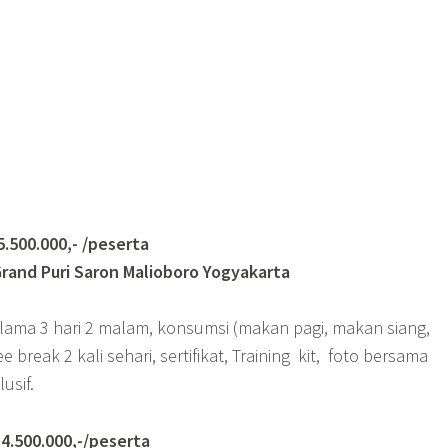
0.000,- /peserta
rand Puri Saron Malioboro Yogyakarta
elama 3 hari 2 malam, konsumsi (makan pagi, makan siang,
break 2 kali sehari, sertifikat, Training kit, foto bersama
usif.
500.000,-/peserta