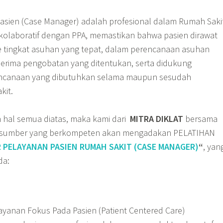
asien (Case Manager) adalah profesional dalam Rumah Saki
 kolaboratif dengan PPA, memastikan bahwa pasien dirawat
 ke tingkat asuhan yang tepat, dalam perencanaan asuhan
nerima pengobatan yang ditentukan, serta didukung
ncanaan yang dibutuhkan selama maupun sesudah
kit.
hal semua diatas, maka kami dari
MITRA DIKLAT
bersama
rasumber yang berkompeten akan mengadakan PELATIHAN
 PELAYANAN PASIEN RUMAH SAKIT (CASE MANAGER)
“
, yan
da:
yanan Fokus Pada Pasien (Patient Centered Care)