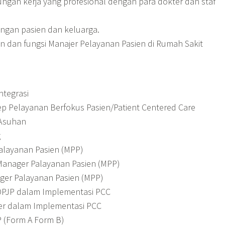
gan kerja yang profesional dengan para dokter dan staf
dengan pasien dan keluarga.
n dan fungsi Manajer Pelayanan Pasien di Rumah Sakit
ntegrasi
 Pelayanan Berfokus Pasien/Patient Centered Care
 Asuhan
g
alayanan Pasien (MPP)
Manager Palayanan Pasien (MPP)
ger Palayanan Pasien (MPP)
DPJP dalam Implementasi PCC
er dalam Implementasi PCC
 (Form A Form B)