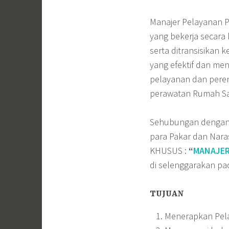
Manajer Pelayanan P
yang bekerja secara
serta ditransisikan
yang efektif dan me
pelayanan dan pere
perawatan Rumah Sa
Sehubungan dengan 
para Pakar dan Na
KHUSUS :
“
MANAJER
di selenggarakan pa
TUJUAN
Menerapkan Pela