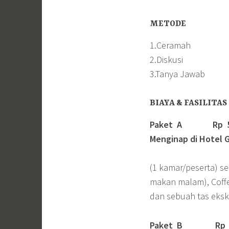
METODE
1.Ceramah
2.Diskusi
3.Tanya Jawab
BIAYA & FASILITAS
Paket A Rp 5.50
Menginap di Hotel G
(1 kamar/peserta) s
makan malam), Coffee 
dan sebuah tas ekskl
Paket B
Rp 4.