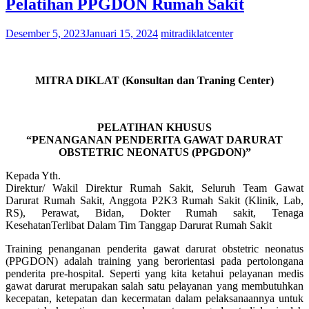
Pelatihan PPGDON Rumah Sakit
Desember 5, 2023
Januari 15, 2024
mitradiklatcenter
MITRA DIKLAT (Konsultan dan Traning Center)
PELATIHAN KHUSUS
“PENANGANAN PENDERITA GAWAT DARURAT
OBSTETRIC NEONATUS (PPGDON)”
Kepada Yth.
Direktur/ Wakil Direktur Rumah Sakit, Seluruh Team Gawat
Darurat Rumah Sakit, Anggota P2K3 Rumah Sakit (Klinik, Lab,
RS), Perawat, Bidan, Dokter Rumah sakit, Tenaga
KesehatanTerlibat Dalam Tim Tanggap Darurat Rumah Sakit
Training penanganan penderita gawat darurat obstetric neonatus
(PPGDON) adalah training yang berorientasi pada pertolongana
penderita pre-hospital. Seperti yang kita ketahui pelayanan medis
gawat darurat merupakan salah satu pelayanan yang membutuhkan
kecepatan, ketepatan dan kecermatan dalam pelaksanaannya untuk