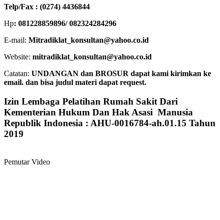
Telp/Fax : (0274) 4436844
Hp
: 081228859896/ 082324284296
E-mail:
Mitradiklat_konsultan@yahoo.co.id
Website:
mitradiklat_konsultan@yahoo.co.id
Catatan:
UNDANGAN dan BROSUR dapat kami kirimkan ke
email. dan bisa judul materi dapat request.
Izin Lembaga Pelatihan Rumah Sakit Dari
Kementerian Hukum Dan Hak Asasi Manusia
Republik Indonesia : AHU-0016784-ah.01.15 Tahun
2019
Pemutar Video