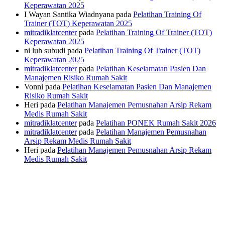
Keperawatan 2025
I Wayan Santika Wiadnyana
pada
Pelatihan Training Of
Trainer (TOT) Keperawatan 2025
mitradiklatcenter
pada
Pelatihan Training Of Trainer (TOT)
Keperawatan 2025
ni luh subudi
pada
Pelatihan Training Of Trainer (TOT)
Keperawatan 2025
mitradiklatcenter
pada
Pelatihan Keselamatan Pasien Dan
Manajemen Risiko Rumah Sakit
Vonni
pada
Pelatihan Keselamatan Pasien Dan Manajemen
Risiko Rumah Sakit
Heri
pada
Pelatihan Manajemen Pemusnahan Arsip Rekam
Medis Rumah Sakit
mitradiklatcenter
pada
Pelatihan PONEK Rumah Sakit 2026
mitradiklatcenter
pada
Pelatihan Manajemen Pemusnahan
Arsip Rekam Medis Rumah Sakit
Heri
pada
Pelatihan Manajemen Pemusnahan Arsip Rekam
Medis Rumah Sakit