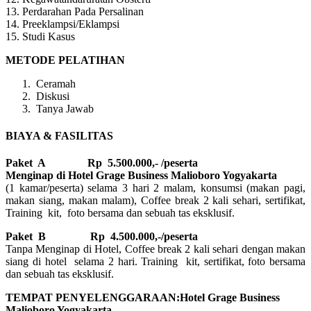
13. Perdarahan Pada Persalinan
14. Preeklampsi/Eklampsi
15. Studi Kasus
METODE PELATIHAN
Ceramah
Diskusi
Tanya Jawab
BIAYA & FASILITAS
Paket A Rp 5.500.000,- /peserta
Menginap di Hotel Grage Business Malioboro Yogyakarta
(1 kamar/peserta) selama 3 hari 2 malam, konsumsi (makan pagi,
makan siang, makan malam), Coffee break 2 kali sehari, sertifikat,
Training kit, foto bersama dan sebuah tas eksklusif.
Paket B
Rp 4.500.000,-/peserta
Tanpa Menginap di Hotel, Coffee break 2 kali sehari dengan makan
siang di hotel selama 2 hari. Training kit, sertifikat, foto bersama
dan sebuah tas eksklusif.
TEMPAT PENYELENGGARAAN:Hotel Grage Business
Malioboro Yogyakarta