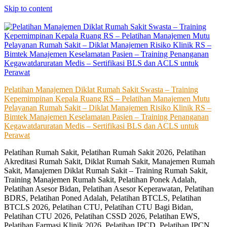
Skip to content
Pelatihan Manajemen Diklat Rumah Sakit Swasta – Training
Kepemimpinan Kepala Ruang RS – Pelatihan Manajemen Mutu
Pelayanan Rumah Sakit – Diklat Manajemen Risiko Klinik RS –
Bimtek Manajemen Keselamatan Pasien – Training Penanganan
Kegawatdaruratan Medis – Sertifikasi BLS dan ACLS untuk
Perawat
Pelatihan Rumah Sakit, Pelatihan Rumah Sakit 2026, Pelatihan
Akreditasi Rumah Sakit, Diklat Rumah Sakit, Manajemen Rumah
Sakit, Manajemen Diklat Rumah Sakit – Training Rumah Sakit,
Training Manajemen Rumah Sakit, Pelatihan Ponek Adalah,
Pelatihan Asesor Bidan, Pelatihan Asesor Keperawatan, Pelatihan
BDRS, Pelatihan Poned Adalah, Pelatihan BTCLS, Pelatihan
BTCLS 2026, Pelatihan CTU, Pelatihan CTU Bagi Bidan,
Pelatihan CTU 2026, Pelatihan CSSD 2026, Pelatihan EWS,
Pelatihan Farmasi Klinik 2026, Pelatihan IPCD, Pelatihan IPCN,