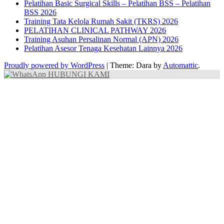
Pelatihan Basic Surgical Skills – Pelatihan BSS – Pelatihan
BSS 2026
Training Tata Kelola Rumah Sakit (TKRS) 2026
PELATIHAN CLINICAL PATHWAY 2026
Training Asuhan Persalinan Normal (APN) 2026
Pelatihan Asesor Tenaga Kesehatan Lainnya 2026
Proudly powered by WordPress
|
Theme: Dara by
Automattic
.
HUBUNGI KAMI