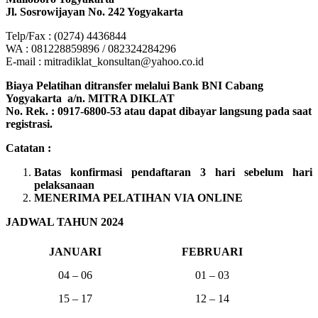
Jl. Sosrowijayan No. 242 Yogyakarta
Telp/Fax : (0274) 4436844
WA : 081228859896 / 082324284296
E-mail : mitradiklat_konsultan@yahoo.co.id
Biaya Pelatihan ditransfer melalui Bank BNI Cabang
Yogyakarta a/n. MITRA DIKLAT
No. Rek. : 0917-6800-53 atau dapat dibayar langsung pada saat
registrasi.
Catatan :
Batas konfirmasi pendaftaran 3 hari sebelum hari
pelaksanaan
MENERIMA PELATIHAN VIA ONLINE
JADWAL TAHUN 2024
JANUARI
FEBRUARI
04 – 06
01 – 03
15 – 17
12 – 14