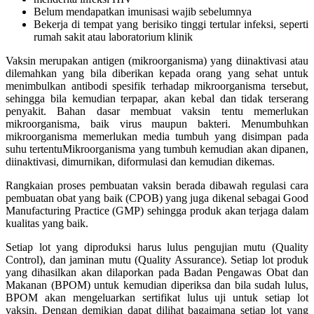
Belum mendapatkan imunisasi wajib sebelumnya
Bekerja di tempat yang berisiko tinggi tertular infeksi, seperti
rumah sakit atau laboratorium klinik
Vaksin merupakan antigen (mikroorganisma) yang diinaktivasi atau
dilemahkan yang bila diberikan kepada orang yang sehat untuk
menimbulkan antibodi spesifik terhadap mikroorganisma tersebut,
sehingga bila kemudian terpapar, akan kebal dan tidak terserang
penyakit. Bahan dasar membuat vaksin tentu memerlukan
mikroorganisma, baik virus maupun bakteri. Menumbuhkan
mikroorganisma memerlukan media tumbuh yang disimpan pada
suhu tertentuMikroorganisma yang tumbuh kemudian akan dipanen,
diinaktivasi, dimurnikan, diformulasi dan kemudian dikemas.
Rangkaian proses pembuatan vaksin berada dibawah regulasi cara
pembuatan obat yang baik (CPOB) yang juga dikenal sebagai Good
Manufacturing Practice (GMP) sehingga produk akan terjaga dalam
kualitas yang baik.
Setiap lot yang diproduksi harus lulus pengujian mutu (Quality
Control), dan jaminan mutu (Quality Assurance). Setiap lot produk
yang dihasilkan akan dilaporkan pada Badan Pengawas Obat dan
Makanan (BPOM) untuk kemudian diperiksa dan bila sudah lulus,
BPOM akan mengeluarkan sertifikat lulus uji untuk setiap lot
vaksin. Dengan demikian dapat dilihat bagaimana setiap lot yang