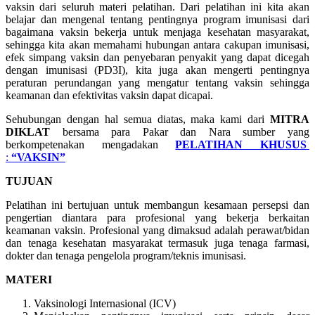
vaksin dari seluruh materi pelatihan. Dari pelatihan ini kita akan
belajar dan mengenal tentang pentingnya program imunisasi dari
bagaimana vaksin bekerja untuk menjaga kesehatan masyarakat,
sehingga kita akan memahami hubungan antara cakupan imunisasi,
efek simpang vaksin dan penyebaran penyakit yang dapat dicegah
dengan imunisasi (PD3I), kita juga akan mengerti pentingnya
peraturan perundangan yang mengatur tentang vaksin sehingga
keamanan dan efektivitas vaksin dapat dicapai.
Sehubungan dengan hal semua diatas, maka kami dari
MITRA
DIKLAT
bersama para Pakar dan Nara sumber yang
berkompetenakan mengadakan
PELATIHAN KHUSUS
:
“VAKSIN”
TUJUAN
Pelatihan ini bertujuan untuk membangun kesamaan persepsi dan
pengertian diantara para profesional yang bekerja berkaitan
keamanan vaksin. Profesional yang dimaksud adalah perawat/bidan
dan tenaga kesehatan masyarakat termasuk juga tenaga farmasi,
dokter dan tenaga pengelola program/teknis imunisasi.
MATERI
Vaksinologi Internasional (ICV)