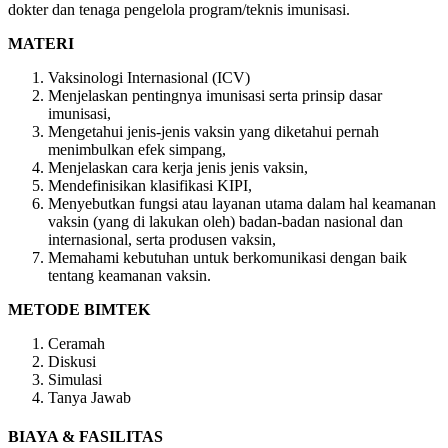
dokter dan tenaga pengelola program/teknis imunisasi.
MATERI
Vaksinologi Internasional (ICV)
Menjelaskan pentingnya imunisasi serta prinsip dasar
imunisasi,
Mengetahui jenis-jenis vaksin yang diketahui pernah
menimbulkan efek simpang,
Menjelaskan cara kerja jenis jenis vaksin,
Mendefinisikan klasifikasi KIPI,
Menyebutkan fungsi atau layanan utama dalam hal keamanan
vaksin (yang di lakukan oleh) badan-badan nasional dan
internasional, serta produsen vaksin,
Memahami kebutuhan untuk berkomunikasi dengan baik
tentang keamanan vaksin.
METODE BIMTEK
Ceramah
Diskusi
Simulasi
Tanya Jawab
BIAYA & FASILITAS