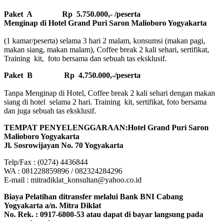
Paket A Rp 5.750.000,- /peserta
Menginap di Hotel Grand Puri Saron Malioboro Yogyakarta
(1 kamar/peserta) selama 3 hari 2 malam, konsumsi (makan pagi,
makan siang, makan malam), Coffee break 2 kali sehari, sertifikat,
Training kit, foto bersama dan sebuah tas eksklusif.
Paket B
Rp 4.750.000,-/peserta
Tanpa Menginap di Hotel, Coffee break 2 kali sehari dengan makan
siang di hotel selama 2 hari. Training kit, sertifikat, foto bersama
dan juga sebuah tas eksklusif.
TEMPAT PENYELENGGARAAN:Hotel Grand Puri Saron
Malioboro Yogyakarta
Jl. Sosrowijayan No. 70 Yogyakarta
Telp/Fax : (0274) 4436844
WA : 081228859896 / 082324284296
E-mail : mitradiklat_konsultan@yahoo.co.id
Biaya Pelatihan ditransfer melalui Bank BNI Cabang
Yogyakarta a/n. Mitra Diklat
No. Rek. : 0917-6800-53 atau dapat di bayar langsung pada