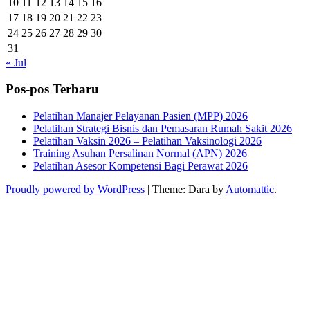
10
11
12
13
14
15
16
17
18
19
20
21
22
23
24
25
26
27
28
29
30
31
« Jul
Pos-pos Terbaru
Pelatihan Manajer Pelayanan Pasien (MPP) 2026
Pelatihan Strategi Bisnis dan Pemasaran Rumah Sakit 2026
Pelatihan Vaksin 2026 – Pelatihan Vaksinologi 2026
Training Asuhan Persalinan Normal (APN) 2026
Pelatihan Asesor Kompetensi Bagi Perawat 2026
Proudly powered by WordPress
|
Theme: Dara by
Automattic
.