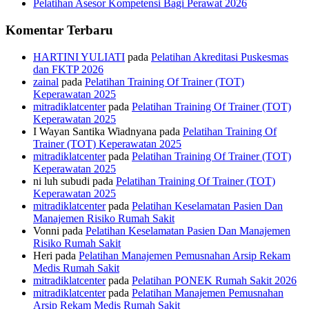
Pelatihan Asesor Kompetensi Bagi Perawat 2026
Komentar Terbaru
HARTINI YULIATI
pada
Pelatihan Akreditasi Puskesmas
dan FKTP 2026
zainal
pada
Pelatihan Training Of Trainer (TOT)
Keperawatan 2025
mitradiklatcenter
pada
Pelatihan Training Of Trainer (TOT)
Keperawatan 2025
I Wayan Santika Wiadnyana
pada
Pelatihan Training Of
Trainer (TOT) Keperawatan 2025
mitradiklatcenter
pada
Pelatihan Training Of Trainer (TOT)
Keperawatan 2025
ni luh subudi
pada
Pelatihan Training Of Trainer (TOT)
Keperawatan 2025
mitradiklatcenter
pada
Pelatihan Keselamatan Pasien Dan
Manajemen Risiko Rumah Sakit
Vonni
pada
Pelatihan Keselamatan Pasien Dan Manajemen
Risiko Rumah Sakit
Heri
pada
Pelatihan Manajemen Pemusnahan Arsip Rekam
Medis Rumah Sakit
mitradiklatcenter
pada
Pelatihan PONEK Rumah Sakit 2026
mitradiklatcenter
pada
Pelatihan Manajemen Pemusnahan
Arsip Rekam Medis Rumah Sakit