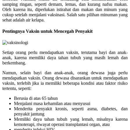
samping ringan, seperti demam, lemas, dan kurang nafsu makan.
Oleh karena itu, diperlukan istirahat dan makan dan minum yang
cukup setelah menjalani vaksinasi. Salah satu pilihan minuman yang
sehat adalah air kelapa.
Pentingnya Vaksin untuk Mencegah Penyakit
Setiap orang perlu mendapatkan vaksin, terutama bayi dan anak-
anak, karena memiliki daya tahan tubuh yang masih lemah dan
berkembang.
Namun, selain bayi dan anak-anak, orang dewasa juga perlu
mendapatkan vaksin. Orang dewasa disarankan untuk mendapatkan
vaksin, terlebih jika ia memiliki beberapa kondisi atau faktor risiko
tertentu, seperti:
Berusia di atas 65 tahun
Menjalani masa kehamilan atau menyusui
Menderita penyakit kronis, seperti asma, diabetes, dan
penyakit jantung
Memiliki daya tahan tubuh yang lemah, misalnya karena
kemoterapi, riwayat operasi transplantasi organ, atau
menderita infeksi HIV