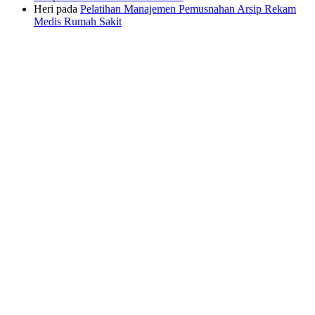
Heri
pada
Pelatihan Manajemen Pemusnahan Arsip Rekam
Medis Rumah Sakit