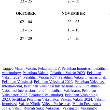
23 – 25
28 – 30
OKTOBER
NOVEMBER
02 – 04
03 – 05
13 – 15
13 – 15
27 – 29
24 – 26
Tagged
Materi Vaksin
,
Pelatihan ICV
,
Pelatihan Imunisasi
,
pelatihan
vaccinology
,
Pelatihan Vaksin
,
Pelatihan Vaksin 2023
,
Pelatihan
Vaksin 2024
,
Pelatihan Vaksin ICV
,
Pelatihan Vaksin Internasional
,
Pelatihan Vaksinasi
,
Pelatihan Vaksinasi 2023
,
Pelatihan Vaksinasi
Internasional
,
Pelatihan Vaksinasi Internasional 2023
,
Pelatihan
Vaksinasi Internasional 2024
,
Pelatihan Vaksinator
,
Pelatihan
Vaksinator 2023
,
Pelatihan Vaksinologi
,
Pelatihan Vaksinologi
2023
,
Sertifikat Pelatihan Vaksinator
,
Vaksin
,
Vaksin 2024
,
Vaksin
Imunisasi
,
Vaksin Klinik
,
Vaksin Puskesmas
,
Vaksin Puskesmas
Jogja
,
Vaksin Rumah Sakit
,
Vaksinasi
,
Vaksinator
,
Vaksinator