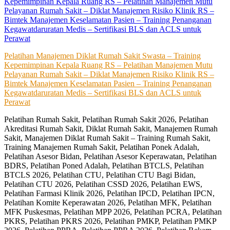
Pelatihan Manajemen Diklat Rumah Sakit Swasta – Training
Kepemimpinan Kepala Ruang RS – Pelatihan Manajemen Mutu
Pelayanan Rumah Sakit – Diklat Manajemen Risiko Klinik RS –
Bimtek Manajemen Keselamatan Pasien – Training Penanganan
Kegawatdaruratan Medis – Sertifikasi BLS dan ACLS untuk
Perawat
Pelatihan Rumah Sakit, Pelatihan Rumah Sakit 2026, Pelatihan
Akreditasi Rumah Sakit, Diklat Rumah Sakit, Manajemen Rumah
Sakit, Manajemen Diklat Rumah Sakit – Training Rumah Sakit,
Training Manajemen Rumah Sakit, Pelatihan Ponek Adalah,
Pelatihan Asesor Bidan, Pelatihan Asesor Keperawatan, Pelatihan
BDRS, Pelatihan Poned Adalah, Pelatihan BTCLS, Pelatihan
BTCLS 2026, Pelatihan CTU, Pelatihan CTU Bagi Bidan,
Pelatihan CTU 2026, Pelatihan CSSD 2026, Pelatihan EWS,
Pelatihan Farmasi Klinik 2026, Pelatihan IPCD, Pelatihan IPCN,
Pelatihan Komite Keperawatan 2026, Pelatihan MFK, Pelatihan
MFK Puskesmas, Pelatihan MPP 2026, Pelatihan PCRA, Pelatihan
PKRS, Pelatihan PKRS 2026, Pelatihan PMKP, Pelatihan PMKP