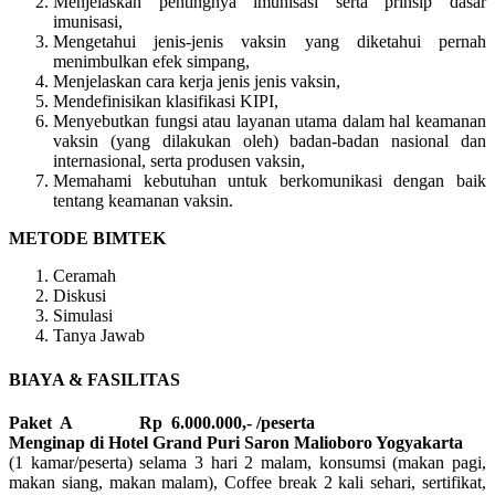
Menjelaskan pentingnya imunisasi serta prinsip dasar
imunisasi,
Mengetahui jenis-jenis vaksin yang diketahui pernah
menimbulkan efek simpang,
Menjelaskan cara kerja jenis jenis vaksin,
Mendefinisikan klasifikasi KIPI,
Menyebutkan fungsi atau layanan utama dalam hal keamanan
vaksin (yang dilakukan oleh) badan-badan nasional dan
internasional, serta produsen vaksin,
Memahami kebutuhan untuk berkomunikasi dengan baik
tentang keamanan vaksin.
METODE BIMTEK
Ceramah
Diskusi
Simulasi
Tanya Jawab
BIAYA & FASILITAS
Paket A Rp 6.000.000,- /peserta
Menginap di Hotel Grand Puri Saron Malioboro Yogyakarta
(1 kamar/peserta) selama 3 hari 2 malam, konsumsi (makan pagi,
makan siang, makan malam), Coffee break 2 kali sehari, sertifikat,