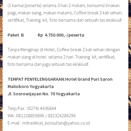
(1 kamar/peserta) selama 3 hari 2 malam, konsumsi (makan
pagi, makan siang, makan malam), Coffee break 2 kali sehari,
sertifikat, Training kit, foto bersama dan sebuah tas eksklusif.
Paket B
Rp 4.750.000,-/peserta
Tanpa Menginap di Hotel, Coffee break 2 kali sehari dengan
makan siang di hotel selama 2 hari. Training kit, sertifikat,
foto bersama dan juga sebuah tas eksklusif.
TEMPAT PENYELENGGARAAN:Hotel Grand Puri Saron
Malioboro Yogyakarta
Jl. Sosrowijayan No. 70 Yogyakarta
Telp/Fax : (0274) 4436844
WA : 081228859896 / 082324284296
E-mail : mitradiklat_konsultan@yahoo.co.id