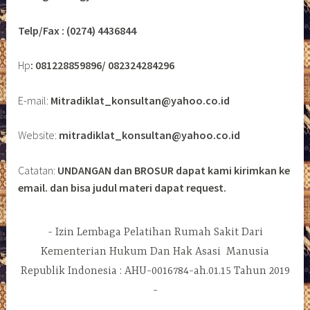
Telp/Fax : (0274) 4436844
Hp
: 081228859896/ 082324284296
E-mail:
Mitradiklat_konsultan@yahoo.co.id
Website:
mitradiklat_konsultan@yahoo.co.id
Catatan:
UNDANGAN dan BROSUR dapat kami kirimkan ke
email. dan bisa judul materi dapat request.
Izin Lembaga Pelatihan Rumah Sakit Dari
Kementerian Hukum Dan Hak Asasi Manusia
Republik Indonesia : AHU-0016784-ah.01.15 Tahun 2019