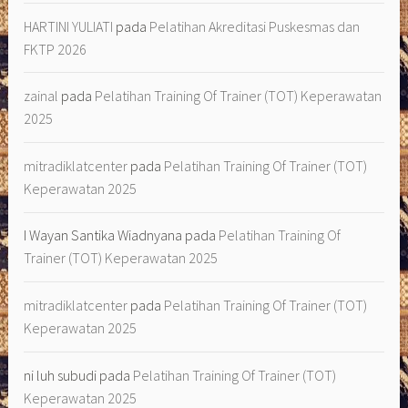
HARTINI YULIATI
pada
Pelatihan Akreditasi Puskesmas dan
FKTP 2026
zainal
pada
Pelatihan Training Of Trainer (TOT) Keperawatan
2025
mitradiklatcenter
pada
Pelatihan Training Of Trainer (TOT)
Keperawatan 2025
I Wayan Santika Wiadnyana
pada
Pelatihan Training Of
Trainer (TOT) Keperawatan 2025
mitradiklatcenter
pada
Pelatihan Training Of Trainer (TOT)
Keperawatan 2025
ni luh subudi
pada
Pelatihan Training Of Trainer (TOT)
Keperawatan 2025