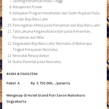
Skrining Kehamilan Risiko Tinggi
Manajemen Ponek
Kebijakan Program Kesehatan dan Sistim Rujukan Pada
Ibu dan Bayi Baru Lahir
Pencegahan Infeksi pada Persalinan dan Bayi Baru Lahir
Tata Laksana Kegawatdaruratan pada Kehamilan,
Persalinan dan Nifas
Kegawatan Bayi Baru Lahir/ Neonatus di Beberapa
Tingkat Pelayanan Neonatus
Neonatal Resuscitation
Nutrisi Parental pada Neonatus
BIAYA & FASILITAS
Paket A Rp 5.750.000,- /peserta
Menginap di Hotel Grand Puri Saron Malioboro
Yogyakarta