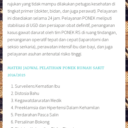
rujukan yang tidak mampu dilakukan petugas kesehatan di
tingkat primer (dokter, bidan, dan juga perawat). Pelayanan
ini disediakan selama 24 jam. Pelayanan PONEK meliputi
stabilisasi di UGD dan persiapan obat definitif, penanganan
kasus gawat darurat oleh tim PONEK RS di ruang tindangan,
penanganan operatif tepat dan cepat (laparotomi dan
seksio serkaria), perawatan intensif ibu dan bayi, dan juga
pelayanan asuhan antenatal risiko tinggi.
MATERI JADWAL PELATIHAN PONEK RUMAH SAKIT
2024/2025
Surveilens Kematian Ibu
Distosia Bahu
Kegawatdaruratan Medik
Preeklamsia dan Hipertensi Dalam Kehamilan
Perdarahan Pasca Salin
Persalinan Bokong