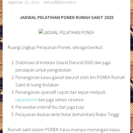
Agustus 22, 2025
mitradiklatcenter
JADWAL PELATIHAN PONEK RUMAH SAKIT 2025
Ruang Lingkup Pelayanan Ponek, sebagai berikut :
Stabilisasi di Instalasi Gawat Darurat (IGD) dan juga
persiapan untuk pengobatan
Penanganan kasus gawat darurat oleh tim PONEK Rumah
Sakit di ruang tindakan
Penanganan operatif cepat dan tepat meliputi
laparatomi
dan juga seksio cesarea
Perawatan intensif ibu dan juga bayi
Pelayanan Asuhan Ante Natal (kehamilan) Risiko Tinggi.
Rumah sakit dalam PONEK harus mampu menangani kasus