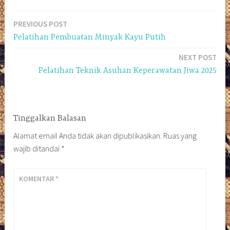
PREVIOUS POST
Navigasi
Pelatihan Pembuatan Minyak Kayu Putih
pos
NEXT POST
Pelatihan Teknik Asuhan Keperawatan Jiwa 2025
Tinggalkan Balasan
Alamat email Anda tidak akan dipublikasikan.
Ruas yang
wajib ditandai
*
KOMENTAR
*