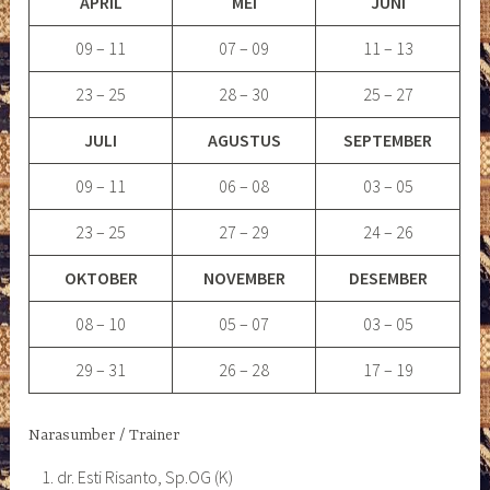
APRIL
MEI
JUNI
09 – 11
07 – 09
11 – 13
23 – 25
28 – 30
25 – 27
JULI
AGUSTUS
SEPTEMBER
09 – 11
06 – 08
03 – 05
23 – 25
27 – 29
24 – 26
OKTOBER
NOVEMBER
DESEMBER
08 – 10
05 – 07
03 – 05
29 – 31
26 – 28
17 – 19
Narasumber / Trainer
dr. Esti Risanto, Sp.OG (K)