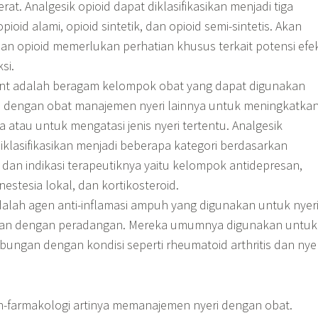
at. Analgesik opioid dapat diklasifikasikan menjadi tiga
pioid alami, opioid sintetik, dan opioid semi-sintetis. Akan
an opioid memerlukan perhatian khusus terkait potensi efe
si.
ant adalah beragam kelompok obat yang dapat digunakan
 dengan obat manajemen nyeri lainnya untuk meningkatka
a atau untuk mengatasi jenis nyeri tertentu. Analgesik
iklasifikasikan menjadi beberapa kategori berdasarkan
dan indikasi terapeutiknya yaitu kelompok antidepresan,
estesia lokal, dan kortikosteroid.
dalah agen anti-inflamasi ampuh yang digunakan untuk nyer
an dengan peradangan. Mereka umumnya digunakan untuk
bungan dengan kondisi seperti rheumatoid arthritis dan nyer
-farmakologi artinya memanajemen nyeri dengan obat.