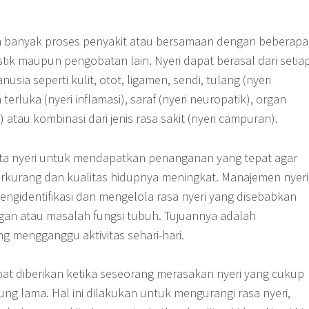
ma banyak proses penyakit atau bersamaan dengan beberapa
tik maupun pengobatan lain. Nyeri dapat berasal dari setia
usia seperti kulit, otot, ligamen, sendi, tulang (nyeri
 terluka (nyeri inflamasi), saraf (nyeri neuropatik), organ
al) atau kombinasi dari jenis rasa sakit (nyeri campuran).
ita nyeri untuk mendapatkan penanganan yang tepat agar
berkurang dan kualitas hidupnya meningkat. Manajemen nyeri
engidentifikasi dan mengelola rasa nyeri yang disebabkan
ngan atau masalah fungsi tubuh. Tujuannya adalah
g mengganggu aktivitas sehari-hari.
at diberikan ketika seseorang merasakan nyeri yang cukup
ng lama. Hal ini dilakukan untuk mengurangi rasa nyeri,