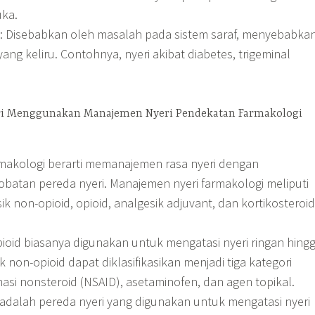
uka.
k: Disebabkan oleh masalah pada sistem saraf, menyebabka
 yang keliru. Contohnya, nyeri akibat diabetes, trigeminal
ri Menggunakan Manajemen Nyeri Pendekatan Farmakologi
makologi berarti memanajemen rasa nyeri dengan
atan pereda nyeri. Manajemen nyeri farmakologi meliputi
 non-opioid, opioid, analgesik adjuvant, dan kortikosteroid
ioid biasanya digunakan untuk mengatasi nyeri ringan hing
 non-opioid dapat diklasifikasikan menjadi tiga kategori
masi nonsteroid (NSAID), asetaminofen, dan agen topikal.
 adalah pereda nyeri yang digunakan untuk mengatasi nyeri