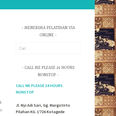
MENERIMA PELATIHAN VIA
ONLINE
Cari
untuk:
CALL ME PLEASE 24 HOURS
NONSTOP
CALL ME PLEASE 24 HOURS
NONSTOP
k
Jl. Nyi Adi Sari, Gg. Margotirto
au
Pilahan KG. I/726 Kotagede