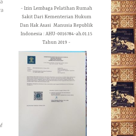
sa
Izin Lembaga Pelatihan Rumah
ra
Sakit Dari Kementerian Hukum
Dan Hak Asasi Manusia Republik
Indonesia : AHU-0016784-ah.01.15
Tahun 2019
af