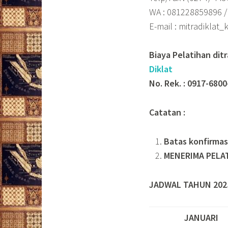
WA : 081228859896 
E-mail : mitradiklat
Biaya Pelatihan dit
Diklat
No. Rek. : 0917-6800
Catatan :
Batas konfirmas
MENERIMA PELA
JADWAL TAHUN 202
JANUARI