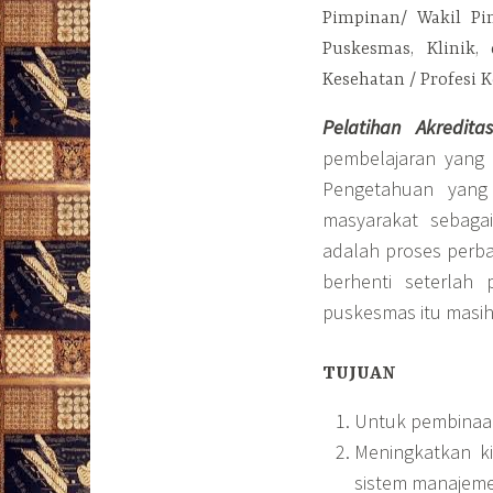
Pimpinan/ Wakil Pi
Puskesmas, Klinik,
Kesehatan / Profesi 
Pelatihan Akredit
pembelajaran yang 
Pengetahuan yang
masyarakat sebagai
adalah proses perba
berhenti seterlah 
puskesmas itu masih 
TUJUAN
Untuk pembinaa
Meningkatkan k
sistem manajem