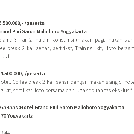
0.000,- /peserta
rand Puri Saron Malioboro Yogyakarta
selama 3 hari 2 malam, konsumsi (makan pagi, makan sian
 break 2 kali sehari, sertifikat, Training kit, foto bersa
usif.
500.000,-/peserta
otel, Coffee break 2 kali sehari dengan makan siang di hot
ng kit, sertifikat, foto bersama dan juga sebuah tas eksklusif.
ARAAN:Hotel Grand Puri Saron Malioboro Yogyakarta
. 70 Yogyakarta
36844