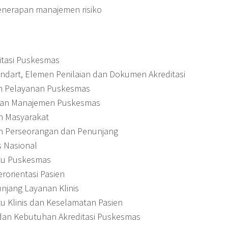
nerapan manajemen risiko
itasi Puskesmas
dart, Elemen Penilaian dan Dokumen Akreditasi
n Pelayanan Puskesmas
an Manajemen Puskesmas
n Masyarakat
n Perseorangan dan Penunjang
s Nasional
tu Puskesmas
erorientasi Pasien
jang Layanan Klinis
u Klinis dan Keselamatan Pasien
 dan Kebutuhan Akreditasi Puskesmas