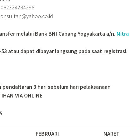
/ 082324284296
_konsultan@yahoo.co.id
ransfer melalui Bank BNI Cabang Yogyakarta a/n.
Mitra
-53 atau dapat dibayar langsung pada saat registrasi.
i pendaftaran 3 hari sebelum hari pelaksanaan
TIHAN VIA ONLINE
5
FEBRUARI
MARET