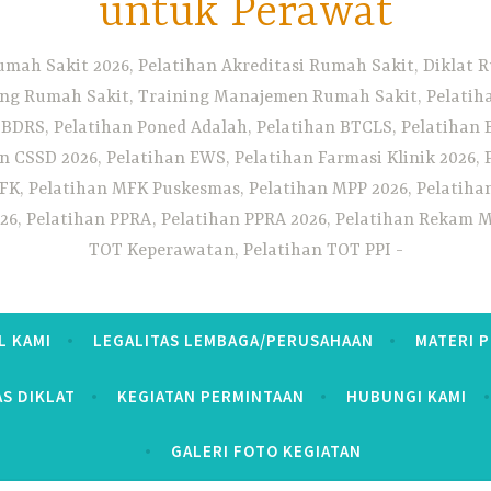
untuk Perawat
umah Sakit 2026, Pelatihan Akreditasi Rumah Sakit, Diklat
ng Rumah Sakit, Training Manajemen Rumah Sakit, Pelatihan
 BDRS, Pelatihan Poned Adalah, Pelatihan BTCLS, Pelatihan 
n CSSD 2026, Pelatihan EWS, Pelatihan Farmasi Klinik 2026, 
K, Pelatihan MFK Puskesmas, Pelatihan MPP 2026, Pelatiha
26, Pelatihan PPRA, Pelatihan PPRA 2026, Pelatihan Rekam Me
TOT Keperawatan, Pelatihan TOT PPI
L KAMI
LEGALITAS LEMBAGA/PERUSAHAAN
MATERI 
AS DIKLAT
KEGIATAN PERMINTAAN
HUBUNGI KAMI
GALERI FOTO KEGIATAN