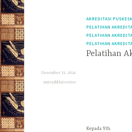
AKREDITASI PUSKES
PELATIHAN AKREDITA
PELATIHAN AKREDIT
PELATIHAN AKREDITA
Pelatihan Ak
Desember 31, 2024
mitradiklatcenter
Kepada Yth.