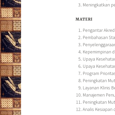
Meningkatkan pe
MATERI
Pengantar Akred
Pembahasan Stan
Penyelenggaraa
Kepemimpinan d
Upaya Kesehata
Upaya Kesehata
Program Priorita
Peningkatan Mu
Layanan Klinis B
Manajemen Penun
Peningkatan Mut
Analis Kesiapan