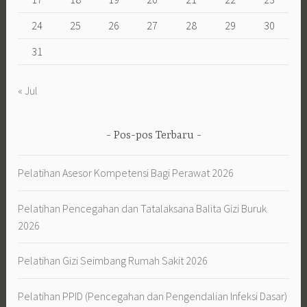
24
25
26
27
28
29
30
31
« Jul
Pos-pos Terbaru
Pelatihan Asesor Kompetensi Bagi Perawat 2026
Pelatihan Pencegahan dan Tatalaksana Balita Gizi Buruk
2026
Pelatihan Gizi Seimbang Rumah Sakit 2026
Pelatihan PPID (Pencegahan dan Pengendalian Infeksi Dasar)