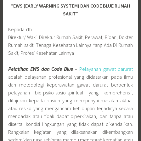
“EWS (EARLY WARNING SYSTEM) DAN CODE BLUE RUMAH
SAKIT”
Kepada Yth.
Direktur/ Wakil Direktur Rumah Sakit, Perawat, Bidan, Dokter
Rumah sakit, Tenaga Kesehatan Lainnya Yang Ada Di Rumah
Sakit, Profesi Kesehatan Lainnya
Pelatihan EWS dan Code Blue
–
Pelayanan gawat darurat
adalah pelayanan profesional yang didasarkan pada ilmu
dan metodologi keperawatan gawat darurat berbentuk
pelayanan bio-psiko-sosio-spiritual yang komprehensif,
ditujukan kepada pasien yang mempunyai masalah aktual
atau resiko yang mengancam kehidupan terjadinya secara
mendadak atau tidak dapat diperkirakan, dan tanpa atau
disertai kondisi lingkungan yang tidak dapat dikendalikan.
Rangkaian kegiatan yang dilaksanakan dikembangkan
sedemikian rupa sehingga mampu mencegah kematian atau