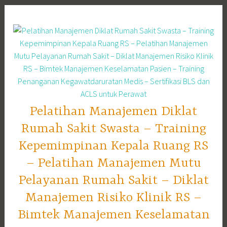
Skip
to
content
Pelatihan Manajemen Diklat
Rumah Sakit Swasta – Training
Kepemimpinan Kepala Ruang RS
– Pelatihan Manajemen Mutu
Pelayanan Rumah Sakit – Diklat
Manajemen Risiko Klinik RS –
Bimtek Manajemen Keselamatan