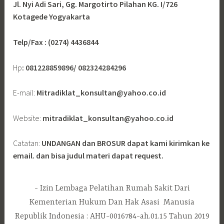
Jl. Nyi Adi Sari, Gg. Margotirto Pilahan KG. I/726
Kotagede Yogyakarta
Telp/Fax : (0274) 4436844
Hp
: 081228859896/ 082324284296
E-mail:
Mitradiklat_konsultan@yahoo.co.id
Website:
mitradiklat_konsultan@yahoo.co.id
Catatan:
UNDANGAN dan BROSUR dapat kami kirimkan ke
email. dan bisa judul materi dapat request.
Izin Lembaga Pelatihan Rumah Sakit Dari
Kementerian Hukum Dan Hak Asasi Manusia
Republik Indonesia : AHU-0016784-ah.01.15 Tahun 2019