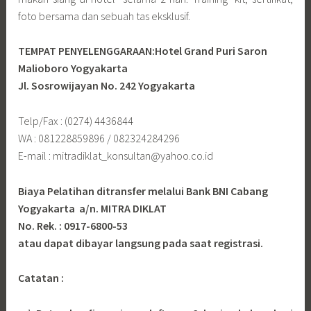
foto bersama dan sebuah tas eksklusif.
TEMPAT PENYELENGGARAAN:Hotel Grand Puri Saron
Malioboro Yogyakarta
Jl. Sosrowijayan No. 242 Yogyakarta
Telp/Fax : (0274) 4436844
WA : 081228859896 / 082324284296
E-mail : mitradiklat_konsultan@yahoo.co.id
Biaya Pelatihan ditransfer melalui Bank BNI Cabang
Yogyakarta a/n. MITRA DIKLAT
No. Rek. : 0917-6800-53
atau dapat dibayar langsung pada saat registrasi.
Catatan :