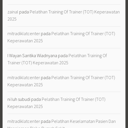
zainal
pada
Pelatihan Training Of Trainer (TOT) Keperawatan
2025
mitradiklatcenter
pada
Pelatihan Training Of Trainer (TOT)
Keperawatan 2025
I Wayan Santika Wiadnyana
pada
Pelatihan Training Of
Trainer (TOT) Keperawatan 2025
mitradiklatcenter
pada
Pelatihan Training Of Trainer (TOT)
Keperawatan 2025
ni luh subudi
pada
Pelatihan Training Of Trainer (TOT)
Keperawatan 2025
mitradiklatcenter
pada
Pelatihan Keselamatan Pasien Dan