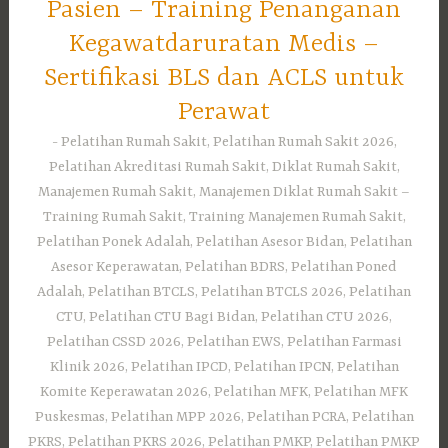
Pasien – Training Penanganan
Kegawatdaruratan Medis –
Sertifikasi BLS dan ACLS untuk
Perawat
Pelatihan Rumah Sakit, Pelatihan Rumah Sakit 2026,
Pelatihan Akreditasi Rumah Sakit, Diklat Rumah Sakit,
Manajemen Rumah Sakit, Manajemen Diklat Rumah Sakit –
Training Rumah Sakit, Training Manajemen Rumah Sakit,
Pelatihan Ponek Adalah, Pelatihan Asesor Bidan, Pelatihan
Asesor Keperawatan, Pelatihan BDRS, Pelatihan Poned
Adalah, Pelatihan BTCLS, Pelatihan BTCLS 2026, Pelatihan
CTU, Pelatihan CTU Bagi Bidan, Pelatihan CTU 2026,
Pelatihan CSSD 2026, Pelatihan EWS, Pelatihan Farmasi
Klinik 2026, Pelatihan IPCD, Pelatihan IPCN, Pelatihan
Komite Keperawatan 2026, Pelatihan MFK, Pelatihan MFK
Puskesmas, Pelatihan MPP 2026, Pelatihan PCRA, Pelatihan
PKRS, Pelatihan PKRS 2026, Pelatihan PMKP, Pelatihan PMKP