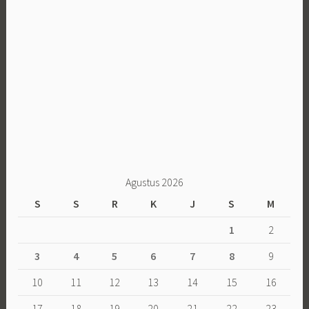
Agustus 2026
S
S
R
K
J
S
M
1
2
3
4
5
6
7
8
9
10
11
12
13
14
15
16
17
18
19
20
21
22
23