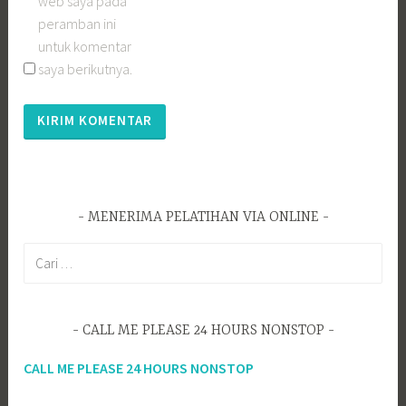
web saya pada
peramban ini
untuk komentar
saya berikutnya.
MENERIMA PELATIHAN VIA ONLINE
Cari
untuk:
CALL ME PLEASE 24 HOURS NONSTOP
CALL ME PLEASE 24 HOURS NONSTOP