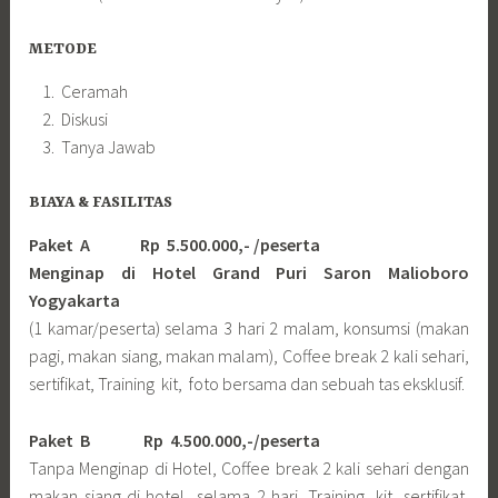
METODE
Ceramah
Diskusi
Tanya Jawab
BIAYA & FASILITAS
Paket A Rp 5.500.000,- /peserta
Menginap di Hotel Grand Puri Saron Malioboro
Yogyakarta
(1 kamar/peserta) selama 3 hari 2 malam, konsumsi (makan
pagi, makan siang, makan malam), Coffee break 2 kali sehari,
sertifikat, Training kit, foto bersama dan sebuah tas eksklusif.
Paket B
Rp 4.500.000,-/peserta
Tanpa Menginap di Hotel, Coffee break 2 kali sehari dengan
makan siang di hotel selama 2 hari. Training kit, sertifikat,