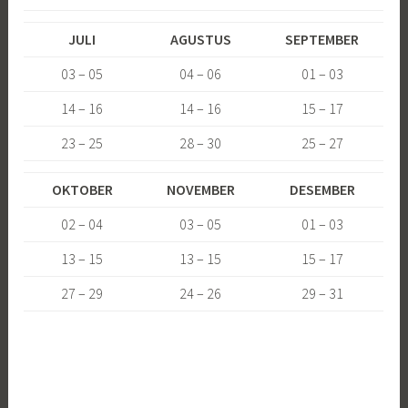
JULI
AGUSTUS
SEPTEMBER
03 – 05
04 – 06
01 – 03
14 – 16
14 – 16
15 – 17
23 – 25
28 – 30
25 – 27
OKTOBER
NOVEMBER
DESEMBER
02 – 04
03 – 05
01 – 03
13 – 15
13 – 15
15 – 17
27 – 29
24 – 26
29 – 31