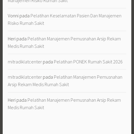
Manajemen Risiko Rumah Sakit
Vonni
pada
Pelatihan Keselamatan Pasien Dan Manajemen
Risiko Rumah Sakit
Heri
pada
Pelatihan Manajemen Pemusnahan Arsip Rekam
Medis Rumah Sakit
mitradiklatcenter
pada
Pelatihan PONEK Rumah Sakit 2026
mitradiklatcenter
pada
Pelatihan Manajemen Pemusnahan
Arsip Rekam Medis Rumah Sakit
Heri
pada
Pelatihan Manajemen Pemusnahan Arsip Rekam
Medis Rumah Sakit