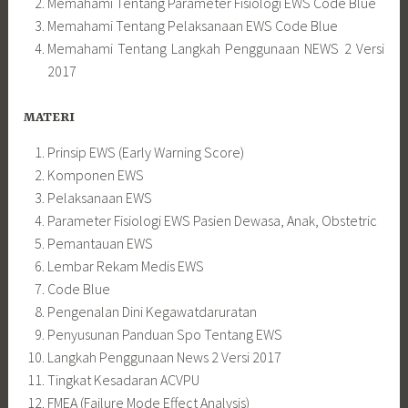
Memahami Tentang Parameter Fisiologi EWS Code Blue
Memahami Tentang Pelaksanaan EWS Code Blue
Memahami Tentang Langkah Penggunaan NEWS 2 Versi
2017
MATERI
Prinsip EWS (Early Warning Score)
Komponen EWS
Pelaksanaan EWS
Parameter Fisiologi EWS Pasien Dewasa, Anak, Obstetric
Pemantauan EWS
Lembar Rekam Medis EWS
Code Blue
Pengenalan Dini Kegawatdaruratan
Penyusunan Panduan Spo Tentang EWS
Langkah Penggunaan News 2 Versi 2017
Tingkat Kesadaran ACVPU
FMEA (Failure Mode Effect Analysis)