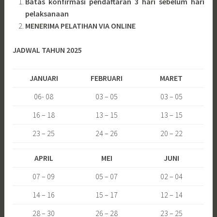
Batas konfirmasi pendaftaran 3 hari sebelum hari
pelaksanaan
MENERIMA PELATIHAN VIA ONLINE
JADWAL TAHUN 2025
JANUARI
FEBRUARI
MARET
06- 08
03 – 05
03 – 05
16 – 18
13 – 15
13 – 15
23 – 25
24 – 26
20 – 22
APRIL
MEI
JUNI
07 – 09
05 – 07
02 – 04
14 – 16
15 – 17
12 – 14
28 – 30
26 – 28
23 – 25