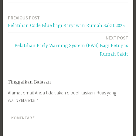
PREVIOUS POST
Navigasi
Pelatihan Code Blue bagi Karyawan Rumah Sakit 2025
pos
NEXT POST
Pelatihan Early Warning System (EWS) Bagi Petugas
Rumah Sakit
Tinggalkan Balasan
Alamat email Anda tidak akan dipublikasikan.
Ruas yang
wajib ditandai
*
KOMENTAR
*