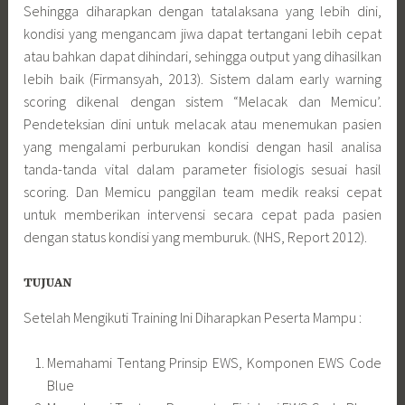
Sehingga diharapkan dengan tatalaksana yang lebih dini,
kondisi yang mengancam jiwa dapat tertangani lebih cepat
atau bahkan dapat dihindari, sehingga output yang dihasilkan
lebih baik (Firmansyah, 2013). Sistem dalam early warning
scoring dikenal dengan sistem “Melacak dan Memicu’.
Pendeteksian dini untuk melacak atau menemukan pasien
yang mengalami perburukan kondisi dengan hasil analisa
tanda-tanda vital dalam parameter fisiologis sesuai hasil
scoring. Dan Memicu panggilan team medik reaksi cepat
untuk memberikan intervensi secara cepat pada pasien
dengan status kondisi yang memburuk. (NHS, Report 2012).
TUJUAN
Setelah Mengikuti Training Ini Diharapkan Peserta Mampu :
Memahami Tentang Prinsip EWS, Komponen EWS Code
Blue