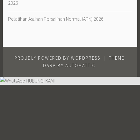
2026
Pelatihan Asuhan Persalinan Normal (APN) 2026
PROUDLY POWERED BY WORDPRESS
|
THEME:
DARA BY
AUTOMATTIC
.
HUBUNGI KAMI