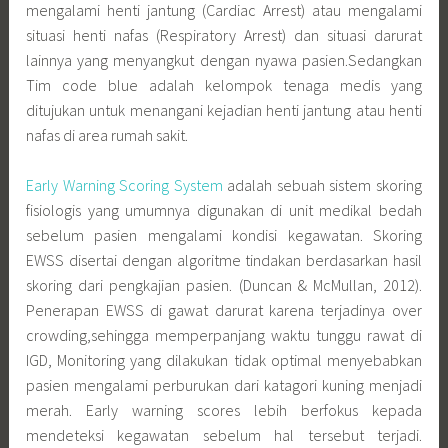
mengalami henti jantung (Cardiac Arrest) atau mengalami
situasi henti nafas (Respiratory Arrest) dan situasi darurat
lainnya yang menyangkut dengan nyawa pasien.Sedangkan
Tim code blue adalah kelompok tenaga medis yang
ditujukan untuk menangani kejadian henti jantung atau henti
nafas di area rumah sakit.
Early Warning Scoring System
adalah sebuah sistem skoring
fisiologis yang umumnya digunakan di unit medikal bedah
sebelum pasien mengalami kondisi kegawatan. Skoring
EWSS disertai dengan algoritme tindakan berdasarkan hasil
skoring dari pengkajian pasien. (Duncan & McMullan, 2012).
Penerapan EWSS di gawat darurat karena terjadinya over
crowding,sehingga memperpanjang waktu tunggu rawat di
IGD, Monitoring yang dilakukan tidak optimal menyebabkan
pasien mengalami perburukan dari katagori kuning menjadi
merah. Early warning scores lebih berfokus kepada
mendeteksi kegawatan sebelum hal tersebut terjadi.