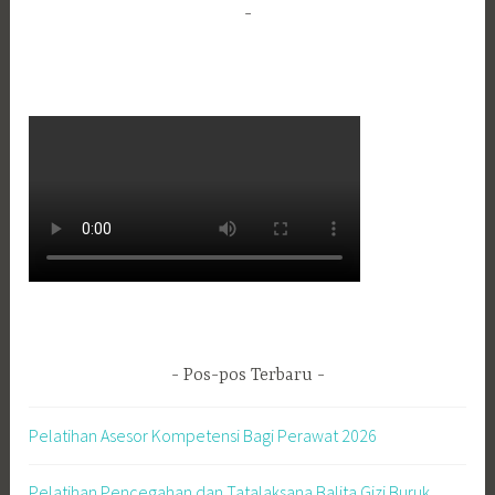
Pos-pos Terbaru
Pelatihan Asesor Kompetensi Bagi Perawat 2026
Pelatihan Pencegahan dan Tatalaksana Balita Gizi Buruk