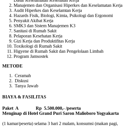
Dasar Keselamatan Kesehatan Kerja
Manajemen dan Organisasi Hiperkes dan Keselamatan Kerja
Audit Hiperkes dan Keselamtan Kerja
Hazards Fisik, Biologi, Kimia, Psikologi dan Ergonomi
Penyakit Akibat Kerja
SMK3 dan Sistem Manajemen K3
Sanitasi di Rumah Sakit
Pelaporan Kesehatan Kerja
Gizi Kerja dan Produktifitas Kerja
Toxikologi di Rumah Sakit
Higyene di Rumah Sakit dan Pengelolaan Limbah
Program Jamsostek
METODE
Ceramah
Diskusi
Tanya Jawab
BIAYA & FASILITAS
Paket A Rp 5.500.000,- /peserta
Menginap di Hotel Grand Puri Saron Malioboro Yogyakarta
(1 kamar/peserta) selama 3 hari 2 malam, konsumsi (makan pagi,