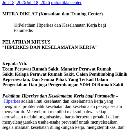
Juli 18, 2026
Juli 18, 2026
mitradiklatcenter
MITRA DIKLAT (Konsultan dan Traning Center)
PELATIHAN KHUSUS
“HIPERKES DAN KESELAMATAN KERJA”
Kepada Yth.
Team Perawat Rumah Sakit, Manajer Perawat Rumah
Sakit, Kelapa Perawat Rumah Sakit, Calon Pembimbing Klinik
Keperawatan, Dan Semua Pihak Yang Terkait Dalam
Pengeolahan Dan juga Pengembangan SDM Di Rumah Sakit
Pelatihan Hiperkes dan Keselamatan Kerja bagi Paramedis
–
Hiperkes
adalah ilmu kesehatan dan keselamatan kerja yang
mengurusi problematik kesehatan dan keselamatan pekerja secara
menyeluruh. Menyeluruh memiliki maksud bahwa setiap
perusahaan melalui organisasinya harus berperan proaktif dalam
menyelenggarakan usaha-usaha preventif untuk menyelesaikan
segala masalah kesehatan dilingkungan kerja, mengidentifikasi dan