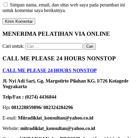
Simpan nama, email, dan situs web saya pada peramban ini
untuk komentar saya berikutnya.
MENERIMA PELATIHAN VIA ONLINE
Cari untuk:
CALL ME PLEASE 24 HOURS NONSTOP
CALL ME PLEASE 24 HOURS NONSTOP
Jl. Nyi Adi Sari, Gg. Margotirto Pilahan KG. I/726 Kotagede
Yogyakarta
Telp/Fax : (0274) 4436844
Hp
: 081228859896/ 082324284296
E-mail:
Mitradiklat_konsultan@yahoo.co.id
Website:
mitradiklat_konsultan@yahoo.co.id