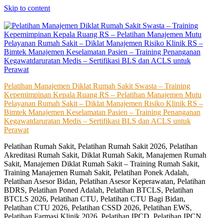
Skip to content
Pelatihan Manajemen Diklat Rumah Sakit Swasta – Training
Kepemimpinan Kepala Ruang RS – Pelatihan Manajemen Mutu
Pelayanan Rumah Sakit – Diklat Manajemen Risiko Klinik RS –
Bimtek Manajemen Keselamatan Pasien – Training Penanganan
Kegawatdaruratan Medis – Sertifikasi BLS dan ACLS untuk
Perawat
Pelatihan Rumah Sakit, Pelatihan Rumah Sakit 2026, Pelatihan
Akreditasi Rumah Sakit, Diklat Rumah Sakit, Manajemen Rumah
Sakit, Manajemen Diklat Rumah Sakit – Training Rumah Sakit,
Training Manajemen Rumah Sakit, Pelatihan Ponek Adalah,
Pelatihan Asesor Bidan, Pelatihan Asesor Keperawatan, Pelatihan
BDRS, Pelatihan Poned Adalah, Pelatihan BTCLS, Pelatihan
BTCLS 2026, Pelatihan CTU, Pelatihan CTU Bagi Bidan,
Pelatihan CTU 2026, Pelatihan CSSD 2026, Pelatihan EWS,
Pelatihan Farmasi Klinik 2026, Pelatihan IPCD, Pelatihan IPCN,