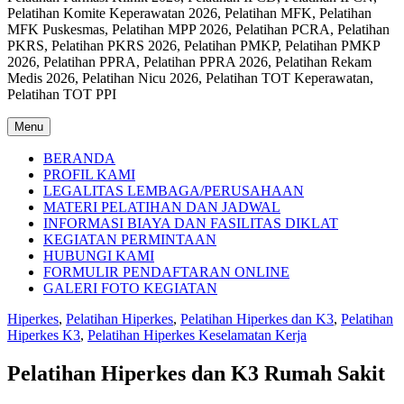
Pelatihan Komite Keperawatan 2026, Pelatihan MFK, Pelatihan
MFK Puskesmas, Pelatihan MPP 2026, Pelatihan PCRA, Pelatihan
PKRS, Pelatihan PKRS 2026, Pelatihan PMKP, Pelatihan PMKP
2026, Pelatihan PPRA, Pelatihan PPRA 2026, Pelatihan Rekam
Medis 2026, Pelatihan Nicu 2026, Pelatihan TOT Keperawatan,
Pelatihan TOT PPI
Menu
BERANDA
PROFIL KAMI
LEGALITAS LEMBAGA/PERUSAHAAN
MATERI PELATIHAN DAN JADWAL
INFORMASI BIAYA DAN FASILITAS DIKLAT
KEGIATAN PERMINTAAN
HUBUNGI KAMI
FORMULIR PENDAFTARAN ONLINE
GALERI FOTO KEGIATAN
Hiperkes
,
Pelatihan Hiperkes
,
Pelatihan Hiperkes dan K3
,
Pelatihan
Hiperkes K3
,
Pelatihan Hiperkes Keselamatan Kerja
Pelatihan Hiperkes dan K3 Rumah Sakit