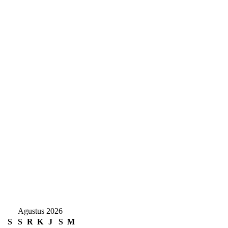
Agustus 2026
S
S
R
K
J
S
M