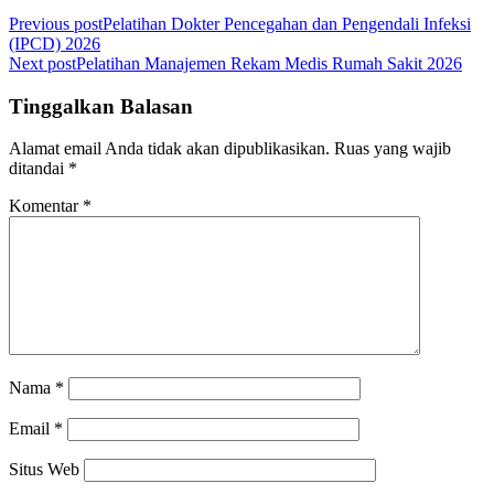
Previous post
Pelatihan Dokter Pencegahan dan Pengendali Infeksi
(IPCD) 2026
Next post
Pelatihan Manajemen Rekam Medis Rumah Sakit 2026
Tinggalkan Balasan
Alamat email Anda tidak akan dipublikasikan.
Ruas yang wajib
ditandai
*
Komentar
*
Nama
*
Email
*
Situs Web