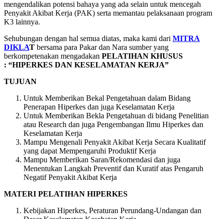
mengendalikan potensi bahaya yang ada selain untuk mencegah
Penyakit Akibat Kerja (PAK) serta memantau pelaksanaan program
K3 lainnya.
Sehubungan dengan hal semua diatas, maka kami dari
MITRA
DIKLA
T
bersama para Pakar dan Nara sumber yang
berkompetenakan mengadakan
PELATIHAN KHUSUS
: “HIPERKES DAN KESELAMATAN KERJA”
TUJUAN
Untuk Memberikan Bekal Pengetahuan dalam Bidang
Penerapan Hiperkes dan juga Keselamatan Kerja
Untuk Memberikan Bekla Pengetahuan di bidang Penelitian
atau Research dan juga Pengembangan Ilmu Hiperkes dan
Keselamatan Kerja
Mampu Mengenali Penyakit Akibat Kerja Secara Kualitatif
yang dapat Mempengaruhi Produktif Kerja
Mampu Memberikan Saran/Rekomendasi dan juga
Menentukan Langkah Preventif dan Kuratif atas Pengaruh
Negatif Penyakit Akibat Kerja
MATERI PELATIHAN HIPERKES
Kebijakan Hiperkes, Peraturan Perundang-Undangan dan