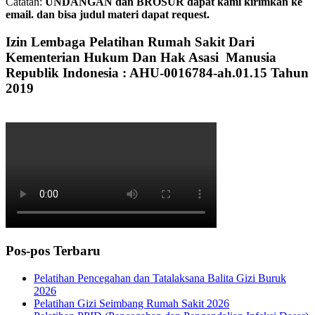
Catatan:
UNDANGAN dan BROSUR dapat kami kirimkan ke
email. dan bisa judul materi dapat request.
Izin Lembaga Pelatihan Rumah Sakit Dari
Kementerian Hukum Dan Hak Asasi Manusia
Republik Indonesia : AHU-0016784-ah.01.15 Tahun
2019
Pos-pos Terbaru
Pelatihan Pencegahan dan Tatalaksana Balita Gizi Buruk
2026
Pelatihan Gizi Seimbang Rumah Sakit 2026