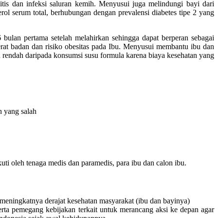
itis dan infeksi saluran kemih. Menyusui juga melindungi bayi dari
ol serum total, berhubungan dengan prevalensi diabetes tipe 2 yang
bulan pertama setelah melahirkan sehingga dapat berperan sebagai
rat badan dan risiko obesitas pada Ibu. Menyusui membantu ibu dan
 rendah daripada konsumsi susu formula karena biaya kesehatan yang
n yang salah
ti oleh tenaga medis dan paramedis, para ibu dan calon ibu.
eningkatnya derajat kesehatan masyarakat (ibu dan bayinya)
rta pemegang kebijakan terkait untuk merancang aksi ke depan agar