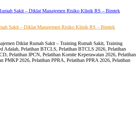
ah Sakit – Diklat Manajemen Risiko Klinik RS – Bimtek
ajemen Diklat Rumah Sakit – Training Rumah Sakit, Training
ed Adalah, Pelatihan BTCLS, Pelatihan BTCLS 2026, Pelatihan
CD, Pelatihan IPCN, Pelatihan Komite Keperawatan 2026, Pelatihan
an PMKP 2026, Pelatihan PPRA, Pelatihan PPRA 2026, Pelatihan