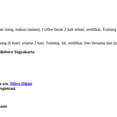
 siang, makan malam), Coffee break 2 kali sehari, sertifikat, Training 
g di hotel selama 2 hari. Training kit, sertifikat, foto bersama dan ju
oboro Yogyakarta
a a/n.
Mitra Diklat
gistrasi.
naan