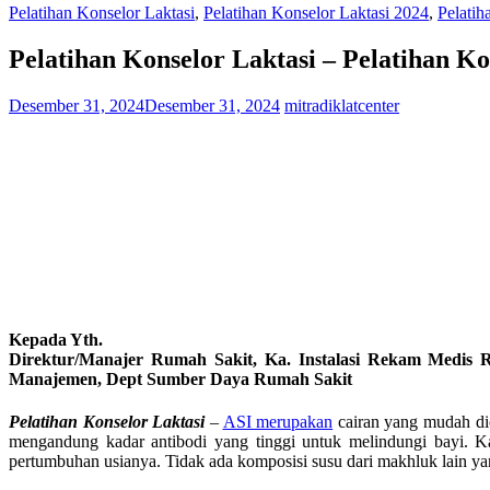
Pelatihan Konselor Laktasi
,
Pelatihan Konselor Laktasi 2024
,
Pelati
Pelatihan Konselor Laktasi – Pelatihan K
Desember 31, 2024
Desember 31, 2024
mitradiklatcenter
Kepada Yth.
Direktur/Manajer Rumah Sakit, Ka. Instalasi Rekam Medis
Manajemen, Dept Sumber Daya Rumah Sakit
Pelatihan Konselor Laktasi
–
ASI merupakan
cairan yang mudah dic
mengandung kadar antibodi yang tinggi untuk melindungi bayi. Ka
pertumbuhan usianya. Tidak ada komposisi susu dari makhluk lain ya