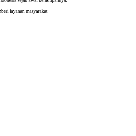
Indonesia sejak awal kehidupannya.
beri layanan masyarakat