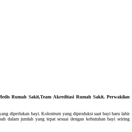
edis Rumah Sakit,Team Akreditasi Rumah Sakit, Perwakilan
ng diperlukan bayi. Kolostrum yang diproduksi saat bayi baru lahir
bah dalam jumlah yang tepat sesuai dengan kebutuhan bayi seiring