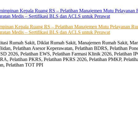
impinan Kepala Ruang RS – Pelatihan Manajemen Mutu Pelayanan Rum
ratan Medis – Sertifikasi BLS dan ACLS untuk Perawat
editasi Rumah Sakit, Diklat Rumah Sakit, Manajemen Rumah Sakit, Man
Bidan, Pelatihan Asesor Keperawatan, Pelatihan BDRS, Pelatihan Pon
D 2026, Pelatihan EWS, Pelatihan Farmasi Klinik 2026, Pelatihan IP
RA, Pelatihan PKRS, Pelatihan PKRS 2026, Pelatihan PMKP, Pelatih
an, Pelatihan TOT PPI