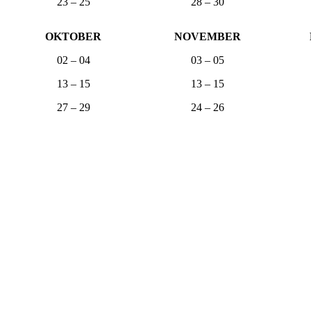
23 – 25
28 – 30
OKTOBER
NOVEMBER
02 – 04
03 – 05
13 – 15
13 – 15
27 – 29
24 – 26