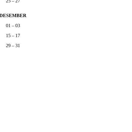
25 – 27
DESEMBER
01 – 03
15 – 17
29 – 31