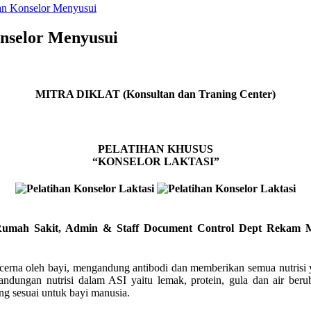
han Konselor Menyusui
onselor Menyusui
MITRA DIKLAT (Konsultan dan Traning Center)
PELATIHAN KHUSUS
“KONSELOR LAKTASI”
 Rumah Sakit, Admin & Staff Document Control Dept Rekam M
erna oleh bayi, mengandung antibodi dan memberikan semua nutrisi ya
ndungan nutrisi dalam ASI yaitu lemak, protein, gula dan air beru
ng sesuai untuk bayi manusia.