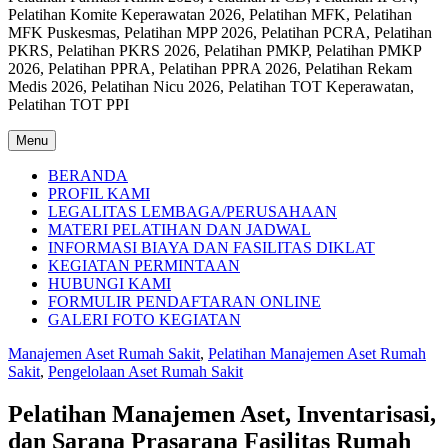
Pelatihan Komite Keperawatan 2026, Pelatihan MFK, Pelatihan
MFK Puskesmas, Pelatihan MPP 2026, Pelatihan PCRA, Pelatihan
PKRS, Pelatihan PKRS 2026, Pelatihan PMKP, Pelatihan PMKP
2026, Pelatihan PPRA, Pelatihan PPRA 2026, Pelatihan Rekam
Medis 2026, Pelatihan Nicu 2026, Pelatihan TOT Keperawatan,
Pelatihan TOT PPI
Menu
BERANDA
PROFIL KAMI
LEGALITAS LEMBAGA/PERUSAHAAN
MATERI PELATIHAN DAN JADWAL
INFORMASI BIAYA DAN FASILITAS DIKLAT
KEGIATAN PERMINTAAN
HUBUNGI KAMI
FORMULIR PENDAFTARAN ONLINE
GALERI FOTO KEGIATAN
Manajemen Aset Rumah Sakit
,
Pelatihan Manajemen Aset Rumah
Sakit
,
Pengelolaan Aset Rumah Sakit
Pelatihan Manajemen Aset, Inventarisasi,
dan Sarana Prasarana Fasilitas Rumah