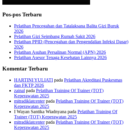
Pos-pos Terbaru
Pelatihan Pencegahan dan Tatalaksana Balita Gizi Buruk
2026
Pelatihan Gizi Seimbang Rumah Sakit 2026
Pelatihan PPID (Pencegahan dan Pengendalian Infeksi Dasar)
2026
Pelatihan Asuhan Persalinan Normal (APN) 2026
Pelatihan Asesor Tenaga Kesehatan Lainnya 2026
Komentar Terbaru
HARTINI YULIATI
pada
Pelatihan Akreditasi Puskesmas
dan FKTP 2026
zainal
pada
Pelatihan Training Of Trainer (TOT)
Keperawatan 2025
mitradiklatcenter
pada
Pelatihan Training Of Trainer (TOT)
Keperawatan 2025
I Wayan Santika Wiadnyana
pada
Pelatihan Training Of
Trainer (TOT) Keperawatan 2025
mitradiklatcenter
pada
Pelatihan Training Of Trainer (TOT)
Keperawatan 2025