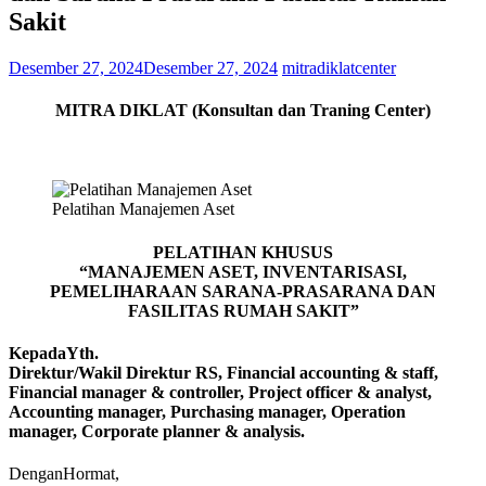
Sakit
Desember 27, 2024
Desember 27, 2024
mitradiklatcenter
MITRA DIKLAT (Konsultan dan Traning Center)
Pelatihan Manajemen Aset
PELATIHAN KHUSUS
“MANAJEMEN ASET, INVENTARISASI,
PEMELIHARAAN SARANA-PRASARANA DAN
FASILITAS RUMAH SAKIT”
KepadaYth.
Direktur/Wakil Direktur RS, Financial accounting & staff,
Financial manager & controller, Project officer & analyst,
Accounting manager, Purchasing manager, Operation
manager, Corporate planner & analysis.
DenganHormat,