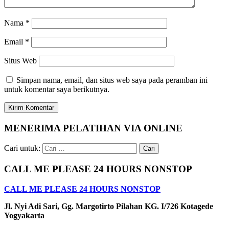
Nama
*
Email
*
Situs Web
Simpan nama, email, dan situs web saya pada peramban ini
untuk komentar saya berikutnya.
MENERIMA PELATIHAN VIA ONLINE
Cari untuk:
CALL ME PLEASE 24 HOURS NONSTOP
CALL ME PLEASE 24 HOURS NONSTOP
Jl. Nyi Adi Sari, Gg. Margotirto Pilahan KG. I/726 Kotagede
Yogyakarta