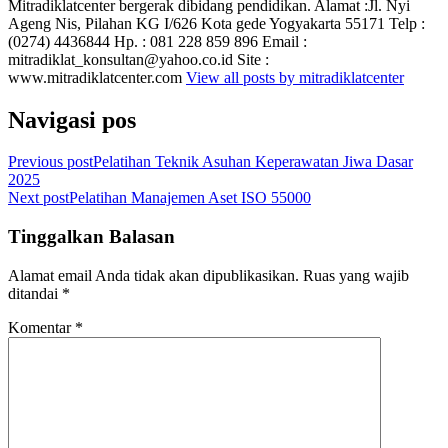
Mitradiklatcenter bergerak dibidang pendidikan. Alamat :Jl. Nyi
Ageng Nis, Pilahan KG I/626 Kota gede Yogyakarta 55171 Telp :
(0274) 4436844 Hp. : 081 228 859 896 Email :
mitradiklat_konsultan@yahoo.co.id Site :
www.mitradiklatcenter.com
View all posts by mitradiklatcenter
Navigasi pos
Previous post
Pelatihan Teknik Asuhan Keperawatan Jiwa Dasar
2025
Next post
Pelatihan Manajemen Aset ISO 55000
Tinggalkan Balasan
Alamat email Anda tidak akan dipublikasikan.
Ruas yang wajib
ditandai
*
Komentar
*