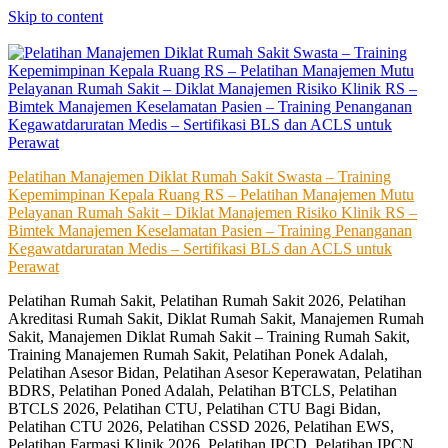
Skip to content
Pelatihan Manajemen Diklat Rumah Sakit Swasta – Training
Kepemimpinan Kepala Ruang RS – Pelatihan Manajemen Mutu
Pelayanan Rumah Sakit – Diklat Manajemen Risiko Klinik RS –
Bimtek Manajemen Keselamatan Pasien – Training Penanganan
Kegawatdaruratan Medis – Sertifikasi BLS dan ACLS untuk
Perawat
Pelatihan Rumah Sakit, Pelatihan Rumah Sakit 2026, Pelatihan
Akreditasi Rumah Sakit, Diklat Rumah Sakit, Manajemen Rumah
Sakit, Manajemen Diklat Rumah Sakit – Training Rumah Sakit,
Training Manajemen Rumah Sakit, Pelatihan Ponek Adalah,
Pelatihan Asesor Bidan, Pelatihan Asesor Keperawatan, Pelatihan
BDRS, Pelatihan Poned Adalah, Pelatihan BTCLS, Pelatihan
BTCLS 2026, Pelatihan CTU, Pelatihan CTU Bagi Bidan,
Pelatihan CTU 2026, Pelatihan CSSD 2026, Pelatihan EWS,
Pelatihan Farmasi Klinik 2026, Pelatihan IPCD, Pelatihan IPCN,