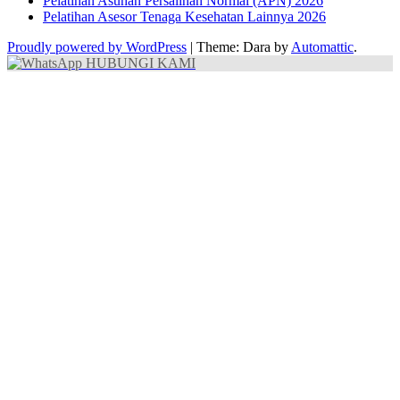
Pelatihan Asuhan Persalinan Normal (APN) 2026
Pelatihan Asesor Tenaga Kesehatan Lainnya 2026
Proudly powered by WordPress
|
Theme: Dara by
Automattic
.
HUBUNGI KAMI