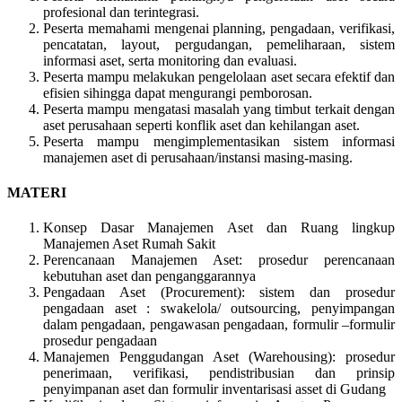
profesional dan terintegrasi.
Peserta memahami mengenai planning, pengadaan, verifikasi,
pencatatan, layout, pergudangan, pemeliharaan, sistem
informasi aset, serta monitoring dan evaluasi.
Peserta mampu melakukan pengelolaan aset secara efektif dan
efisien sihingga dapat mengurangi pemborosan.
Peserta mampu mengatasi masalah yang timbut terkait dengan
aset perusahaan seperti konflik aset dan kehilangan aset.
Peserta mampu mengimplementasikan sistem informasi
manajemen aset di perusahaan/instansi masing-masing.
MATERI
Konsep Dasar Manajemen Aset dan Ruang lingkup
Manajemen Aset Rumah Sakit
Perencanaan Manajemen Aset: prosedur perencanaan
kebutuhan aset dan penganggarannya
Pengadaan Aset (Procurement): sistem dan prosedur
pengadaan aset : swakelola/ outsourcing, penyimpangan
dalam pengadaan, pengawasan pengadaan, formulir –formulir
prosedur pengadaan
Manajemen Penggudangan Aset (Warehousing): prosedur
penerimaan, verifikasi, pendistribusian dan prinsip
penyimpanan aset dan formulir inventarisasi asset di Gudang