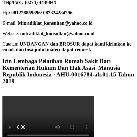
Telp/Fax : (0274) 4436844
Hp
: 081228859896/ 082324284296
E-mail:
Mitradiklat_konsultan@yahoo.co.id
Website:
mitradiklat_konsultan@yahoo.co.id
Catatan:
UNDANGAN dan BROSUR dapat kami kirimkan ke
email. dan bisa judul materi dapat request.
Izin Lembaga Pelatihan Rumah Sakit Dari
Kementerian Hukum Dan Hak Asasi Manusia
Republik Indonesia : AHU-0016784-ah.01.15 Tahun
2019