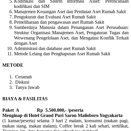
Kodifikasi dan Sistem informasi Asset: Perencanaan
kodifikasi dan SIM
Manajemen Keuangan Aset dan Penilaian Aset Rumah Sakit
Pengukuran dan Evaluasi Aset Rumah Sakit
Pemeliharaan dan pengawasan aset Rumah Sakit
Sumberdaya Manusia dalam Penanganan Aset Perusahaan:
Struktur Organisasi Manajemen Aset, Pengaturan Tugas dan
Wewenang Pengelolaan Aset, dan Mengatasi Konflik Terkait
dengan Aset
Administrasi dan database aset Rumah Sakit
Metode Lelang dan Penghapusan Aset Rumah Sakit
METODE
Ceramah
Diskusi
Tanya Jawab
BIAYA & FASILITAS
Paket A Rp 5.500.000,- /peserta
Menginap di Hotel Grand Puri Saron Malioboro Yogyakarta
(1 kamar/peserta) selama 3 hari 2 malam, konsumsi (makan pagi,
makan siang, makan malam), Coffee break 2 kali sehari, sertifikat,