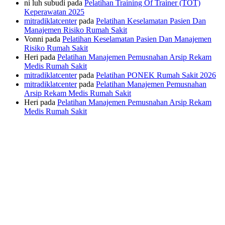
ni luh subudi
pada
Pelatihan Training Of Trainer (TOT)
Keperawatan 2025
mitradiklatcenter
pada
Pelatihan Keselamatan Pasien Dan
Manajemen Risiko Rumah Sakit
Vonni
pada
Pelatihan Keselamatan Pasien Dan Manajemen
Risiko Rumah Sakit
Heri
pada
Pelatihan Manajemen Pemusnahan Arsip Rekam
Medis Rumah Sakit
mitradiklatcenter
pada
Pelatihan PONEK Rumah Sakit 2026
mitradiklatcenter
pada
Pelatihan Manajemen Pemusnahan
Arsip Rekam Medis Rumah Sakit
Heri
pada
Pelatihan Manajemen Pemusnahan Arsip Rekam
Medis Rumah Sakit