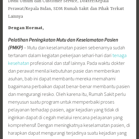
Divisi Umum dan Customer Service, Dokter/Kepala
Perawat/Kepala Bidan, SDM Rumah Sakit dan Pihak Terkait
Lainnya
Dengan Hormat,
Pelatihan Peningkatan Mutu dan Keselamatan Pasien
(PMKP)
– Mutu dan keselamatan pasien sebenarnya sudah
tertanam dalam kegiatan pekerjaan sehari-hari dari
tenaga
kesehatan
profesional dan staf lainnya. Pada waktu dokter
dan perawat menilai kebutuhan pasie dan memberikan
asuhan, bab ini dapat membantu mereka memahami
bagaimana perbaikan dapat benar-benar membantu pasien
dan mengurangi resiko. Oleh karena itu, Rumah Sakit perlu
menyusun suatu program untuk memperbaiki proses
pelayanan terhadap pasien, agar kejadian yang tidak di
inginkan dapat di cegah melalui rencana pelayanan yang
komprehensif. Dengan meningkatnya keselamatan pasien, di
harapkan dapat mengurangi terjadinya suatu kejadian yang