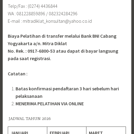
Telp/Fax : (0274) 4436844
WA : 081228859896 / 082324284296
E-mail : mitradiklat_konsultan@yahoo.co.id
Biaya Pelatihan di transfer melalui Bank BNI Cabang
Yogyakarta a/n. Mitra Diklat
No. Rek. : 0917-6800-53 atau dapat di bayar langsung
pada saat registrasi.
Catatan :
Batas konfirmasi pendaftaran 3 hari sebelum hari
pelaksanaan
MENERIMA PELATIHAN VIA ONLINE
JADWAL TAHUN 2026
JANUARI
FEBRUARI
MARET