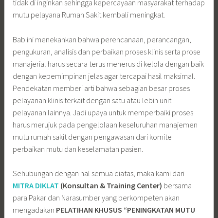
tidak di inginkan sehingga kepercayaan masyarakat terhadap
mutu pelayana Rumah Sakit kembali meningkat.
Bab ini menekankan bahwa perencanaan, perancangan,
pengukuran, analisis dan perbaikan proses klinis serta prose
manajerial harus secara terus menerus di kelola dengan baik
dengan kepemimpinan jelas agar tercapai hasil maksimal.
Pendekatan memberi arti bahwa sebagian besar proses
pelayanan klinis terkait dengan satu atau lebih unit
pelayanan lainnya. Jadi upaya untuk memperbaiki proses
harus merujuk pada pengelolaan keseluruhan manajemen
mutu rumah sakit dengan pengawasan dari komite
perbaikan mutu dan keselamatan pasien.
Sehubungan dengan hal semua diatas, maka kami dari
MITRA DIKLAT
(Konsultan & Training Center)
bersama
para Pakar dan Narasumber yang berkompeten akan
mengadakan
PELATIHAN KHUSUS
“PENINGKATAN MUTU