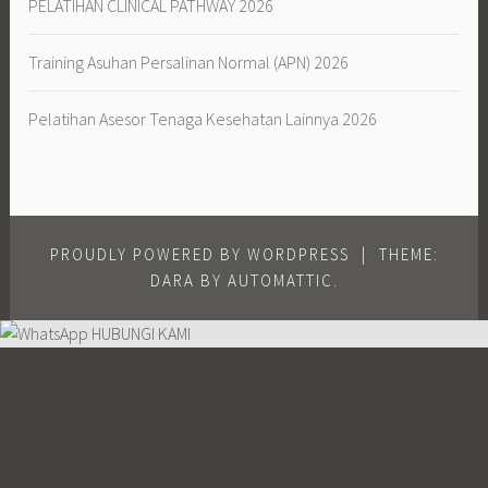
PELATIHAN CLINICAL PATHWAY 2026
Training Asuhan Persalinan Normal (APN) 2026
Pelatihan Asesor Tenaga Kesehatan Lainnya 2026
PROUDLY POWERED BY WORDPRESS
|
THEME:
DARA BY
AUTOMATTIC
.
HUBUNGI KAMI