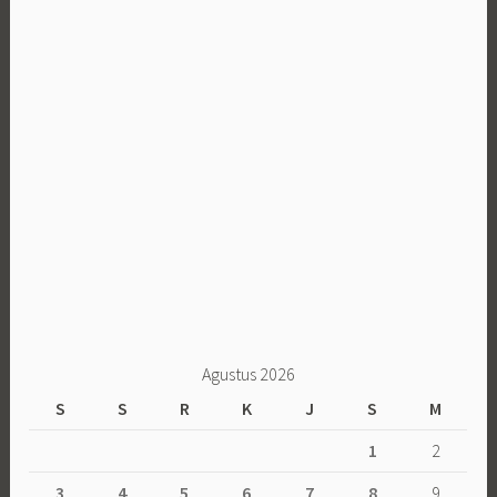
Agustus 2026
S
S
R
K
J
S
M
1
2
3
4
5
6
7
8
9