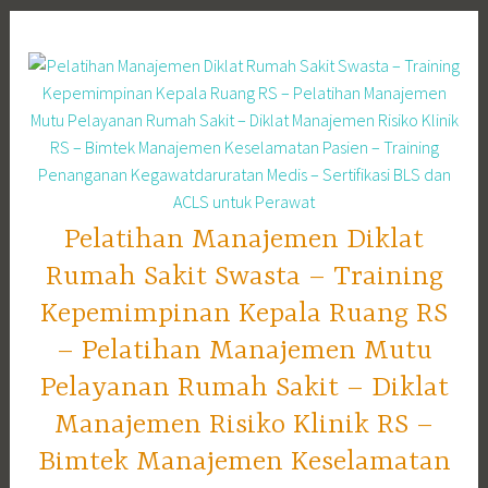
Skip
to
content
Pelatihan Manajemen Diklat
Rumah Sakit Swasta – Training
Kepemimpinan Kepala Ruang RS
– Pelatihan Manajemen Mutu
Pelayanan Rumah Sakit – Diklat
Manajemen Risiko Klinik RS –
Bimtek Manajemen Keselamatan