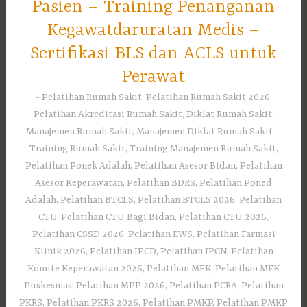
Pasien – Training Penanganan
Kegawatdaruratan Medis –
Sertifikasi BLS dan ACLS untuk
Perawat
Pelatihan Rumah Sakit, Pelatihan Rumah Sakit 2026,
Pelatihan Akreditasi Rumah Sakit, Diklat Rumah Sakit,
Manajemen Rumah Sakit, Manajemen Diklat Rumah Sakit –
Training Rumah Sakit, Training Manajemen Rumah Sakit,
Pelatihan Ponek Adalah, Pelatihan Asesor Bidan, Pelatihan
Asesor Keperawatan, Pelatihan BDRS, Pelatihan Poned
Adalah, Pelatihan BTCLS, Pelatihan BTCLS 2026, Pelatihan
CTU, Pelatihan CTU Bagi Bidan, Pelatihan CTU 2026,
Pelatihan CSSD 2026, Pelatihan EWS, Pelatihan Farmasi
Klinik 2026, Pelatihan IPCD, Pelatihan IPCN, Pelatihan
Komite Keperawatan 2026, Pelatihan MFK, Pelatihan MFK
Puskesmas, Pelatihan MPP 2026, Pelatihan PCRA, Pelatihan
PKRS, Pelatihan PKRS 2026, Pelatihan PMKP, Pelatihan PMKP