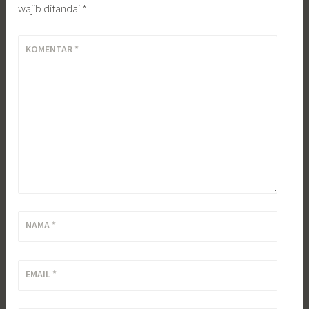
wajib ditandai
*
KOMENTAR
*
NAMA
*
EMAIL
*