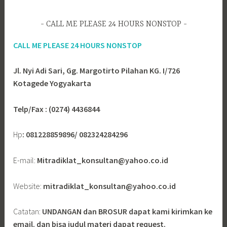
CALL ME PLEASE 24 HOURS NONSTOP
CALL ME PLEASE 24 HOURS NONSTOP
Jl. Nyi Adi Sari, Gg. Margotirto Pilahan KG. I/726
Kotagede Yogyakarta
Telp/Fax : (0274) 4436844
Hp
: 081228859896/ 082324284296
E-mail:
Mitradiklat_konsultan@yahoo.co.id
Website:
mitradiklat_konsultan@yahoo.co.id
Catatan:
UNDANGAN dan BROSUR dapat kami kirimkan ke
email. dan bisa judul materi dapat request.