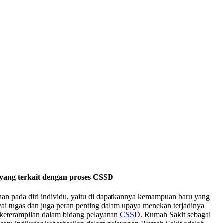
yang terkait dengan proses CSSD
han pada diri individu, yaitu di dapatkannya kemampuan baru yang
yai tugas dan juga peran penting dalam upaya menekan terjadinya
n keterampilan dalam bidang pelayanan
CSSD
. Rumah Sakit sebagai