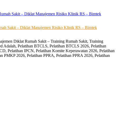
ah Sakit – Diklat Manajemen Risiko Klinik RS – Bimtek
ajemen Diklat Rumah Sakit – Training Rumah Sakit, Training
ed Adalah, Pelatihan BTCLS, Pelatihan BTCLS 2026, Pelatihan
CD, Pelatihan IPCN, Pelatihan Komite Keperawatan 2026, Pelatihan
an PMKP 2026, Pelatihan PPRA, Pelatihan PPRA 2026, Pelatihan