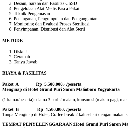
Desain, Sarana dan Fasilitas CSSD
Pengelolaan Alat Medis Pasca Pakai
Teknik Pengemasan
Penanganan, Pengumpulan dan Pengangkutan
Monitoring dan Evaluasi Proses Sterilisasi
Penyimpanan, Distribusi dan Alat Steril
METODE
Diskusi
Ceramah
Tanya Jawab
BIAYA & FASILITAS
Paket A Rp 5.500.000,- /peserta
Menginap di Hotel Grand Puri Saron Malioboro Yogyakarta
(1 kamar/peserta) selama 3 hari 2 malam, konsumsi (makan pagi, makan
Paket B
Rp 4.500.000,-/peserta
Tanpa Menginap di Hotel, Coffee break 2 kali sehari dengan makan sian
TEMPAT PENYELENGGARAAN:Hotel Grand Puri Saron Mali