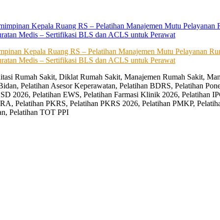
impinan Kepala Ruang RS – Pelatihan Manajemen Mutu Pelayanan Rum
ratan Medis – Sertifikasi BLS dan ACLS untuk Perawat
editasi Rumah Sakit, Diklat Rumah Sakit, Manajemen Rumah Sakit, Man
Bidan, Pelatihan Asesor Keperawatan, Pelatihan BDRS, Pelatihan Pon
D 2026, Pelatihan EWS, Pelatihan Farmasi Klinik 2026, Pelatihan IP
RA, Pelatihan PKRS, Pelatihan PKRS 2026, Pelatihan PMKP, Pelatih
an, Pelatihan TOT PPI