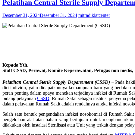
Pelatihan Central Sterile Supply Departe
Desember 31, 2024
Desember 31, 2024
mitradiklatcenter
Kepada Yth.
Staff CSSD, Perawat, Komite Keperawatan, Petugas non medis,
Pelatihan Central Sterile Supply Departement (CSSD)
– Pada hakik
diri individu, yaitu didapatkannya kemampuan baru yang berlaku un
peran penting dalam upaya menekan terjadinya infeksi di Rumah Sak
bidang pelayanan
CSSD
. Rumah Sakit sebagai institusi penyedia pel
dalam pelayanan Rumah Sakit adalah rendahnya angka infeksi nosokom
Salah satu bentuk pengendalian infeksi nosokomial di Rumah Sakit d
pengelolaan alat atau bahan yang bertujuan untuk menghancurkan s
dilakukan oleh instalasi Sterilisasi atau Unit yang terkait dengan pe