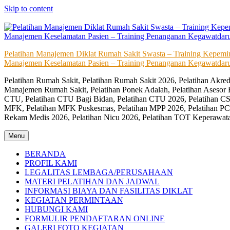
Skip to content
Pelatihan Manajemen Diklat Rumah Sakit Swasta – Training Kepem
Manajemen Keselamatan Pasien – Training Penanganan Kegawatdaru
Pelatihan Rumah Sakit, Pelatihan Rumah Sakit 2026, Pelatihan Akr
Manajemen Rumah Sakit, Pelatihan Ponek Adalah, Pelatihan Asesor 
CTU, Pelatihan CTU Bagi Bidan, Pelatihan CTU 2026, Pelatihan CSS
MFK, Pelatihan MFK Puskesmas, Pelatihan MPP 2026, Pelatihan PC
Rekam Medis 2026, Pelatihan Nicu 2026, Pelatihan TOT Keperawat
Menu
BERANDA
PROFIL KAMI
LEGALITAS LEMBAGA/PERUSAHAAN
MATERI PELATIHAN DAN JADWAL
INFORMASI BIAYA DAN FASILITAS DIKLAT
KEGIATAN PERMINTAAN
HUBUNGI KAMI
FORMULIR PENDAFTARAN ONLINE
GALERI FOTO KEGIATAN