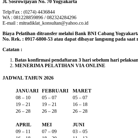
Jl. Sosrowijayan No. 70 Yogyakarta
Telp/Fax : (0274) 4436844
WA : 081228859896 / 082324284296
E-mail : mitradiklat_konsultan@yahoo.co.id
Biaya Pelatihan ditransfer melalui Bank BNI Cabang Yogyakarta
No. Rek. : 0917-6800-53 atau dapat dibayar langsung pada saat re
Catatan :
Batas konfirmasi pendaftaran 3 hari sebelum hari pelaksa
MENERIMA PELATIHAN VIA ONLINE
JADWAL TAHUN 2026
JANUARI
FEBRUARI
MARET
08 – 10
05 – 07
05 – 07
19 – 21
19 – 21
16 – 18
26 – 28
26 – 28
26 – 28
APRIL
MEI
JUNI
09 – 11
07 – 09
03 – 05