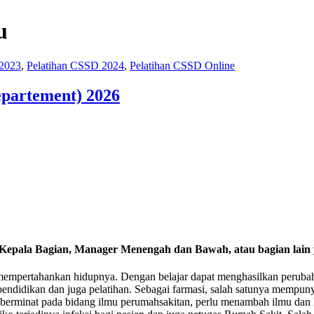
u
 2023
,
Pelatihan CSSD 2024
,
Pelatihan CSSD Online
epartement) 2026
 Kepala Bagian, Manager Menengah dan Bawah, atau bagian lain 
uk mempertahankan hidupnya. Dengan belajar dapat menghasilkan peruba
 pendidikan dan juga pelatihan. Sebagai farmasi, salah satunya mempun
ng berminat pada bidang ilmu perumahsakitan, perlu menambah ilmu da