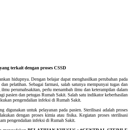
yang terkait dengan proses CSSD
ahankan hidupnya. Dengan belajar dapat menghasilkan perubahan pada
 dan pelatihan. Sebagai farmasi, salah satunya mempunyai tugas dan
ng ilmu perumahsakitan, perlu menambah ilmu dan keterampilan dalam
agi pasien dan petugas Rumah Sakit. Salah satu indikator keberhasilan
akukan pengendalian infeksi di Rumah Sakit.
ng digunakan untuk pelayanan pada pasien. Sterilisasi adalah proses
ukan dengan proses kimia atau fisika. Kegiatan proses sterilisasi
alam pengendalian infeksi di Rumah Sakit.