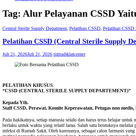
Tag:
Alur Pelayanan CSSD Yait
Central Sterile Supply Depatment
,
Pelatihan CSSD
,
Pelatihan CSSD
Pelatihan CSSD (Central Sterile Supply D
Juli 21, 2026
Juli 21, 2026
mitradiklatcenter
PELATIHAN KHUSUS
“CSSD (CENTRAL STERILE SUPPLY DEPARTEMENT)”
Kepada Yth.
Staff CSSD, Perawat, Komite Keperawatan, Petugas non medis,
Pada hakikatnya, setiap manusia selalu dan harus terus belajar unt
berlaku untuk waktu yang relatif lama. Salah satu bentuknya melalui
infeksi di Rumah Sakit. Oleh karenanya, sebagai calon farmasis ya