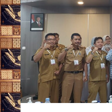
Skip
to
content