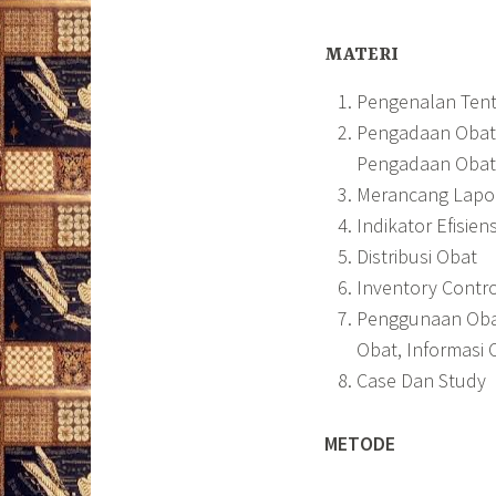
MATERI
Pengenalan Tent
Pengadaan Obat D
Pengadaan Obat 
Merancang Lapor
Indikator Efisien
Distribusi Obat
Inventory Contro
Penggunaan Obat
Obat, Informasi
Case Dan Study
METODE