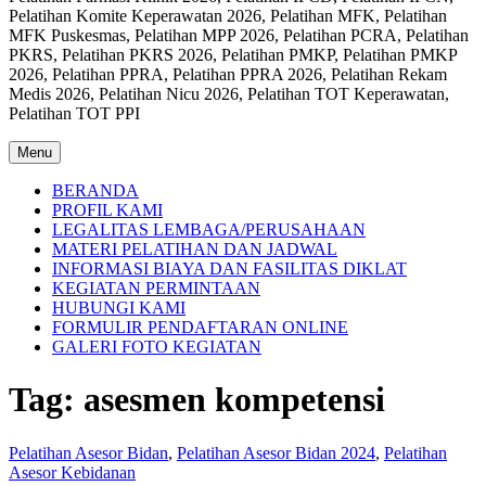
Pelatihan Komite Keperawatan 2026, Pelatihan MFK, Pelatihan
MFK Puskesmas, Pelatihan MPP 2026, Pelatihan PCRA, Pelatihan
PKRS, Pelatihan PKRS 2026, Pelatihan PMKP, Pelatihan PMKP
2026, Pelatihan PPRA, Pelatihan PPRA 2026, Pelatihan Rekam
Medis 2026, Pelatihan Nicu 2026, Pelatihan TOT Keperawatan,
Pelatihan TOT PPI
Menu
BERANDA
PROFIL KAMI
LEGALITAS LEMBAGA/PERUSAHAAN
MATERI PELATIHAN DAN JADWAL
INFORMASI BIAYA DAN FASILITAS DIKLAT
KEGIATAN PERMINTAAN
HUBUNGI KAMI
FORMULIR PENDAFTARAN ONLINE
GALERI FOTO KEGIATAN
Tag:
asesmen kompetensi
Pelatihan Asesor Bidan
,
Pelatihan Asesor Bidan 2024
,
Pelatihan
Asesor Kebidanan