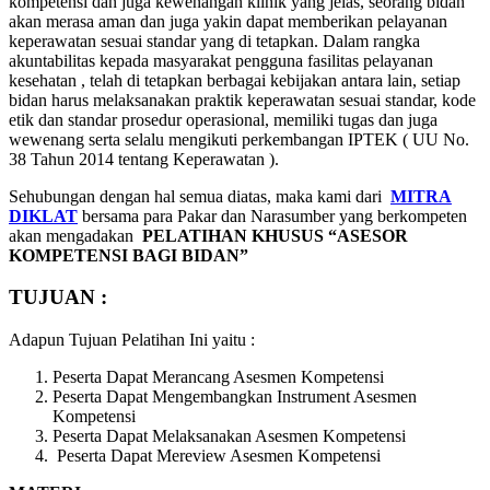
kompetensi dan juga kewenangan klinik yang jelas, seorang bidan
akan merasa aman dan juga yakin dapat memberikan pelayanan
keperawatan sesuai standar yang di tetapkan. Dalam rangka
akuntabilitas kepada masyarakat pengguna fasilitas pelayanan
kesehatan , telah di tetapkan berbagai kebijakan antara lain, setiap
bidan harus melaksanakan praktik keperawatan sesuai standar, kode
etik dan standar prosedur operasional, memiliki tugas dan juga
wewenang serta selalu mengikuti perkembangan IPTEK ( UU No.
38 Tahun 2014 tentang Keperawatan ).
Sehubungan dengan hal semua diatas, maka kami dari
MITRA
DIKLAT
bersama para Pakar dan Narasumber yang berkompeten
akan mengadakan
PELATIHAN KHUSUS “ASESOR
KOMPETENSI BAGI BIDAN”
TUJUAN :
Adapun Tujuan Pelatihan Ini yaitu :
Peserta Dapat Merancang Asesmen Kompetensi
Peserta Dapat Mengembangkan Instrument Asesmen
Kompetensi
Peserta Dapat Melaksanakan Asesmen Kompetensi
Peserta Dapat Mereview Asesmen Kompetensi