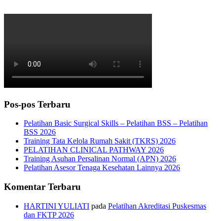
Pos-pos Terbaru
Pelatihan Basic Surgical Skills – Pelatihan BSS – Pelatihan
BSS 2026
Training Tata Kelola Rumah Sakit (TKRS) 2026
PELATIHAN CLINICAL PATHWAY 2026
Training Asuhan Persalinan Normal (APN) 2026
Pelatihan Asesor Tenaga Kesehatan Lainnya 2026
Komentar Terbaru
HARTINI YULIATI
pada
Pelatihan Akreditasi Puskesmas
dan FKTP 2026