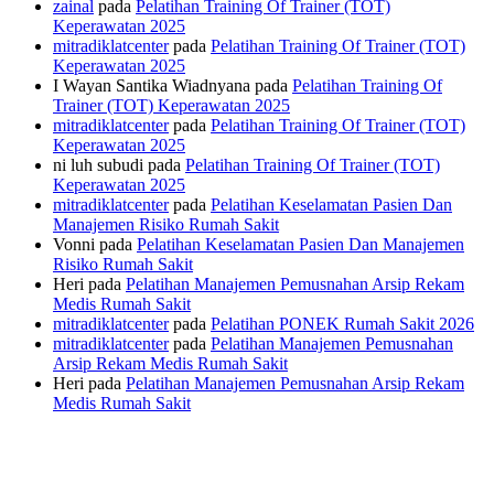
zainal
pada
Pelatihan Training Of Trainer (TOT)
Keperawatan 2025
mitradiklatcenter
pada
Pelatihan Training Of Trainer (TOT)
Keperawatan 2025
I Wayan Santika Wiadnyana
pada
Pelatihan Training Of
Trainer (TOT) Keperawatan 2025
mitradiklatcenter
pada
Pelatihan Training Of Trainer (TOT)
Keperawatan 2025
ni luh subudi
pada
Pelatihan Training Of Trainer (TOT)
Keperawatan 2025
mitradiklatcenter
pada
Pelatihan Keselamatan Pasien Dan
Manajemen Risiko Rumah Sakit
Vonni
pada
Pelatihan Keselamatan Pasien Dan Manajemen
Risiko Rumah Sakit
Heri
pada
Pelatihan Manajemen Pemusnahan Arsip Rekam
Medis Rumah Sakit
mitradiklatcenter
pada
Pelatihan PONEK Rumah Sakit 2026
mitradiklatcenter
pada
Pelatihan Manajemen Pemusnahan
Arsip Rekam Medis Rumah Sakit
Heri
pada
Pelatihan Manajemen Pemusnahan Arsip Rekam
Medis Rumah Sakit