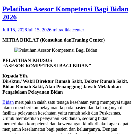
Pelatihan Asesor Kompetensi Bagi Bidan
2026
Juli 15, 2026
Juli 15, 2026
mitradiklatcenter
MITRA DIKLAT (Konsultan danTraning Center)
PELATIHAN KHUSUS
“ASESOR KOMPETENSI BAGI BIDAN”
Kepada Yth.
Direktur/ Wakil Direktur Rumah Sakit, Dokter Rumah Sakit,
Bidan Rumah Sakit, Atau Penanggung Jawab Melakukan
Pengelolaan Pelayanan Bidan
Bidan
merupakan salah satu tenaga kesehatan yang mempuyai tugas
utama memberikan pelayanan kepada pasien dan keluarganya di
fasilitas pelayanan kesehatan yaitu rumah sakit dan Puskesmas,
Untuk memberikan pelayanan kebidanan, seorang bidan
memerlukan kompetensi dan kewenangan klinik di akui agar dapat
menjamin keselamatan bagi pasien dan keluarganya. Dengan