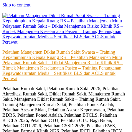
Skip to content
Pelatihan Manajemen Diklat Rumah Sakit Swasta – Training
Kepemimpinan Kepala Ruang RS – Pelatihan Manajemen Mutu
Pelayanan Rumah Sakit – Diklat Manajemen Risiko Klinik RS –
Bimtek Manajemen Keselamatan Pasien – Training Penanganan
Kegawatdaruratan Medis – Sertifikasi BLS dan ACLS untuk
Perawat
Pelatihan Rumah Sakit, Pelatihan Rumah Sakit 2026, Pelatihan
Akreditasi Rumah Sakit, Diklat Rumah Sakit, Manajemen Rumah
Sakit, Manajemen Diklat Rumah Sakit – Training Rumah Sakit,
Training Manajemen Rumah Sakit, Pelatihan Ponek Adalah,
Pelatihan Asesor Bidan, Pelatihan Asesor Keperawatan, Pelatihan
BDRS, Pelatihan Poned Adalah, Pelatihan BTCLS, Pelatihan
BTCLS 2026, Pelatihan CTU, Pelatihan CTU Bagi Bidan,
Pelatihan CTU 2026, Pelatihan CSSD 2026, Pelatihan EWS,
Pelatihan Farmasi Klinik 2026, Pelatihan IPCD, Pelatihan IPCN,