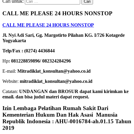
Cari untuk:
CALL ME PLEASE 24 HOURS NONSTOP
CALL ME PLEASE 24 HOURS NONSTOP
Jl. Nyi Adi Sari, Gg. Margotirto Pilahan KG. I/726 Kotagede
Yogyakarta
Telp/Fax : (0274) 4436844
Hp
: 081228859896/ 082324284296
E-mail:
Mitradiklat_konsultan@yahoo.co.id
Website:
mitradiklat_konsultan@yahoo.co.id
Catatan:
UNDANGAN dan BROSUR dapat kami kirimkan ke
email. dan bisa judul materi dapat request.
Izin Lembaga Pelatihan Rumah Sakit Dari
Kementerian Hukum Dan Hak Asasi Manusia
Republik Indonesia : AHU-0016784-ah.01.15 Tahun
2019