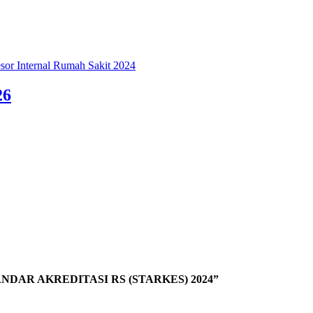
esor Internal Rumah Sakit 2024
26
DAR AKREDITASI RS (STARKES) 2024”