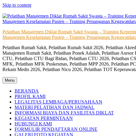
Skip to content
Pelatihan Manajemen Diklat Rumah Sakit Swasta – Training Kepem
Manajemen Keselamatan Pasien – Training Penanganan Kegawatdaru
Pelatihan Rumah Sakit, Pelatihan Rumah Sakit 2026, Pelatihan Akr
Manajemen Rumah Sakit, Pelatihan Ponek Adalah, Pelatihan Asesor 
CTU, Pelatihan CTU Bagi Bidan, Pelatihan CTU 2026, Pelatihan CSS
MFK, Pelatihan MFK Puskesmas, Pelatihan MPP 2026, Pelatihan PC
Rekam Medis 2026, Pelatihan Nicu 2026, Pelatihan TOT Keperawat
Menu
BERANDA
PROFIL KAMI
LEGALITAS LEMBAGA/PERUSAHAAN
MATERI PELATIHAN DAN JADWAL
INFORMASI BIAYA DAN FASILITAS DIKLAT
KEGIATAN PERMINTAAN
HUBUNGI KAMI
FORMULIR PENDAFTARAN ONLINE
GALERI FOTO KEGIATAN