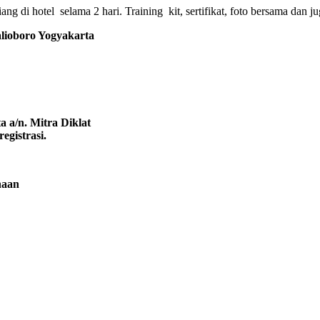
g di hotel selama 2 hari. Training kit, sertifikat, foto bersama dan ju
oboro Yogyakarta
 a/n. Mitra Diklat
egistrasi.
naan