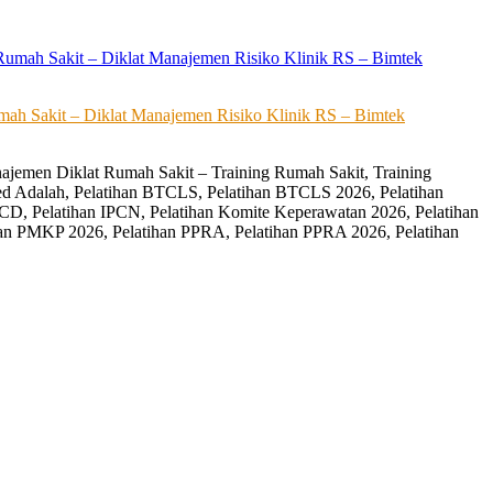
ah Sakit – Diklat Manajemen Risiko Klinik RS – Bimtek
ajemen Diklat Rumah Sakit – Training Rumah Sakit, Training
ed Adalah, Pelatihan BTCLS, Pelatihan BTCLS 2026, Pelatihan
CD, Pelatihan IPCN, Pelatihan Komite Keperawatan 2026, Pelatihan
an PMKP 2026, Pelatihan PPRA, Pelatihan PPRA 2026, Pelatihan