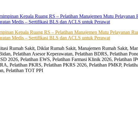
impinan Kepala Ruang RS – Pelatihan Manajemen Mutu Pelayanan Rum
ratan Medis – Sertifikasi BLS dan ACLS untuk Perawat
editasi Rumah Sakit, Diklat Rumah Sakit, Manajemen Rumah Sakit, Man
Bidan, Pelatihan Asesor Keperawatan, Pelatihan BDRS, Pelatihan Pon
D 2026, Pelatihan EWS, Pelatihan Farmasi Klinik 2026, Pelatihan IP
RA, Pelatihan PKRS, Pelatihan PKRS 2026, Pelatihan PMKP, Pelatih
an, Pelatihan TOT PPI