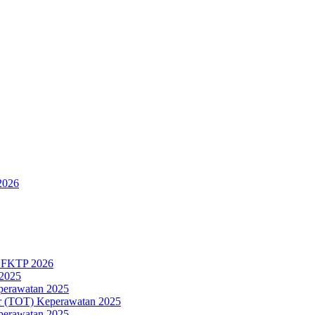
2026
n FKTP 2026
 2025
eperawatan 2025
ner (TOT) Keperawatan 2025
eperawatan 2025