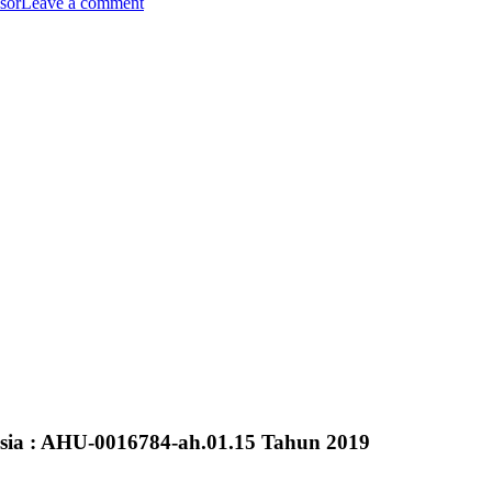
sor
Leave a comment
sia : AHU-0016784-ah.01.15 Tahun 2019