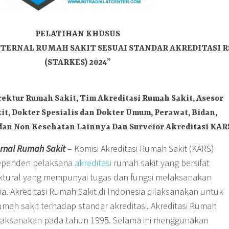
PELATIHAN KHUSUS
NTERNAL RUMAH SAKIT SESUAI STANDAR AKREDITASI R
(STARKES) 2024”
rektur Rumah Sakit, Tim Akreditasi Rumah Sakit, Asesor
it, Dokter Spesialis dan Dokter Umum, Perawat, Bidan,
an Non Kesehatan Lainnya Dan Surveior Akreditasi KAR
ernal Rumah Sakit
– Komisi Akreditasi Rumah Sakit (KARS)
ependen pelaksana
akreditasi
rumah sakit yang bersifat
uktural yang mempunyai tugas dan fungsi melaksanakan
sia. Akreditasi Rumah Sakit di Indonesia dilaksanakan untuk
mah sakit terhadap standar akreditasi. Akreditasi Rumah
dilaksanakan pada tahun 1995. Selama ini menggunakan