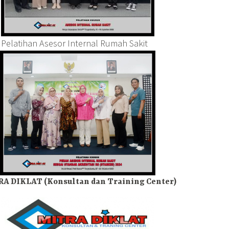
Pelatihan Asesor Internal Rumah Sakit
A DIKLAT (Konsultan dan Training Center)