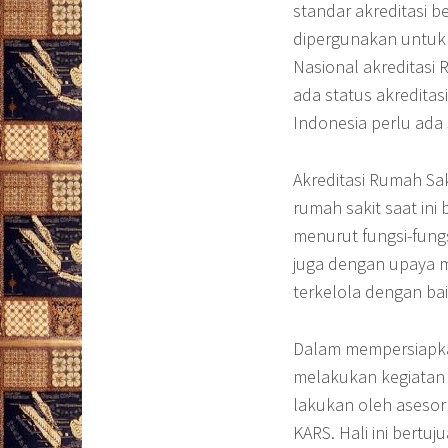
standar akreditasi 
dipergunakan untuk 
Nasional akreditasi 
ada status akreditas
Indonesia perlu ada
Akreditasi Rumah Sak
rumah sakit saat in
menurut fungsi-fung
juga dengan upaya m
terkelola dengan bai
Dalam mempersiapkan
melakukan kegiatan 
lakukan oleh asesor
KARS. Hali ini bert