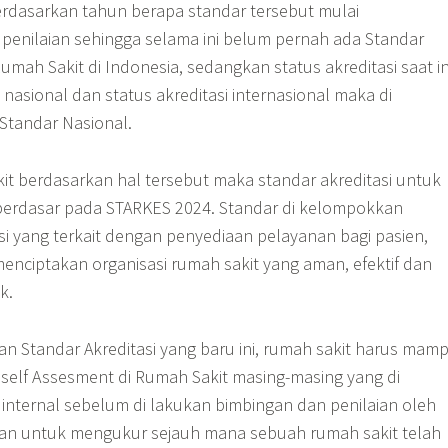
berdasarkan tahun berapa standar tersebut mulai
penilaian sehingga selama ini belum pernah ada Standar
Rumah Sakit di Indonesia, sedangkan status akreditasi saat in
i nasional dan status akreditasi internasional maka di
 Standar Nasional.
it berdasarkan hal tersebut maka standar akreditasi untuk
i berdasar pada STARKES 2024. Standar di kelompokkan
si yang terkait dengan penyediaan pelayanan bagi pasien,
enciptakan organisasi rumah sakit yang aman, efektif dan
k.
 Standar Akreditasi yang baru ini, rumah sakit harus mam
self Assesment di Rumah Sakit masing-masing yang di
 internal sebelum di lakukan bimbingan dan penilaian oleh
ujuan untuk mengukur sejauh mana sebuah rumah sakit telah