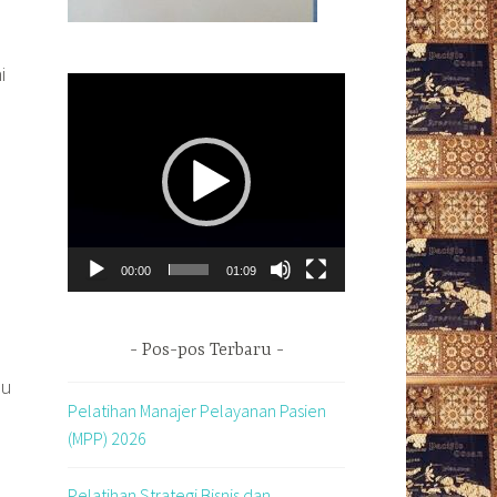
i
Pemutar
Video
00:00
01:09
Pos-pos Terbaru
pu
Pelatihan Manajer Pelayanan Pasien
(MPP) 2026
Pelatihan Strategi Bisnis dan