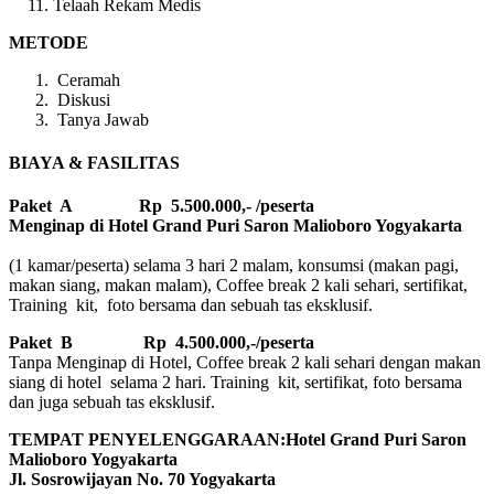
Telaah Rekam Medis
METODE
Ceramah
Diskusi
Tanya Jawab
BIAYA & FASILITAS
Paket A Rp 5.500.000,- /peserta
Menginap di Hotel Grand Puri Saron Malioboro Yogyakarta
(1 kamar/peserta) selama 3 hari 2 malam, konsumsi (makan pagi,
makan siang, makan malam), Coffee break 2 kali sehari, sertifikat,
Training kit, foto bersama dan sebuah tas eksklusif.
Paket B
Rp 4.500.000,-/peserta
Tanpa Menginap di Hotel, Coffee break 2 kali sehari dengan makan
siang di hotel selama 2 hari. Training kit, sertifikat, foto bersama
dan juga sebuah tas eksklusif.
TEMPAT PENYELENGGARAAN:Hotel Grand Puri Saron
Malioboro Yogyakarta
Jl. Sosrowijayan No. 70 Yogyakarta