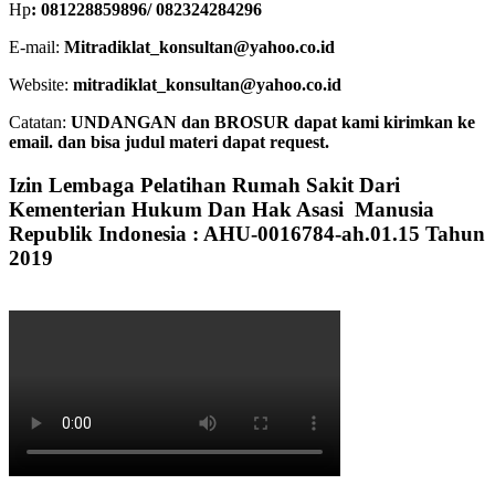
Hp
: 081228859896/ 082324284296
E-mail:
Mitradiklat_konsultan@yahoo.co.id
Website:
mitradiklat_konsultan@yahoo.co.id
Catatan:
UNDANGAN dan BROSUR dapat kami kirimkan ke
email. dan bisa judul materi dapat request.
Izin Lembaga Pelatihan Rumah Sakit Dari
Kementerian Hukum Dan Hak Asasi Manusia
Republik Indonesia : AHU-0016784-ah.01.15 Tahun
2019