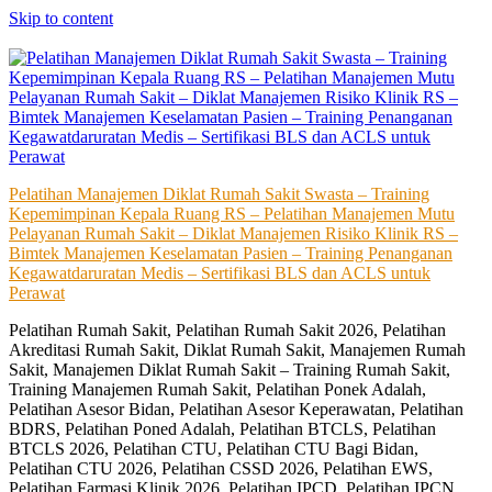
Skip to content
Pelatihan Manajemen Diklat Rumah Sakit Swasta – Training
Kepemimpinan Kepala Ruang RS – Pelatihan Manajemen Mutu
Pelayanan Rumah Sakit – Diklat Manajemen Risiko Klinik RS –
Bimtek Manajemen Keselamatan Pasien – Training Penanganan
Kegawatdaruratan Medis – Sertifikasi BLS dan ACLS untuk
Perawat
Pelatihan Rumah Sakit, Pelatihan Rumah Sakit 2026, Pelatihan
Akreditasi Rumah Sakit, Diklat Rumah Sakit, Manajemen Rumah
Sakit, Manajemen Diklat Rumah Sakit – Training Rumah Sakit,
Training Manajemen Rumah Sakit, Pelatihan Ponek Adalah,
Pelatihan Asesor Bidan, Pelatihan Asesor Keperawatan, Pelatihan
BDRS, Pelatihan Poned Adalah, Pelatihan BTCLS, Pelatihan
BTCLS 2026, Pelatihan CTU, Pelatihan CTU Bagi Bidan,
Pelatihan CTU 2026, Pelatihan CSSD 2026, Pelatihan EWS,
Pelatihan Farmasi Klinik 2026, Pelatihan IPCD, Pelatihan IPCN,