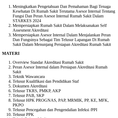
Meningkatkan Pengetahuan Dan Pemahaman Bagi Tenaga
Kesehatan Di Rumah Sakit Terutama Asesor Internal Tentang
Fungsi Dan Peran Asesor Internal Rumah Sakit Dalam
STARKES 2024
Mempersiapkan Rumah Sakit Dalam Melaksanakan Self
Assesment Akreditasi
Mempersiapkan Asesor Internal Dalam Menjalankan Peran
Dan Fungsinya Sebagai Tim Telusur Lapangan Di Rumah
Sakit Dalam Menunjang Persiapan Akreditasi Rumah Sakit
MATERI
Overview Standar Akreditasi Rumah Sakit
Peran Asesor Internal dalam Persiapan Akreditasi Rumah
Sakit
Teknik Wawancara
Telusur Kualifikasi dan Pendidikan Staf
Dokumen Akreditasi
Telusur TKRS, PMKP, AKP
Telusur PAB, SKP
Telusur HPK PROGNAS, PAP, MRMIK, PP, KE, MFK,
PKPO
Telusur Pencegahan dan Pengendalian Infeksi /PPI
Telusur PPK