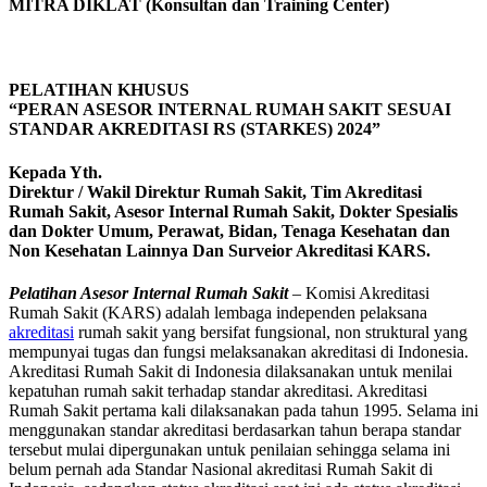
MITRA DIKLAT (Konsultan dan Training Center)
PELATIHAN KHUSUS
“PERAN ASESOR INTERNAL RUMAH SAKIT SESUAI
STANDAR AKREDITASI RS (STARKES) 2024”
Kepada Yth.
Direktur / Wakil Direktur Rumah Sakit, Tim Akreditasi
Rumah Sakit, Asesor Internal Rumah Sakit, Dokter Spesialis
dan Dokter Umum, Perawat, Bidan, Tenaga Kesehatan dan
Non Kesehatan Lainnya Dan Surveior Akreditasi KARS.
Pelatihan Asesor Internal Rumah Sakit
– Komisi Akreditasi
Rumah Sakit (KARS) adalah lembaga independen pelaksana
akreditasi
rumah sakit yang bersifat fungsional, non struktural yang
mempunyai tugas dan fungsi melaksanakan akreditasi di Indonesia.
Akreditasi Rumah Sakit di Indonesia dilaksanakan untuk menilai
kepatuhan rumah sakit terhadap standar akreditasi. Akreditasi
Rumah Sakit pertama kali dilaksanakan pada tahun 1995. Selama ini
menggunakan standar akreditasi berdasarkan tahun berapa standar
tersebut mulai dipergunakan untuk penilaian sehingga selama ini
belum pernah ada Standar Nasional akreditasi Rumah Sakit di