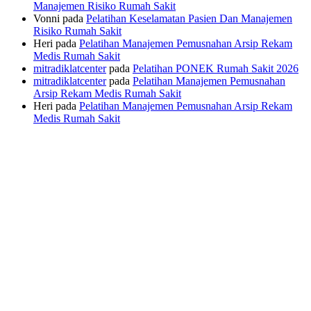
Manajemen Risiko Rumah Sakit
Vonni
pada
Pelatihan Keselamatan Pasien Dan Manajemen
Risiko Rumah Sakit
Heri
pada
Pelatihan Manajemen Pemusnahan Arsip Rekam
Medis Rumah Sakit
mitradiklatcenter
pada
Pelatihan PONEK Rumah Sakit 2026
mitradiklatcenter
pada
Pelatihan Manajemen Pemusnahan
Arsip Rekam Medis Rumah Sakit
Heri
pada
Pelatihan Manajemen Pemusnahan Arsip Rekam
Medis Rumah Sakit