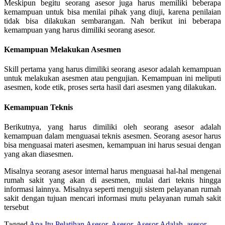
Meskipun begitu seorang asesor juga harus memiliki beberapa
kemampuan untuk bisa menilai pihak yang diuji, karena penilaian
tidak bisa dilakukan sembarangan. Nah berikut ini beberapa
kemampuan yang harus dimiliki seorang asesor.
Kemampuan Melakukan Asesmen
Skill pertama yang harus dimiliki seorang asesor adalah kemampuan
untuk melakukan asesmen atau pengujian. Kemampuan ini meliputi
asesmen, kode etik, proses serta hasil dari asesmen yang dilakukan.
Kemampuan Teknis
Berikutnya, yang harus dimiliki oleh seorang asesor adalah
kemampuan dalam menguasai teknis asesmen. Seorang asesor harus
bisa menguasai materi asesmen, kemampuan ini harus sesuai dengan
yang akan diasesmen.
Misalnya seorang asesor internal harus menguasai hal-hal mengenai
rumah sakit yang akan di asesmen, mulai dari teknis hingga
informasi lainnya. Misalnya seperti menguji sistem pelayanan rumah
sakit dengan tujuan mencari informasi mutu pelayanan rumah sakit
tersebut
Tagged
Apa Itu Pelatihan Asesor
,
Asesor
,
Asesor Adalah
,
asesor