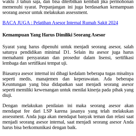
waktu 3 tahun saja, dan bisa diterbitkan kembali jika permohonan
memenuhi syarat. Perpanjangan ini juga berdasarkan kemampuan
seorang asesor untuk melakukan assessment.
BACA JUGA :
Pelatihan Asesor Internal Rumah Sakit 2024
Kemampuan Yang Harus Dimiliki Seorang Asesor
Syarat yang harus dipenuhi untuk menjadi seorang asesor, salah
satunya pendidikan minimal D1. Selain itu asesor juga harus
memahami persyaratan dan prosedur dalam lisensi, sertifikasi
lembaga dan sertifikasi tempat uji.
Biasanya asesor internal ini dibagi kedalam beberapa tugas misalnya
seperti medis, manajemen dan keperawatan. Ada beberapa
Keuntungan yang bisa didapatkan saat menjadi seorang asesor
seperti memiliki kewenangan untuk menilai kinerja pada pihak yang
diuji.
Dengan melakukan penilaian ini maka seorang asesor akan
mendapat fee dari LSP karena jasanya yang telah melakukan
assessment. Anda juga akan mendapat banyak teman dan relasi saat
menjadi seorang asesor internal, saat menjadi seorang asesor Anda
harus bisa berkomunikasi dengan baik.