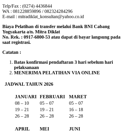
Telp/Fax : (0274) 4436844
WA : 081228859896 / 082324284296
E-mail : mitradiklat_konsultan@yahoo.co.id
Biaya Pelatihan di transfer melalui Bank BNI Cabang
Yogyakarta a/n. Mitra Diklat
No. Rek. : 0917-6800-53 atau dapat di bayar langsung pada
saat registrasi.
Catatan :
Batas konfirmasi pendaftaran 3 hari sebelum hari
pelaksanaan
MENERIMA PELATIHAN VIA ONLINE
JADWAL TAHUN 2026
JANUARI
FEBRUARI
MARET
08 – 10
05 – 07
05 – 07
19 – 21
19 – 21
16 – 18
26 – 28
26 – 28
26 – 28
APRIL
MEI
JUNI