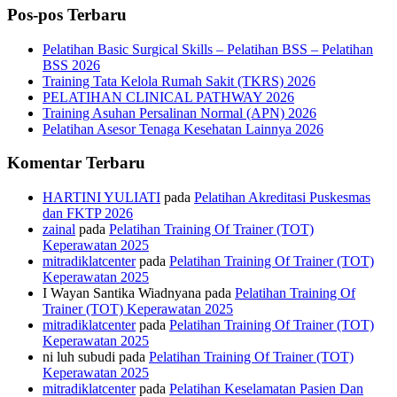
Pos-pos Terbaru
Pelatihan Basic Surgical Skills – Pelatihan BSS – Pelatihan
BSS 2026
Training Tata Kelola Rumah Sakit (TKRS) 2026
PELATIHAN CLINICAL PATHWAY 2026
Training Asuhan Persalinan Normal (APN) 2026
Pelatihan Asesor Tenaga Kesehatan Lainnya 2026
Komentar Terbaru
HARTINI YULIATI
pada
Pelatihan Akreditasi Puskesmas
dan FKTP 2026
zainal
pada
Pelatihan Training Of Trainer (TOT)
Keperawatan 2025
mitradiklatcenter
pada
Pelatihan Training Of Trainer (TOT)
Keperawatan 2025
I Wayan Santika Wiadnyana
pada
Pelatihan Training Of
Trainer (TOT) Keperawatan 2025
mitradiklatcenter
pada
Pelatihan Training Of Trainer (TOT)
Keperawatan 2025
ni luh subudi
pada
Pelatihan Training Of Trainer (TOT)
Keperawatan 2025
mitradiklatcenter
pada
Pelatihan Keselamatan Pasien Dan