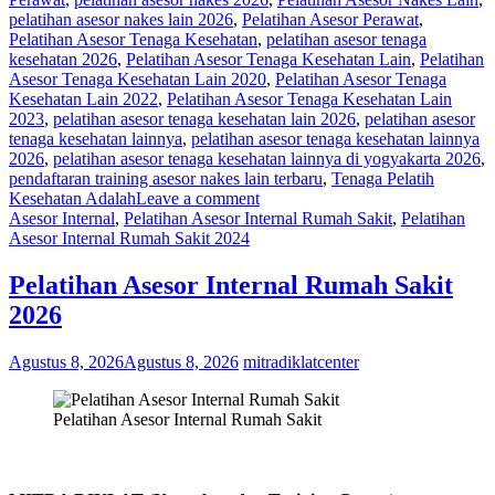
pelatihan asesor nakes lain 2026
,
Pelatihan Asesor Perawat
,
Pelatihan Asesor Tenaga Kesehatan
,
pelatihan asesor tenaga
kesehatan 2026
,
Pelatihan Asesor Tenaga Kesehatan Lain
,
Pelatihan
Asesor Tenaga Kesehatan Lain 2020
,
Pelatihan Asesor Tenaga
Kesehatan Lain 2022
,
Pelatihan Asesor Tenaga Kesehatan Lain
2023
,
pelatihan asesor tenaga kesehatan lain 2026
,
pelatihan asesor
tenaga kesehatan lainnya
,
pelatihan asesor tenaga kesehatan lainnya
2026
,
pelatihan asesor tenaga kesehatan lainnya di yogyakarta 2026
,
pendaftaran training asesor nakes lain terbaru
,
Tenaga Pelatih
Kesehatan Adalah
Leave a comment
Asesor Internal
,
Pelatihan Asesor Internal Rumah Sakit
,
Pelatihan
Asesor Internal Rumah Sakit 2024
Pelatihan Asesor Internal Rumah Sakit
2026
Agustus 8, 2026
Agustus 8, 2026
mitradiklatcenter
Pelatihan Asesor Internal Rumah Sakit