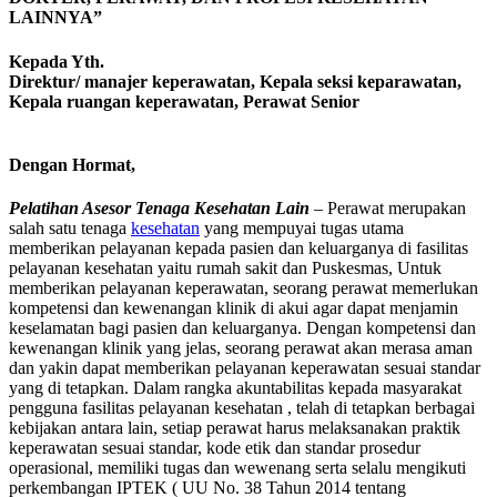
LAINNYA”
Kepada Yth.
Direktur/ manajer keperawatan, Kepala seksi keparawatan,
Kepala ruangan keperawatan, Perawat Senior
Dengan Hormat,
Pelatihan Asesor Tenaga Kesehatan Lain
– Perawat merupakan
salah satu tenaga
kesehatan
yang mempuyai tugas utama
memberikan pelayanan kepada pasien dan keluarganya di fasilitas
pelayanan kesehatan yaitu rumah sakit dan Puskesmas, Untuk
memberikan pelayanan keperawatan, seorang perawat memerlukan
kompetensi dan kewenangan klinik di akui agar dapat menjamin
keselamatan bagi pasien dan keluarganya. Dengan kompetensi dan
kewenangan klinik yang jelas, seorang perawat akan merasa aman
dan yakin dapat memberikan pelayanan keperawatan sesuai standar
yang di tetapkan. Dalam rangka akuntabilitas kepada masyarakat
pengguna fasilitas pelayanan kesehatan , telah di tetapkan berbagai
kebijakan antara lain, setiap perawat harus melaksanakan praktik
keperawatan sesuai standar, kode etik dan standar prosedur
operasional, memiliki tugas dan wewenang serta selalu mengikuti
perkembangan IPTEK ( UU No. 38 Tahun 2014 tentang