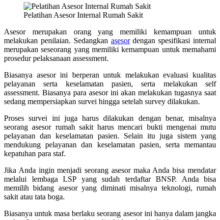
Pelatihan Asesor Internal Rumah Sakit
Asesor merupakan orang yang memiliki kemampuan untuk
melakukan penilaian. Sedangkan
asesor
dengan spesifikasi internal
merupakan seseorang yang memiliki kemampuan untuk memahami
prosedur pelaksanaan assessment.
Biasanya asesor ini berperan untuk melakukan evaluasi kualitas
pelayanan serta keselamatan pasien, serta melakukan self
assessment. Biasanya para asesor ini akan melakukan tugasnya saat
sedang mempersiapkan survei hingga setelah survey dilakukan.
Proses survei ini juga harus dilakukan dengan benar, misalnya
seorang asesor rumah sakit harus mencari bukti mengenai mutu
pelayanan dan keselamatan pasien. Selain itu juga sistem yang
mendukung pelayanan dan keselamatan pasien, serta memantau
kepatuhan para staf.
Jika Anda ingin menjadi seorang asesor maka Anda bisa mendatar
melalui lembaga LSP yang sudah terdaftar BNSP. Anda bisa
memilih bidang asesor yang diminati misalnya teknologi, rumah
sakit atau tata boga.
Biasanya untuk masa berlaku seorang asesor ini hanya dalam jangka