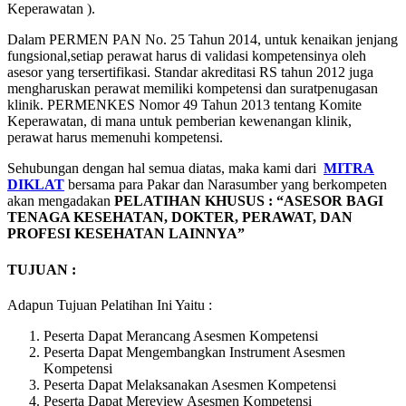
Keperawatan ).
Dalam PERMEN PAN No. 25 Tahun 2014, untuk kenaikan jenjang
fungsional,setiap perawat harus di validasi kompetensinya oleh
asesor yang tersertifikasi. Standar akreditasi RS tahun 2012 juga
mengharuskan perawat memiliki kompetensi dan suratpenugasan
klinik. PERMENKES Nomor 49 Tahun 2013 tentang Komite
Keperawatan, di mana untuk pemberian kewenangan klinik,
perawat harus memenuhi kompetensi.
Sehubungan dengan hal semua diatas, maka kami dari
MITRA
DIKLAT
bersama para Pakar dan Narasumber yang berkompeten
akan mengadakan
PELATIHAN KHUSUS :
“ASESOR BAGI
TENAGA KESEHATAN, DOKTER, PERAWAT, DAN
PROFESI KESEHATAN LAINNYA”
TUJUAN :
Adapun Tujuan Pelatihan Ini Yaitu :
Peserta Dapat Merancang Asesmen Kompetensi
Peserta Dapat Mengembangkan Instrument Asesmen
Kompetensi
Peserta Dapat Melaksanakan Asesmen Kompetensi
Peserta Dapat Mereview Asesmen Kompetensi