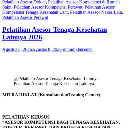
Pelatihan Asesor Dokter
,
Pelatihan Asesor Kompetensi di Rumah
Sakit
,
Pelatihan Asesor Kompetensi Perawat
,
Pelatihan Asesor
Kompetensi Tenaga Kesehatan Lain
,
Pelatihan Asesor Nakes Lain
,
Pelatihan Asesor Perawat
Pelatihan Asesor Tenaga Kesehatan
Lainnya 2026
Agustus 8, 2026
Agustus 8, 2026
mitradiklatcenter
Pelatihan Asesor Tenaga Kesehatan Lainnya
MITRA DIKLAT (Konsultan danTraning Center)
PELATIHAN KHUSUS
“ASESOR KOMPETENSI BAGI TENAGA KESEHATAN,
DOKTER, PERAWAT, DAN PROFESI KESEHATAN