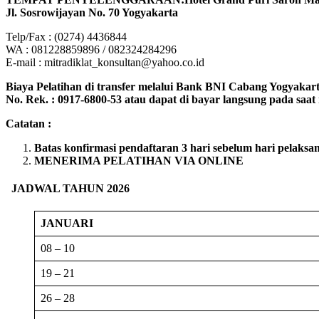
Jl. Sosrowijayan No. 70 Yogyakarta
Telp/Fax : (0274) 4436844
WA : 081228859896 / 082324284296
E-mail : mitradiklat_konsultan@yahoo.co.id
Biaya Pelatihan di transfer melalui Bank BNI Cabang Yogyakarta
No. Rek. : 0917-6800-53 atau dapat di bayar langsung pada saat r
Catatan :
Batas konfirmasi pendaftaran 3 hari sebelum hari pelaksa
MENERIMA PELATIHAN VIA ONLINE
JADWAL TAHUN 2026
JANUARI
08 – 10
19 – 21
26 – 28