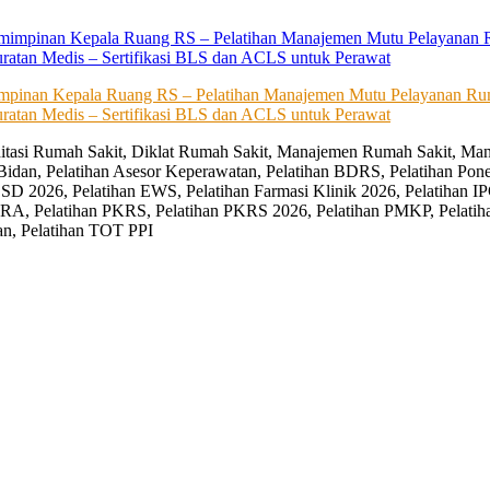
impinan Kepala Ruang RS – Pelatihan Manajemen Mutu Pelayanan Rum
ratan Medis – Sertifikasi BLS dan ACLS untuk Perawat
editasi Rumah Sakit, Diklat Rumah Sakit, Manajemen Rumah Sakit, Man
Bidan, Pelatihan Asesor Keperawatan, Pelatihan BDRS, Pelatihan Pon
D 2026, Pelatihan EWS, Pelatihan Farmasi Klinik 2026, Pelatihan IP
RA, Pelatihan PKRS, Pelatihan PKRS 2026, Pelatihan PMKP, Pelatih
an, Pelatihan TOT PPI