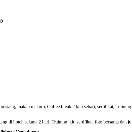
PO
 siang, makan malam), Coffee break 2 kali sehari, sertifikat, Training 
g di hotel selama 2 hari. Training kit, sertifikat, foto bersama dan ju
oboro Yogyakarta