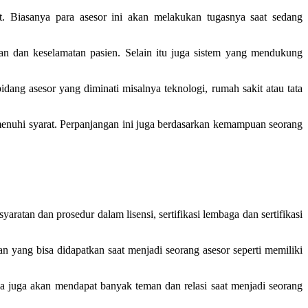
nt. Biasanya para asesor ini akan melakukan tugasnya saat sedang
nan dan keselamatan pasien. Selain itu juga sistem yang mendukung
ang asesor yang diminati misalnya teknologi, rumah sakit atau tata
menuhi syarat. Perpanjangan ini juga berdasarkan kemampuan seorang
ratan dan prosedur dalam lisensi, sertifikasi lembaga dan sertifikasi
 yang bisa didapatkan saat menjadi seorang asesor seperti memiliki
a juga akan mendapat banyak teman dan relasi saat menjadi seorang