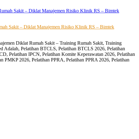
ah Sakit – Diklat Manajemen Risiko Klinik RS – Bimtek
ajemen Diklat Rumah Sakit – Training Rumah Sakit, Training
ed Adalah, Pelatihan BTCLS, Pelatihan BTCLS 2026, Pelatihan
CD, Pelatihan IPCN, Pelatihan Komite Keperawatan 2026, Pelatihan
an PMKP 2026, Pelatihan PPRA, Pelatihan PPRA 2026, Pelatihan