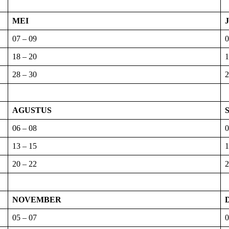
MEI
07 – 09
0
18 – 20
1
28 – 30
2
AGUSTUS
06 – 08
0
13 – 15
1
20 – 22
2
NOVEMBER
05 – 07
0