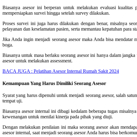
Biasanya asesor ini berperan untuk melakukan evaluasi kualitas 
mempersiapkan survei hingga setelah survey dilakukan.
Proses survei ini juga harus dilakukan dengan benar, misalnya se
pelayanan dan keselamatan pasien, serta memantau kepatuhan para sta
Jika Anda ingin menjadi seorang asesor maka Anda bisa mendatar me
boga.
Biasanya untuk masa berlaku seorang asesor ini hanya dalam jangka
asesor untuk melakukan assessment.
BACA JUGA :
Pelatihan Asesor Internal Rumah Sakit 2024
Kemampuan Yang Harus Dimiliki Seorang Asesor
Syarat yang harus dipenuhi untuk menjadi seorang asesor, salah satun
tempat uji.
Biasanya asesor internal ini dibagi kedalam beberapa tugas misaln
kewenangan untuk menilai kinerja pada pihak yang diuji.
Dengan melakukan penilaian ini maka seorang asesor akan mendapat
asesor internal, saat menjadi seorang asesor Anda harus bisa berkomu