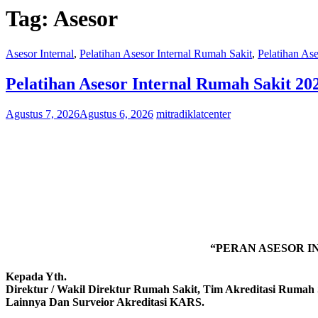
Tag:
Asesor
Asesor Internal
,
Pelatihan Asesor Internal Rumah Sakit
,
Pelatihan As
Pelatihan Asesor Internal Rumah Sakit 20
Agustus 7, 2026
Agustus 6, 2026
mitradiklatcenter
“PERAN ASESOR I
Kepada Yth.
Direktur / Wakil Direktur Rumah Sakit, Tim Akreditasi Rumah 
Lainnya Dan Surveior Akreditasi KARS.