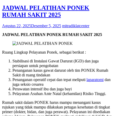
JADWAL PELATIHAN PONEK
RUMAH SAKIT 2025
Agustus 22, 2025
Desember 5, 2025
mitradiklatcenter
JADWAL PELATIHAN PONEK RUMAH SAKIT 2025
Ruang Lingkup Pelayanan Ponek, sebagai berikut :
Stabilisasi di Instalasi Gawat Darurat (IGD) dan juga
persiapan untuk pengobatan
Penanganan kasus gawat darurat oleh tim PONEK Rumah
Sakit di ruang tindakan
Penanganan operatif cepat dan tepat meliputi
laparatomi
dan
juga seksio cesarea
Perawatan intensif ibu dan juga bayi
Pelayanan Asuhan Ante Natal (kehamilan) Risiko Tinggi.
Rumah sakit dalam PONEK harus mampu menangani kasus
rujukan yang tidak mampu dilakukan petugas kesehatan di tingkat
primer (dokter, bidan, dan juga perawat). Pelayanan ini disediakan