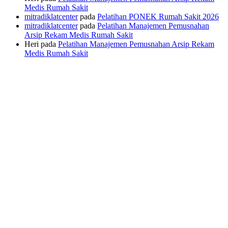
Medis Rumah Sakit
mitradiklatcenter
pada
Pelatihan PONEK Rumah Sakit 2026
mitradiklatcenter
pada
Pelatihan Manajemen Pemusnahan
Arsip Rekam Medis Rumah Sakit
Heri
pada
Pelatihan Manajemen Pemusnahan Arsip Rekam
Medis Rumah Sakit