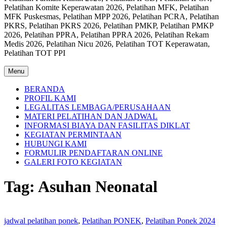
Pelatihan Komite Keperawatan 2026, Pelatihan MFK, Pelatihan
MFK Puskesmas, Pelatihan MPP 2026, Pelatihan PCRA, Pelatihan
PKRS, Pelatihan PKRS 2026, Pelatihan PMKP, Pelatihan PMKP
2026, Pelatihan PPRA, Pelatihan PPRA 2026, Pelatihan Rekam
Medis 2026, Pelatihan Nicu 2026, Pelatihan TOT Keperawatan,
Pelatihan TOT PPI
Menu
BERANDA
PROFIL KAMI
LEGALITAS LEMBAGA/PERUSAHAAN
MATERI PELATIHAN DAN JADWAL
INFORMASI BIAYA DAN FASILITAS DIKLAT
KEGIATAN PERMINTAAN
HUBUNGI KAMI
FORMULIR PENDAFTARAN ONLINE
GALERI FOTO KEGIATAN
Tag:
Asuhan Neonatal
jadwal pelatihan ponek
,
Pelatihan PONEK
,
Pelatihan Ponek 2024