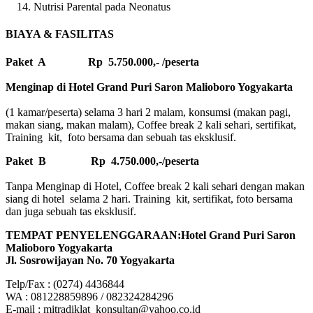
Nutrisi Parental pada Neonatus
BIAYA & FASILITAS
Paket A Rp 5.750.000,- /peserta
Menginap di Hotel Grand Puri Saron Malioboro Yogyakarta
(1 kamar/peserta) selama 3 hari 2 malam, konsumsi (makan pagi,
makan siang, makan malam), Coffee break 2 kali sehari, sertifikat,
Training kit, foto bersama dan sebuah tas eksklusif.
Paket B
Rp 4.750.000,-/peserta
Tanpa Menginap di Hotel, Coffee break 2 kali sehari dengan makan
siang di hotel selama 2 hari. Training kit, sertifikat, foto bersama
dan juga sebuah tas eksklusif.
TEMPAT PENYELENGGARAAN:Hotel Grand Puri Saron
Malioboro Yogyakarta
Jl. Sosrowijayan No. 70 Yogyakarta
Telp/Fax : (0274) 4436844
WA : 081228859896 / 082324284296
E-mail : mitradiklat_konsultan@yahoo.co.id