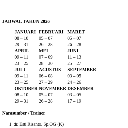
JADWAL TAHUN 2026
JANUARI
FEBRUARI
MARET
08 – 10
05 – 07
05 – 07
29 – 31
26 – 28
26 – 28
APRIL
MEI
JUNI
09 – 11
07 – 09
11 – 13
23 – 25
28 – 30
25 – 27
JULI
AGUSTUS
SEPTEMBER
09 – 11
06 – 08
03 – 05
23 – 25
27 – 29
24 – 26
OKTOBER
NOVEMBER
DESEMBER
08 – 10
05 – 07
03 – 05
29 – 31
26 – 28
17 – 19
Narasumber / Trainer
dr. Esti Risanto, Sp.OG (K)