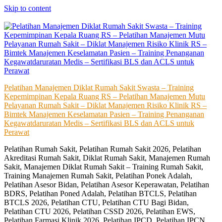
Skip to content
Pelatihan Manajemen Diklat Rumah Sakit Swasta – Training
Kepemimpinan Kepala Ruang RS – Pelatihan Manajemen Mutu
Pelayanan Rumah Sakit – Diklat Manajemen Risiko Klinik RS –
Bimtek Manajemen Keselamatan Pasien – Training Penanganan
Kegawatdaruratan Medis – Sertifikasi BLS dan ACLS untuk
Perawat
Pelatihan Rumah Sakit, Pelatihan Rumah Sakit 2026, Pelatihan
Akreditasi Rumah Sakit, Diklat Rumah Sakit, Manajemen Rumah
Sakit, Manajemen Diklat Rumah Sakit – Training Rumah Sakit,
Training Manajemen Rumah Sakit, Pelatihan Ponek Adalah,
Pelatihan Asesor Bidan, Pelatihan Asesor Keperawatan, Pelatihan
BDRS, Pelatihan Poned Adalah, Pelatihan BTCLS, Pelatihan
BTCLS 2026, Pelatihan CTU, Pelatihan CTU Bagi Bidan,
Pelatihan CTU 2026, Pelatihan CSSD 2026, Pelatihan EWS,
Pelatihan Farmasi Klinik 2026, Pelatihan IPCD, Pelatihan IPCN,