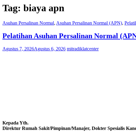
Tag:
biaya apn
Asuhan Persalinan Normal
,
Asuhan Persalinan Normal (APN)
,
Pelat
Pelatihan Asuhan Persalinan Normal (APN
Agustus 7, 2026
Agustus 6, 2026
mitradiklatcenter
Kepada Yth.
Direktur Rumah Sakit/Pimpinan/Manajer, Dokter Spesialis Kand