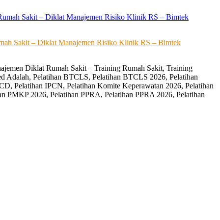
ah Sakit – Diklat Manajemen Risiko Klinik RS – Bimtek
ajemen Diklat Rumah Sakit – Training Rumah Sakit, Training
ed Adalah, Pelatihan BTCLS, Pelatihan BTCLS 2026, Pelatihan
CD, Pelatihan IPCN, Pelatihan Komite Keperawatan 2026, Pelatihan
an PMKP 2026, Pelatihan PPRA, Pelatihan PPRA 2026, Pelatihan