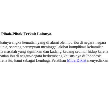
 Pihak-Pihak Terkait Lainnya.
atnya angka kematian yang di alami oleh ibu-ibu di negara-negara
i dunia, seorang perempuan meninggal akibat komplikasi kehamilan
rita masalah yang signifikan dan kadang-kadang seumur hidup karena
matian ibu di negara-negara berkembang khusus nya di Indonesia
arena itu, kami sebagai Lembaga Pelatihan
Mitra Diklat
menyediakan