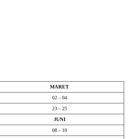
MARET
02 – 04
23 – 25
JUNI
08 – 10