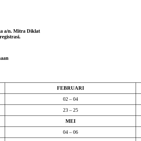
 a/n. Mitra Diklat
egistrasi.
naan
FEBRUARI
02 – 04
23 – 25
MEI
04 – 06