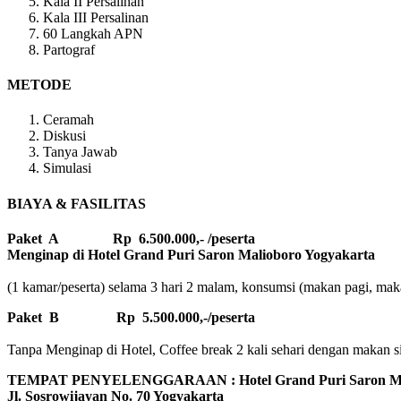
Kala II Persalinan
Kala III Persalinan
60 Langkah APN
Partograf
METODE
Ceramah
Diskusi
Tanya Jawab
Simulasi
BIAYA & FASILITAS
Paket A Rp 6.500.000,- /peserta
Menginap di Hotel Grand Puri Saron Malioboro Yogyakarta
(1 kamar/peserta) selama 3 hari 2 malam, konsumsi (makan pagi, makan
Paket B
Rp 5.500.000,-/peserta
Tanpa Menginap di Hotel, Coffee break 2 kali sehari dengan makan sian
TEMPAT PENYELENGGARAAN : Hotel Grand Puri Saron Mal
Jl. Sosrowijayan No. 70 Yogyakarta