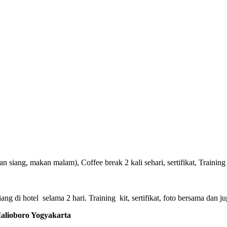
 siang, makan malam), Coffee break 2 kali sehari, sertifikat, Training 
g di hotel selama 2 hari. Training kit, sertifikat, foto bersama dan ju
ioboro Yogyakarta