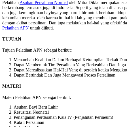
Pelatihan
Asuhan Persalinan Normal
oleh Mitra Diklat merupakan sua
berkembang termasuk juga di Indonesia. Seperti yang telah di lansir
dan juga kemungkinan bayinya yang baru lahir untuk bertahan hidup 
kehamilan mereka. oleh karena itu hal ini lah yang membuat para pr
dengan akibat persalinan. Dan juga melakukan hal-hal yang efektif 
Pelatihan APN
untuk diikuti.
TUJUAN
Tujuan Pelatihan APN sebagai berikut:
Menambah Keahlian Dalam Berbagai Ketrampilan Terkait Dan
Dapat Membentuk Tim Persalinan Yang Berkeahlian Dan Juga 
Dapat Merealisasikan Hal-Hal Yang di peroleh ketika Mengikut
Dapat Bertindak Dan Juga Mengawasi Proses Persalinan
MATERI
Materi Pelatihan APN sebagai berikut:
Asuhan Bayi Baru Lahir
Resusitasi Neonatal
Penanganan Perdarahan Kala IV (Penjahitan Perineum)
Kala I Persalinan