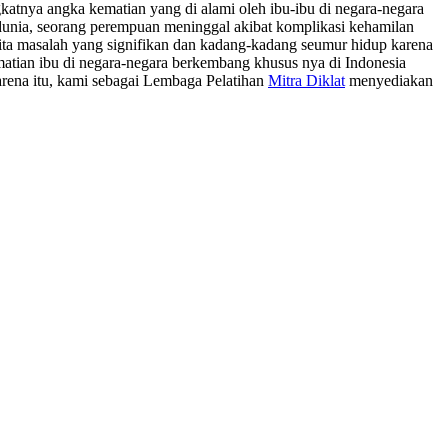
atnya angka kematian yang di alami oleh ibu-ibu di negara-negara
i dunia, seorang perempuan meninggal akibat komplikasi kehamilan
rita masalah yang signifikan dan kadang-kadang seumur hidup karena
matian ibu di negara-negara berkembang khusus nya di Indonesia
arena itu, kami sebagai Lembaga Pelatihan
Mitra Diklat
menyediakan