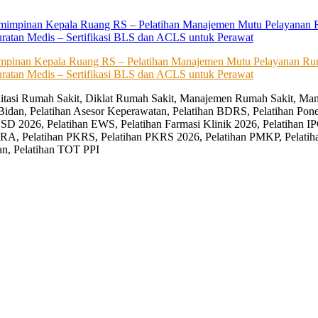
impinan Kepala Ruang RS – Pelatihan Manajemen Mutu Pelayanan Rum
ratan Medis – Sertifikasi BLS dan ACLS untuk Perawat
editasi Rumah Sakit, Diklat Rumah Sakit, Manajemen Rumah Sakit, Man
Bidan, Pelatihan Asesor Keperawatan, Pelatihan BDRS, Pelatihan Pon
D 2026, Pelatihan EWS, Pelatihan Farmasi Klinik 2026, Pelatihan IP
RA, Pelatihan PKRS, Pelatihan PKRS 2026, Pelatihan PMKP, Pelatih
an, Pelatihan TOT PPI