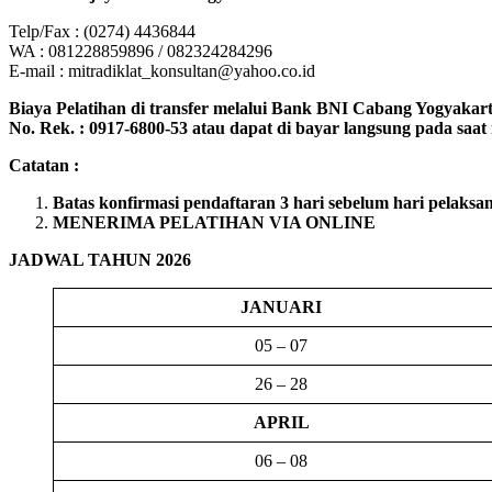
Telp/Fax : (0274) 4436844
WA : 081228859896 / 082324284296
E-mail : mitradiklat_konsultan@yahoo.co.id
Biaya Pelatihan di transfer melalui Bank BNI Cabang Yogyakarta
No. Rek. : 0917-6800-53 atau dapat di bayar langsung pada saat r
Catatan :
Batas konfirmasi pendaftaran 3 hari sebelum hari pelaksa
MENERIMA PELATIHAN VIA ONLINE
JADWAL TAHUN 2026
JANUARI
05 – 07
26 – 28
APRIL
06 – 08