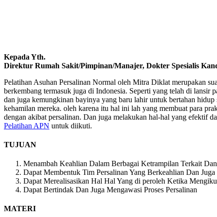
Kepada Yth.
Direktur Rumah Sakit/Pimpinan/Manajer, Dokter Spesialis Kand
Pelatihan Asuhan Persalinan Normal oleh Mitra Diklat merupakan sua
berkembang termasuk juga di Indonesia. Seperti yang telah di lansir
dan juga kemungkinan bayinya yang baru lahir untuk bertahan hidup 
kehamilan mereka. oleh karena itu hal ini lah yang membuat para pr
dengan akibat persalinan. Dan juga melakukan hal-hal yang efektif
Pelatihan APN
untuk diikuti.
TUJUAN
Menambah Keahlian Dalam Berbagai Ketrampilan Terkait Dan 
Dapat Membentuk Tim Persalinan Yang Berkeahlian Dan Juga 
Dapat Merealisasikan Hal Hal Yang di peroleh Ketika Mengikut
Dapat Bertindak Dan Juga Mengawasi Proses Persalinan
MATERI