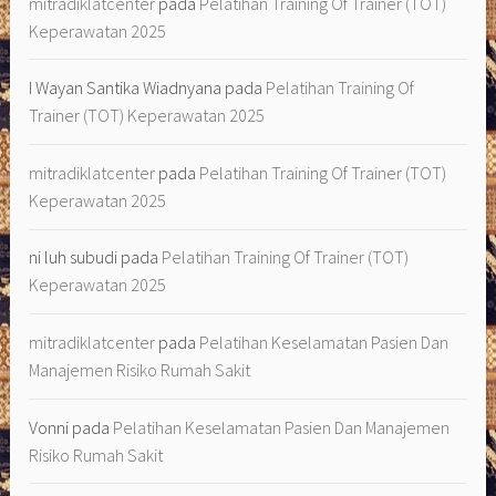
mitradiklatcenter
pada
Pelatihan Training Of Trainer (TOT)
Keperawatan 2025
I Wayan Santika Wiadnyana
pada
Pelatihan Training Of
Trainer (TOT) Keperawatan 2025
mitradiklatcenter
pada
Pelatihan Training Of Trainer (TOT)
Keperawatan 2025
ni luh subudi
pada
Pelatihan Training Of Trainer (TOT)
Keperawatan 2025
mitradiklatcenter
pada
Pelatihan Keselamatan Pasien Dan
Manajemen Risiko Rumah Sakit
Vonni
pada
Pelatihan Keselamatan Pasien Dan Manajemen
Risiko Rumah Sakit