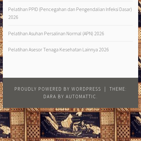
Pelatihan PPID (Pencegahan dan Pengendalian Infeksi Dasar)
2026
Pelatihan Asuhan Persalinan Normal (APN) 2026
Pelatihan Asesor Tenaga Kesehatan Lainnya 2026
PROUDLY POWERED BY WORDPRESS
|
THEME:
DARA BY
AUTOMATTIC
.