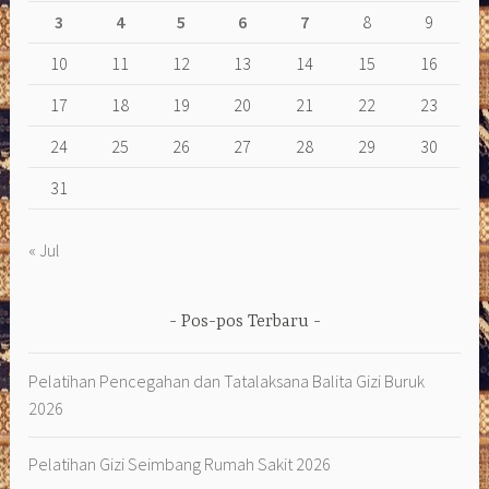
3
4
5
6
7
8
9
10
11
12
13
14
15
16
17
18
19
20
21
22
23
24
25
26
27
28
29
30
31
« Jul
Pos-pos Terbaru
Pelatihan Pencegahan dan Tatalaksana Balita Gizi Buruk
2026
Pelatihan Gizi Seimbang Rumah Sakit 2026