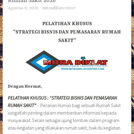
Rumah Sakit 2026
Agustus 6, 2026
mitradiklatcenter
PELATIHAN KHUSUS
“
STRATEGI BISNIS DAN PEMASARAN RUMAH
SAKIT
“
Dengan Hormat,
PELATIHAN KHUSUS : “STRATEGI BISNIS DAN PEMASARAN
RUMAH SAKIT”
– Peranan Humas bagi sebuah Rumah Sakit
sangatlah penting dalam memberikan informasi kepada
masyarakat. Selain sebagai ujung tombak dalam program
atau kegiatan yang dilakukan rumah sakit, baik itu kegiatan