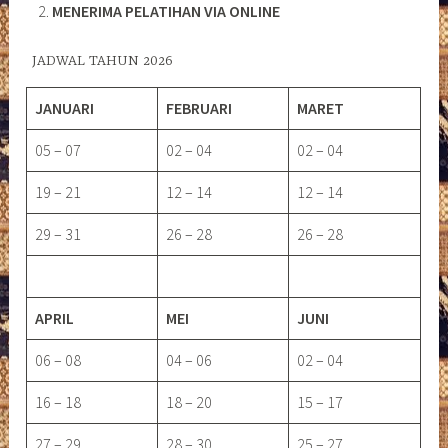
MENERIMA PELATIHAN VIA ONLINE
JADWAL TAHUN 2026
JANUARI
FEBRUARI
MARET
05 – 07
02 – 04
02 – 04
19 – 21
12 – 14
12 – 14
29 – 31
26 – 28
26 – 28
APRIL
MEI
JUNI
06 – 08
04 – 06
02 – 04
16 – 18
18 – 20
15 – 17
27 – 29
28 – 30
25 – 27