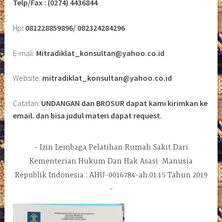
Telp/Fax : (0274) 4436844
Hp
: 081228859896/ 082324284296
E-mail:
Mitradiklat_konsultan@yahoo.co.id
Website:
mitradiklat_konsultan@yahoo.co.id
Catatan:
UNDANGAN dan BROSUR dapat kami kirimkan ke
email. dan bisa judul materi dapat request.
Izin Lembaga Pelatihan Rumah Sakit Dari
Kementerian Hukum Dan Hak Asasi Manusia
Republik Indonesia : AHU-0016784-ah.01.15 Tahun 2019