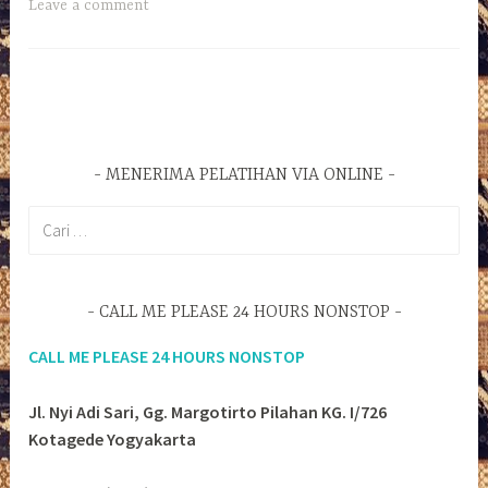
Leave a comment
MENERIMA PELATIHAN VIA ONLINE
Cari
untuk:
CALL ME PLEASE 24 HOURS NONSTOP
CALL ME PLEASE 24 HOURS NONSTOP
Jl. Nyi Adi Sari, Gg. Margotirto Pilahan KG. I/726
Kotagede Yogyakarta