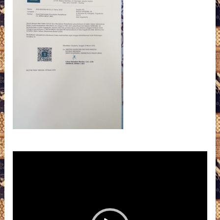
Pemutar
Video