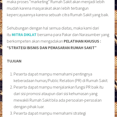
maka proses “marketing” Rumah Sakit akan menjadi lebih
mudah karena masyarakat akan lebih terbangun
kepercayaannya karena sebuah citra Rumah Sakit yang baik.
Sehubungan dengan hal semua diatas, maka kami dari
itu
MITRA DIKLAT
bersama para Pakar dan Narasumber yang
berkompeten akan mengadakan
PELATIHAN KHUSUS :
“STRATEGI BISNIS DAN PEMASARAN RUMAH SAKIT”
TUJUAN
Peserta dapat mampu memahami pentingnya
keberadaan humas/Public Relation (PR) di Rumah Sakit.
Peserta dapat mampu menjalankan fungsi PR baik itu
dari sisi promosi ataupun dari sisi kehumasan yang
mewakili Rumah Sakit bila ada persoalan-persoalan
dengan pihak luar.
Peserta dapat mampu memahami strategi