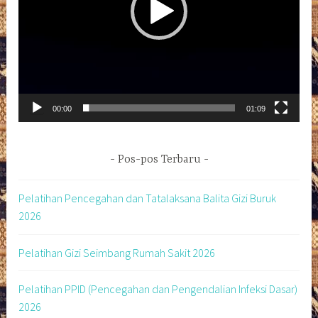
00:00
01:09
Pos-pos Terbaru
Pelatihan Pencegahan dan Tatalaksana Balita Gizi Buruk
2026
Pelatihan Gizi Seimbang Rumah Sakit 2026
Pelatihan PPID (Pencegahan dan Pengendalian Infeksi Dasar)
2026