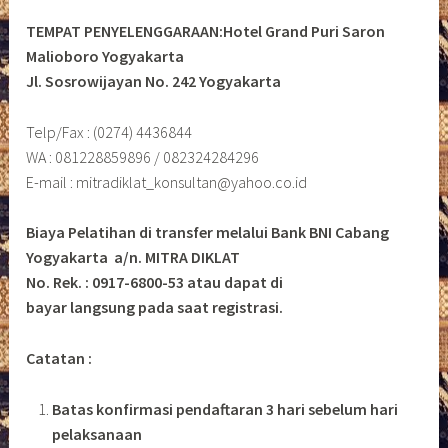
TEMPAT PENYELENGGARAAN:Hotel Grand Puri Saron
Malioboro Yogyakarta
Jl. Sosrowijayan No. 242 Yogyakarta
Telp/Fax : (0274) 4436844
WA : 081228859896 / 082324284296
E-mail : mitradiklat_konsultan@yahoo.co.id
Biaya Pelatihan di transfer melalui Bank BNI Cabang
Yogyakarta a/n. MITRA DIKLAT
No. Rek. : 0917-6800-53 atau dapat di
bayar langsung pada saat registrasi.
Catatan :
Batas konfirmasi pendaftaran 3 hari sebelum hari
pelaksanaan