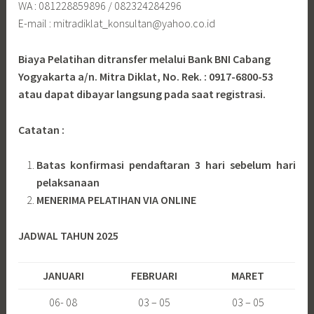
WA : 081228859896 / 082324284296
E-mail : mitradiklat_konsultan@yahoo.co.id
Biaya Pelatihan ditransfer melalui Bank BNI Cabang
Yogyakarta a/n. Mitra Diklat, No. Rek. : 0917-6800-53
atau dapat dibayar langsung pada saat registrasi.
Catatan :
Batas konfirmasi pendaftaran 3 hari sebelum hari
pelaksanaan
MENERIMA PELATIHAN VIA ONLINE
JADWAL TAHUN 2025
JANUARI
FEBRUARI
MARET
06- 08
03 – 05
03 – 05