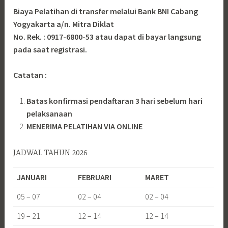
Biaya Pelatihan di transfer melalui Bank BNI Cabang
Yogyakarta a/n. Mitra Diklat
No. Rek. : 0917-6800-53 atau dapat di bayar langsung
pada saat registrasi.
Catatan :
Batas konfirmasi pendaftaran 3 hari sebelum hari
pelaksanaan
MENERIMA PELATIHAN VIA ONLINE
JADWAL TAHUN 2026
JANUARI
FEBRUARI
MARET
05 – 07
02 – 04
02 – 04
19 – 21
12 – 14
12 – 14