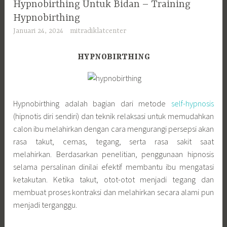
Hypnobirthing Untuk Bidan – Training
Hypnobirthing
Januari 24, 2024
mitradiklatcenter
HYPNOBIRTHING
Hypnobirthing adalah bagian dari metode
self-hypnosis
(hipnotis diri sendiri) dan teknik relaksasi untuk memudahkan
calon ibu melahirkan dengan cara mengurangi persepsi akan
rasa takut, cemas, tegang, serta rasa sakit saat
melahirkan. Berdasarkan penelitian, penggunaan hipnosis
selama persalinan dinilai efektif membantu ibu mengatasi
ketakutan. Ketika takut, otot-otot menjadi tegang dan
membuat proses kontraksi dan melahirkan secara alami pun
menjadi terganggu.