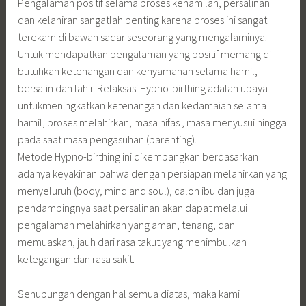
Pengalaman positif selama proses kehamilan, persalinan
dan kelahiran sangatlah penting karena proses ini sangat
terekam di bawah sadar seseorang yang mengalaminya.
Untuk mendapatkan pengalaman yang positif memang di
butuhkan ketenangan dan kenyamanan selama hamil,
bersalin dan lahir. Relaksasi Hypno-birthing adalah upaya
untukmeningkatkan ketenangan dan kedamaian selama
hamil, proses melahirkan, masa nifas , masa menyusui hingga
pada saat masa pengasuhan (parenting).
Metode Hypno-birthing ini dikembangkan berdasarkan
adanya keyakinan bahwa dengan persiapan melahirkan yang
menyeluruh (body, mind and soul), calon ibu dan juga
pendampingnya saat persalinan akan dapat melalui
pengalaman melahirkan yang aman, tenang, dan
memuaskan, jauh dari rasa takut yang menimbulkan
ketegangan dan rasa sakit.
Sehubungan dengan hal semua diatas, maka kami