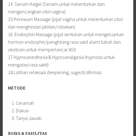
14. Senam Kegel (Senam untuk melenturkan dan
mengencangkan otot vagina)
15.Perineum Massage (pijat vagina untuk melenturkan otot
dan menghindari jahitan/robekan)
16. Endorphin Massage (pijat sentuhan untuk mengeluarkan
hormon endorphin/penghilang rasa sakit alami tubuh dan
oksitosin untuk memperlancar ASI)
17.Hypnoanesthesia & Hypnoanalgesia (hypnosis untuk
mengatasi rasa sakit)
18.Latihan relaksasi deepening, sugesti/afirmasi
METODE
Ceramah
Diskusi
Tanya Jawab
BIAYA & FASILITAS