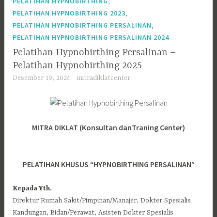
,
PELATIHAN HYPNOBIRTHING
,
PELATIHAN HYPNOBIRTHING 2023
,
PELATIHAN HYPNOBIRTHING PERSALINAN
PELATIHAN HYPNOBIRTHING PERSALINAN 2024
Pelatihan Hypnobirthing Persalinan –
Pelatihan Hypnobirthing 2025
Desember 19, 2024
mitradiklatcenter
MITRA DIKLAT (Konsultan
danTraning Center)
PELATIHAN KHUSUS
“HYPNOBIRTHING PERSALINAN”
Kepada Yth.
Direktur Rumah Sakit/Pimpinan/Manajer, Dokter Spesialis
Kandungan, Bidan/Perawat, Asisten Dokter Spesialis