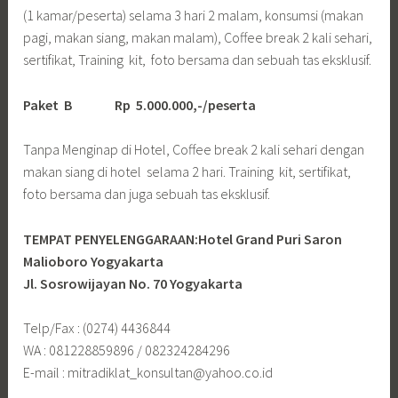
(1 kamar/peserta) selama 3 hari 2 malam, konsumsi (makan
pagi, makan siang, makan malam), Coffee break 2 kali sehari,
sertifikat, Training kit, foto bersama dan sebuah tas eksklusif.
Paket B
Rp 5.000.000,-/peserta
Tanpa Menginap di Hotel, Coffee break 2 kali sehari dengan
makan siang di hotel selama 2 hari. Training kit, sertifikat,
foto bersama dan juga sebuah tas eksklusif.
TEMPAT PENYELENGGARAAN:Hotel Grand Puri Saron
Malioboro Yogyakarta
Jl. Sosrowijayan No. 70 Yogyakarta
Telp/Fax : (0274) 4436844
WA : 081228859896 / 082324284296
E-mail : mitradiklat_konsultan@yahoo.co.id