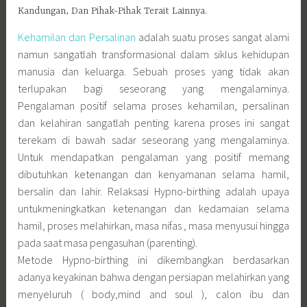
Kandungan, Dan Pihak-Pihak Terait Lainnya.
Kehamilan dan Persalinan
adalah suatu proses sangat alami
namun sangatlah transformasional dalam siklus kehidupan
manusia dan keluarga. Sebuah proses yang tidak akan
terlupakan bagi seseorang yang mengalaminya.
Pengalaman positif selama proses kehamilan, persalinan
dan kelahiran sangatlah penting karena proses ini sangat
terekam di bawah sadar seseorang yang mengalaminya.
Untuk mendapatkan pengalaman yang positif memang
dibutuhkan ketenangan dan kenyamanan selama hamil,
bersalin dan lahir. Relaksasi Hypno-birthing adalah upaya
untukmeningkatkan ketenangan dan kedamaian selama
hamil, proses melahirkan, masa nifas , masa menyusui hingga
pada saat masa pengasuhan (parenting).
Metode Hypno-birthing ini dikembangkan berdasarkan
adanya keyakinan bahwa dengan persiapan melahirkan yang
menyeluruh ( body,mind and soul ), calon ibu dan