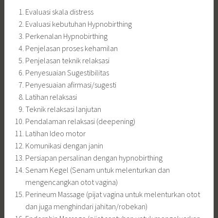
Evaluasi skala distress
Evaluasi kebutuhan Hypnobirthing
Perkenalan Hypnobirthing
Penjelasan proses kehamilan
Penjelasan teknik relaksasi
Penyesuaian Sugestibilitas
Penyesuaian afirmasi/sugesti
Latihan relaksasi
Teknik relaksasi lanjutan
Pendalaman relaksasi (deepening)
Latihan Ideo motor
Komunikasi dengan janin
Persiapan persalinan dengan hypnobirthing
Senam Kegel (Senam untuk melenturkan dan
mengencangkan otot vagina)
Perineum Massage (pijat vagina untuk melenturkan otot
dan juga menghindari jahitan/robekan)