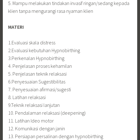
5. Mampu melakukan tindakan invasif ringan/sedang kepada
klien tanpa mengurangi rasa nyaman klien
MATERI
1.Evaluasi skala distress
2.Evaluasi kebutuhan Hypnobirthing
3.Perkenalan Hypnobirthing
4. Penjelasan proses kehamilan
5. Penjelasan teknik relaksasi
6.Penyesuaian Sugestibilitas
7. Penyesuaian afirmasi/sugesti
8. Latihan relaksasi
9.Teknik relaksasi lanjutan
10. Pendalaman relaksasi (deepening)
11. Latihan Ideo motor
12. Komunikasi dengan janin
13. Persiapan persalinan dengan hypnobirthing