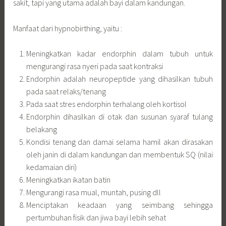
sakit, tapi yang utama adalah bayi dalam kandungan.
Manfaat dari hypnobirthing, yaitu :
Meningkatkan kadar endorphin dalam tubuh untuk
mengurangi rasa nyeri pada saat kontraksi
Endorphin adalah neuropeptide yang dihasilkan tubuh
pada saat relaks/tenang
Pada saat stres endorphin terhalang oleh kortisol
Endorphin dihasilkan di otak dan susunan syaraf tulang
belakang
Kondisi tenang dan damai selama hamil akan dirasakan
oleh janin di dalam kandungan dan membentuk SQ (nilai
kedamaian diri)
Meningkatkan ikatan batin
Mengurangi rasa mual, muntah, pusing dll
Menciptakan keadaan yang seimbang sehingga
pertumbuhan fisik dan jiwa bayi lebih sehat