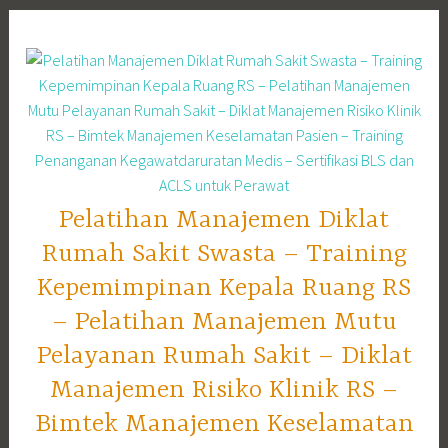
Skip
to
content
Pelatihan Manajemen Diklat
Rumah Sakit Swasta – Training
Kepemimpinan Kepala Ruang RS
– Pelatihan Manajemen Mutu
Pelayanan Rumah Sakit – Diklat
Manajemen Risiko Klinik RS –
Bimtek Manajemen Keselamatan