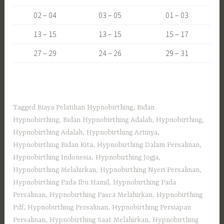
02 – 04
03 – 05
01 – 03
13 – 15
13 – 15
15 – 17
27 – 29
24 – 26
29 – 31
Tagged
Biaya Pelatihan Hypnobirthing
,
Bidan
Hypnobirthing
,
Bidan Hypnobirthing Adalah
,
Hypnobirthing
,
Hypnobirthing Adalah
,
Hypnobirthing Artinya
,
Hypnobirthing Bidan Kita
,
Hypnobirthing Dalam Persalinan
,
Hypnobirthing Indonesia
,
Hypnobirthing Jogja
,
Hypnobirthing Melahirkan
,
Hypnobirthing Nyeri Persalinan
,
Hypnobirthing Pada Ibu Hamil
,
Hypnobirthing Pada
Persalinan
,
Hypnobirthing Pasca Melahirkan
,
Hypnobirthing
Pdf
,
Hypnobirthing Persalinan
,
Hypnobirthing Persiapan
Persalinan
,
Hypnobirthing Saat Melahirkan
,
Hypnobirthing