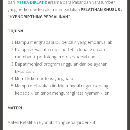
dari
MITRA DIKLAT
bersama para Pakar dan Narasumber
yang berkompeten akan mengadakan
PELATIHAN KHUSUS :
“HYPNOBIRTHING PERSALINAN”
TUJUAN
Mampu menghadapi ibu bersalin yang emosinya labil
Petugas kesehatan menjadi lebih tenang dalam
membantu pertolongan proses persalinan
Dapat menjadi program unggulan dari pelayanan
BPS/RS/R
Memiliki kompetensi yang baru
Mampu melakukan tindakan invasif ringan/sedang
kepada klien tanpa mengurangi rasa nyaman klien
MATERI
Materi Pelatihan Hypnobirthing sebagai berikut: