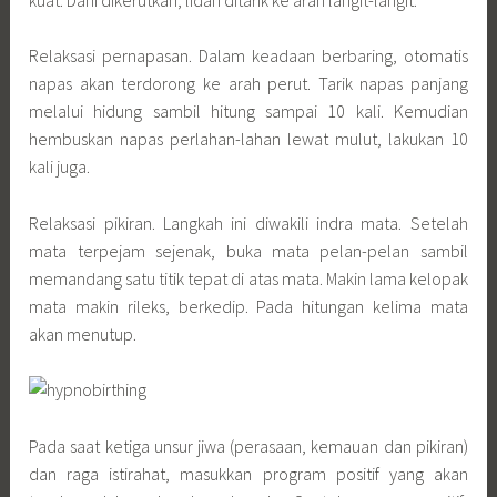
Relaksasi pernapasan. Dalam keadaan berbaring, otomatis
napas akan terdorong ke arah perut. Tarik napas panjang
melalui hidung sambil hitung sampai 10 kali. Kemudian
hembuskan napas perlahan-lahan lewat mulut, lakukan 10
kali juga.
Relaksasi pikiran. Langkah ini diwakili indra mata. Setelah
mata terpejam sejenak, buka mata pelan-pelan sambil
memandang satu titik tepat di atas mata. Makin lama kelopak
mata makin rileks, berkedip. Pada hitungan kelima mata
akan menutup.
Pada saat ketiga unsur jiwa (perasaan, kemauan dan pikiran)
dan raga istirahat, masukkan program positif yang akan