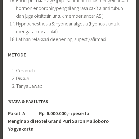
Endorphin Massage (pijat sentuhan untuk mengeluarkan
hormon endorphin/penghilang rasa sakit alami tubuh
dan juga oksitosin untuk memperlancar ASI)
Hypnoanesthesia & Hypnoanalgesia (hypnosis untuk
mengatasi rasa sakit)
Latihan relaksasi deepening, sugesti/afirmasi
METODE
Ceramah
Diskusi
Tanya Jawab
BIAYA & FASILITAS
Paket A Rp 6.000.000,- /peserta
Menginap di Hotel Grand Puri Saron Malioboro
Yogyakarta