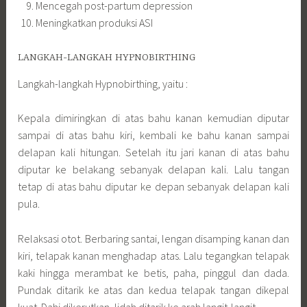
Mencegah post-partum depression
Meningkatkan produksi ASI
LANGKAH-LANGKAH HYPNOBIRTHING
Langkah-langkah Hypnobirthing, yaitu :
Kepala dimiringkan di atas bahu kanan kemudian diputar
sampai di atas bahu kiri, kembali ke bahu kanan sampai
delapan kali hitungan. Setelah itu jari kanan di atas bahu
diputar ke belakang sebanyak delapan kali. Lalu tangan
tetap di atas bahu diputar ke depan sebanyak delapan kali
pula.
Relaksasi otot. Berbaring santai, lengan disamping kanan dan
kiri, telapak kanan menghadap atas. Lalu tegangkan telapak
kaki hingga merambat ke betis, paha, pinggul dan dada.
Pundak ditarik ke atas dan kedua telapak tangan dikepal
kuat. Dahi dikerutkan, lidah ditarik ke arah langit-langit.