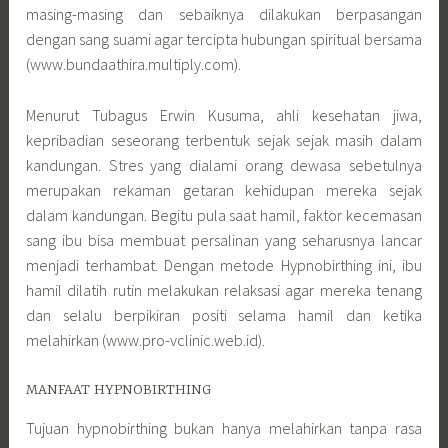
masing-masing dan sebaiknya dilakukan berpasangan
dengan sang suami agar tercipta hubungan spiritual bersama
(www.bundaathira.multiply.com).
Menurut Tubagus Erwin Kusuma, ahli kesehatan jiwa,
kepribadian seseorang terbentuk sejak sejak masih dalam
kandungan. Stres yang dialami orang dewasa sebetulnya
merupakan rekaman getaran kehidupan mereka sejak
dalam kandungan. Begitu pula saat hamil, faktor kecemasan
sang ibu bisa membuat persalinan yang seharusnya lancar
menjadi terhambat. Dengan metode Hypnobirthing ini, ibu
hamil dilatih rutin melakukan relaksasi agar mereka tenang
dan selalu berpikiran positi selama hamil dan ketika
melahirkan (www.pro-vclinic.web.id).
MANFAAT HYPNOBIRTHING
Tujuan hypnobirthing bukan hanya melahirkan tanpa rasa