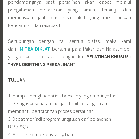
pendampingnya saat persalinan akan dapat melalui
pengalaman melahirkan yang aman, tenang, dan
memuaskan, jauh dari rasa takut yang menimbulkan
ketegangan dan rasa sakit.
Sehubungan dengan hal semua diatas, maka kami
dari
MITRA DIKLAT
bersama para Pakar dan Narasumber
yang berkompeten akan mengadakan
PELATIHAN KHUSUS :
“HYPNOBIRTHING PERSALINAN”
TUJUAN
1. Mampu menghadapi ibu bersalin yang emosinya labil
2. Petugas kesehatan menjadi lebih tenang dalam
membantu pertolongan proses persalinan
3. Dapat menjadi program unggulan dari pelayanan
BPS/RS/R
4. Memiliki kompetensi yang baru