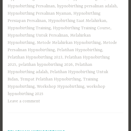
Hypnobirthing Persalinan
,
hypnobirthing persalinan adalah
,
Hypnobirthing Persalinan Nyaman
,
Hypnobirthing
Persiapan Persalinan
,
Hypnobirthing Saat Melahirkan
,
Hypnobirthing Training
,
Hypnobirthing Training Course
,
Hypnobirthing Untuk Persalinan
,
Melahirkan
Hypnobirthing
,
Metode Melahirkan Hypnobirthing
,
Metode
Persalinan Hypnobirthing
,
Pelatihan Hypnobirthing
,
Pelatihan Hypnobirthing 2023
,
Pelatihan Hypnobirthing
2025
,
pelatihan hypnobirthing 2026
,
Pelatihan
Hypnobirthing adalah
,
Pelatihan Hypnobirthing Untuk
Bidan
,
Tempat Pelatihan Hypnobirthing
,
Training
Hypnobirthing
,
Workshop Hypnobirthing
,
workshop
hypnobirthing 2025
Leave a comment