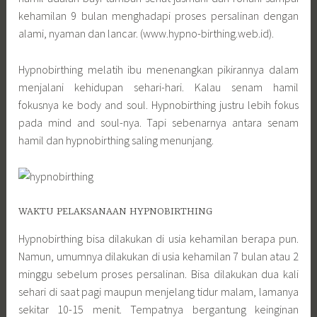
kehamilan 9 bulan menghadapi proses persalinan dengan
alami, nyaman dan lancar. (www.hypno-birthing.web.id).
Hypnobirthing melatih ibu menenangkan pikirannya dalam
menjalani kehidupan sehari-hari. Kalau senam hamil
fokusnya ke body and soul. Hypnobirthing justru lebih fokus
pada mind and soul-nya. Tapi sebenarnya antara senam
hamil dan hypnobirthing saling menunjang.
WAKTU PELAKSANAAN HYPNOBIRTHING
Hypnobirthing bisa dilakukan di usia kehamilan berapa pun.
Namun, umumnya dilakukan di usia kehamilan 7 bulan atau 2
minggu sebelum proses persalinan. Bisa dilakukan dua kali
sehari di saat pagi maupun menjelang tidur malam, lamanya
sekitar 10-15 menit. Tempatnya bergantung keinginan