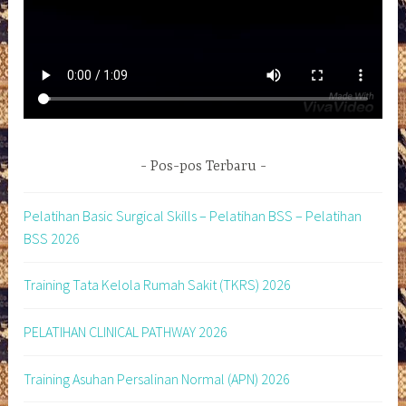
Pos-pos Terbaru
Pelatihan Basic Surgical Skills – Pelatihan BSS – Pelatihan
BSS 2026
Training Tata Kelola Rumah Sakit (TKRS) 2026
PELATIHAN CLINICAL PATHWAY 2026
Training Asuhan Persalinan Normal (APN) 2026