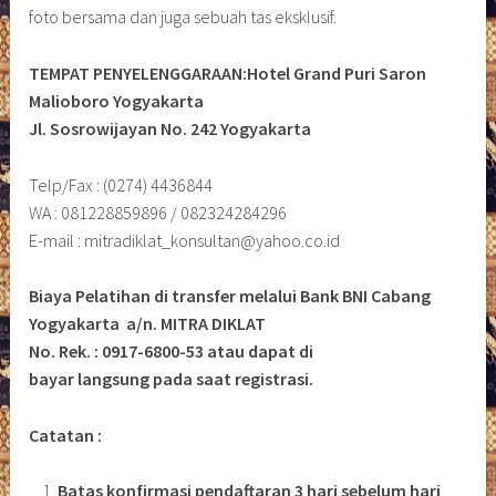
foto bersama dan juga sebuah tas eksklusif.
TEMPAT PENYELENGGARAAN:Hotel Grand Puri Saron
Malioboro Yogyakarta
Jl. Sosrowijayan No. 242 Yogyakarta
Telp/Fax : (0274) 4436844
WA : 081228859896 / 082324284296
E-mail : mitradiklat_konsultan@yahoo.co.id
Biaya Pelatihan di transfer melalui Bank BNI Cabang
Yogyakarta a/n. MITRA DIKLAT
No. Rek. : 0917-6800-53 atau dapat di
bayar langsung pada saat registrasi.
Catatan :
Batas konfirmasi pendaftaran 3 hari sebelum hari