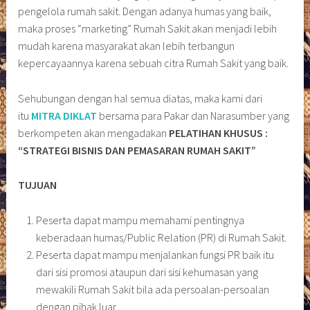
pengelola rumah sakit. Dengan adanya humas yang baik,
maka proses “marketing” Rumah Sakit akan menjadi lebih
mudah karena masyarakat akan lebih terbangun
kepercayaannya karena sebuah citra Rumah Sakit yang baik.
Sehubungan dengan hal semua diatas, maka kami dari
itu
MITRA DIKLAT
bersama para Pakar dan Narasumber yang
berkompeten akan mengadakan
PELATIHAN KHUSUS :
“STRATEGI BISNIS DAN PEMASARAN RUMAH SAKIT”
TUJUAN
Peserta dapat mampu memahami pentingnya
keberadaan humas/Public Relation (PR) di Rumah Sakit.
Peserta dapat mampu menjalankan fungsi PR baik itu
dari sisi promosi ataupun dari sisi kehumasan yang
mewakili Rumah Sakit bila ada persoalan-persoalan
dengan pihak luar.