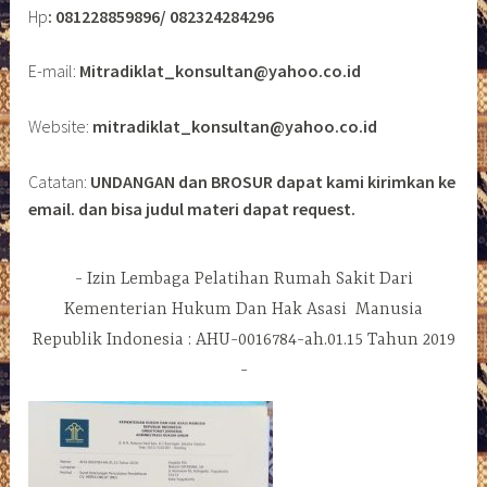
Hp
: 081228859896/ 082324284296
E-mail:
Mitradiklat_konsultan@yahoo.co.id
Website:
mitradiklat_konsultan@yahoo.co.id
Catatan:
UNDANGAN dan BROSUR dapat kami kirimkan ke
email. dan bisa judul materi dapat request.
Izin Lembaga Pelatihan Rumah Sakit Dari
Kementerian Hukum Dan Hak Asasi Manusia
Republik Indonesia : AHU-0016784-ah.01.15 Tahun 2019