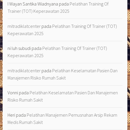
I Wayan Santika Wiadnyana
pada
Pelatihan Training Of
Trainer (TOT) Keperawatan 2025
mitradiklatcenter
pada
Pelatihan Training Of Trainer (TOT)
Keperawatan 2025
ni luh subudi
pada
Pelatihan Training Of Trainer (TOT)
Keperawatan 2025
mitradiklatcenter
pada
Pelatihan Keselamatan Pasien Dan
Manajemen Risiko Rumah Sakit
Vonni
pada
Pelatihan Keselamatan Pasien Dan Manajemen
Risiko Rumah Sakit
Heri
pada
Pelatihan Manajemen Pemusnahan Arsip Rekam
Medis Rumah Sakit