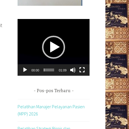
Pemutar
it
Video
00:00
01:09
Pos-pos Terbaru
Pelatihan Manajer Pelayanan Pasien
(MPP) 2026
Pelatihan Strategi Bisnis dan