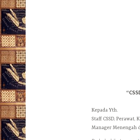
“CSS
Kepada Yth.
Staff CSSD, Perawat,
Manager Menengah da