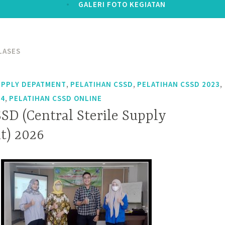
GALERI FOTO KEGIATAN
LASES
,
,
,
UPPLY DEPATMENT
PELATIHAN CSSD
PELATIHAN CSSD 2023
,
24
PELATIHAN CSSD ONLINE
SD (Central Sterile Supply
t) 2026