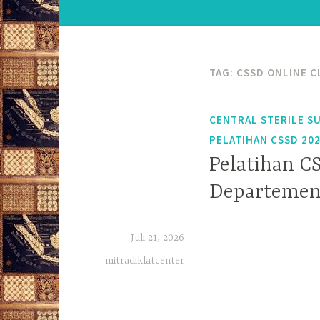
TAG:
CSSD ONLINE C
CENTRAL STERILE S
PELATIHAN CSSD 20
Pelatihan CS
Departemen
Juli 21, 2026
mitradiklatcenter