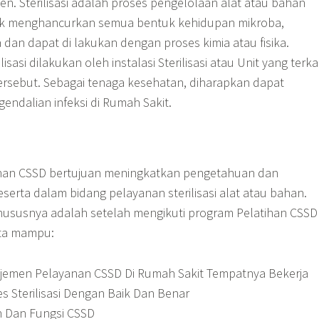
n. Sterilisasi adalah proses pengelolaan alat atau bahan
uk menghancurkan semua bentuk kehidupan mikroba,
dan dapat di lakukan dengan proses kimia atau fisika.
isasi dilakukan oleh instalasi Sterilisasi atau Unit yang terka
rsebut. Sebagai tenaga kesehatan, diharapkan dapat
endalian infeksi di Rumah Sakit.
han CSSD bertujuan meningkatkan pengetahuan dan
serta dalam bidang pelayanan sterilisasi alat atau bahan.
ususnya adalah setelah mengikuti program Pelatihan CSSD
rta mampu:
emen Pelayanan CSSD Di Rumah Sakit Tempatnya Bekerja
 Sterilisasi Dengan Baik Dan Benar
 Dan Fungsi CSSD