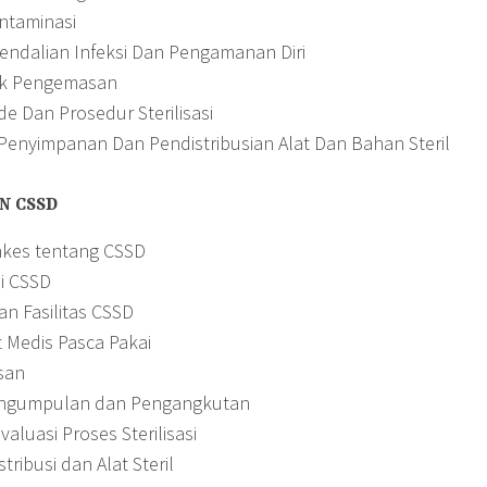
taminasi
ndalian Infeksi Dan Pengamanan Diri
k Pengemasan
 Dan Prosedur Sterilisasi
enyimpanan Dan Pendistribusian Alat Dan Bahan Steril
N CSSD
kes tentang CSSD
i CSSD
an Fasilitas CSSD
 Medis Pasca Pakai
san
ngumpulan dan Pengangkutan
aluasi Proses Sterilisasi
ribusi dan Alat Steril