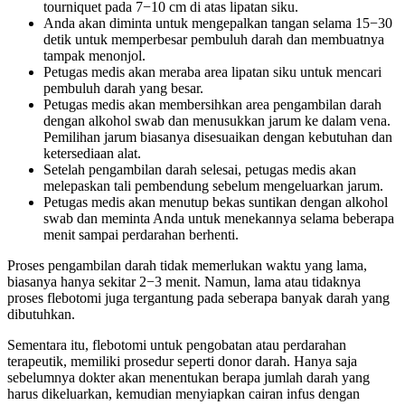
tourniquet pada 7−10 cm di atas lipatan siku.
Anda akan diminta untuk mengepalkan tangan selama 15−30
detik untuk memperbesar pembuluh darah dan membuatnya
tampak menonjol.
Petugas medis akan meraba area lipatan siku untuk mencari
pembuluh darah yang besar.
Petugas medis akan membersihkan area pengambilan darah
dengan alkohol swab dan menusukkan jarum ke dalam vena.
Pemilihan jarum biasanya disesuaikan dengan kebutuhan dan
ketersediaan alat.
Setelah pengambilan darah selesai, petugas medis akan
melepaskan tali pembendung sebelum mengeluarkan jarum.
Petugas medis akan menutup bekas suntikan dengan alkohol
swab dan meminta Anda untuk menekannya selama beberapa
menit sampai perdarahan berhenti.
Proses pengambilan darah tidak memerlukan waktu yang lama,
biasanya hanya sekitar 2−3 menit. Namun, lama atau tidaknya
proses flebotomi juga tergantung pada seberapa banyak darah yang
dibutuhkan.
Sementara itu, flebotomi untuk pengobatan atau perdarahan
terapeutik, memiliki prosedur seperti donor darah. Hanya saja
sebelumnya dokter akan menentukan berapa jumlah darah yang
harus dikeluarkan, kemudian menyiapkan cairan infus dengan