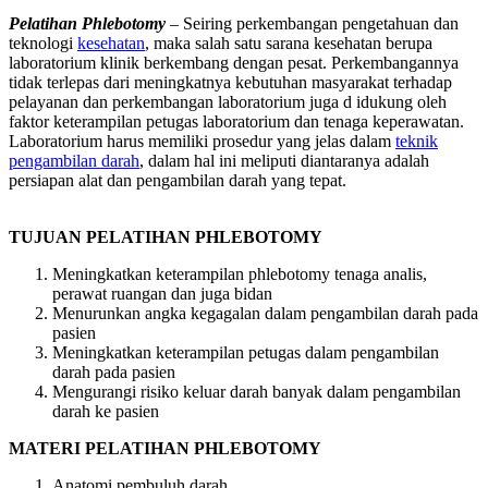
Pelatihan Phlebotomy
– Seiring perkembangan pengetahuan dan
teknologi
kesehatan
, maka salah satu sarana kesehatan berupa
laboratorium klinik berkembang dengan pesat. Perkembangannya
tidak terlepas dari meningkatnya kebutuhan masyarakat terhadap
pelayanan dan perkembangan laboratorium juga d idukung oleh
faktor keterampilan petugas laboratorium dan tenaga keperawatan.
Laboratorium harus memiliki prosedur yang jelas dalam
teknik
pengambilan darah
, dalam hal ini meliputi diantaranya adalah
persiapan alat dan pengambilan darah yang tepat.
TUJUAN PELATIHAN PHLEBOTOMY
Meningkatkan keterampilan phlebotomy tenaga analis,
perawat ruangan dan juga bidan
Menurunkan angka kegagalan dalam pengambilan darah pada
pasien
Meningkatkan keterampilan petugas dalam pengambilan
darah pada pasien
Mengurangi risiko keluar darah banyak dalam pengambilan
darah ke pasien
MATERI
PELATIHAN PHLEBOTOMY
Anatomi pembuluh darah