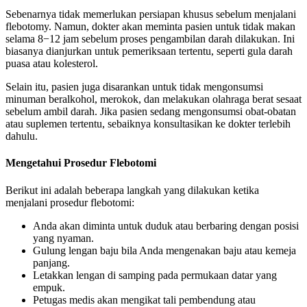
Sebenarnya tidak memerlukan persiapan khusus sebelum menjalani
flebotomy. Namun, dokter akan meminta pasien untuk tidak makan
selama 8−12 jam sebelum proses pengambilan darah dilakukan. Ini
biasanya dianjurkan untuk pemeriksaan tertentu, seperti gula darah
puasa atau kolesterol.
Selain itu, pasien juga disarankan untuk tidak mengonsumsi
minuman beralkohol, merokok, dan melakukan olahraga berat sesaat
sebelum ambil darah. Jika pasien sedang mengonsumsi obat-obatan
atau suplemen tertentu, sebaiknya konsultasikan ke dokter terlebih
dahulu.
Mengetahui Prosedur Flebotomi
Berikut ini adalah beberapa langkah yang dilakukan ketika
menjalani prosedur flebotomi:
Anda akan diminta untuk duduk atau berbaring dengan posisi
yang nyaman.
Gulung lengan baju bila Anda mengenakan baju atau kemeja
panjang.
Letakkan lengan di samping pada permukaan datar yang
empuk.
Petugas medis akan mengikat tali pembendung atau