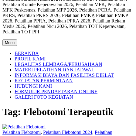
Pelatihan Komite Keperawatan 2026, Pelatihan MFK, Pelatihan
MFK Puskesmas, Pelatihan MPP 2026, Pelatihan PCRA, Pelatihan
PKRS, Pelatihan PKRS 2026, Pelatihan PMKP, Pelatihan PMKP
2026, Pelatihan PPRA, Pelatihan PPRA 2026, Pelatihan Rekam
Medis 2026, Pelatihan Nicu 2026, Pelatihan TOT Keperawatan,
Pelatihan TOT PPI
Menu
BERANDA
PROFIL KAMI
LEGALITAS LEMBAGA/PERUSAHAAN
MATERI PELATIHAN DAN JADWAL
INFORMASI BIAYA DAN FASILITAS DIKLAT
KEGIATAN PERMINTAAN
HUBUNGI KAMI
FORMULIR PENDAFTARAN ONLINE
GALERI FOTO KEGIATAN
Tag:
Flebotomi Terapeutik
Pelatihan Flebotomi
,
Pelatihan Flebotomi 2024
,
Pelatihan