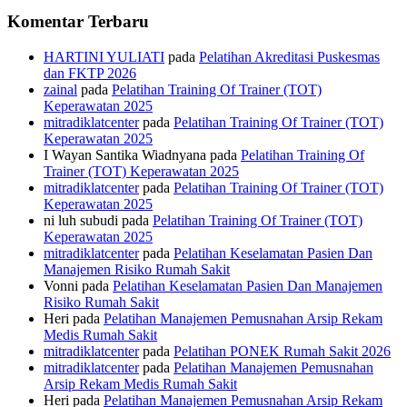
Komentar Terbaru
HARTINI YULIATI
pada
Pelatihan Akreditasi Puskesmas
dan FKTP 2026
zainal
pada
Pelatihan Training Of Trainer (TOT)
Keperawatan 2025
mitradiklatcenter
pada
Pelatihan Training Of Trainer (TOT)
Keperawatan 2025
I Wayan Santika Wiadnyana
pada
Pelatihan Training Of
Trainer (TOT) Keperawatan 2025
mitradiklatcenter
pada
Pelatihan Training Of Trainer (TOT)
Keperawatan 2025
ni luh subudi
pada
Pelatihan Training Of Trainer (TOT)
Keperawatan 2025
mitradiklatcenter
pada
Pelatihan Keselamatan Pasien Dan
Manajemen Risiko Rumah Sakit
Vonni
pada
Pelatihan Keselamatan Pasien Dan Manajemen
Risiko Rumah Sakit
Heri
pada
Pelatihan Manajemen Pemusnahan Arsip Rekam
Medis Rumah Sakit
mitradiklatcenter
pada
Pelatihan PONEK Rumah Sakit 2026
mitradiklatcenter
pada
Pelatihan Manajemen Pemusnahan
Arsip Rekam Medis Rumah Sakit
Heri
pada
Pelatihan Manajemen Pemusnahan Arsip Rekam