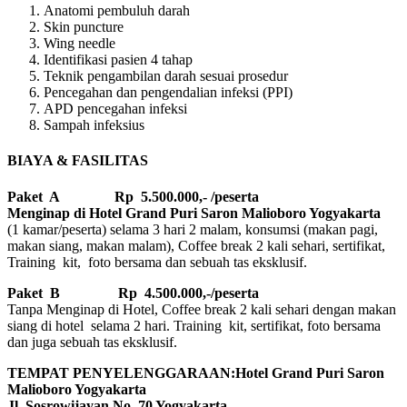
Anatomi pembuluh darah
Skin puncture
Wing needle
Identifikasi pasien 4 tahap
Teknik pengambilan darah sesuai prosedur
Pencegahan dan pengendalian infeksi (PPI)
APD pencegahan infeksi
Sampah infeksius
BIAYA & FASILITAS
Paket A Rp 5.500.000,- /peserta
Menginap di Hotel Grand Puri Saron Malioboro Yogyakarta
(1 kamar/peserta) selama 3 hari 2 malam, konsumsi (makan pagi,
makan siang, makan malam), Coffee break 2 kali sehari, sertifikat,
Training kit, foto bersama dan sebuah tas eksklusif.
Paket B
Rp 4.500.000,-/peserta
Tanpa Menginap di Hotel, Coffee break 2 kali sehari dengan makan
siang di hotel selama 2 hari. Training kit, sertifikat, foto bersama
dan juga sebuah tas eksklusif.
TEMPAT PENYELENGGARAAN:Hotel Grand Puri Saron
Malioboro Yogyakarta
Jl. Sosrowijayan No. 70 Yogyakarta