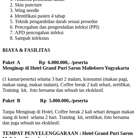
Skin puncture
Wing needle
Identifikasi pasien 4 tahap
Teknik pengambilan darah sesuai prosedur
Pencegahan dan pengendalian infeksi (PPI)
APD pencegahan infeksi
Sampah infeksius
BIAYA & FASILITAS
Paket A Rp 6.000.000,- /peserta
Menginap di Hotel Grand Puri Saron Malioboro Yogyakarta
(1 kamar/peserta) selama 3 hari 2 malam, konsumsi (makan pagi,
makan siang, makan malam), Coffee break 2 kali sehari, sertifikat,
Training kit, foto bersama dan sebuah tas eksklusif.
Paket B
Rp 5.000.000,-/peserta
Tanpa Menginap di Hotel, Coffee break 2 kali sehari dengan makan
siang di hotel selama 2 hari. Training kit, sertifikat, foto bersama
dan juga sebuah tas eksklusif.
TEMPAT PENYELENGGARAAN : Hotel Grand Puri Saron