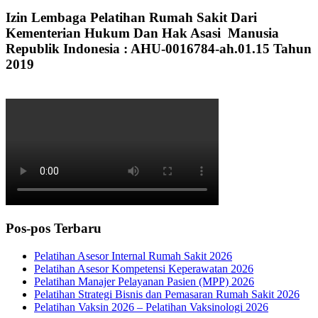
Izin Lembaga Pelatihan Rumah Sakit Dari
Kementerian Hukum Dan Hak Asasi Manusia
Republik Indonesia : AHU-0016784-ah.01.15 Tahun
2019
Pos-pos Terbaru
Pelatihan Asesor Internal Rumah Sakit 2026
Pelatihan Asesor Kompetensi Keperawatan 2026
Pelatihan Manajer Pelayanan Pasien (MPP) 2026
Pelatihan Strategi Bisnis dan Pemasaran Rumah Sakit 2026
Pelatihan Vaksin 2026 – Pelatihan Vaksinologi 2026