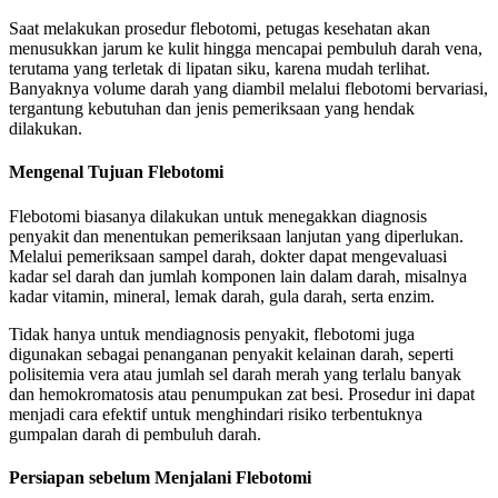
Saat melakukan prosedur flebotomi, petugas kesehatan akan
menusukkan jarum ke kulit hingga mencapai pembuluh darah vena,
terutama yang terletak di lipatan siku, karena mudah terlihat.
Banyaknya volume darah yang diambil melalui flebotomi bervariasi,
tergantung kebutuhan dan jenis pemeriksaan yang hendak
dilakukan.
Mengenal Tujuan Flebotomi
Flebotomi biasanya dilakukan untuk menegakkan diagnosis
penyakit dan menentukan pemeriksaan lanjutan yang diperlukan.
Melalui pemeriksaan sampel darah, dokter dapat mengevaluasi
kadar sel darah dan jumlah komponen lain dalam darah, misalnya
kadar vitamin, mineral, lemak darah, gula darah, serta enzim.
Tidak hanya untuk mendiagnosis penyakit, flebotomi juga
digunakan sebagai penanganan penyakit kelainan darah, seperti
polisitemia vera atau jumlah sel darah merah yang terlalu banyak
dan hemokromatosis atau penumpukan zat besi. Prosedur ini dapat
menjadi cara efektif untuk menghindari risiko terbentuknya
gumpalan darah di pembuluh darah.
Persiapan sebelum Menjalani Flebotomi