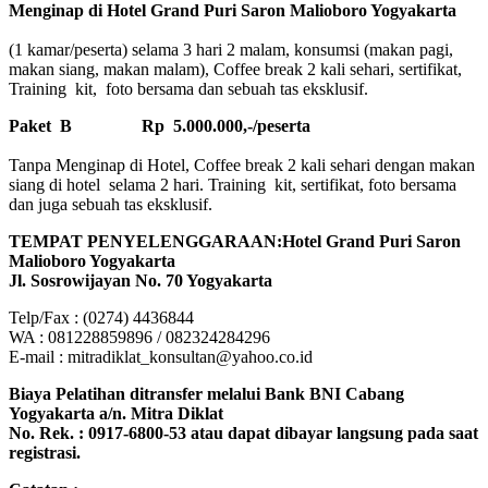
Menginap di Hotel Grand Puri Saron Malioboro Yogyakarta
(1 kamar/peserta) selama 3 hari 2 malam, konsumsi (makan pagi,
makan siang, makan malam), Coffee break 2 kali sehari, sertifikat,
Training kit, foto bersama dan sebuah tas eksklusif.
Paket B
Rp 5.000.000,-/peserta
Tanpa Menginap di Hotel, Coffee break 2 kali sehari dengan makan
siang di hotel selama 2 hari. Training kit, sertifikat, foto bersama
dan juga sebuah tas eksklusif.
TEMPAT PENYELENGGARAAN:Hotel Grand Puri Saron
Malioboro Yogyakarta
Jl. Sosrowijayan No. 70 Yogyakarta
Telp/Fax : (0274) 4436844
WA : 081228859896 / 082324284296
E-mail : mitradiklat_konsultan@yahoo.co.id
Biaya Pelatihan ditransfer melalui Bank BNI Cabang
Yogyakarta a/n. Mitra Diklat
No. Rek. : 0917-6800-53 atau dapat dibayar langsung pada saat
registrasi.