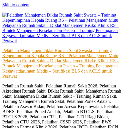
Skip to content
Pelatihan Manajemen Diklat Rumah Sakit Swasta – Training
Kepemimpinan Kepala Ruang RS – Pelatihan Manajemen Mutu
Pelayanan Rumah Sakit – Diklat Manajemen Risiko Klinik RS –
Bimtek Manajemen Keselamatan Pasien – Training Penanganan
Kegawatdaruratan Medis – Sertifikasi BLS dan ACLS untuk
Perawat
Pelatihan Rumah Sakit, Pelatihan Rumah Sakit 2026, Pelatihan
Akreditasi Rumah Sakit, Diklat Rumah Sakit, Manajemen Rumah
Sakit, Manajemen Diklat Rumah Sakit – Training Rumah Sakit,
Training Manajemen Rumah Sakit, Pelatihan Ponek Adalah,
Pelatihan Asesor Bidan, Pelatihan Asesor Keperawatan, Pelatihan
BDRS, Pelatihan Poned Adalah, Pelatihan BTCLS, Pelatihan
BTCLS 2026, Pelatihan CTU, Pelatihan CTU Bagi Bidan,
Pelatihan CTU 2026, Pelatihan CSSD 2026, Pelatihan EWS,
Pelatihan Farmasi Klinik 2026, Pelatihan IPCD, Pelatihan IPCN,