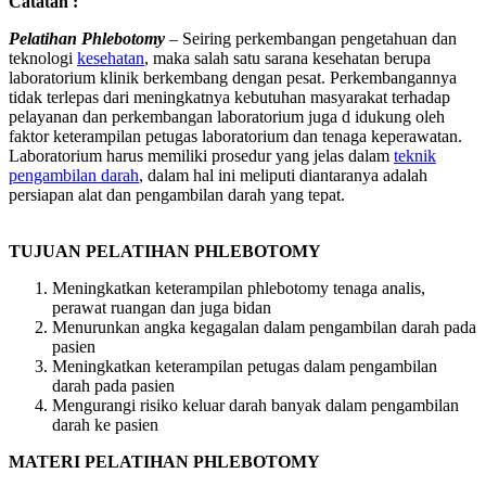
Catatan :
Pelatihan Phlebotomy
– Seiring perkembangan pengetahuan dan
teknologi
kesehatan
, maka salah satu sarana kesehatan berupa
laboratorium klinik berkembang dengan pesat. Perkembangannya
tidak terlepas dari meningkatnya kebutuhan masyarakat terhadap
pelayanan dan perkembangan laboratorium juga d idukung oleh
faktor keterampilan petugas laboratorium dan tenaga keperawatan.
Laboratorium harus memiliki prosedur yang jelas dalam
teknik
pengambilan darah
, dalam hal ini meliputi diantaranya adalah
persiapan alat dan pengambilan darah yang tepat.
TUJUAN PELATIHAN PHLEBOTOMY
Meningkatkan keterampilan phlebotomy tenaga analis,
perawat ruangan dan juga bidan
Menurunkan angka kegagalan dalam pengambilan darah pada
pasien
Meningkatkan keterampilan petugas dalam pengambilan
darah pada pasien
Mengurangi risiko keluar darah banyak dalam pengambilan
darah ke pasien
MATERI
PELATIHAN PHLEBOTOMY