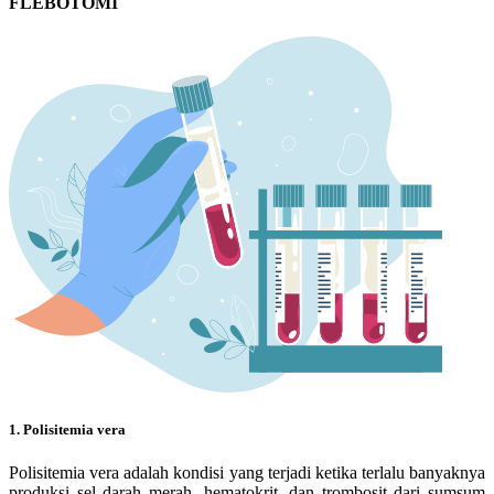
FLEBOTOMI
1. Polisitemia vera
Polisitemia vera adalah kondisi yang terjadi ketika terlalu banyaknya
produksi sel darah merah, hematokrit, dan trombosit dari sumsum