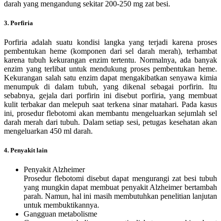
darah yang mengandung sekitar 200-250 mg zat besi.
3. Porfiria
Porfiria adalah suatu kondisi langka yang terjadi karena proses
pembentukan heme (komponen dari sel darah merah), terhambat
karena tubuh kekurangan enzim tertentu. Normalnya, ada banyak
enzim yang terlibat untuk mendukung proses pembentukan heme.
Kekurangan salah satu enzim dapat mengakibatkan senyawa kimia
menumpuk di dalam tubuh, yang dikenal sebagai porfirin. Itu
sebabnya, gejala dari porfirin ini disebut porfiria, yang membuat
kulit terbakar dan melepuh saat terkena sinar matahari. Pada kasus
ini, prosedur flebotomi akan membantu mengeluarkan sejumlah sel
darah merah dari tubuh. Dalam setiap sesi, petugas kesehatan akan
mengeluarkan 450 ml darah.
4. Penyakit lain
Penyakit Alzheimer
Prosedur flebotomi disebut dapat mengurangi zat besi tubuh
yang mungkin dapat membuat penyakit Alzheimer bertambah
parah. Namun, hal ini masih membutuhkan penelitian lanjutan
untuk membuktikannya.
Gangguan metabolisme