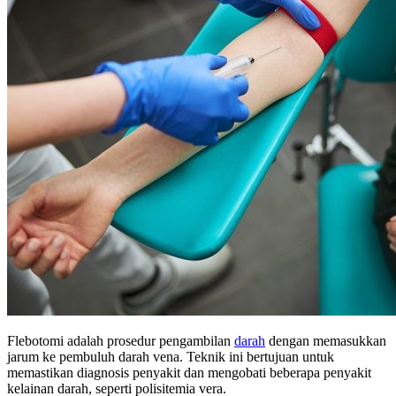
Flebotomi adalah prosedur pengambilan
darah
dengan memasukkan
jarum ke pembuluh darah vena. Teknik ini bertujuan untuk
memastikan diagnosis penyakit dan mengobati beberapa penyakit
kelainan darah, seperti polisitemia vera.