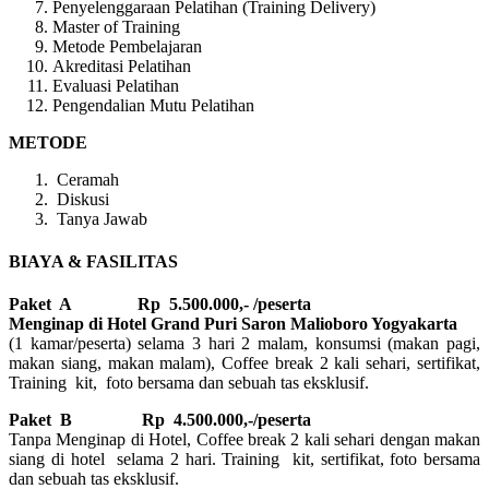
Penyelenggaraan Pelatihan (Training Delivery)
Master of Training
Metode Pembelajaran
Akreditasi Pelatihan
Evaluasi Pelatihan
Pengendalian Mutu Pelatihan
METODE
Ceramah
Diskusi
Tanya Jawab
BIAYA & FASILITAS
Paket A Rp 5.500.000,- /peserta
Menginap di Hotel Grand Puri Saron Malioboro Yogyakarta
(1 kamar/peserta) selama 3 hari 2 malam, konsumsi (makan pagi,
makan siang, makan malam), Coffee break 2 kali sehari, sertifikat,
Training kit, foto bersama dan sebuah tas eksklusif.
Paket B
Rp 4.500.000,-/peserta
Tanpa Menginap di Hotel, Coffee break 2 kali sehari dengan makan
siang di hotel selama 2 hari. Training kit, sertifikat, foto bersama
dan sebuah tas eksklusif.