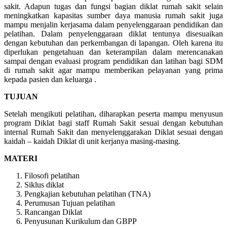
sakit. Adapun tugas dan fungsi bagian diklat rumah sakit selain
meningkatkan kapasitas sumber daya manusia rumah sakit juga
mampu menjalin kerjasama dalam penyelenggaraan pendidikan dan
pelatihan. Dalam penyelenggaraan diklat tentunya disesuaikan
dengan kebutuhan dan perkembangan di lapangan. Oleh karena itu
diperlukan pengetahuan dan keterampilan dalam merencanakan
sampai dengan evaluasi program pendidikan dan latihan bagi SDM
di rumah sakit agar mampu memberikan pelayanan yang prima
kepada pasien dan keluarga .
TUJUAN
Setelah mengikuti pelatihan, diharapkan peserta mampu menyusun
program Diklat bagi staff Rumah Sakit sesuai dengan kebutuhan
internal Rumah Sakit dan menyelenggarakan Diklat sesuai dengan
kaidah – kaidah Diklat di unit kerjanya masing-masing.
MATERI
Filosofi pelatihan
Siklus diklat
Pengkajian kebutuhan pelatihan (TNA)
Perumusan Tujuan pelatihan
Rancangan Diklat
Penyusunan Kurikulum dan GBPP