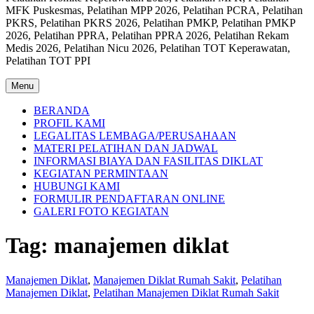
MFK Puskesmas, Pelatihan MPP 2026, Pelatihan PCRA, Pelatihan
PKRS, Pelatihan PKRS 2026, Pelatihan PMKP, Pelatihan PMKP
2026, Pelatihan PPRA, Pelatihan PPRA 2026, Pelatihan Rekam
Medis 2026, Pelatihan Nicu 2026, Pelatihan TOT Keperawatan,
Pelatihan TOT PPI
Menu
BERANDA
PROFIL KAMI
LEGALITAS LEMBAGA/PERUSAHAAN
MATERI PELATIHAN DAN JADWAL
INFORMASI BIAYA DAN FASILITAS DIKLAT
KEGIATAN PERMINTAAN
HUBUNGI KAMI
FORMULIR PENDAFTARAN ONLINE
GALERI FOTO KEGIATAN
Tag:
manajemen diklat
Manajemen Diklat
,
Manajemen Diklat Rumah Sakit
,
Pelatihan
Manajemen Diklat
,
Pelatihan Manajemen Diklat Rumah Sakit