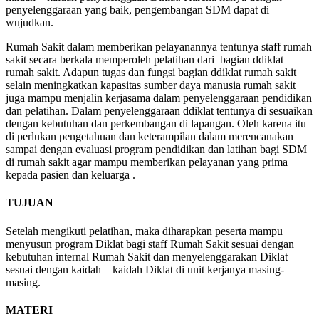
penyelenggaraan yang baik, pengembangan SDM dapat di
wujudkan.
Rumah Sakit dalam memberikan pelayanannya tentunya staff rumah
sakit secara berkala memperoleh pelatihan dari bagian ddiklat
rumah sakit. Adapun tugas dan fungsi bagian ddiklat rumah sakit
selain meningkatkan kapasitas sumber daya manusia rumah sakit
juga mampu menjalin kerjasama dalam penyelenggaraan pendidikan
dan pelatihan. Dalam penyelenggaraan ddiklat tentunya di sesuaikan
dengan kebutuhan dan perkembangan di lapangan. Oleh karena itu
di perlukan pengetahuan dan keterampilan dalam merencanakan
sampai dengan evaluasi program pendidikan dan latihan bagi SDM
di rumah sakit agar mampu memberikan pelayanan yang prima
kepada pasien dan keluarga .
TUJUAN
Setelah mengikuti pelatihan, maka diharapkan peserta mampu
menyusun program Diklat bagi staff Rumah Sakit sesuai dengan
kebutuhan internal Rumah Sakit dan menyelenggarakan Diklat
sesuai dengan kaidah – kaidah Diklat di unit kerjanya masing-
masing.
MATERI