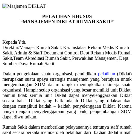
PELATIHAN KHUSUS
“MANAJEMEN DIKLAT RUMAH SAKIT”
Kepada Yth.
Direktur/Manajer Rumah Sakit, Ka. Instalasi Rekam Medis Rumah
Sakit, Admin & Staff Document Control Dept Rekam Medis Rumah
Sakit,Team Akreditasi Rumah Sakit, Perwakilan Manajemen, Dept
Sumber Daya Rumah Sakit
Dalam pengelolaan suatu organisasi, pendidikan
pelatihan
(Diklat)
merupakan suatu upaya strategis manajemen yang bertujuan untuk
mengembangan SDM dalam rangka meningkatkan kinerja suatu
organisasi. Hampir setiap organisasi yang besar memiliki unit Diklat,
namun tidak semua unit Diklat dapat menyelenggarakan Diklat
secara baik. Diklat yang baik adalah Diklat yang dilaksanakan
dengan mengikuti kaidah – kaidah penyelenggaan Diklat. Karena
hanya dengan penyelenggaraan yang baik, pengembangan SDM
dapat diwujudkan.
Rumah Sakit dalam memberikan pelayanannya tentunya staff rumah
sakit secara berkala memperoleh pelatihan dari bagian diklat rumah