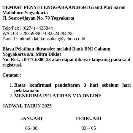
TEMPAT PENYELENGGARAAN:Hotel Grand Puri Saron
Malioboro Yogyakarta
Jl. Sosrowijayan No. 70 Yogyakarta
Telp/Fax : (0274) 4436844
WA : 081228859896 / 082324284296
E-mail : mitradiklat_konsultan@yahoo.co.id
Biaya Pelatihan ditransfer melalui Bank BNI Cabang
Yogyakarta a/n. Mitra Diklat
No. Rek. : 0917-6800-53 atau dapat dibayar langsung pada saat
registrasi.
Catatan :
Batas konfirmasi pendaftaran 3 hari sebelum hari
pelaksanaan
MENERIMA PELATIHAN VIA ONLINE
JADWAL TAHUN 2025
JANUARI
FEBRUARI
06- 08
03 – 05