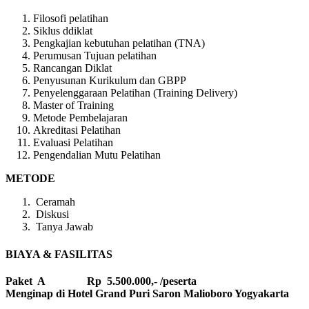
Filosofi pelatihan
Siklus ddiklat
Pengkajian kebutuhan pelatihan (TNA)
Perumusan Tujuan pelatihan
Rancangan Diklat
Penyusunan Kurikulum dan GBPP
Penyelenggaraan Pelatihan (Training Delivery)
Master of Training
Metode Pembelajaran
Akreditasi Pelatihan
Evaluasi Pelatihan
Pengendalian Mutu Pelatihan
METODE
Ceramah
Diskusi
Tanya Jawab
BIAYA & FASILITAS
Paket A Rp 5.500.000,- /peserta
Menginap di Hotel Grand Puri Saron Malioboro Yogyakarta