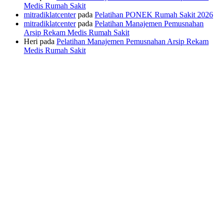
Medis Rumah Sakit
mitradiklatcenter
pada
Pelatihan PONEK Rumah Sakit 2026
mitradiklatcenter
pada
Pelatihan Manajemen Pemusnahan
Arsip Rekam Medis Rumah Sakit
Heri
pada
Pelatihan Manajemen Pemusnahan Arsip Rekam
Medis Rumah Sakit