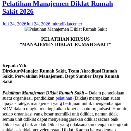
Pelatihan Manajemen Diklat Rumah
Sakit 2026
Juli 24, 2026
Juli 24, 2026
mitradiklatcenter
PELATIHAN KHUSUS
“MANAJEMEN DIKLAT RUMAH SAKIT”
Kepada Yth.
Direktur/Manajer Rumah Sakit, Team Akreditasi Rumah
Sakit, Perwakilan Manajemen, Dept Sumber Daya Rumah
Sakit
Pelatihan Manajemen Diklat Rumah Sakit
– Dalam pengelolaan
suatu organisasi, pendidikan
pelatihan
(Diklat) merupakan suatu
upaya strategis manajemen yang bertujuan untuk mengembangan
SDM dalam rangka meningkatkan kinerja suatu organisasi. Hampir
setiap organisasi yang besar memiliki unit ddiklat, namun tidak
semua unit ddiklat dapat menyelenggarakan ddiklat secara baik.
Diklat yang baik adalah Diklat yang dilaksanakan dengan mengikuti
kaidah – kaidah penyelenggaan Diklat. Karena hanya dengan