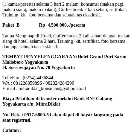
(1 kamar/peserta) selama 3 hari 2 malam, konsumsi (makan pagi,
makan siang, makan malam), Coffee break 2 kali sehari, sertifikat,
Training kit, foto bersama dan sebuah tas eksklusif.
Paket B
Rp 4.500.000,-/peserta
Tanpa Menginap di Hotel, Coffee break 2 kali sehari dengan makan
siang di hotel selama 2 hari. Training kit, sertifikat, foto bersama
dan juga sebuah tas eksklusif.
TEMPAT PENYELENGGARAAN:Hotel Grand Puri Saron
Malioboro Yogyakarta
Jl. Sosrowijayan No. 70 Yogyakarta
Telp/Fax : (0274) 4436844
WA : 081228859896 / 082324284296
E-mail : mitradiklat_konsultan@yahoo.co.id
Biaya Pelatihan di transfer melalui Bank BNI Cabang
Yogyakarta a/n. MitraDiklat
No. Rek. : 0917-6800-53 atau dapat di bayar langsung pada
saat registrasi.
Catatan :