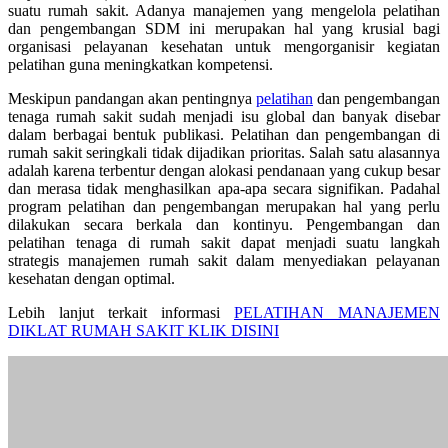
suatu rumah sakit. Adanya manajemen yang mengelola pelatihan
dan pengembangan SDM ini merupakan hal yang krusial bagi
organisasi pelayanan kesehatan untuk mengorganisir kegiatan
pelatihan guna meningkatkan kompetensi.
Meskipun pandangan akan pentingnya
pelatihan
dan pengembangan
tenaga rumah sakit sudah menjadi isu global dan banyak disebar
dalam berbagai bentuk publikasi. Pelatihan dan pengembangan di
rumah sakit seringkali tidak dijadikan prioritas. Salah satu alasannya
adalah karena terbentur dengan alokasi pendanaan yang cukup besar
dan merasa tidak menghasilkan apa-apa secara signifikan. Padahal
program pelatihan dan pengembangan merupakan hal yang perlu
dilakukan secara berkala dan kontinyu. Pengembangan dan
pelatihan tenaga di rumah sakit dapat menjadi suatu langkah
strategis manajemen rumah sakit dalam menyediakan pelayanan
kesehatan dengan optimal.
Lebih lanjut terkait informasi
PELATIHAN MANAJEMEN
DIKLAT RUMAH SAKIT KLIK DISINI