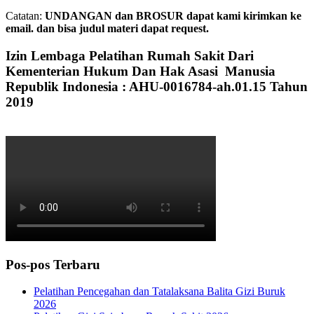
Catatan:
UNDANGAN dan BROSUR dapat kami kirimkan ke
email. dan bisa judul materi dapat request.
Izin Lembaga Pelatihan Rumah Sakit Dari
Kementerian Hukum Dan Hak Asasi Manusia
Republik Indonesia : AHU-0016784-ah.01.15 Tahun
2019
Pos-pos Terbaru
Pelatihan Pencegahan dan Tatalaksana Balita Gizi Buruk
2026