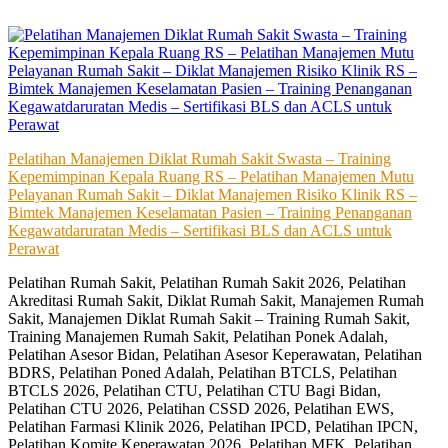
Skip
to
content
Pelatihan Manajemen Diklat Rumah Sakit Swasta – Training
Kepemimpinan Kepala Ruang RS – Pelatihan Manajemen Mutu
Pelayanan Rumah Sakit – Diklat Manajemen Risiko Klinik RS –
Bimtek Manajemen Keselamatan Pasien – Training Penanganan
Kegawatdaruratan Medis – Sertifikasi BLS dan ACLS untuk
Perawat
Pelatihan Rumah Sakit, Pelatihan Rumah Sakit 2026, Pelatihan
Akreditasi Rumah Sakit, Diklat Rumah Sakit, Manajemen Rumah
Sakit, Manajemen Diklat Rumah Sakit – Training Rumah Sakit,
Training Manajemen Rumah Sakit, Pelatihan Ponek Adalah,
Pelatihan Asesor Bidan, Pelatihan Asesor Keperawatan, Pelatihan
BDRS, Pelatihan Poned Adalah, Pelatihan BTCLS, Pelatihan
BTCLS 2026, Pelatihan CTU, Pelatihan CTU Bagi Bidan,
Pelatihan CTU 2026, Pelatihan CSSD 2026, Pelatihan EWS,
Pelatihan Farmasi Klinik 2026, Pelatihan IPCD, Pelatihan IPCN,
Pelatihan Komite Keperawatan 2026, Pelatihan MFK, Pelatihan