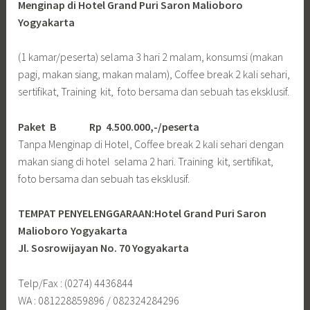
Menginap di Hotel Grand Puri Saron Malioboro
Yogyakarta
(1 kamar/peserta) selama 3 hari 2 malam, konsumsi (makan
pagi, makan siang, makan malam), Coffee break 2 kali sehari,
sertifikat, Training kit, foto bersama dan sebuah tas eksklusif.
Paket B
Rp 4.500.000,-/peserta
Tanpa Menginap di Hotel, Coffee break 2 kali sehari dengan
makan siang di hotel selama 2 hari. Training kit, sertifikat,
foto bersama dan sebuah tas eksklusif.
TEMPAT PENYELENGGARAAN:Hotel Grand Puri Saron
Malioboro Yogyakarta
Jl. Sosrowijayan No. 70 Yogyakarta
Telp/Fax : (0274) 4436844
WA : 081228859896 / 082324284296