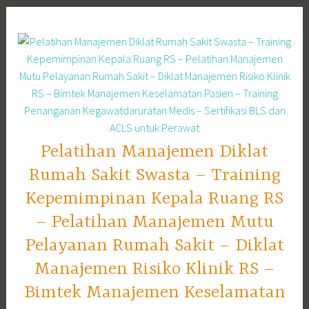
Skip
to
content
Pelatihan Manajemen Diklat
Rumah Sakit Swasta – Training
Kepemimpinan Kepala Ruang RS
– Pelatihan Manajemen Mutu
Pelayanan Rumah Sakit – Diklat
Manajemen Risiko Klinik RS –
Bimtek Manajemen Keselamatan