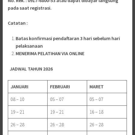
No. Rek. : 0917-6800-53 atau dapat dibayar langsung
pada saat registrasi.
Catatan :
Batas konfirmasi pendaftaran 3 hari sebelum hari
pelaksanaan
MENERIMA PELATIHAN VIA ONLINE
JADWAL TAHUN 2026
JANUARI
FEBRUARI
MARET
08 – 10
05 – 07
05 – 07
19 – 21
19 – 21
16 – 18
26 – 28
26 – 28
26 – 28