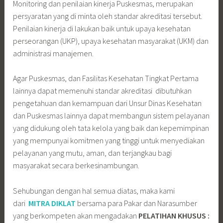
Monitoring dan penilaian kinerja Puskesmas, merupakan
persyaratan yang di minta oleh standar akreditasi tersebut.
Penilaian kinerja di lakukan baik untuk upaya kesehatan
perseorangan (UKP), upaya kesehatan masyarakat (UKM) dan
administrasi manajemen.
Agar Puskesmas, dan Fasilitas Kesehatan Tingkat Pertama
lainnya dapat memenuhi standar akreditasi dibutuhkan
pengetahuan dan kemampuan dari Unsur Dinas Kesehatan
dan Puskesmas lainnya dapat membangun sistem pelayanan
yang didukung oleh tata kelola yang baik dan kepemimpinan
yang mempunyai komitmen yang tinggi untuk menyediakan
pelayanan yang mutu, aman, dan terjangkau bagi
masyarakat secara berkesinambungan.
Sehubungan dengan hal semua diatas, maka kami
dari
MITRA DIKLAT
bersama para Pakar dan Narasumber
yang berkompeten akan mengadakan
PELATIHAN KHUSUS :