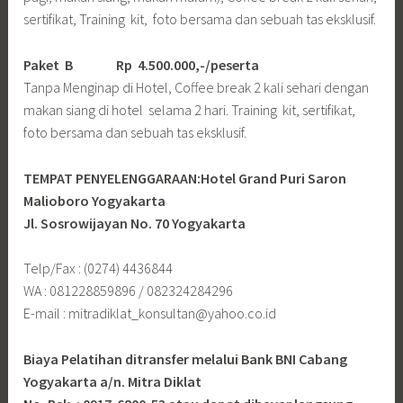
sertifikat, Training kit, foto bersama dan sebuah tas eksklusif.
Paket B
Rp 4.500.000,-/peserta
Tanpa Menginap di Hotel, Coffee break 2 kali sehari dengan
makan siang di hotel selama 2 hari. Training kit, sertifikat,
foto bersama dan sebuah tas eksklusif.
TEMPAT PENYELENGGARAAN:Hotel Grand Puri Saron
Malioboro Yogyakarta
Jl. Sosrowijayan No. 70 Yogyakarta
Telp/Fax : (0274) 4436844
WA : 081228859896 / 082324284296
E-mail : mitradiklat_konsultan@yahoo.co.id
Biaya Pelatihan ditransfer melalui Bank BNI Cabang
Yogyakarta a/n. Mitra Diklat