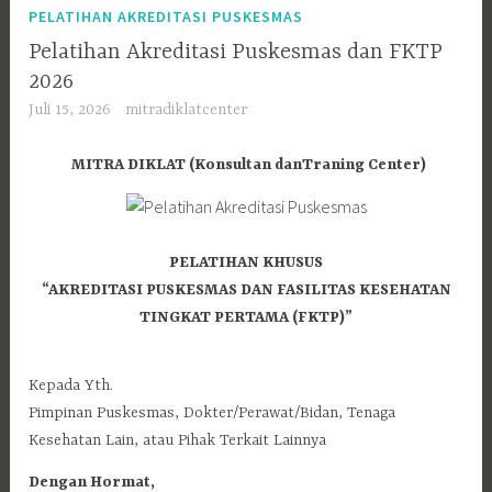
PELATIHAN AKREDITASI PUSKESMAS
Pelatihan Akreditasi Puskesmas dan FKTP
2026
Juli 15, 2026
mitradiklatcenter
MITRA DIKLAT (Konsultan danTraning Center)
PELATIHAN KHUSUS
“AKREDITASI PUSKESMAS DAN FASILITAS KESEHATAN
TINGKAT PERTAMA (FKTP)”
Kepada Yth.
Pimpinan Puskesmas, Dokter/Perawat/Bidan, Tenaga
Kesehatan Lain, atau Pihak Terkait Lainnya
Dengan Hormat,