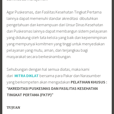
Agar Puskesmas, dan Fasilitas Kesehatan Tingkat Pertama
lainnya dapat memenuhi standar akreditasi dibutuhkan
pengetahuan dan kemampuan dari Unsur Dinas Kesehatan
dan Puskesmas lainnya dapat membangun sistem pelayanan
yang didukung oleh tata kelola yang baik dan kepemimpinan
yang mempunyai komitmen yang tinggi untuk menyediakan
pelayanan yang mutu, aman, dan terjangkau bagi
masyarakat secara berkesinambungan.
Sehubungan dengan hal semua diatas, maka kami
dari
MITRA DIKLAT
bersama para Pakar dan Narasumber
yang berkompeten akan mengadakan
PELATIHAN KHUSUS :
“AKREDITASI PUSKESMAS DAN FASILITAS KESEHATAN
TINGKAT PERTAMA (FKTP)”
TUJUAN