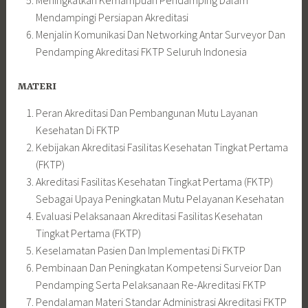
Meningkatkan Kemampuan Pendamping Dalam
Mendampingi Persiapan Akreditasi
Menjalin Komunikasi Dan Networking Antar Surveyor Dan
Pendamping Akreditasi FKTP Seluruh Indonesia
MATERI
Peran Akreditasi Dan Pembangunan Mutu Layanan
Kesehatan Di FKTP
Kebijakan Akreditasi Fasilitas Kesehatan Tingkat Pertama
(FKTP)
Akreditasi Fasilitas Kesehatan Tingkat Pertama (FKTP)
Sebagai Upaya Peningkatan Mutu Pelayanan Kesehatan
Evaluasi Pelaksanaan Akreditasi Fasilitas Kesehatan
Tingkat Pertama (FKTP)
Keselamatan Pasien Dan Implementasi Di FKTP
Pembinaan Dan Peningkatan Kompetensi Surveior Dan
Pendamping Serta Pelaksanaan Re-Akreditasi FKTP
Pendalaman Materi Standar Administrasi Akreditasi FKTP