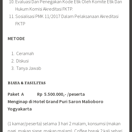
Evaluasi Dan Penegakan Kode Etik Oleh Komite Etik Dan
Hukum Komisi Akreditasi FKTP.
Sosialisasi PMK 11/2017 Dalam Pelaksanaan Akreditasi
FKTP
METODE
Ceramah
Diskusi
Tanya Jawab
BIAYA & FASILITAS
Paket A Rp 5.500.000,- /peserta
Menginap di Hotel Grand Puri Saron Malioboro
Yogyakarta
(1 kamar/peserta) selama 3 hari 2 malam, konsumsi (makan
pagi, makan siang, makan malam), Coffee break 2 kali sehari,