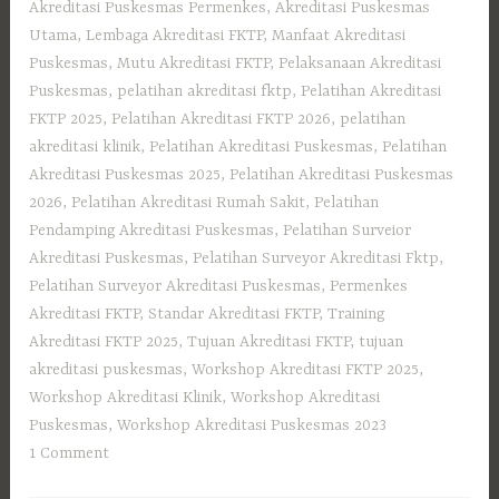
Akreditasi Puskesmas Permenkes
,
Akreditasi Puskesmas
Utama
,
Lembaga Akreditasi FKTP
,
Manfaat Akreditasi
Puskesmas
,
Mutu Akreditasi FKTP
,
Pelaksanaan Akreditasi
Puskesmas
,
pelatihan akreditasi fktp
,
Pelatihan Akreditasi
FKTP 2025
,
Pelatihan Akreditasi FKTP 2026
,
pelatihan
akreditasi klinik
,
Pelatihan Akreditasi Puskesmas
,
Pelatihan
Akreditasi Puskesmas 2025
,
Pelatihan Akreditasi Puskesmas
2026
,
Pelatihan Akreditasi Rumah Sakit
,
Pelatihan
Pendamping Akreditasi Puskesmas
,
Pelatihan Surveior
Akreditasi Puskesmas
,
Pelatihan Surveyor Akreditasi Fktp
,
Pelatihan Surveyor Akreditasi Puskesmas
,
Permenkes
Akreditasi FKTP
,
Standar Akreditasi FKTP
,
Training
Akreditasi FKTP 2025
,
Tujuan Akreditasi FKTP
,
tujuan
akreditasi puskesmas
,
Workshop Akreditasi FKTP 2025
,
Workshop Akreditasi Klinik
,
Workshop Akreditasi
Puskesmas
,
Workshop Akreditasi Puskesmas 2023
1 Comment