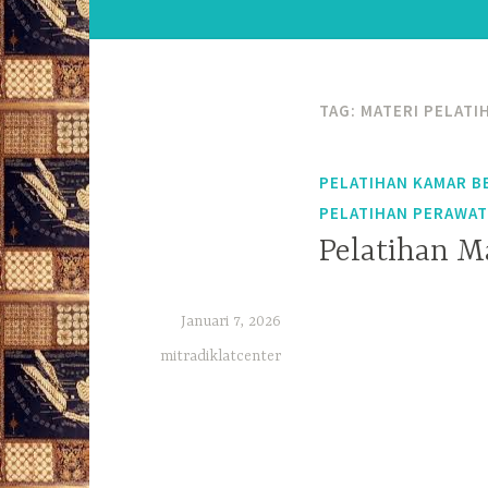
TAG:
MATERI PELATI
PELATIHAN KAMAR B
PELATIHAN PERAWAT
Pelatihan 
Januari 7, 2026
mitradiklatcenter