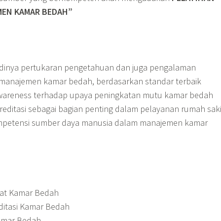
MEN KAMAR BEDAH”
dinya pertukaran pengetahuan dan juga pengalaman
 manajemen kamar bedah, berdasarkan standar terbaik
wareness terhadap upaya peningkatan mutu kamar bedah
reditasi sebagai bagian penting dalam pelayanan rumah saki
mpetensi sumber daya manusia dalam manajemen kamar
wat Kamar Bedah
itasi Kamar Bedah
amar Bedah