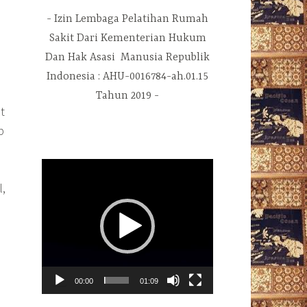
Izin Lembaga Pelatihan Rumah
Sakit Dari Kementerian Hukum
Dan Hak Asasi Manusia Republik
Indonesia : AHU-0016784-ah.01.15
Tahun 2019
t
p
Pemutar
Video
l,
00:00
01:09