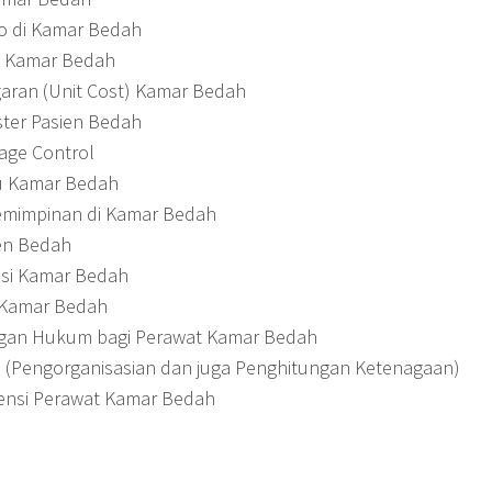
o di Kamar Bedah
i Kamar Bedah
ran (Unit Cost) Kamar Bedah
ter Pasien Bedah
ge Control
 Kamar Bedah
mimpinan di Kamar Bedah
en Bedah
si Kamar Bedah
i Kamar Bedah
ngan Hukum bagi Perawat Kamar Bedah
Pengorganisasian dan juga Penghitungan Ketenagaan)
ensi Perawat Kamar Bedah