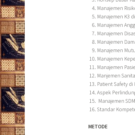
Manajemen Risik
Manajemen K3 d
Manajemen Angga
Manajemen Disas
Manajemen Dama
Manajemen Mutu
Manajemen Kepe
Manajemen Pasi
Manjemen Sanita
Patient Safety d
Aspek Perlindu
Manajemen SDM (
Standar Kompet
METODE