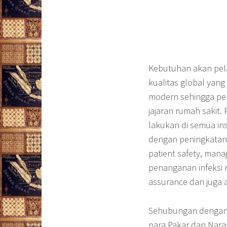
Kebutuhan akan pela
kualitas global yang
modern sehingga pen
jajaran rumah sakit.
lakukan di semua ins
dengan peningkatan
patient safety, mana
penanganan infeksi 
assurance dan juga a
Sehubungan dengan 
para Pakar dan Na