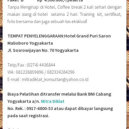
Tanpa Menginap di Hotel, Coffee break 2 kali sehari dengan
makan siang di hotel selama 2 hari. Training kit, sertifikat,
foto bersama dan juga sebuah tas eksklusif.
TEMPAT PENYELENGGARAAN:Hotel Grand Puri Saron
Malioboro Yogyakarta
Jl. Sosrowijayan No. 70 Yogyakarta
Telp/Fax : (0274) 4436844
WA : 081228859896 / 082324284296
E-mail : mitradiklat_konsultan@yahoo.co.id
Biaya Pelatihan ditransfer melalui Bank BNI Cabang
Yogyakarta a/n.
Mitra Diklat
No. Rek. : 0917-6800-53 atau dapat dibayar langsung
pada saat registrasi.