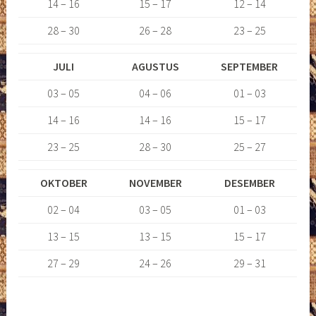
14 – 16
15 – 17
12 – 14
28 – 30
26 – 28
23 – 25
JULI
AGUSTUS
SEPTEMBER
03 – 05
04 – 06
01 – 03
14 – 16
14 – 16
15 – 17
23 – 25
28 – 30
25 – 27
OKTOBER
NOVEMBER
DESEMBER
02 – 04
03 – 05
01 – 03
13 – 15
13 – 15
15 – 17
27 – 29
24 – 26
29 – 31