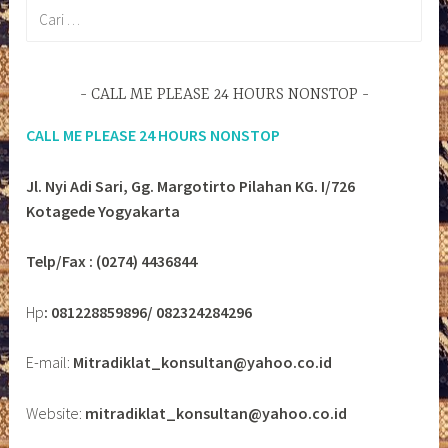
Cari
untuk:
CALL ME PLEASE 24 HOURS NONSTOP
CALL ME PLEASE 24 HOURS NONSTOP
Jl. Nyi Adi Sari, Gg. Margotirto Pilahan KG. I/726
Kotagede Yogyakarta
Telp/Fax : (0274) 4436844
Hp
: 081228859896/ 082324284296
E-mail:
Mitradiklat_konsultan@yahoo.co.id
Website:
mitradiklat_konsultan@yahoo.co.id