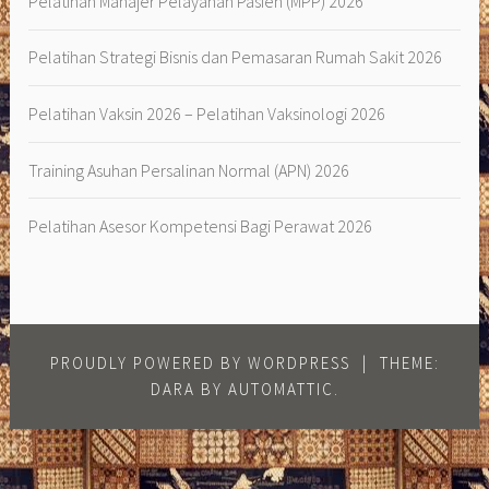
Pelatihan Manajer Pelayanan Pasien (MPP) 2026
Pelatihan Strategi Bisnis dan Pemasaran Rumah Sakit 2026
Pelatihan Vaksin 2026 – Pelatihan Vaksinologi 2026
Training Asuhan Persalinan Normal (APN) 2026
Pelatihan Asesor Kompetensi Bagi Perawat 2026
PROUDLY POWERED BY WORDPRESS
|
THEME:
DARA BY
AUTOMATTIC
.