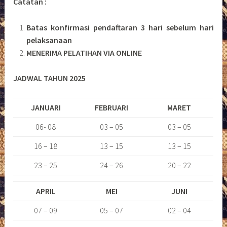
Catatan :
Batas konfirmasi pendaftaran 3 hari sebelum hari
pelaksanaan
MENERIMA PELATIHAN VIA ONLINE
JADWAL TAHUN 2025
JANUARI
FEBRUARI
MARET
06- 08
03 – 05
03 – 05
16 – 18
13 – 15
13 – 15
23 – 25
24 – 26
20 – 22
APRIL
MEI
JUNI
07 – 09
05 – 07
02 – 04