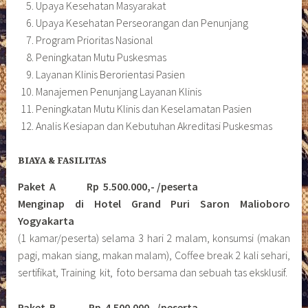
Upaya Kesehatan Masyarakat
Upaya Kesehatan Perseorangan dan Penunjang
Program Prioritas Nasional
Peningkatan Mutu Puskesmas
Layanan Klinis Berorientasi Pasien
Manajemen Penunjang Layanan Klinis
Peningkatan Mutu Klinis dan Keselamatan Pasien
Analis Kesiapan dan Kebutuhan Akreditasi Puskesmas
BIAYA & FASILITAS
Paket A Rp 5.500.000,- /peserta
Menginap di Hotel Grand Puri Saron Malioboro
Yogyakarta
(1 kamar/peserta) selama 3 hari 2 malam, konsumsi (makan
pagi, makan siang, makan malam), Coffee break 2 kali sehari,
sertifikat, Training kit, foto bersama dan sebuah tas eksklusif.
Paket B
Rp 4.500.000,-/peserta