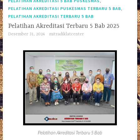
,
PELATIHAN AKREDITASI 5 BAB PUSKESMAS
,
PELATIHAN AKREDITASI PUSKESMAS TERBARU 5 BAB
PELATIHAN AKREDITASI TERBARU 5 BAB
Pelatihan Akreditasi Terbaru 5 Bab 2025
Desember 31, 2024
mitradiklatcenter
Pelatihan Akreditasi Terbaru 5 Bab