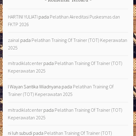
Komentar Terbaru
HARTINI YULIATI
pada
Pelatihan Akreditasi Puskesmas dan
FKTP 2026
zainal
pada
Pelatihan Training Of Trainer (TOT) Keperawatan
2025
mitradiklatcenter
pada
Pelatihan Training Of Trainer (TOT)
Keperawatan 2025
I Wayan Santika Wiadnyana
pada
Pelatihan Training Of
Trainer (TOT) Keperawatan 2025
mitradiklatcenter
pada
Pelatihan Training Of Trainer (TOT)
Keperawatan 2025
ni luh subudi
pada
Pelatihan Training Of Trainer (TOT)