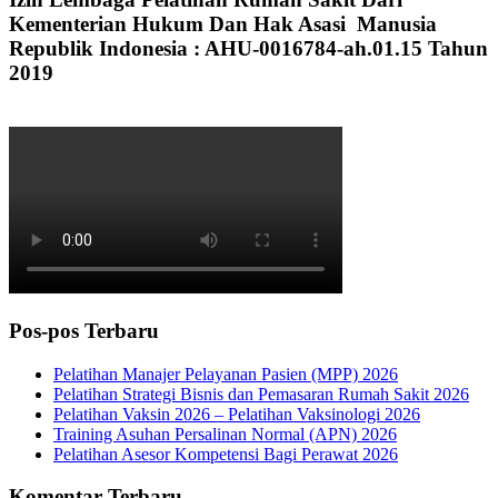
Kementerian Hukum Dan Hak Asasi Manusia
Republik Indonesia : AHU-0016784-ah.01.15 Tahun
2019
Pos-pos Terbaru
Pelatihan Manajer Pelayanan Pasien (MPP) 2026
Pelatihan Strategi Bisnis dan Pemasaran Rumah Sakit 2026
Pelatihan Vaksin 2026 – Pelatihan Vaksinologi 2026
Training Asuhan Persalinan Normal (APN) 2026
Pelatihan Asesor Kompetensi Bagi Perawat 2026
Komentar Terbaru