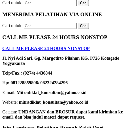
Cari untuk:
MENERIMA PELATIHAN VIA ONLINE
Cari untuk:
CALL ME PLEASE 24 HOURS NONSTOP
CALL ME PLEASE 24 HOURS NONSTOP
Jl. Nyi Adi Sari, Gg. Margotirto Pilahan KG. I/726 Kotagede
Yogyakarta
Telp/Fax : (0274) 4436844
Hp
: 081228859896/ 082324284296
E-mail:
Mitradiklat_konsultan@yahoo.co.id
Website:
mitradiklat_konsultan@yahoo.co.id
Catatan:
UNDANGAN dan BROSUR dapat kami kirimkan ke
email. dan bisa judul materi dapat request.
Izin Lembaga Pelatihan Rumah Sakit Dari