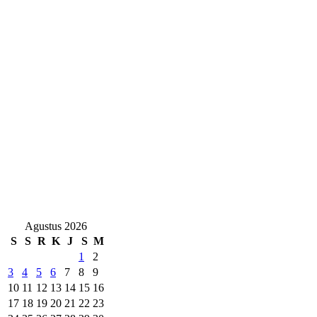
Agustus 2026
S
S
R
K
J
S
M
1
2
3
4
5
6
7
8
9
10
11
12
13
14
15
16
17
18
19
20
21
22
23