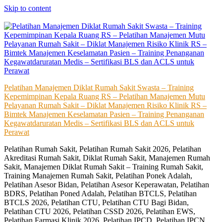
Skip to content
Pelatihan Manajemen Diklat Rumah Sakit Swasta – Training
Kepemimpinan Kepala Ruang RS – Pelatihan Manajemen Mutu
Pelayanan Rumah Sakit – Diklat Manajemen Risiko Klinik RS –
Bimtek Manajemen Keselamatan Pasien – Training Penanganan
Kegawatdaruratan Medis – Sertifikasi BLS dan ACLS untuk
Perawat
Pelatihan Rumah Sakit, Pelatihan Rumah Sakit 2026, Pelatihan
Akreditasi Rumah Sakit, Diklat Rumah Sakit, Manajemen Rumah
Sakit, Manajemen Diklat Rumah Sakit – Training Rumah Sakit,
Training Manajemen Rumah Sakit, Pelatihan Ponek Adalah,
Pelatihan Asesor Bidan, Pelatihan Asesor Keperawatan, Pelatihan
BDRS, Pelatihan Poned Adalah, Pelatihan BTCLS, Pelatihan
BTCLS 2026, Pelatihan CTU, Pelatihan CTU Bagi Bidan,
Pelatihan CTU 2026, Pelatihan CSSD 2026, Pelatihan EWS,
Pelatihan Farmasi Klinik 2026, Pelatihan IPCD, Pelatihan IPCN,