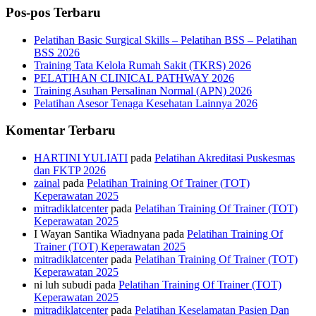
Pos-pos Terbaru
Pelatihan Basic Surgical Skills – Pelatihan BSS – Pelatihan
BSS 2026
Training Tata Kelola Rumah Sakit (TKRS) 2026
PELATIHAN CLINICAL PATHWAY 2026
Training Asuhan Persalinan Normal (APN) 2026
Pelatihan Asesor Tenaga Kesehatan Lainnya 2026
Komentar Terbaru
HARTINI YULIATI
pada
Pelatihan Akreditasi Puskesmas
dan FKTP 2026
zainal
pada
Pelatihan Training Of Trainer (TOT)
Keperawatan 2025
mitradiklatcenter
pada
Pelatihan Training Of Trainer (TOT)
Keperawatan 2025
I Wayan Santika Wiadnyana
pada
Pelatihan Training Of
Trainer (TOT) Keperawatan 2025
mitradiklatcenter
pada
Pelatihan Training Of Trainer (TOT)
Keperawatan 2025
ni luh subudi
pada
Pelatihan Training Of Trainer (TOT)
Keperawatan 2025
mitradiklatcenter
pada
Pelatihan Keselamatan Pasien Dan