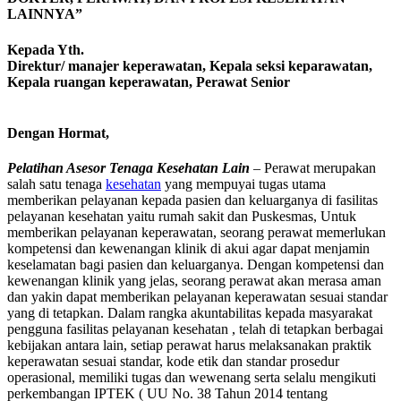
LAINNYA”
Kepada Yth.
Direktur/ manajer keperawatan, Kepala seksi keparawatan,
Kepala ruangan keperawatan, Perawat Senior
Dengan Hormat,
Pelatihan Asesor Tenaga Kesehatan Lain
– Perawat merupakan
salah satu tenaga
kesehatan
yang mempuyai tugas utama
memberikan pelayanan kepada pasien dan keluarganya di fasilitas
pelayanan kesehatan yaitu rumah sakit dan Puskesmas, Untuk
memberikan pelayanan keperawatan, seorang perawat memerlukan
kompetensi dan kewenangan klinik di akui agar dapat menjamin
keselamatan bagi pasien dan keluarganya. Dengan kompetensi dan
kewenangan klinik yang jelas, seorang perawat akan merasa aman
dan yakin dapat memberikan pelayanan keperawatan sesuai standar
yang di tetapkan. Dalam rangka akuntabilitas kepada masyarakat
pengguna fasilitas pelayanan kesehatan , telah di tetapkan berbagai
kebijakan antara lain, setiap perawat harus melaksanakan praktik
keperawatan sesuai standar, kode etik dan standar prosedur
operasional, memiliki tugas dan wewenang serta selalu mengikuti
perkembangan IPTEK ( UU No. 38 Tahun 2014 tentang