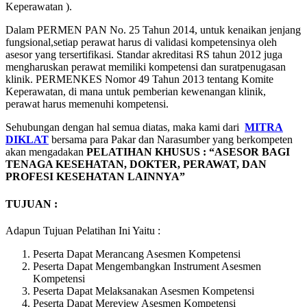
Keperawatan ).
Dalam PERMEN PAN No. 25 Tahun 2014, untuk kenaikan jenjang
fungsional,setiap perawat harus di validasi kompetensinya oleh
asesor yang tersertifikasi. Standar akreditasi RS tahun 2012 juga
mengharuskan perawat memiliki kompetensi dan suratpenugasan
klinik. PERMENKES Nomor 49 Tahun 2013 tentang Komite
Keperawatan, di mana untuk pemberian kewenangan klinik,
perawat harus memenuhi kompetensi.
Sehubungan dengan hal semua diatas, maka kami dari
MITRA
DIKLAT
bersama para Pakar dan Narasumber yang berkompeten
akan mengadakan
PELATIHAN KHUSUS :
“ASESOR BAGI
TENAGA KESEHATAN, DOKTER, PERAWAT, DAN
PROFESI KESEHATAN LAINNYA”
TUJUAN :
Adapun Tujuan Pelatihan Ini Yaitu :
Peserta Dapat Merancang Asesmen Kompetensi
Peserta Dapat Mengembangkan Instrument Asesmen
Kompetensi
Peserta Dapat Melaksanakan Asesmen Kompetensi
Peserta Dapat Mereview Asesmen Kompetensi