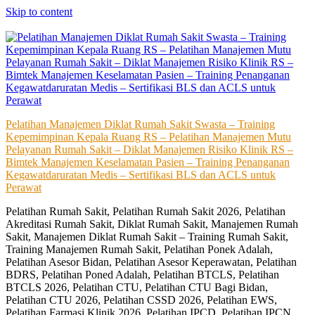
Skip to content
Pelatihan Manajemen Diklat Rumah Sakit Swasta – Training
Kepemimpinan Kepala Ruang RS – Pelatihan Manajemen Mutu
Pelayanan Rumah Sakit – Diklat Manajemen Risiko Klinik RS –
Bimtek Manajemen Keselamatan Pasien – Training Penanganan
Kegawatdaruratan Medis – Sertifikasi BLS dan ACLS untuk
Perawat
Pelatihan Rumah Sakit, Pelatihan Rumah Sakit 2026, Pelatihan
Akreditasi Rumah Sakit, Diklat Rumah Sakit, Manajemen Rumah
Sakit, Manajemen Diklat Rumah Sakit – Training Rumah Sakit,
Training Manajemen Rumah Sakit, Pelatihan Ponek Adalah,
Pelatihan Asesor Bidan, Pelatihan Asesor Keperawatan, Pelatihan
BDRS, Pelatihan Poned Adalah, Pelatihan BTCLS, Pelatihan
BTCLS 2026, Pelatihan CTU, Pelatihan CTU Bagi Bidan,
Pelatihan CTU 2026, Pelatihan CSSD 2026, Pelatihan EWS,
Pelatihan Farmasi Klinik 2026, Pelatihan IPCD, Pelatihan IPCN,