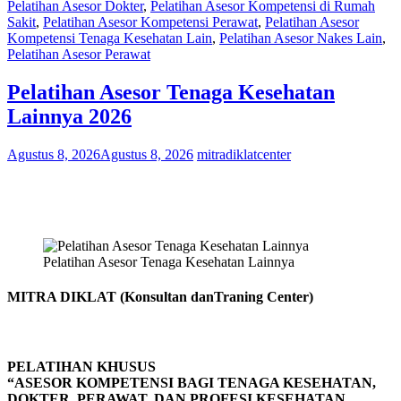
Pelatihan Asesor Dokter
,
Pelatihan Asesor Kompetensi di Rumah
Sakit
,
Pelatihan Asesor Kompetensi Perawat
,
Pelatihan Asesor
Kompetensi Tenaga Kesehatan Lain
,
Pelatihan Asesor Nakes Lain
,
Pelatihan Asesor Perawat
Pelatihan Asesor Tenaga Kesehatan
Lainnya 2026
Agustus 8, 2026
Agustus 8, 2026
mitradiklatcenter
Pelatihan Asesor Tenaga Kesehatan Lainnya
MITRA DIKLAT (Konsultan danTraning Center)
PELATIHAN KHUSUS
“ASESOR KOMPETENSI BAGI TENAGA KESEHATAN,
DOKTER, PERAWAT, DAN PROFESI KESEHATAN