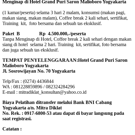
Menginap di Hotel Grand Puri Saron Malioboro Yogyakarta
(1 kamar/peserta) selama 3 hari 2 malam, konsumsi (makan pagi,
makan siang, makan malam), Coffee break 2 kali sehari, sertifikat,
Training kit, foto bersama dan sebuah tas eksklusif.
Paket B
Rp 4.500.000,-/peserta
Tanpa Menginap di Hotel, Coffee break 2 kali sehari dengan makan
siang di hotel selama 2 hari. Training kit, sertifikat, foto bersama
dan juga sebuah tas eksklusif.
TEMPAT PENYELENGGARAAN:Hotel Grand Puri Saron
Malioboro Yogyakarta
Jl. Sosrowijayan No. 70 Yogyakarta
Telp/Fax : (0274) 4436844
WA : 081228859896 / 082324284296
E-mail : mitradiklat_konsultan@yahoo.co.id
Biaya Pelatihan ditransfer melalui Bank BNI Cabang
Yogyakarta a/n. Mitra Diklat
No. Rek. : 0917-6800-53 atau dapat di bayar langsung pada
saat registrasi.
Catatan :