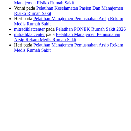
Manajemen Risiko Rumah Sakit
Vonni
pada
Pelatihan Keselamatan Pasien Dan Manajemen
Risiko Rumah Sakit
Heri
pada
Pelatihan Manajemen Pemusnahan Arsip Rekam
Medis Rumah Sakit
mitradiklatcenter
pada
Pelatihan PONEK Rumah Sakit 2026
mitradiklatcenter
pada
Pelatihan Manajemen Pemusnahan
Arsip Rekam Medis Rumah Sakit
Heri
pada
Pelatihan Manajemen Pemusnahan Arsip Rekam
Medis Rumah Sakit