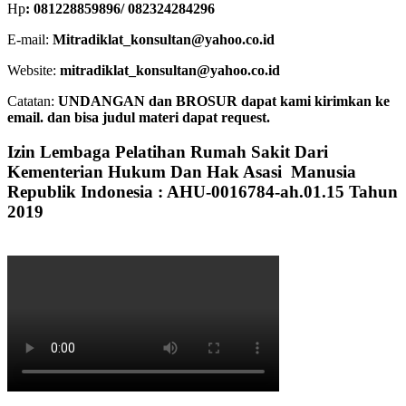
Hp
: 081228859896/ 082324284296
E-mail:
Mitradiklat_konsultan@yahoo.co.id
Website:
mitradiklat_konsultan@yahoo.co.id
Catatan:
UNDANGAN dan BROSUR dapat kami kirimkan ke
email. dan bisa judul materi dapat request.
Izin Lembaga Pelatihan Rumah Sakit Dari
Kementerian Hukum Dan Hak Asasi Manusia
Republik Indonesia : AHU-0016784-ah.01.15 Tahun
2019