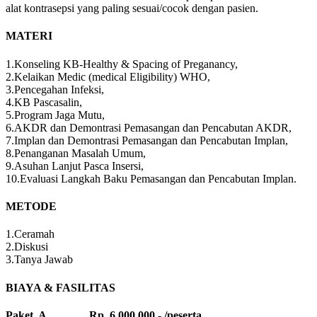
alat kontrasepsi yang paling sesuai/cocok dengan pasien.
MATERI
1.Konseling KB-Healthy & Spacing of Preganancy,
2.Kelaikan Medic (medical Eligibility) WHO,
3.Pencegahan Infeksi,
4.KB Pascasalin,
5.Program Jaga Mutu,
6.AKDR dan Demontrasi Pemasangan dan Pencabutan AKDR,
7.Implan dan Demontrasi Pemasangan dan Pencabutan Implan,
8.Penanganan Masalah Umum,
9.Asuhan Lanjut Pasca Insersi,
10.Evaluasi Langkah Baku Pemasangan dan Pencabutan Implan.
METODE
1.Ceramah
2.Diskusi
3.Tanya Jawab
BIAYA & FASILITAS
Paket A Rp 6.000.000,- /peserta