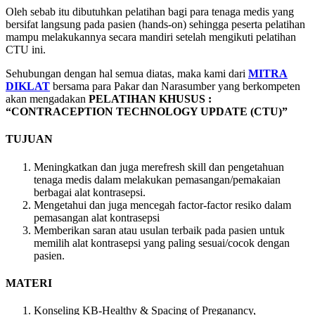
Oleh sebab itu dibutuhkan pelatihan bagi para tenaga medis yang
bersifat langsung pada pasien (hands-on) sehingga peserta pelatihan
mampu melakukannya secara mandiri setelah mengikuti pelatihan
CTU ini.
Sehubungan dengan hal semua diatas, maka kami dari
MITRA
DIKLAT
bersama para Pakar dan Narasumber yang berkompeten
akan mengadakan
PELATIHAN KHUSUS :
“CONTRACEPTION TECHNOLOGY UPDATE (CTU)”
TUJUAN
Meningkatkan dan juga merefresh skill dan pengetahuan
tenaga medis dalam melakukan pemasangan/pemakaian
berbagai alat kontrasepsi.
Mengetahui dan juga mencegah factor-factor resiko dalam
pemasangan alat kontrasepsi
Memberikan saran atau usulan terbaik pada pasien untuk
memilih alat kontrasepsi yang paling sesuai/cocok dengan
pasien.
MATERI
Konseling KB-Healthy & Spacing of Preganancy,