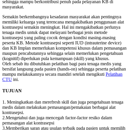
sehingga mampu berkontribusi penuh pada pelayanan KB di
masyarakat.
Semakin berkembangnya kesadaran masyarakat akan pentingnya
memiliki keluarga yang terencana mengakibatkan penggunaan alat
kontrasepsi semakin meningkat. Hal ini mengakibatkan perlunya
tenaga medis untuk dapat melayani berbagai jenis metode
kontrasepsi yang paling cocok dengan kondisi masing-masing
peserta KB. Metode kontrasepsi seperti IUD (intrauterine device)
dan KB Implan memerlukan kompetensi khusus dalam pemasangan
maupun pencabutannya sehingga selain memerlukan pengetahuan
(kognitif) diperlukan pula kemampuan (skill) yang khusus.
Oleh sebab itu dibutuhkan pelatihan bagi para tenaga medis yang
bersifat langsung pada pasien (hands-on) sehingga peserta pelatihan
mampu melakukannya secara mandiri setelah mengikuti
Pelatihan
CTU
ini.
TUJUAN
1. Meningkatkan dan merefresh skill dan juga pengetahuan tenaga
medis dalam melakukan pemasangan/pemakaian berbagai alat
kontrasepsi.
2.Mengetahui dan juga mencegah factor-factor resiko dalam
pemasangan alat kontrasepsi
3.Memberikan saran atau usulan terbaik pada pasien untuk memilih