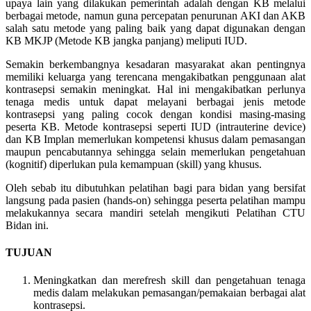
upaya lain yang dilakukan pemerintah adalah dengan KB melalui
berbagai metode, namun guna percepatan penurunan AKI dan AKB
salah satu metode yang paling baik yang dapat digunakan dengan
KB MKJP (Metode KB jangka panjang) meliputi IUD.
Semakin berkembangnya kesadaran masyarakat akan pentingnya
memiliki keluarga yang terencana mengakibatkan penggunaan alat
kontrasepsi semakin meningkat. Hal ini mengakibatkan perlunya
tenaga medis untuk dapat melayani berbagai jenis metode
kontrasepsi yang paling cocok dengan kondisi masing-masing
peserta KB. Metode kontrasepsi seperti IUD (intrauterine device)
dan KB Implan memerlukan kompetensi khusus dalam pemasangan
maupun pencabutannya sehingga selain memerlukan pengetahuan
(kognitif) diperlukan pula kemampuan (skill) yang khusus.
Oleh sebab itu dibutuhkan pelatihan bagi para bidan yang bersifat
langsung pada pasien (hands-on) sehingga peserta pelatihan mampu
melakukannya secara mandiri setelah mengikuti Pelatihan CTU
Bidan ini.
TUJUAN
Meningkatkan dan merefresh skill dan pengetahuan tenaga
medis dalam melakukan pemasangan/pemakaian berbagai alat
kontrasepsi.