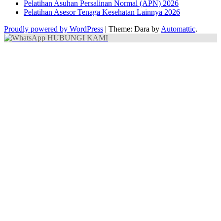
Pelatihan Asuhan Persalinan Normal (APN) 2026
Pelatihan Asesor Tenaga Kesehatan Lainnya 2026
Proudly powered by WordPress
|
Theme: Dara by
Automattic
.
HUBUNGI KAMI