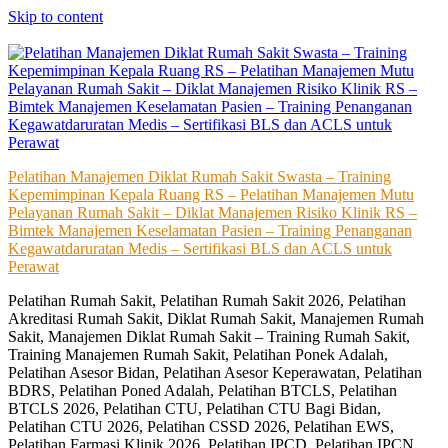
Skip to content
Pelatihan Manajemen Diklat Rumah Sakit Swasta – Training
Kepemimpinan Kepala Ruang RS – Pelatihan Manajemen Mutu
Pelayanan Rumah Sakit – Diklat Manajemen Risiko Klinik RS –
Bimtek Manajemen Keselamatan Pasien – Training Penanganan
Kegawatdaruratan Medis – Sertifikasi BLS dan ACLS untuk
Perawat
Pelatihan Rumah Sakit, Pelatihan Rumah Sakit 2026, Pelatihan
Akreditasi Rumah Sakit, Diklat Rumah Sakit, Manajemen Rumah
Sakit, Manajemen Diklat Rumah Sakit – Training Rumah Sakit,
Training Manajemen Rumah Sakit, Pelatihan Ponek Adalah,
Pelatihan Asesor Bidan, Pelatihan Asesor Keperawatan, Pelatihan
BDRS, Pelatihan Poned Adalah, Pelatihan BTCLS, Pelatihan
BTCLS 2026, Pelatihan CTU, Pelatihan CTU Bagi Bidan,
Pelatihan CTU 2026, Pelatihan CSSD 2026, Pelatihan EWS,
Pelatihan Farmasi Klinik 2026, Pelatihan IPCD, Pelatihan IPCN,