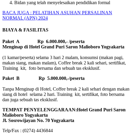
Bidan yang telah menyelesaikan pendidikan formal
BACA JUGA : PELATIHAN ASUHAN PERSALINAN
NORMAL (APN) 2024
BIAYA & FASILITAS
Paket A Rp 6.000.000,- /peserta
Menginap di Hotel Grand Puri Saron Malioboro Yogyakarta
(1 kamar/peserta) selama 3 hari 2 malam, konsumsi (makan pagi,
makan siang, makan malam), Coffee break 2 kali sehari, sertifikat,
Training kit, foto bersama dan sebuah tas eksklusif.
Paket B
Rp 5.000.000,-/peserta
Tanpa Menginap di Hotel, Coffee break 2 kali sehari dengan makan
siang di hotel selama 2 hari. Training kit, sertifikat, foto bersama
dan juga sebuah tas eksklusif.
TEMPAT PENYELENGGARAAN:Hotel Grand Puri Saron
Malioboro Yogyakarta
Jl. Sosrowijayan No. 70 Yogyakarta
Telp/Fax : (0274) 4436844