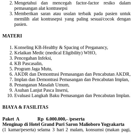
Mengetahui dan mencegah factor-factor resiko dalam
pemasangan alat kontrasepsi
Memberikan saran atau usulan terbaik pada pasien untuk
memilih alat kontrasepsi yang paling sesuai/cocok dengan
pasien.
MATERI
Konseling KB-Healthy & Spacing of Preganancy,
Kelaikan Medic (medical Eligibility) WHO,
Pencegahan Infeksi,
KB Pascasalin,
Program Jaga Mutu,
AKDR dan Demontrasi Pemasangan dan Pencabutan AKDR,
Implan dan Demontrasi Pemasangan dan Pencabutan Implan,
Penanganan Masalah Umum,
Asuhan Lanjut Pasca Insersi,
Evaluasi Langkah Baku Pemasangan dan Pencabutan Implan.
BIAYA & FASILITAS
Paket A Rp 6.000.000,- /peserta
Menginap di Hotel Grand Puri Saron Malioboro Yogyakarta
(1 kamar/peserta) selama 3 hari 2 malam, konsumsi (makan pagi,