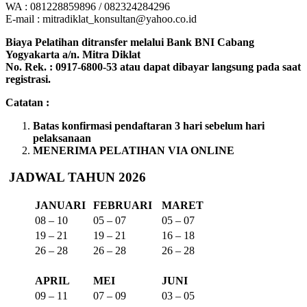
WA : 081228859896 / 082324284296
E-mail : mitradiklat_konsultan@yahoo.co.id
Biaya Pelatihan ditransfer melalui Bank BNI Cabang
Yogyakarta a/n. Mitra Diklat
No. Rek. : 0917-6800-53 atau dapat dibayar langsung pada saat
registrasi.
Catatan :
Batas konfirmasi pendaftaran 3 hari sebelum hari
pelaksanaan
MENERIMA PELATIHAN VIA ONLINE
JADWAL TAHUN 2026
JANUARI
FEBRUARI
MARET
08 – 10
05 – 07
05 – 07
19 – 21
19 – 21
16 – 18
26 – 28
26 – 28
26 – 28
APRIL
MEI
JUNI
09 – 11
07 – 09
03 – 05