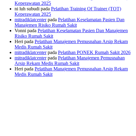
Keperawatan 2025
ni luh subudi
pada
Pelatihan Training Of Trainer (TOT)
Keperawatan 2025
mitradiklatcenter
pada
Pelatihan Keselamatan Pasien Dan
Manajemen Risiko Rumah Sakit
Vonni
pada
Pelatihan Keselamatan Pasien Dan Manajemen
Risiko Rumah Sakit
Heri
pada
Pelatihan Manajemen Pemusnahan Arsip Rekam
Medis Rumah Sakit
mitradiklatcenter
pada
Pelatihan PONEK Rumah Sakit 2026
mitradiklatcenter
pada
Pelatihan Manajemen Pemusnahan
Arsip Rekam Medis Rumah Sakit
Heri
pada
Pelatihan Manajemen Pemusnahan Arsip Rekam
Medis Rumah Sakit