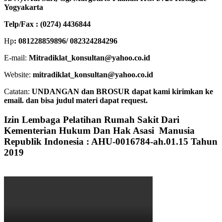
Yogyakarta
Telp/Fax : (0274) 4436844
Hp
: 081228859896/ 082324284296
E-mail:
Mitradiklat_konsultan@yahoo.co.id
Website:
mitradiklat_konsultan@yahoo.co.id
Catatan:
UNDANGAN dan BROSUR dapat kami kirimkan ke
email. dan bisa judul materi dapat request.
Izin Lembaga Pelatihan Rumah Sakit Dari
Kementerian Hukum Dan Hak Asasi Manusia
Republik Indonesia : AHU-0016784-ah.01.15 Tahun
2019