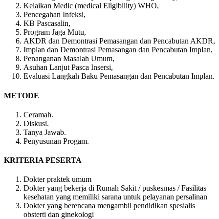
Kelaikan Medic (medical Eligibility) WHO,
Pencegahan Infeksi,
KB Pascasalin,
Program Jaga Mutu,
AKDR dan Demontrasi Pemasangan dan Pencabutan AKDR,
Implan dan Demontrasi Pemasangan dan Pencabutan Implan,
Penanganan Masalah Umum,
Asuhan Lanjut Pasca Insersi,
Evaluasi Langkah Baku Pemasangan dan Pencabutan Implan.
METODE
Ceramah.
Diskusi.
Tanya Jawab.
Penyusunan Progam.
KRITERIA PESERTA
Dokter praktek umum
Dokter yang bekerja di Rumah Sakit / puskesmas / Fasilitas
kesehatan yang memiliki sarana untuk pelayanan persalinan
Dokter yang berencana mengambil pendidikan spesialis
obsterti dan ginekologi