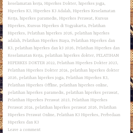
keselamatan kerja
,
Hiperkes Dokter
,
hiperkes jogja
,
Hiperkes K3
,
Hiperkes K3 Adalah
,
Hiperkes Keselamatan
Kerja
,
hiperkes paramedis
,
Hiperkes Perawat
,
Kursus
Hiperkes
,
Kursus Hiperkes di Yogyakarta
,
Pelatihan
Hiperkes
,
Pelatihan hiperkes 2026
,
pelatihan hiperkes
adalah
,
Pelatihan Hiperkes Biaya
,
Pelatihan Hiperkes dan
K3
,
pelatihan hiperkes dan k3 2026
,
Pelatihan Hiperkes dan
Keselamatan Kerja
,
pelatihan hiperkes dokter
,
PELATIHAN
HIPERKES DOKTER 2022
,
Pelatihan Hiperkes Dokter 2023
,
Pelatihan Hiperkes Dokter 2024
,
pelatihan hiperkes dokter
2026
,
pelatihan hiperkes jogja
,
Pelatihan Hiperkes K3
,
Pelatihan Hiperkes Offline
,
pelatihan hiperkes online
,
pelatihan hiperkes paramedis
,
pelatihan hiperkes perawat
,
Pelatihan Hiperkes Perawat 2023
,
Pelatihan Hiperkes
Perawat 2024
,
pelatihan hiperkes perawat 2026
,
Pelatihan
Hiperkes Perawat Online
,
Pelatihan K3 Hiperkes
,
Perbedaan
Hiperkes dan K3
Leave a comment