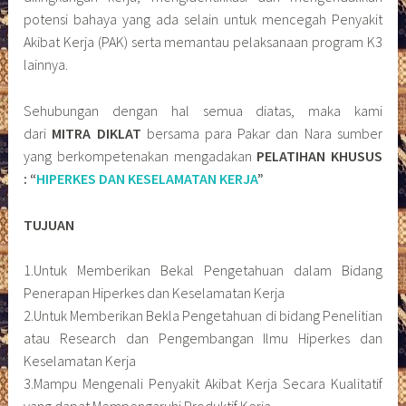
potensi bahaya yang ada selain untuk mencegah Penyakit
Akibat Kerja (PAK) serta memantau pelaksanaan program K3
lainnya.
Sehubungan dengan hal semua diatas, maka kami
dari
MITRA DIKLAT
bersama para Pakar dan Nara sumber
yang berkompetenakan mengadakan
PELATIHAN KHUSUS
: “
HIPERKES DAN KESELAMATAN KERJA
”
TUJUAN
1.Untuk Memberikan Bekal Pengetahuan dalam Bidang
Penerapan Hiperkes dan Keselamatan Kerja
2.Untuk Memberikan Bekla Pengetahuan di bidang Penelitian
atau Research dan Pengembangan Ilmu Hiperkes dan
Keselamatan Kerja
3.Mampu Mengenali Penyakit Akibat Kerja Secara Kualitatif