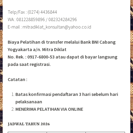
Telp/Fax : (0274) 4436844
WA : 081228859896 / 082324284296
E-mail : mitradiklat_konsultan@yahoo.co.id
Biaya Pelatihan di transfer melalui Bank BNI Cabang
Yogyakarta a/n. Mitra Diklat
No. Rek. : 0917-6800-53 atau dapat di bayar langsung
pada saat registrasi.
Catatan :
Batas konfirmasi pendaftaran 3 hari sebelum hari
pelaksanaan
MENERIMA PELATIHAN VIA ONLINE
JADWAL TAHUN 2026