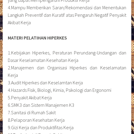
yang dapat Mempengaruhi Produktif Kerja
4.Mampu Memberikan Saran/Rekomendasi dan Menentukan
Langkah Preventif dan Kuratif atas Pengaruh Negatif Penyakit
Akibat Kerja
MATERI PELATIHAN HIPERKES
1.Kebijakan Hiperkes, Peraturan Perundang-Undangan dan
Dasar Keselamatan Kesehatan Kerja
2.Manajemen dan Organisasi Hiperkes dan Keselamatan
Kerja
3.Audit Hiperkes dan Keselamtan Kerja
4.Hazards Fisik, Biologi, Kimia, Psikologi dan Ergonomi
5.Penyakit Akibat Kerja
6.SMK3 dan Sistem Manajemen K3
7.Sanitasi di Rumah Sakit
8.Pelaporan Kesehatan Kerja
9.Gizi Kerja dan Produktifitas Kerja