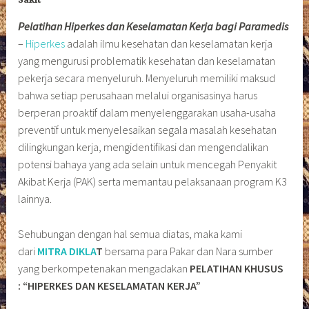
Sakit
Pelatihan Hiperkes dan Keselamatan Kerja bagi Paramedis
–
Hiperkes
adalah ilmu kesehatan dan keselamatan kerja
yang mengurusi problematik kesehatan dan keselamatan
pekerja secara menyeluruh. Menyeluruh memiliki maksud
bahwa setiap perusahaan melalui organisasinya harus
berperan proaktif dalam menyelenggarakan usaha-usaha
preventif untuk menyelesaikan segala masalah kesehatan
dilingkungan kerja, mengidentifikasi dan mengendalikan
potensi bahaya yang ada selain untuk mencegah Penyakit
Akibat Kerja (PAK) serta memantau pelaksanaan program K3
lainnya.
Sehubungan dengan hal semua diatas, maka kami
dari
MITRA DIKLA
T
bersama para Pakar dan Nara sumber
yang berkompetenakan mengadakan
PELATIHAN KHUSUS
: “HIPERKES DAN KESELAMATAN KERJA”