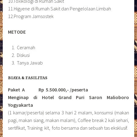
10.Toxikologi di Rumah Sakit
11.Higyene di Rumah Sakit dan Pengelolaan Limbah
12.Program Jamsostek
METODE
Ceramah
Diskusi
Tanya Jawab
BIAYA & FASILITAS
Paket A Rp 5.500.000,- /peserta
Menginap di Hotel Grand Puri Saron Malioboro
Yogyakarta
(1 kamar/peserta) selama 3 hari 2 malam, konsumsi (makan
pagi, makan siang, makan malam), Coffee break 2 kali sehari,
sertifikat, Training kit, foto bersama dan sebuah tas eksklusif.