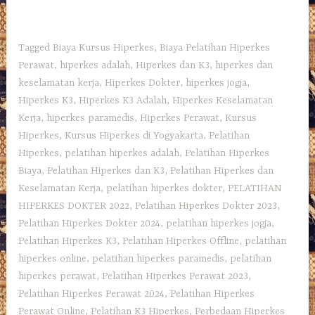
Tagged
Biaya Kursus Hiperkes
,
Biaya Pelatihan Hiperkes
Perawat
,
hiperkes adalah
,
Hiperkes dan K3
,
hiperkes dan
keselamatan kerja
,
Hiperkes Dokter
,
hiperkes jogja
,
Hiperkes K3
,
Hiperkes K3 Adalah
,
Hiperkes Keselamatan
Kerja
,
hiperkes paramedis
,
Hiperkes Perawat
,
Kursus
Hiperkes
,
Kursus Hiperkes di Yogyakarta
,
Pelatihan
Hiperkes
,
pelatihan hiperkes adalah
,
Pelatihan Hiperkes
Biaya
,
Pelatihan Hiperkes dan K3
,
Pelatihan Hiperkes dan
Keselamatan Kerja
,
pelatihan hiperkes dokter
,
PELATIHAN
HIPERKES DOKTER 2022
,
Pelatihan Hiperkes Dokter 2023
,
Pelatihan Hiperkes Dokter 2024
,
pelatihan hiperkes jogja
,
Pelatihan Hiperkes K3
,
Pelatihan Hiperkes Offline
,
pelatihan
hiperkes online
,
pelatihan hiperkes paramedis
,
pelatihan
hiperkes perawat
,
Pelatihan Hiperkes Perawat 2023
,
Pelatihan Hiperkes Perawat 2024
,
Pelatihan Hiperkes
Perawat Online
,
Pelatihan K3 Hiperkes
,
Perbedaan Hiperkes