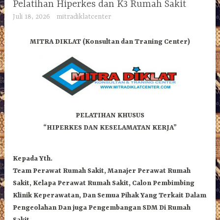
Pelatihan Hiperkes dan K3 Rumah Sakit
Juli 18, 2026
mitradiklatcenter
MITRA DIKLAT (Konsultan dan Traning Center)
PELATIHAN KHUSUS
“HIPERKES DAN KESELAMATAN KERJA”
Kepada Yth.
Team Perawat Rumah Sakit, Manajer Perawat Rumah
Sakit, Kelapa Perawat Rumah Sakit, Calon Pembimbing
Klinik Keperawatan, Dan Semua Pihak Yang Terkait Dalam
Pengeolahan Dan juga Pengembangan SDM Di Rumah