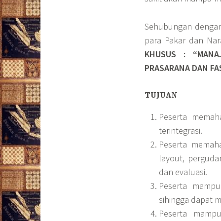
Sehubungan dengan
para Pakar dan Na
KHUSUS :
“MANA
PRASARANA DAN FAS
TUJUAN
Peserta memaha
terintegrasi.
Peserta memaham
layout, perguda
dan evaluasi.
Peserta mampu 
sihingga dapat 
Peserta mampu