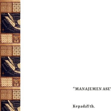
“MANAJEMEN ASET
KepadaYth.