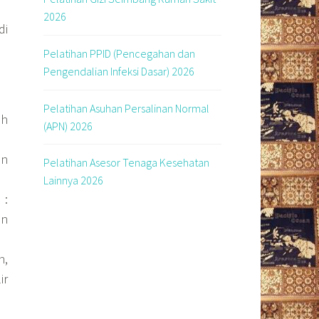
2026
di
Pelatihan PPID (Pencegahan dan
Pengendalian Infeksi Dasar) 2026
Pelatihan Asuhan Persalinan Normal
ah
(APN) 2026
an
Pelatihan Asesor Tenaga Kesehatan
Lainnya 2026
 :
an
n,
ir