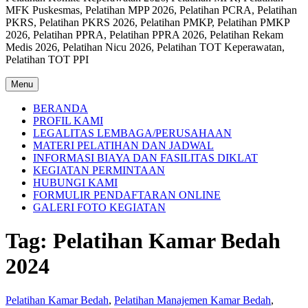
MFK Puskesmas, Pelatihan MPP 2026, Pelatihan PCRA, Pelatihan
PKRS, Pelatihan PKRS 2026, Pelatihan PMKP, Pelatihan PMKP
2026, Pelatihan PPRA, Pelatihan PPRA 2026, Pelatihan Rekam
Medis 2026, Pelatihan Nicu 2026, Pelatihan TOT Keperawatan,
Pelatihan TOT PPI
Menu
BERANDA
PROFIL KAMI
LEGALITAS LEMBAGA/PERUSAHAAN
MATERI PELATIHAN DAN JADWAL
INFORMASI BIAYA DAN FASILITAS DIKLAT
KEGIATAN PERMINTAAN
HUBUNGI KAMI
FORMULIR PENDAFTARAN ONLINE
GALERI FOTO KEGIATAN
Tag:
Pelatihan Kamar Bedah
2024
Pelatihan Kamar Bedah
,
Pelatihan Manajemen Kamar Bedah
,