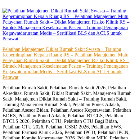
Skip
to
content
Pelatihan Manajemen Diklat Rumah Sakit Swasta – Training
Kepemimpinan Kepala Ruang RS – Pelatihan Manajemen Mutu
Pelayanan Rumah Sakit – Diklat Manajemen Risiko Klinik RS –
Bimtek Manajemen Keselamatan Pasien – Training Penanganan
Kegawatdaruratan Medis – Sertifikasi BLS dan ACLS untuk
Perawat
Pelatihan Rumah Sakit, Pelatihan Rumah Sakit 2026, Pelatihan
Akreditasi Rumah Sakit, Diklat Rumah Sakit, Manajemen Rumah
Sakit, Manajemen Diklat Rumah Sakit – Training Rumah Sakit,
Training Manajemen Rumah Sakit, Pelatihan Ponek Adalah,
Pelatihan Asesor Bidan, Pelatihan Asesor Keperawatan, Pelatihan
BDRS, Pelatihan Poned Adalah, Pelatihan BTCLS, Pelatihan
BTCLS 2026, Pelatihan CTU, Pelatihan CTU Bagi Bidan,
Pelatihan CTU 2026, Pelatihan CSSD 2026, Pelatihan EWS,
Pelatihan Farmasi Klinik 2026, Pelatihan IPCD, Pelatihan IPCN,
Pelatihan Komite Keperawatan 2026, Pelatihan MFK, Pelatihan