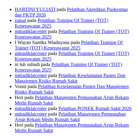
HARTINI YULIATI
pada
Pelatihan Akreditasi Puskesmas
dan FKTP 2026
zainal
pada
Pelatihan Training Of Trainer (TOT)
Keperawatan 2025
mitradiklatcenter
pada
Pelatihan Training Of Trainer (TOT)
Keperawatan 2025
I Wayan Santika Wiadnyana
pada
Pelatihan Training Of
Trainer (TOT) Keperawatan 2025
mitradiklatcenter
pada
Pelatihan Training Of Trainer (TOT)
Keperawatan 2025
ni luh subudi
pada
Pelatihan Training Of Trainer (TOT)
Keperawatan 2025
mitradiklatcenter
pada
Pelatihan Keselamatan Pasien Dan
Manajemen Risiko Rumah Sakit
Vonni
pada
Pelatihan Keselamatan Pasien Dan Manajemen
Risiko Rumah Sakit
Heri
pada
Pelatihan Manajemen Pemusnahan Arsip Rekam
Medis Rumah Sakit
mitradiklatcenter
pada
Pelatihan PONEK Rumah Sakit 2026
mitradiklatcenter
pada
Pelatihan Manajemen Pemusnahan
Arsip Rekam Medis Rumah Sakit
Heri
pada
Pelatihan Manajemen Pemusnahan Arsip Rekam
Medis Rumah Sakit