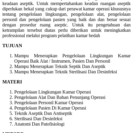
keadaan aseptik. Untuk mempertahankan keadan ruangan aseptik
diperlukan bekal yang cukup dari perawat kamar operasi khususnya
tentang pengelolaan lingkungan, pengelolaan alat, pengelolaan
personil dan pengelolaan pasien yang baik dan dan benar sesuai
dengan prosedur ruang aseptic. Untuk itu pengetahuan dan
ketrampilan tersebut diatas perlu diberikan untuk meningkatkan
professional melalui program pelatihan kamar bedah
TUJUAN
Mampu Menerapkan Pengelolaan Lingkungan Kamar
Operasi Baik Alat / Instrumen, Pasien Dan Personil
Mampu Menerapkan Teknik Septik Dan Aseptik
Mampu Menerapkan Teknik Sterilisasi Dan Desinfeksi
MATERI
Pengelolaan Lingkungan Kamar Operasi
Pengelolaan Alat Dan Bahan Penunjang Operasi
Pengelolaan Personil Kamar Operasi
Pengelolaan Pasien Di Kamar Operasi
Teknik Aseptik Dan Antiseptik
Sterilisasi Dan Desinfeksi
Anatomi Dan Patofisiologi