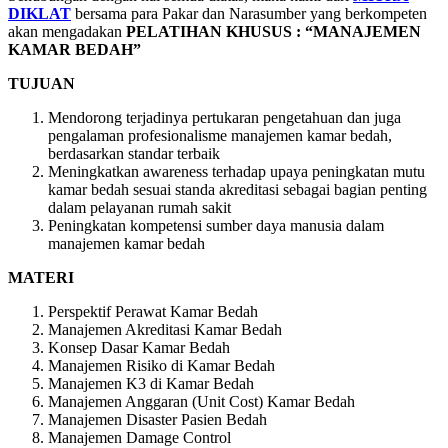
DIKLAT
bersama para Pakar dan Narasumber yang berkompeten
akan mengadakan
PELATIHAN KHUSUS : “MANAJEMEN
KAMAR BEDAH”
TUJUAN
Mendorong terjadinya pertukaran pengetahuan dan juga
pengalaman profesionalisme manajemen kamar bedah,
berdasarkan standar terbaik
Meningkatkan awareness terhadap upaya peningkatan mutu
kamar bedah sesuai standa akreditasi sebagai bagian penting
dalam pelayanan rumah sakit
Peningkatan kompetensi sumber daya manusia dalam
manajemen kamar bedah
MATERI
Perspektif Perawat Kamar Bedah
Manajemen Akreditasi Kamar Bedah
Konsep Dasar Kamar Bedah
Manajemen Risiko di Kamar Bedah
Manajemen K3 di Kamar Bedah
Manajemen Anggaran (Unit Cost) Kamar Bedah
Manajemen Disaster Pasien Bedah
Manajemen Damage Control