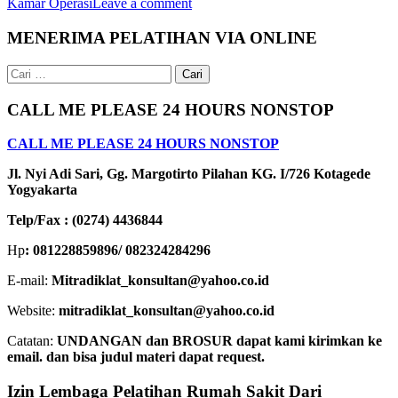
Kamar Operasi
Leave a comment
MENERIMA PELATIHAN VIA ONLINE
Cari
untuk:
CALL ME PLEASE 24 HOURS NONSTOP
CALL ME PLEASE 24 HOURS NONSTOP
Jl. Nyi Adi Sari, Gg. Margotirto Pilahan KG. I/726 Kotagede
Yogyakarta
Telp/Fax : (0274) 4436844
Hp
: 081228859896/ 082324284296
E-mail:
Mitradiklat_konsultan@yahoo.co.id
Website:
mitradiklat_konsultan@yahoo.co.id
Catatan:
UNDANGAN dan BROSUR dapat kami kirimkan ke
email. dan bisa judul materi dapat request.
Izin Lembaga Pelatihan Rumah Sakit Dari