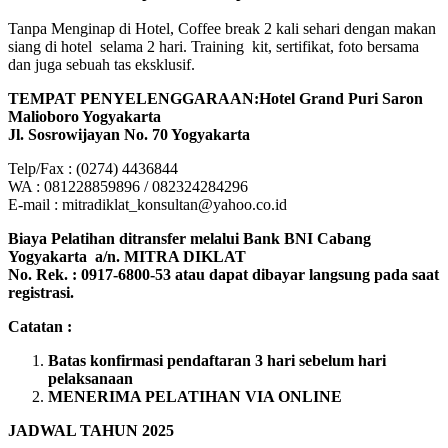
Tanpa Menginap di Hotel, Coffee break 2 kali sehari dengan makan
siang di hotel selama 2 hari. Training kit, sertifikat, foto bersama
dan juga sebuah tas eksklusif.
TEMPAT PENYELENGGARAAN:Hotel Grand Puri Saron
Malioboro Yogyakarta
Jl. Sosrowijayan No. 70 Yogyakarta
Telp/Fax : (0274) 4436844
WA : 081228859896 / 082324284296
E-mail : mitradiklat_konsultan@yahoo.co.id
Biaya Pelatihan ditransfer melalui Bank BNI Cabang
Yogyakarta a/n. MITRA DIKLAT
No. Rek. : 0917-6800-53 atau dapat dibayar langsung pada saat
registrasi.
Catatan :
Batas konfirmasi pendaftaran 3 hari sebelum hari
pelaksanaan
MENERIMA PELATIHAN VIA ONLINE
JADWAL TAHUN 2025