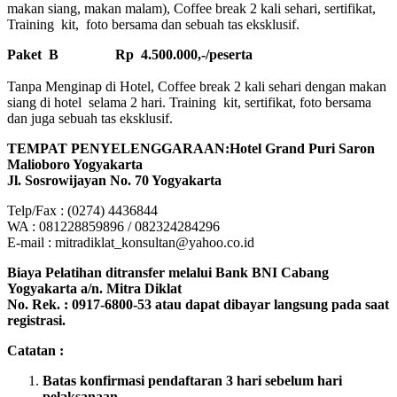
makan siang, makan malam), Coffee break 2 kali sehari, sertifikat,
Training kit, foto bersama dan sebuah tas eksklusif.
Paket B
Rp 4.500.000,-/peserta
Tanpa Menginap di Hotel, Coffee break 2 kali sehari dengan makan
siang di hotel selama 2 hari. Training kit, sertifikat, foto bersama
dan juga sebuah tas eksklusif.
TEMPAT PENYELENGGARAAN:Hotel Grand Puri Saron
Malioboro Yogyakarta
Jl. Sosrowijayan No. 70 Yogyakarta
Telp/Fax : (0274) 4436844
WA : 081228859896 / 082324284296
E-mail : mitradiklat_konsultan@yahoo.co.id
Biaya Pelatihan ditransfer melalui Bank BNI Cabang
Yogyakarta a/n. Mitra Diklat
No. Rek. : 0917-6800-53 atau dapat dibayar langsung pada saat
registrasi.
Catatan :
Batas konfirmasi pendaftaran 3 hari sebelum hari
pelaksanaan