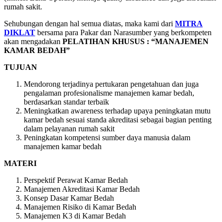
rumah sakit.
Sehubungan dengan hal semua diatas, maka kami dari
MITRA
DIKLAT
bersama para Pakar dan Narasumber yang berkompeten
akan mengadakan
PELATIHAN KHUSUS : “MANAJEMEN
KAMAR BEDAH”
TUJUAN
Mendorong terjadinya pertukaran pengetahuan dan juga
pengalaman profesionalisme manajemen kamar bedah,
berdasarkan standar terbaik
Meningkatkan awareness terhadap upaya peningkatan mutu
kamar bedah sesuai standa akreditasi sebagai bagian penting
dalam pelayanan rumah sakit
Peningkatan kompetensi sumber daya manusia dalam
manajemen kamar bedah
MATERI
Perspektif Perawat Kamar Bedah
Manajemen Akreditasi Kamar Bedah
Konsep Dasar Kamar Bedah
Manajemen Risiko di Kamar Bedah
Manajemen K3 di Kamar Bedah