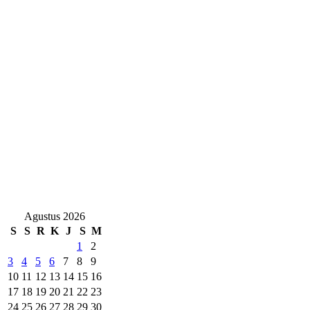
Agustus 2026
S
S
R
K
J
S
M
1
2
3
4
5
6
7
8
9
10
11
12
13
14
15
16
17
18
19
20
21
22
23
24
25
26
27
28
29
30