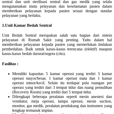
sentral dan unit sterilisasi sentral dan gas medik yang selalu
mengutamakan mutu pelayanan dan keselamatan pasien dalam
memberikan pelayanan kepada pasien sesuai dengan standar
pelayanan yang berlaku.
1.Unit Kamar Bedah Sentral
Unit Bedah Sentral merupakan salah satu bagian dari sistem
pelayanan di Rumah Sakit yang penting. Yaitu dalam hal
memberikan pelayanan kepada pasien yang memerlukan tindakan
pembedahan. Baik untuk kasus-kasus terencana (elektif) maupun
kasus-kasus bedah darurat/segera (cito).
Fasilitas :
Memiliki kapasitas 5 kamar operasi yang terdiri 3 kamar
operasi mayor/besar, 1 kamar operasi mata dan 1 kamar
operasi minor/kecil. Selain itu terdapat pula ruangan pre
operasi yang terdiri dari 3 tempat tidur dan ruang pemulihan
(Recovery Room) yang terdiri dari 5 tempat tidur.
Dilengkapi beberapa peralatan seperti mesin anestesi dan
ventilator, meja operasi, lampu operasi, mesin suction,
monitor, gas medik, peralatan pendukung dan instrumen yang
lengkap termasuk implan.