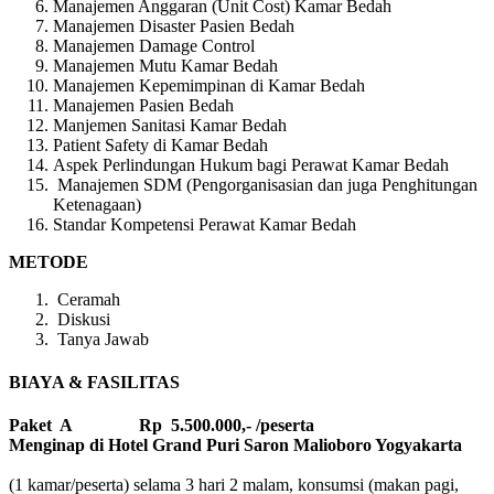
Manajemen Anggaran (Unit Cost) Kamar Bedah
Manajemen Disaster Pasien Bedah
Manajemen Damage Control
Manajemen Mutu Kamar Bedah
Manajemen Kepemimpinan di Kamar Bedah
Manajemen Pasien Bedah
Manjemen Sanitasi Kamar Bedah
Patient Safety di Kamar Bedah
Aspek Perlindungan Hukum bagi Perawat Kamar Bedah
Manajemen SDM (Pengorganisasian dan juga Penghitungan
Ketenagaan)
Standar Kompetensi Perawat Kamar Bedah
METODE
Ceramah
Diskusi
Tanya Jawab
BIAYA & FASILITAS
Paket A Rp 5.500.000,- /peserta
Menginap di Hotel Grand Puri Saron Malioboro Yogyakarta
(1 kamar/peserta) selama 3 hari 2 malam, konsumsi (makan pagi,