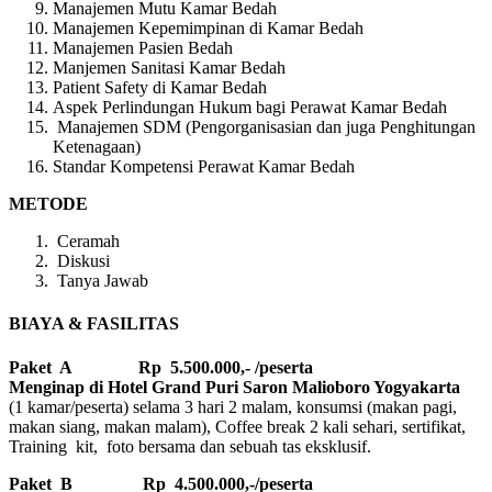
Manajemen Mutu Kamar Bedah
Manajemen Kepemimpinan di Kamar Bedah
Manajemen Pasien Bedah
Manjemen Sanitasi Kamar Bedah
Patient Safety di Kamar Bedah
Aspek Perlindungan Hukum bagi Perawat Kamar Bedah
Manajemen SDM (Pengorganisasian dan juga Penghitungan
Ketenagaan)
Standar Kompetensi Perawat Kamar Bedah
METODE
Ceramah
Diskusi
Tanya Jawab
BIAYA & FASILITAS
Paket A Rp 5.500.000,- /peserta
Menginap di Hotel Grand Puri Saron Malioboro Yogyakarta
(1 kamar/peserta) selama 3 hari 2 malam, konsumsi (makan pagi,
makan siang, makan malam), Coffee break 2 kali sehari, sertifikat,
Training kit, foto bersama dan sebuah tas eksklusif.
Paket B
Rp 4.500.000,-/peserta