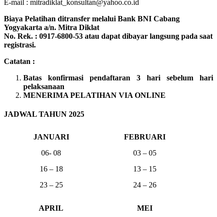
E-mail : mitradiklat_konsultan@yahoo.co.id
Biaya Pelatihan ditransfer melalui Bank BNI Cabang
Yogyakarta a/n. Mitra Diklat
No. Rek. : 0917-6800-53 atau dapat dibayar langsung pada saat
registrasi.
Catatan :
Batas konfirmasi pendaftaran 3 hari sebelum hari
pelaksanaan
MENERIMA PELATIHAN VIA ONLINE
JADWAL TAHUN 2025
JANUARI
FEBRUARI
06- 08
03 – 05
16 – 18
13 – 15
23 – 25
24 – 26
APRIL
MEI