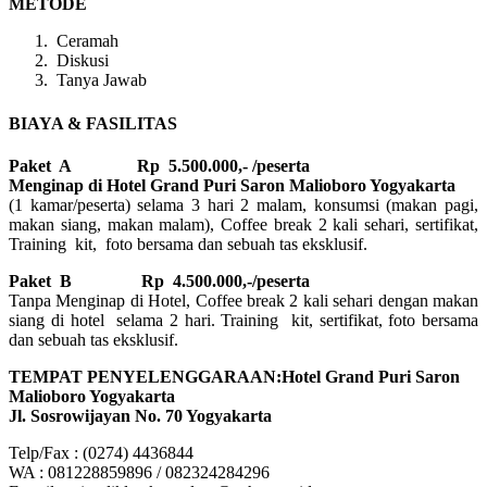
METODE
Ceramah
Diskusi
Tanya Jawab
BIAYA & FASILITAS
Paket A Rp 5.500.000,- /peserta
Menginap di Hotel Grand Puri Saron Malioboro Yogyakarta
(1 kamar/peserta) selama 3 hari 2 malam, konsumsi (makan pagi,
makan siang, makan malam), Coffee break 2 kali sehari, sertifikat,
Training kit, foto bersama dan sebuah tas eksklusif.
Paket B
Rp 4.500.000,-/peserta
Tanpa Menginap di Hotel, Coffee break 2 kali sehari dengan makan
siang di hotel selama 2 hari. Training kit, sertifikat, foto bersama
dan sebuah tas eksklusif.
TEMPAT PENYELENGGARAAN:Hotel Grand Puri Saron
Malioboro Yogyakarta
Jl. Sosrowijayan No. 70 Yogyakarta
Telp/Fax : (0274) 4436844
WA : 081228859896 / 082324284296