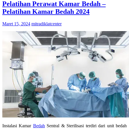
Pelatihan Perawat Kamar Bedah –
Pelatihan Kamar Bedah 2024
Maret 15, 2024
mitradiklatcenter
Instalasi Kamar
Bedah
Sentral & Sterilisasi terdiri dari unit bedah