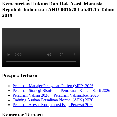
Kementerian Hukum Dan Hak Asasi Manusia
Republik Indonesia : AHU-0016784-ah.01.15 Tahun
2019
Pos-pos Terbaru
Pelatihan Manajer Pelayanan Pasien (MPP) 2026
Pelatihan Strategi Bisnis dan Pemasaran Rumah Sakit 2026
Pelatihan Vaksin 2026 – Pelatihan Vaksinologi 2026
Training Asuhan Persalinan Normal (APN) 2026
Pelatihan Asesor Kompetensi Bagi Perawat 2026
Komentar Terbaru