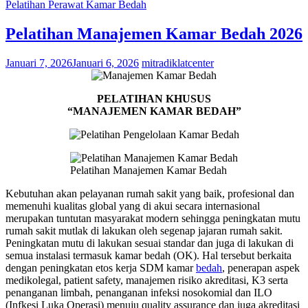
Pelatihan Perawat Kamar Bedah
Pelatihan Manajemen Kamar Bedah 2026
Januari 7, 2026
Januari 6, 2026
mitradiklatcenter
PELATIHAN KHUSUS
“MANAJEMEN KAMAR BEDAH”
Pelatihan Manajemen Kamar Bedah
Kebutuhan akan pelayanan rumah sakit yang baik, profesional dan
memenuhi kualitas global yang di akui secara internasional
merupakan tuntutan masyarakat modern sehingga peningkatan mutu
rumah sakit mutlak di lakukan oleh segenap jajaran rumah sakit.
Peningkatan mutu di lakukan sesuai standar dan juga di lakukan di
semua instalasi termasuk kamar bedah (OK). Hal tersebut berkaita
dengan peningkatan etos kerja SDM kamar
bedah
, penerapan aspek
medikolegal, patient safety, manajemen risiko akreditasi, K3 serta
penanganan limbah, penanganan infeksi nosokomial dan ILO
(Infkesi Luka Operasi) menuju quality assurance dan juga akreditasi