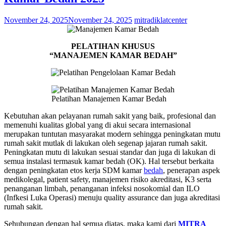
November 24, 2025
November 24, 2025
mitradiklatcenter
PELATIHAN KHUSUS
“MANAJEMEN KAMAR BEDAH”
Pelatihan Manajemen Kamar Bedah
Kebutuhan akan pelayanan rumah sakit yang baik, profesional dan
memenuhi kualitas global yang di akui secara internasional
merupakan tuntutan masyarakat modern sehingga peningkatan mutu
rumah sakit mutlak di lakukan oleh segenap jajaran rumah sakit.
Peningkatan mutu di lakukan sesuai standar dan juga di lakukan di
semua instalasi termasuk kamar bedah (OK). Hal tersebut berkaita
dengan peningkatan etos kerja SDM kamar
bedah
, penerapan aspek
medikolegal, patient safety, manajemen risiko akreditasi, K3 serta
penanganan limbah, penanganan infeksi nosokomial dan ILO
(Infkesi Luka Operasi) menuju quality assurance dan juga akreditasi
rumah sakit.
Sehubungan dengan hal semua diatas, maka kami dari
MITRA