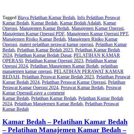
Tagged
Biaya Pelatihan Kamar Bedah
,
Info Pelatihan Perawat
Kamar Bedah
,
Kamar Bedah
,
Kamar Bedah Adalah
,
Kamar
Operasi
,
Manajemen Kamar Bedah
,
Manajemen Kamar Operasi
,
Manajemen Kamar Operasi PDF
,
Manajemen Kamar Operasi PPT
,
Manajemen Risiko Kamar Bedah
,
Manajemen Risiko Kamar
Operasi
,
materi pelatihan perawat kamar operasi
,
Pelatihan Kamar
Bedah
,
Pelatihan Kamar Bedah 2023
,
Pelatihan Kamar Bedah
2024
,
Pelatihan Kamar Bedah Dasar
,
PELATIHAN KAMAR
OPERASI
,
Pelatihan Kamar Operasi 2023
,
Pelatihan Kamar
Operasi 2024
,
Pelatihan Manajemen Kamar Bedah
,
pelatihan
manajemen kamar operasi
,
PELATIHAN PERAWAT KAMAR
BEDAH
,
Pelatihan Perawat Kamar Bedah 2023
,
Pelatihan Perawat
Kamar Bedah 2024
,
Pelatihan Perawat Kamar Operasi
,
Pelatihan
Perawat Kamar Operasi 2024
,
Perawat Kamar Bedah
,
Perawat
Kamar Operasi
Leave a comment
Kamar Bedah
,
Pelatihan Kamar Bedah
,
Pelatihan Kamar Bedah
2024
,
Pelatihan Manajemen Kamar Bedah
,
Pelatihan Perawat
Kamar Bedah
Kamar Bedah – Pelatihan Kamar Bedah
– Pelatihan Manajemen Kamar Bedah –