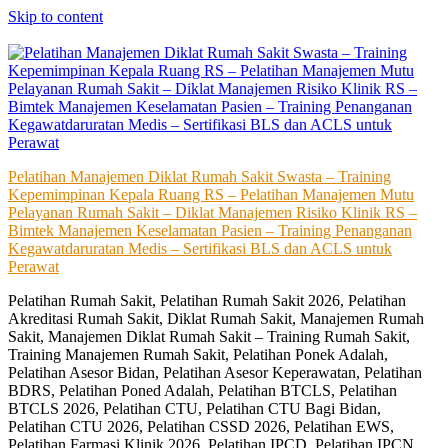
Skip to content
Pelatihan Manajemen Diklat Rumah Sakit Swasta – Training
Kepemimpinan Kepala Ruang RS – Pelatihan Manajemen Mutu
Pelayanan Rumah Sakit – Diklat Manajemen Risiko Klinik RS –
Bimtek Manajemen Keselamatan Pasien – Training Penanganan
Kegawatdaruratan Medis – Sertifikasi BLS dan ACLS untuk
Perawat
Pelatihan Rumah Sakit, Pelatihan Rumah Sakit 2026, Pelatihan
Akreditasi Rumah Sakit, Diklat Rumah Sakit, Manajemen Rumah
Sakit, Manajemen Diklat Rumah Sakit – Training Rumah Sakit,
Training Manajemen Rumah Sakit, Pelatihan Ponek Adalah,
Pelatihan Asesor Bidan, Pelatihan Asesor Keperawatan, Pelatihan
BDRS, Pelatihan Poned Adalah, Pelatihan BTCLS, Pelatihan
BTCLS 2026, Pelatihan CTU, Pelatihan CTU Bagi Bidan,
Pelatihan CTU 2026, Pelatihan CSSD 2026, Pelatihan EWS,
Pelatihan Farmasi Klinik 2026, Pelatihan IPCD, Pelatihan IPCN,