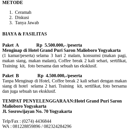
METODE
Ceramah
Diskusi
Tanya Jawab
BIAYA & FASILITAS
Paket A Rp 5.500.000,- /peserta
Menginap di Hotel Grand Puri Saron Malioboro Yogyakarta
(1 kamar/peserta) selama 3 hari 2 malam, konsumsi (makan pagi,
makan siang, makan malam), Coffee break 2 kali sehari, sertifikat,
Training kit, foto bersama dan sebuah tas eksklusif.
Paket B
Rp 4.500.000,-/peserta
Tanpa Menginap di Hotel, Coffee break 2 kali sehari dengan makan
siang di hotel selama 2 hari. Training kit, sertifikat, foto bersama
dan juga sebuah tas eksklusif.
TEMPAT PENYELENGGARAAN:Hotel Grand Puri Saron
Malioboro Yogyakarta
Jl. Sosrowijayan No. 70 Yogyakarta
Telp/Fax : (0274) 4436844
WA : 081228859896 / 082324284296