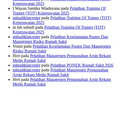
Keperawatan 2025
I Wayan Santika Wiadnyana
pada
Pelatihan Training Of
Trainer (TOT) Keperawatan 2025
mitradiklatcenter
pada
Pelatihan Training Of Trainer (TOT)
Keperawatan 2025
ni luh subudi
pada
Pelatihan Training Of Trainer (TOT)
Keperawatan 2025
mitradiklatcenter
pada
Pelatihan Keselamatan Pasien Dan
Manajemen Risiko Rumah Sakit
Vonni
pada
Pelatihan Keselamatan Pasien Dan Manajemen
Risiko Rumah Sakit
Heri
pada
Pelatihan Manajemen Pemusnahan Arsip Rekam
Medis Rumah Sakit
mitradiklatcenter
pada
Pelatihan PONEK Rumah Sakit 2026
mitradiklatcenter
pada
Pelatihan Manajemen Pemusnahan
Arsip Rekam Medis Rumah Sakit
Heri
pada
Pelatihan Manajemen Pemusnahan Arsip Rekam
Medis Rumah Sakit