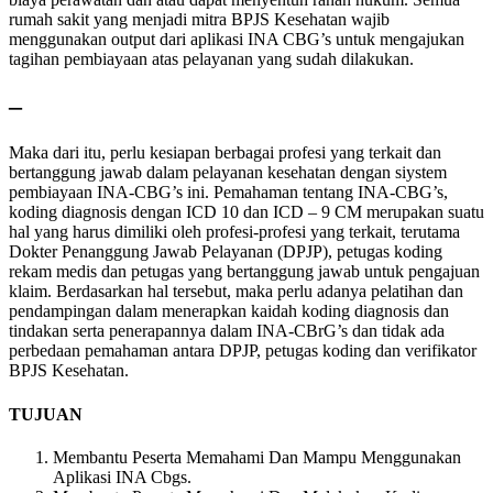
rumah sakit yang menjadi mitra BPJS Kesehatan wajib
menggunakan output dari aplikasi INA CBG’s untuk mengajukan
tagihan pembiayaan atas pelayanan yang sudah dilakukan.
–
Maka dari itu, perlu kesiapan berbagai profesi yang terkait dan
bertanggung jawab dalam pelayanan kesehatan dengan siystem
pembiayaan INA-CBG’s ini. Pemahaman tentang INA-CBG’s,
koding diagnosis dengan ICD 10 dan ICD – 9 CM merupakan suatu
hal yang harus dimiliki oleh profesi-profesi yang terkait, terutama
Dokter Penanggung Jawab Pelayanan (DPJP), petugas koding
rekam medis dan petugas yang bertanggung jawab untuk pengajuan
klaim. Berdasarkan hal tersebut, maka perlu adanya pelatihan dan
pendampingan dalam menerapkan kaidah koding diagnosis dan
tindakan serta penerapannya dalam INA-CBrG’s dan tidak ada
perbedaan pemahaman antara DPJP, petugas koding dan verifikator
BPJS Kesehatan.
TUJUAN
Membantu Peserta Memahami Dan Mampu Menggunakan
Aplikasi INA Cbgs.