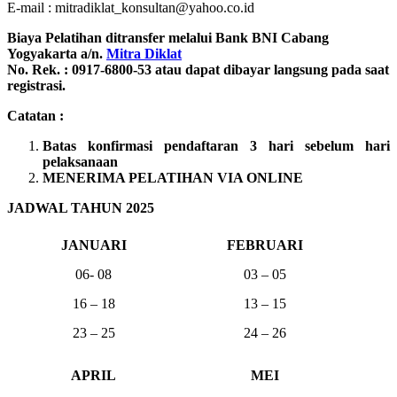
E-mail : mitradiklat_konsultan@yahoo.co.id
Biaya Pelatihan ditransfer melalui Bank BNI Cabang
Yogyakarta a/n.
Mitra Diklat
No. Rek. : 0917-6800-53 atau dapat dibayar langsung pada saat
registrasi.
Catatan :
Batas konfirmasi pendaftaran 3 hari sebelum hari
pelaksanaan
MENERIMA PELATIHAN VIA ONLINE
JADWAL TAHUN 2025
JANUARI
FEBRUARI
06- 08
03 – 05
16 – 18
13 – 15
23 – 25
24 – 26
APRIL
MEI