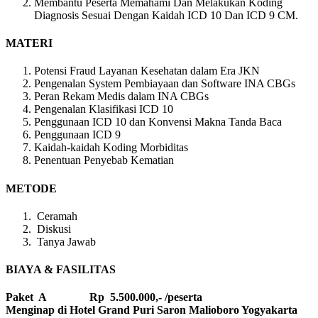
Membantu Peserta Memahami Dan Melakukan Koding
Diagnosis Sesuai Dengan Kaidah ICD 10 Dan ICD 9 CM.
MATERI
Potensi Fraud Layanan Kesehatan dalam Era JKN
Pengenalan System Pembiayaan dan Software INA CBGs
Peran Rekam Medis dalam INA CBGs
Pengenalan Klasifikasi ICD 10
Penggunaan ICD 10 dan Konvensi Makna Tanda Baca
Penggunaan ICD 9
Kaidah-kaidah Koding Morbiditas
Penentuan Penyebab Kematian
METODE
Ceramah
Diskusi
Tanya Jawab
BIAYA & FASILITAS
Paket A Rp 5.500.000,- /peserta
Menginap di Hotel Grand Puri Saron Malioboro Yogyakarta