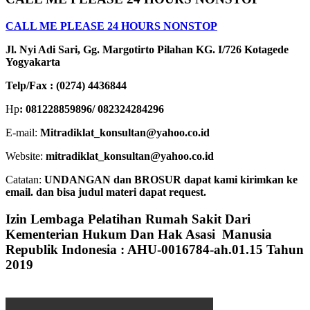
CALL ME PLEASE 24 HOURS NONSTOP
Jl. Nyi Adi Sari, Gg. Margotirto Pilahan KG. I/726 Kotagede
Yogyakarta
Telp/Fax : (0274) 4436844
Hp
: 081228859896/ 082324284296
E-mail:
Mitradiklat_konsultan@yahoo.co.id
Website:
mitradiklat_konsultan@yahoo.co.id
Catatan:
UNDANGAN dan BROSUR dapat kami kirimkan ke
email. dan bisa judul materi dapat request.
Izin Lembaga Pelatihan Rumah Sakit Dari
Kementerian Hukum Dan Hak Asasi Manusia
Republik Indonesia : AHU-0016784-ah.01.15 Tahun
2019