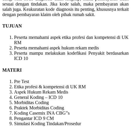
sesuai dengan tindakan. Jika kode salah, maka pembayaran akan
salah juga. Keakuratan kode diagnosis itu penting, khususnya terkait
dengan pembayaran klaim oleh pihak rumah sakit.
TUJUAN
Peserta memahami aspek etika profesi dan kompetensi di UK
RM
Peserta memahami aspek hukum rekam medis
Peserta mampu melakukan kodefikasi Penyakit berdasarkan
ICD 10
MATERI
Pre Test
Etika profesi & kompetensi di UK RM
Aspek Hukum Rekam Medis
General Koding – ICD 10
Morbiditas Coding
Praktek Morbiditas Coding
Koding Casemix INA CBG”s
Pengantar ICD 9 CM
Simulasi Koding Tindakan/Prosedur