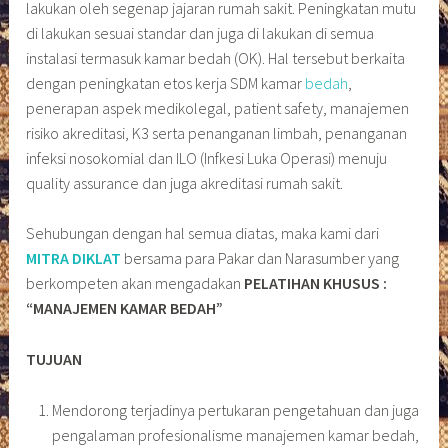
lakukan oleh segenap jajaran rumah sakit. Peningkatan mutu
di lakukan sesuai standar dan juga di lakukan di semua
instalasi termasuk kamar bedah (OK). Hal tersebut berkaita
dengan peningkatan etos kerja SDM kamar
bedah
,
penerapan aspek medikolegal, patient safety, manajemen
risiko akreditasi, K3 serta penanganan limbah, penanganan
infeksi nosokomial dan ILO (Infkesi Luka Operasi) menuju
quality assurance dan juga akreditasi rumah sakit.
Sehubungan dengan hal semua diatas, maka kami dari
MITRA DIKLAT
bersama para Pakar dan Narasumber yang
berkompeten akan mengadakan
PELATIHAN KHUSUS :
“MANAJEMEN KAMAR BEDAH”
TUJUAN
Mendorong terjadinya pertukaran pengetahuan dan juga
pengalaman profesionalisme manajemen kamar bedah,