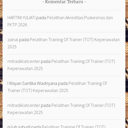
Komentar Terbaru
HARTINI YULIATI
pada
Pelatihan Akreditasi Puskesmas dan
FKTP 2026
zainal
pada
Pelatihan Training Of Trainer (TOT) Keperawatan
2025
mitradiklatcenter
pada
Pelatihan Training Of Trainer (TOT)
Keperawatan 2025
I Wayan Santika Wiadnyana
pada
Pelatihan Training Of
Trainer (TOT) Keperawatan 2025
mitradiklatcenter
pada
Pelatihan Training Of Trainer (TOT)
Keperawatan 2025
ni luh subudi
pada
Pelatihan Training Of Trainer (TOT)