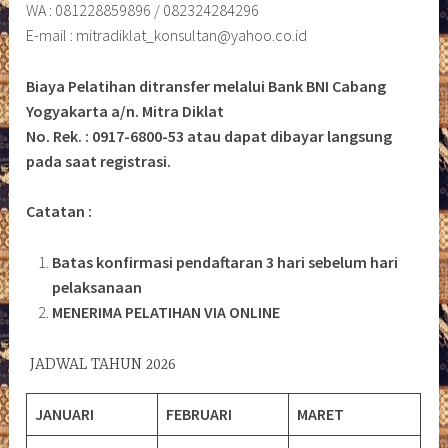
WA : 081228859896 / 082324284296
E-mail : mitradiklat_konsultan@yahoo.co.id
Biaya Pelatihan ditransfer melalui Bank BNI Cabang
Yogyakarta a/n. Mitra Diklat
No. Rek. : 0917-6800-53 atau dapat dibayar langsung
pada saat registrasi.
Catatan :
Batas konfirmasi pendaftaran 3 hari sebelum hari
pelaksanaan
MENERIMA PELATIHAN VIA ONLINE
JADWAL TAHUN 2026
JANUARI
FEBRUARI
MARET