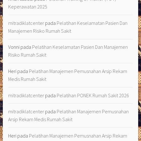
Keperawatan 2025
mitradiklatcenter
pada
Pelatihan Keselamatan Pasien Dan
Manajemen Risiko Rumah Sakit
Vonni
pada
Pelatihan Keselamatan Pasien Dan Manajemen
Risiko Rumah Sakit
Heri
pada
Pelatihan Manajemen Pemusnahan Arsip Rekam
Medis Rumah Sakit
mitradiklatcenter
pada
Pelatihan PONEK Rumah Sakit 2026
mitradiklatcenter
pada
Pelatihan Manajemen Pemusnahan
Arsip Rekam Medis Rumah Sakit
Heri
pada
Pelatihan Manajemen Pemusnahan Arsip Rekam