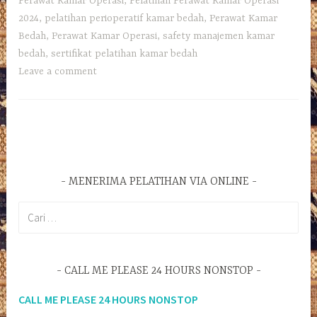
Perawat Kamar Operasi
,
Pelatihan Perawat Kamar Operasi
2024
,
pelatihan perioperatif kamar bedah
,
Perawat Kamar
Bedah
,
Perawat Kamar Operasi
,
safety manajemen kamar
bedah
,
sertifikat pelatihan kamar bedah
Leave a comment
MENERIMA PELATIHAN VIA ONLINE
Cari
untuk:
CALL ME PLEASE 24 HOURS NONSTOP
CALL ME PLEASE 24 HOURS NONSTOP