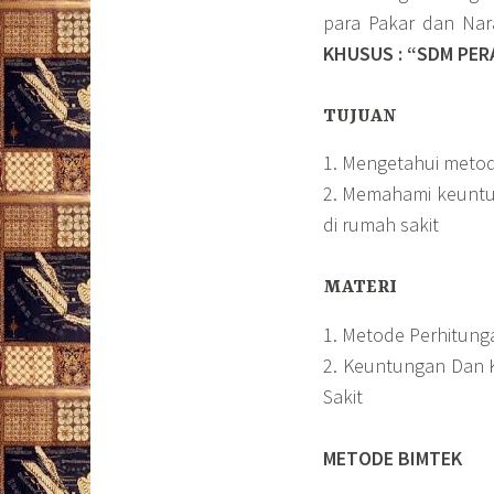
para Pakar dan Na
KHUSUS : “SDM PE
TUJUAN
1. Mengetahui metod
2. Memahami keuntu
di rumah sakit
MATERI
1. Metode Perhitung
2. Keuntungan Dan 
Sakit
METODE BIMTEK