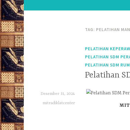
TAG:
PELATIHAN MA
PELATIHAN KEPERA
PELATIHAN SDM PER
PELATIHAN SDM RUM
Pelatihan S
Desember 31, 2024
mitradiklatcenter
MITR