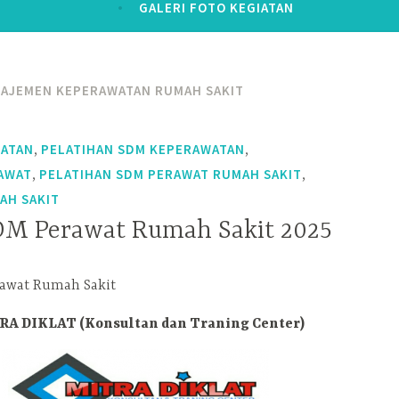
GALERI FOTO KEGIATAN
NAJEMEN KEPERAWATAN RUMAH SAKIT
,
,
WATAN
PELATIHAN SDM KEPERAWATAN
,
,
AWAT
PELATIHAN SDM PERAWAT RUMAH SAKIT
AH SAKIT
DM Perawat Rumah Sakit 2025
A DIKLAT (Konsultan dan Traning Center)