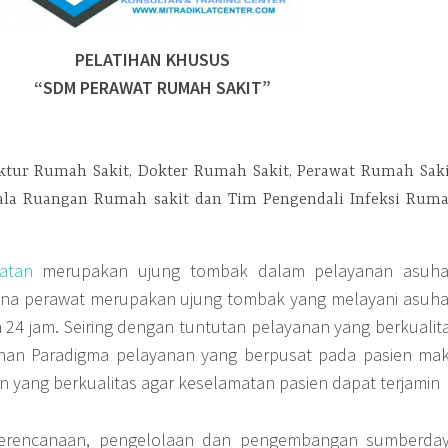
PELATIHAN KHUSUS
“SDM PERAWAT RUMAH SAKIT”
ektur Rumah Sakit, Dokter Rumah Sakit, Perawat Rumah Saki
pala Ruangan Rumah sakit dan Tim Pengendali Infeksi Rum
atan
merupakan ujung tombak dalam pelayanan asuh
ana perawat merupakan ujung tombak yang melayani asuh
24 jam. Seiring dengan tuntutan pelayanan yang berkualit
han Paradigma pelayanan yang berpusat pada pasien ma
n yang berkualitas agar keselamatan pasien dapat terjamin
perencanaan, pengelolaan dan pengembangan sumberda