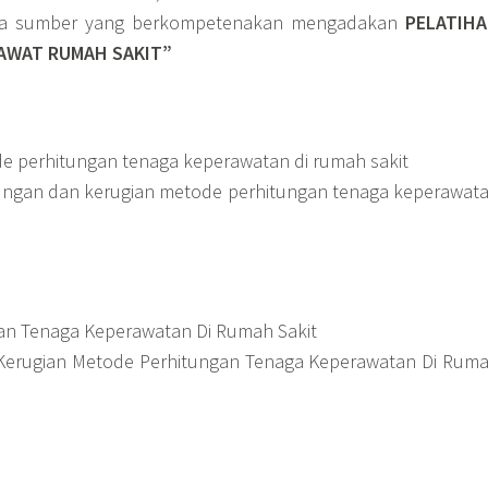
ra sumber yang berkompetenakan mengadakan
PELATIH
RAWAT RUMAH SAKIT”
e perhitungan tenaga keperawatan di rumah sakit
ngan dan kerugian metode perhitungan tenaga keperawat
an Tenaga Keperawatan Di Rumah Sakit
Kerugian Metode Perhitungan Tenaga Keperawatan Di Rum