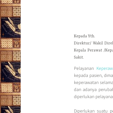
Kepada Yth.
Direktur/ Wakil Dir
Kepala Perawat /Ke
Sakit.
Pelayanan
Keperaw
kepada pasien, dim
keperawatan selama 
dan adanya peruba
diperlukan pelayana
Diperlukan suatu 