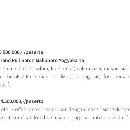
0.000,- /peserta
rand Puri Saron Malioboro Yogyakarta
selama 3 hari 2 malam, konsumsi (makan pagi, makan sian
 break 2 kali sehari, sertifikat, Training kit, foto bersa
usif.
500.000,-/peserta
otel, Coffee break 2 kali sehari dengan makan siang di hot
ng kit, sertifikat, foto bersama dan juga sebuah tas eksklusif.