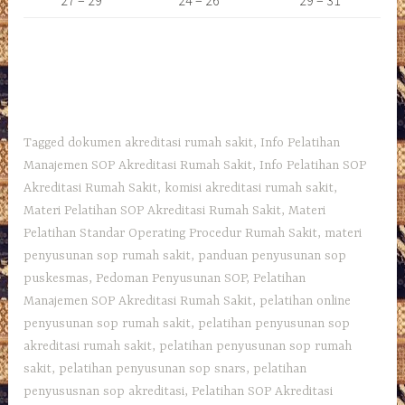
Tagged
dokumen akreditasi rumah sakit
,
Info Pelatihan
Manajemen SOP Akreditasi Rumah Sakit
,
Info Pelatihan SOP
Akreditasi Rumah Sakit
,
komisi akreditasi rumah sakit
,
Materi Pelatihan SOP Akreditasi Rumah Sakit
,
Materi
Pelatihan Standar Operating Procedur Rumah Sakit
,
materi
penyusunan sop rumah sakit
,
panduan penyusunan sop
puskesmas
,
Pedoman Penyusunan SOP
,
Pelatihan
Manajemen SOP Akreditasi Rumah Sakit
,
pelatihan online
penyusunan sop rumah sakit
,
pelatihan penyusunan sop
akreditasi rumah sakit
,
pelatihan penyusunan sop rumah
sakit
,
pelatihan penyusunan sop snars
,
pelatihan
penyususnan sop akreditasi
,
Pelatihan SOP Akreditasi