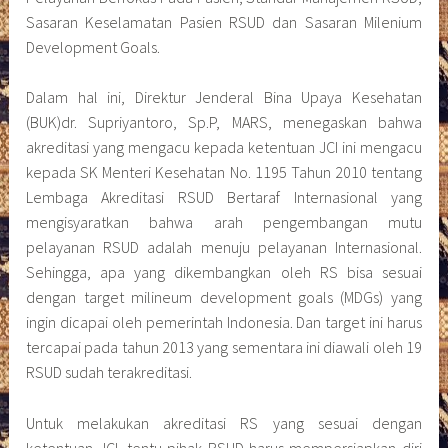
Sasaran Keselamatan Pasien RSUD dan Sasaran Milenium
Development Goals.
Dalam hal ini, Direktur Jenderal Bina Upaya Kesehatan
(BUK)dr. Supriyantoro, Sp.P, MARS, menegaskan bahwa
akreditasi yang mengacu kepada ketentuan JCI ini mengacu
kepada SK Menteri Kesehatan No. 1195 Tahun 2010 tentang
Lembaga Akreditasi RSUD Bertaraf Internasional yang
mengisyaratkan bahwa arah pengembangan mutu
pelayanan RSUD adalah menuju pelayanan Internasional.
Sehingga, apa yang dikembangkan oleh RS bisa sesuai
dengan target milineum development goals (MDGs) yang
ingin dicapai oleh pemerintah Indonesia. Dan target ini harus
tercapai pada tahun 2013 yang sementara ini diawali oleh 19
RSUD sudah terakreditasi.
Untuk melakukan akreditasi RS yang sesuai dengan
ketentuan JCI, tentu pihak RSUD harus mempersiapkan diri