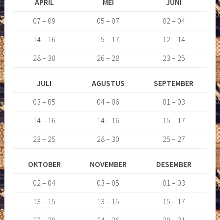
APRIL
MEI
JUNI
07 – 09
05 – 07
02 – 04
14 – 16
15 – 17
12 – 14
28 – 30
26 – 28
23 – 25
JULI
AGUSTUS
SEPTEMBER
03 – 05
04 – 06
01 – 03
14 – 16
14 – 16
15 – 17
23 – 25
28 – 30
25 – 27
OKTOBER
NOVEMBER
DESEMBER
02 – 04
03 – 05
01 – 03
13 – 15
13 – 15
15 – 17
27 – 29
24 – 26
29 – 31