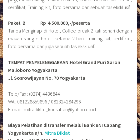
sertifikat, Training kit, foto bersama dan sebuah tas eksklusif.
Paket B
Rp 4.500.000,-/peserta
Tanpa Menginap di Hotel, Coffee break 2 kali sehari dengan
makan siang di hotel selama 2 hari. Training kit, sertifikat,
foto bersama dan juga sebuah tas eksklusif.
TEMPAT PENYELENGGARAAN:Hotel Grand Puri Saron
Malioboro Yogyakarta
Jl. Sosrowijayan No. 70 Yogyakarta
Telp/Fax : (0274) 4436844
WA : 081228859896 / 082324284296
E-mail : mitradiklat_konsultan@yahoo.co.id
Biaya Pelatihan ditransfer melalui Bank BNI Cabang
Yogyakarta a/n.
Mitra Diklat