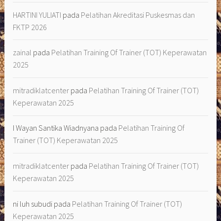
HARTINI YULIATI
pada
Pelatihan Akreditasi Puskesmas dan
FKTP 2026
zainal
pada
Pelatihan Training Of Trainer (TOT) Keperawatan
2025
mitradiklatcenter
pada
Pelatihan Training Of Trainer (TOT)
Keperawatan 2025
I Wayan Santika Wiadnyana
pada
Pelatihan Training Of
Trainer (TOT) Keperawatan 2025
mitradiklatcenter
pada
Pelatihan Training Of Trainer (TOT)
Keperawatan 2025
ni luh subudi
pada
Pelatihan Training Of Trainer (TOT)
Keperawatan 2025