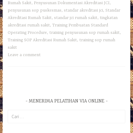
Rumah Sakit
,
Penyusunan Dokumentasi Akreditasi JCI
,
penyusunan sop puskesmas
,
standar akreditasi jci
,
Standar
Akreditasi Rumah Sakit
,
standar jci rumah sakit
,
tingkatan
akreditasi rumah sakit
,
Training Pembuatan Standard
Operating Procedure
,
training penyusunan sop rumah sakit
,
Training SOP Akreditasi Rumah Sakit
,
training sop rumah
sakit
Leave a comment
MENERIMA PELATIHAN VIA ONLINE
Cari
untuk: