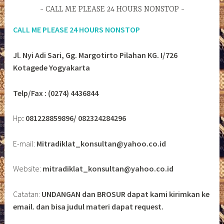
CALL ME PLEASE 24 HOURS NONSTOP
CALL ME PLEASE 24 HOURS NONSTOP
Jl. Nyi Adi Sari, Gg. Margotirto Pilahan KG. I/726
Kotagede Yogyakarta
Telp/Fax : (0274) 4436844
Hp
: 081228859896/ 082324284296
E-mail:
Mitradiklat_konsultan@yahoo.co.id
Website:
mitradiklat_konsultan@yahoo.co.id
Catatan:
UNDANGAN dan BROSUR dapat kami kirimkan ke
email. dan bisa judul materi dapat request.