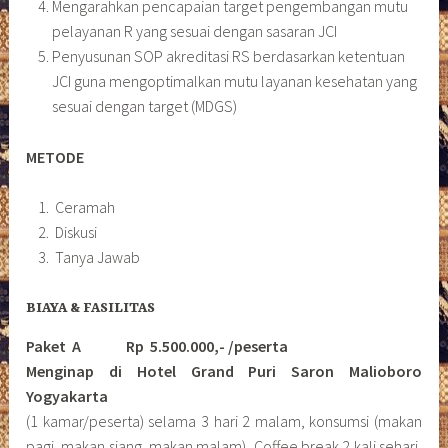
Mengarahkan pencapaian target pengembangan mutu
pelayanan R yang sesuai dengan sasaran JCI
Penyusunan SOP akreditasi RS berdasarkan ketentuan
JCI guna mengoptimalkan mutu layanan kesehatan yang
sesuai dengan target (MDGS)
METODE
Ceramah
Diskusi
Tanya Jawab
BIAYA & FASILITAS
Paket A Rp 5.500.000,- /peserta
Menginap di Hotel Grand Puri Saron Malioboro
Yogyakarta
(1 kamar/peserta) selama 3 hari 2 malam, konsumsi (makan
pagi, makan siang, makan malam), Coffee break 2 kali sehari,