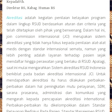
KepadaYth.
Direktur RS, Kabag. Humas RS
Akreditasi
adalah kegiatan penilaian kelayakan program
dalam lingkup RSUD berdasarkan aturan dan criteria yang
telah ditetapkan oleh pihak yang berwenang. Dalam hal ini,
join commission internasional (JCI) merupakan sistem
akreditasi yang tidak hanya fokus kepada penilaian alat-alat
medis dengan standar internasional semata, namun yang
lebih penting adalah layanan terhadap pasien sejak
mendaftar hingga perawatan yang berlaku di RSUD. Apalagi,
saat ini mulai mengarahkan Sistem akreditasi RSUD Indonesia
berkiblat pada badan akreditasi internasional JCI. Untuk
mendapatkan akreditasi itu harus dilakukan perbaikan-
perbaikan dalam hal peningkatan mutu pelayanan, SDM,
sarana prasarana, administrasi dan komunikasi yang
mengarah kepada pencapaian akreditasi international.
Perbaikan-perbaikan itu dikelompokkan dalam Standar
Pelayanan Berfokus Pada Pasien, Standar Manajemen RSUD,