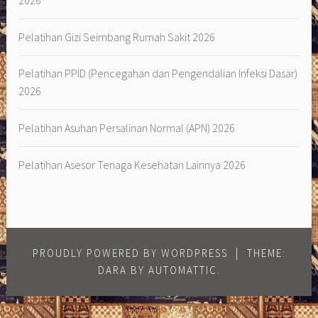
2026
Pelatihan Gizi Seimbang Rumah Sakit 2026
Pelatihan PPID (Pencegahan dan Pengendalian Infeksi Dasar)
2026
Pelatihan Asuhan Persalinan Normal (APN) 2026
Pelatihan Asesor Tenaga Kesehatan Lainnya 2026
PROUDLY POWERED BY WORDPRESS
|
THEME:
DARA BY
AUTOMATTIC
.