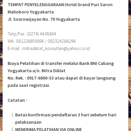
TEMPAT PENYELENGGARAAN:Hotel Grand Puri Saron
Malioboro Yogyakarta
Jl. Sosrowijayan No. 70 Yogyakarta
Telp/Fax : (0274) 4436844
WA : 081228859896 / 082324284296
E-mail : mitradiklat_konsultan@yahoo.co.id
Biaya Pelatihan di transfer melalui Bank BNI Cabang
Yogyakarta a/n. Mitra Diklat
No. Rek. : 0917-6800-53 atau dapat di bayar langsung
pada saat registrasi.
Catatan :
Batas konfirmasi pendaftaran 3 hari sebelum hari
pelaksanaan
MENERIMA PELATIHAN VIA ONLINE