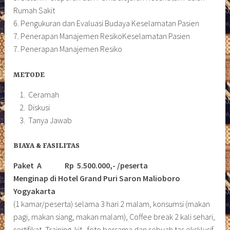
Rumah Sakit
6. Pengukuran dan Evaluasi Budaya Keselamatan Pasien
7. Penerapan Manajemen ResikoKeselamatan Pasien
7. Penerapan Manajemen Resiko
METODE
Ceramah
Diskusi
Tanya Jawab
BIAYA & FASILITAS
Paket A Rp 5.500.000,- /peserta
Menginap di Hotel Grand Puri Saron Malioboro
Yogyakarta
(1 kamar/peserta) selama 3 hari 2 malam, konsumsi (makan
pagi, makan siang, makan malam), Coffee break 2 kali sehari,
sertifikat, Training kit, foto bersama dan sebuah tas eksklusif.