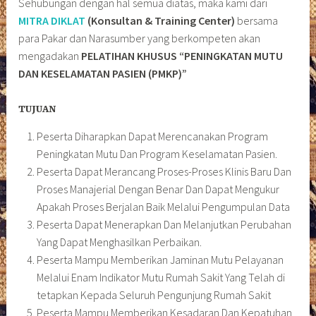
Sehubungan dengan hal semua diatas, maka kami dari
MITRA DIKLAT
(Konsultan & Training Center)
bersama
para Pakar dan Narasumber yang berkompeten akan
mengadakan
PELATIHAN KHUSUS
“PENINGKATAN MUTU
DAN KESELAMATAN PASIEN (PMKP)”
TUJUAN
Peserta Diharapkan Dapat Merencanakan Program
Peningkatan Mutu Dan Program Keselamatan Pasien.
Peserta Dapat Merancang Proses-Proses Klinis Baru Dan
Proses Manajerial Dengan Benar Dan Dapat Mengukur
Apakah Proses Berjalan Baik Melalui Pengumpulan Data
Peserta Dapat Menerapkan Dan Melanjutkan Perubahan
Yang Dapat Menghasilkan Perbaikan.
Peserta Mampu Memberikan Jaminan Mutu Pelayanan
Melalui Enam Indikator Mutu Rumah Sakit Yang Telah di
tetapkan Kepada Seluruh Pengunjung Rumah Sakit
Peserta Mampu Memberikan Kesadaran Dan Kepatuhan