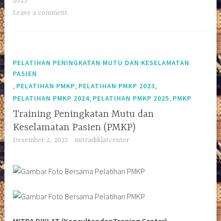
2025
Leave a comment
PELATIHAN PENINGKATAN MUTU DAN KESELAMATAN
PASIEN
,
,
,
PELATIHAN PMKP
PELATIHAN PMKP 2023
,
,
PELATIHAN PMKP 2024
PELATIHAN PMKP 2025
PMKP
Training Peningkatan Mutu dan
Keselamatan Pasien (PMKP)
Desember 2, 2025
mitradiklatcenter