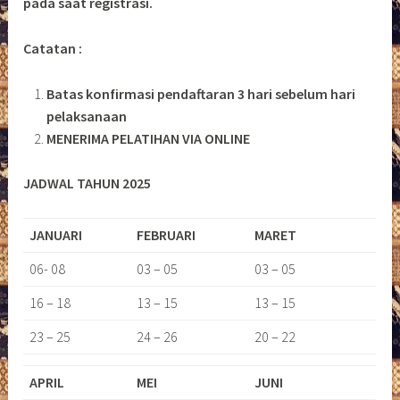
pada saat registrasi.
Catatan :
Batas konfirmasi pendaftaran 3 hari sebelum hari
pelaksanaan
MENERIMA PELATIHAN VIA ONLINE
JADWAL TAHUN 2025
JANUARI
FEBRUARI
MARET
06- 08
03 – 05
03 – 05
16 – 18
13 – 15
13 – 15
23 – 25
24 – 26
20 – 22
APRIL
MEI
JUNI