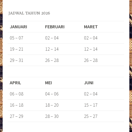
JADWAL TAHUN 2026
JANUARI
FEBRUARI
MARET
05 – 07
02 – 04
02 – 04
19 – 21
12 – 14
12 – 14
29 – 31
26 – 28
26 – 28
APRIL
MEI
JUNI
06 – 08
04 – 06
02 – 04
16 – 18
18 – 20
15 – 17
27 – 29
28 – 30
25 – 27