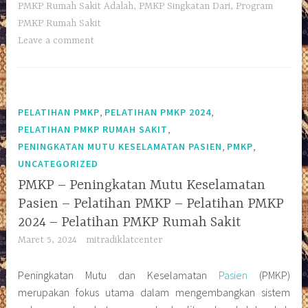
PMKP Rumah Sakit Adalah
,
PMKP Singkatan Dari
,
Program
PMKP Rumah Sakit
Leave a comment
,
,
PELATIHAN PMKP
PELATIHAN PMKP 2024
,
PELATIHAN PMKP RUMAH SAKIT
,
,
PENINGKATAN MUTU KESELAMATAN PASIEN
PMKP
UNCATEGORIZED
PMKP – Peningkatan Mutu Keselamatan
Pasien – Pelatihan PMKP – Pelatihan PMKP
2024 – Pelatihan PMKP Rumah Sakit
Maret 5, 2024
mitradiklatcenter
Peningkatan Mutu dan Keselamatan
Pasien
(PMKP)
merupakan fokus utama dalam mengembangkan sistem