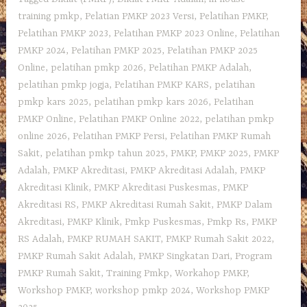
training pmkp
,
Pelatian PMKP 2023 Versi
,
Pelatihan PMKP
,
Pelatihan PMKP 2023
,
Pelatihan PMKP 2023 Online
,
Pelatihan
PMKP 2024
,
Pelatihan PMKP 2025
,
Pelatihan PMKP 2025
Online
,
pelatihan pmkp 2026
,
Pelatihan PMKP Adalah
,
pelatihan pmkp jogja
,
Pelatihan PMKP KARS
,
pelatihan
pmkp kars 2025
,
pelatihan pmkp kars 2026
,
Pelatihan
PMKP Online
,
Pelatihan PMKP Online 2022
,
pelatihan pmkp
online 2026
,
Pelatihan PMKP Persi
,
Pelatihan PMKP Rumah
Sakit
,
pelatihan pmkp tahun 2025
,
PMKP
,
PMKP 2025
,
PMKP
Adalah
,
PMKP Akreditasi
,
PMKP Akreditasi Adalah
,
PMKP
Akreditasi Klinik
,
PMKP Akreditasi Puskesmas
,
PMKP
Akreditasi RS
,
PMKP Akreditasi Rumah Sakit
,
PMKP Dalam
Akreditasi
,
PMKP Klinik
,
Pmkp Puskesmas
,
Pmkp Rs
,
PMKP
RS Adalah
,
PMKP RUMAH SAKIT
,
PMKP Rumah Sakit 2022
,
PMKP Rumah Sakit Adalah
,
PMKP Singkatan Dari
,
Program
PMKP Rumah Sakit
,
Training Pmkp
,
Workahop PMKP
,
Workshop PMKP
,
workshop pmkp 2024
,
Workshop PMKP