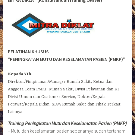
MITRA DIKLAT (KonsultandanTraning Center)
PELATIHAN KHUSUS
“PENINGKATAN MUTU DAN KESELAMATAN PASIEN (PMKP)”
Kepada Yth.
Direktur/Pimpinanan/Manager Rumah Sakit, Ketua dan
Anggota Team PMKP Rumah Sakit, Divisi Pelayanan dan K3,
Divisi Umum dan Customer Service, Dokter/Kepala
Perawat/Kepala Bidan, SDM Rumah Sakit dan Pihak Terkait
Lainnya
Training Peningkatan Mutu dan Keselamatan Pasien (PMKP)
– Mutu dan keselamatan pasien sebenarnya sudah tertanam