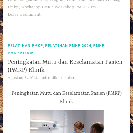
Pmkp
,
Workahop PMKP
,
Workshop PMKP 2025
Leave a comment
,
,
,
PELATIHAN PMKP
PELATIHAN PMKP 2024
PMKP
PMKP KLINIK
Peningkatan Mutu dan Keselamatan Pasien
(PMKP) Klinik
Agustus 8, 2024
mitradiklatcenter
Peningkatan Mutu dan Keselamatan Pasien (PMKP)
Klinik