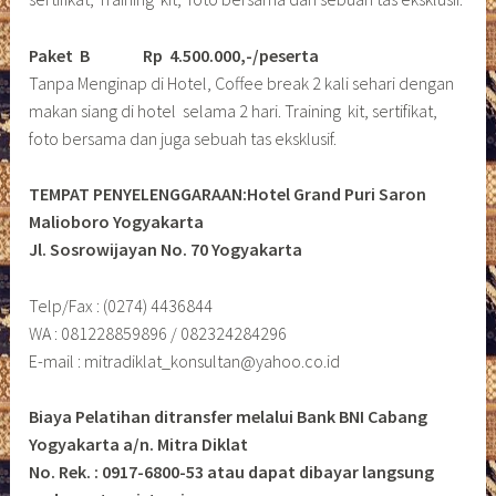
Paket B
Rp 4.500.000,-/peserta
Tanpa Menginap di Hotel, Coffee break 2 kali sehari dengan
makan siang di hotel selama 2 hari. Training kit, sertifikat,
foto bersama dan juga sebuah tas eksklusif.
TEMPAT PENYELENGGARAAN:Hotel Grand Puri Saron
Malioboro Yogyakarta
Jl. Sosrowijayan No. 70 Yogyakarta
Telp/Fax : (0274) 4436844
WA : 081228859896 / 082324284296
E-mail : mitradiklat_konsultan@yahoo.co.id
Biaya Pelatihan ditransfer melalui Bank BNI Cabang
Yogyakarta a/n. Mitra Diklat
No. Rek. : 0917-6800-53 atau dapat dibayar langsung