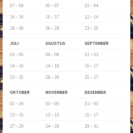
07 – 09
05 – 07
02 – 04
14 – 16
15 – 17
12 – 14
28 – 30
26 – 28
23 – 25
JULI
AGUSTUS
SEPTEMBER
03 – 05
04 – 06
01 – 03
14 – 16
14 – 16
15 – 17
23 – 25
28 – 30
25 – 27
OKTOBER
NOVEMBER
DESEMBER
02 – 04
03 – 05
01 – 03
13 – 15
13 – 15
15 – 17
27 – 29
24 – 26
29 – 31