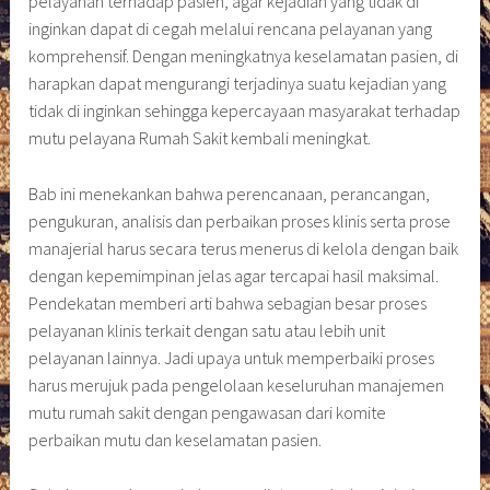
pelayanan terhadap pasien, agar kejadian yang tidak di
inginkan dapat di cegah melalui rencana pelayanan yang
komprehensif. Dengan meningkatnya keselamatan pasien, di
harapkan dapat mengurangi terjadinya suatu kejadian yang
tidak di inginkan sehingga kepercayaan masyarakat terhadap
mutu pelayana Rumah Sakit kembali meningkat.
Bab ini menekankan bahwa perencanaan, perancangan,
pengukuran, analisis dan perbaikan proses klinis serta prose
manajerial harus secara terus menerus di kelola dengan baik
dengan kepemimpinan jelas agar tercapai hasil maksimal.
Pendekatan memberi arti bahwa sebagian besar proses
pelayanan klinis terkait dengan satu atau lebih unit
pelayanan lainnya. Jadi upaya untuk memperbaiki proses
harus merujuk pada pengelolaan keseluruhan manajemen
mutu rumah sakit dengan pengawasan dari komite
perbaikan mutu dan keselamatan pasien.