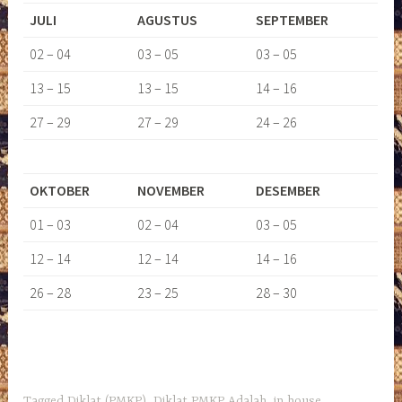
JULI
AGUSTUS
SEPTEMBER
02 – 04
03 – 05
03 – 05
13 – 15
13 – 15
14 – 16
27 – 29
27 – 29
24 – 26
OKTOBER
NOVEMBER
DESEMBER
01 – 03
02 – 04
03 – 05
12 – 14
12 – 14
14 – 16
26 – 28
23 – 25
28 – 30
Tagged
Diklat (PMKP)
,
Diklat PMKP Adalah
,
in house