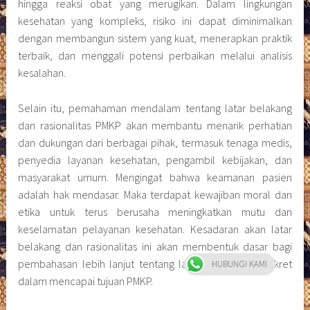
hingga reaksi obat yang merugikan. Dalam lingkungan
kesehatan yang kompleks, risiko ini dapat diminimalkan
dengan membangun sistem yang kuat, menerapkan praktik
terbaik, dan menggali potensi perbaikan melalui analisis
kesalahan.
Selain itu, pemahaman mendalam tentang latar belakang
dan rasionalitas PMKP akan membantu menarik perhatian
dan dukungan dari berbagai pihak, termasuk tenaga medis,
penyedia layanan kesehatan, pengambil kebijakan, dan
masyarakat umum. Mengingat bahwa keamanan pasien
adalah hak mendasar. Maka terdapat kewajiban moral dan
etika untuk terus berusaha meningkatkan mutu dan
keselamatan pelayanan kesehatan. Kesadaran akan latar
belakang dan rasionalitas ini akan membentuk dasar bagi
pembahasan lebih lanjut tentang langkah-langkah konkret
HUBUNGI KAMI
dalam mencapai tujuan PMKP.