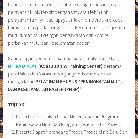
Pendekatan memberi arti bahwa sebagian besar proses
pelayanan klinis terkait dengan satu atau lebih unit
pelayanan lainnya. Jadi upaya untuk memperbaiki proses
harus merujuk pada pengelolaan keseluruhan manajemen
mutu rumah sakit dengan pengawasan dari komite
perbaikan mutu dan keselamatan pasien.
Sehubungan dengan hal semua diatas, maka kami dari
MITRA DIKLAT
(Konsultan & Training Center)
bersama
para Pakar dan Narasumber yang berkompeten akan
mengadakan
PELATIHAN KHUSUS
“PENINGKATAN MUTU
DAN KESELAMATAN PASIEN (PMKP)”
TUJUAN
Peserta di harapkan Dapat Merencanakan Program
Peningkatan Mutu Dan Program Keselamatan Pasien.
Peserta Dapat Merancang Proses-Proses Klinis Baru Dan