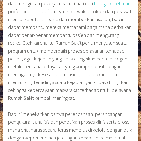
dalam kegiatan pekerjaan sehari-hari dari
tenaga kesehatan
profesional dan staf lainnya. Pada waktu dokter dan perawat
menilai kebutuhan pasie dan memberikan asuhan, bab ini
dapat membantu mereka memahami bagaimana perbaikan
dapat benar-benar membantu pasien dan mengurangi
resiko. Oleh karena itu, Rumah Sakit perlu menyusun suatu
program untuk memperbaiki proses pelayanan terhadap
pasien, agar kejadian yang tidak di inginkan dapat di cegah
melalui rencana pelayanan yang komprehensif. Dengan
meningkatnya keselamatan pasien, di harapkan dapat
mengurangi terjadinya suatu kejadian yang tidak di inginkan
sehingga kepercayaan masyarakat terhadap mutu pelayana
Rumah Sakit kembali meningkat.
Bab ini menekankan bahwa perencanaan, perancangan,
pengukuran, analisis dan perbaikan proses klinis serta prose
manajerial harus secara terus menerus di kelola dengan baik
dengan kepemimpinan jelas agar tercapai hasil maksimal.