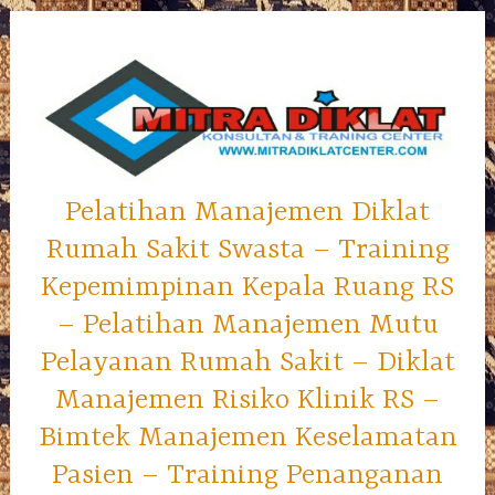
Skip
to
content
Pelatihan Manajemen Diklat
Rumah Sakit Swasta – Training
Kepemimpinan Kepala Ruang RS
– Pelatihan Manajemen Mutu
Pelayanan Rumah Sakit – Diklat
Manajemen Risiko Klinik RS –
Bimtek Manajemen Keselamatan
Pasien – Training Penanganan