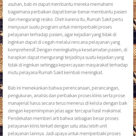
asuhan, bab ini dapat membantu mereka memahami
bagaimana perbaikan dapat benar-benar membantu pasien
dan mengurangi resiko. Oleh karena itu, Rumah Sakit perlu
menyusun suatu program untuk memperbaiki proses
pelayanan terhadap pasien, agar kejadian yang tidak di
inginkan dapat di cegah melalui rencana pelayanan yang
komprehensif. Dengan meningkatnya keselamatan pasien, di
harapkan dapat mengurangi terjadinya suatu kejadian yang
tidak di inginkan sehingga kepercayaan masyarakat terhadap
mutu pelayana Rumah Sakit kembali meningkat.
Bab ini menekankan bahwa perencanaan, perancangan,
pengukuran, analisis dan perbaikan proses klinis serta prose
manajerial harus secara terus menerus di kelola dengan baik
dengan kepemimpinan jelas agar tercapai hasil maksimal.
Pendekatan memberi arti bahwa sebagian besar proses
pelayanan klinis terkait dengan satu atau lebih unit
pelayanan lainnya. Jadi upaya untuk memperbaiki proses