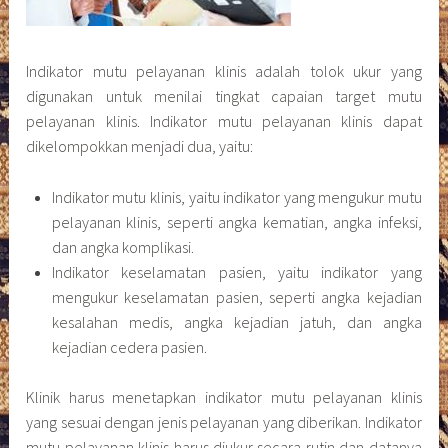
Indikator mutu pelayanan klinis adalah tolok ukur yang
digunakan untuk menilai tingkat capaian target mutu
pelayanan klinis. Indikator mutu pelayanan klinis dapat
dikelompokkan menjadi dua, yaitu:
Indikator mutu klinis, yaitu indikator yang mengukur mutu
pelayanan klinis, seperti angka kematian, angka infeksi,
dan angka komplikasi.
Indikator keselamatan pasien, yaitu indikator yang
mengukur keselamatan pasien, seperti angka kejadian
kesalahan medis, angka kejadian jatuh, dan angka
kejadian cedera pasien.
Klinik harus menetapkan indikator mutu pelayanan klinis
yang sesuai dengan jenis pelayanan yang diberikan. Indikator
mutu pelayanan klinis harus diukur secara rutin dan datanya