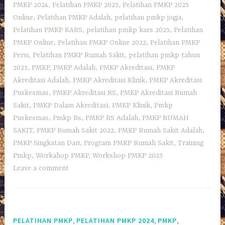
PMKP 2024
,
Pelatihan PMKP 2025
,
Pelatihan PMKP 2025
Online
,
Pelatihan PMKP Adalah
,
pelatihan pmkp jogja
,
Pelatihan PMKP KARS
,
pelatihan pmkp kars 2025
,
Pelatihan
PMKP Online
,
Pelatihan PMKP Online 2022
,
Pelatihan PMKP
Persi
,
Pelatihan PMKP Rumah Sakit
,
pelatihan pmkp tahun
2025
,
PMKP
,
PMKP Adalah
,
PMKP Akreditasi
,
PMKP
Akreditasi Adalah
,
PMKP Akreditasi Klinik
,
PMKP Akreditasi
Puskesmas
,
PMKP Akreditasi RS
,
PMKP Akreditasi Rumah
Sakit
,
PMKP Dalam Akreditasi
,
PMKP Klinik
,
Pmkp
Puskesmas
,
Pmkp Rs
,
PMKP RS Adalah
,
PMKP RUMAH
SAKIT
,
PMKP Rumah Sakit 2022
,
PMKP Rumah Sakit Adalah
,
PMKP Singkatan Dari
,
Program PMKP Rumah Sakit
,
Training
Pmkp
,
Workahop PMKP
,
Workshop PMKP 2025
Leave a comment
,
,
,
PELATIHAN PMKP
PELATIHAN PMKP 2024
PMKP