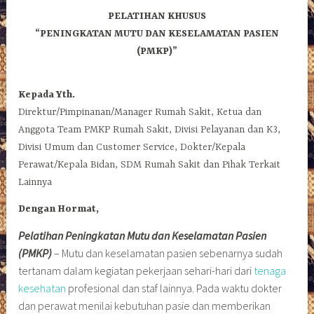
PELATIHAN KHUSUS
“PENINGKATAN MUTU DAN KESELAMATAN PASIEN
(PMKP)”
Kepada Yth.
Direktur/Pimpinanan/Manager Rumah Sakit, Ketua dan
Anggota Team PMKP Rumah Sakit, Divisi Pelayanan dan K3,
Divisi Umum dan Customer Service, Dokter/Kepala
Perawat/Kepala Bidan, SDM Rumah Sakit dan Pihak Terkait
Lainnya
Dengan Hormat,
Pelatihan Peningkatan Mutu dan Keselamatan Pasien
(PMKP)
– Mutu dan keselamatan pasien sebenarnya sudah
tertanam dalam kegiatan pekerjaan sehari-hari dari
tenaga
kesehatan
profesional dan staf lainnya. Pada waktu dokter
dan perawat menilai kebutuhan pasie dan memberikan