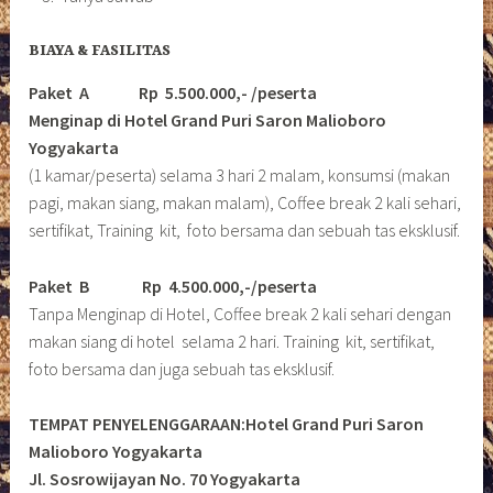
BIAYA & FASILITAS
Paket A Rp 5.500.000,- /peserta
Menginap di Hotel Grand Puri Saron Malioboro
Yogyakarta
(1 kamar/peserta) selama 3 hari 2 malam, konsumsi (makan
pagi, makan siang, makan malam), Coffee break 2 kali sehari,
sertifikat, Training kit, foto bersama dan sebuah tas eksklusif.
Paket B
Rp 4.500.000,-/peserta
Tanpa Menginap di Hotel, Coffee break 2 kali sehari dengan
makan siang di hotel selama 2 hari. Training kit, sertifikat,
foto bersama dan juga sebuah tas eksklusif.
TEMPAT PENYELENGGARAAN:Hotel Grand Puri Saron
Malioboro Yogyakarta
Jl. Sosrowijayan No. 70 Yogyakarta