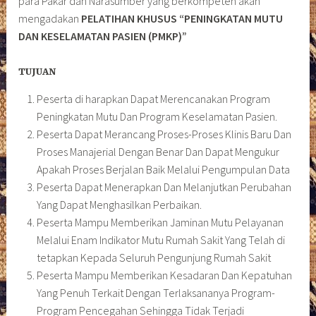
para Pakar dan Narasumber yang berkompeten akan
mengadakan
PELATIHAN KHUSUS
“PENINGKATAN MUTU
DAN KESELAMATAN PASIEN (PMKP)”
TUJUAN
Peserta di harapkan Dapat Merencanakan Program
Peningkatan Mutu Dan Program Keselamatan Pasien.
Peserta Dapat Merancang Proses-Proses Klinis Baru Dan
Proses Manajerial Dengan Benar Dan Dapat Mengukur
Apakah Proses Berjalan Baik Melalui Pengumpulan Data
Peserta Dapat Menerapkan Dan Melanjutkan Perubahan
Yang Dapat Menghasilkan Perbaikan.
Peserta Mampu Memberikan Jaminan Mutu Pelayanan
Melalui Enam Indikator Mutu Rumah Sakit Yang Telah di
tetapkan Kepada Seluruh Pengunjung Rumah Sakit
Peserta Mampu Memberikan Kesadaran Dan Kepatuhan
Yang Penuh Terkait Dengan Terlaksananya Program-
Program Pencegahan Sehingga Tidak Terjadi