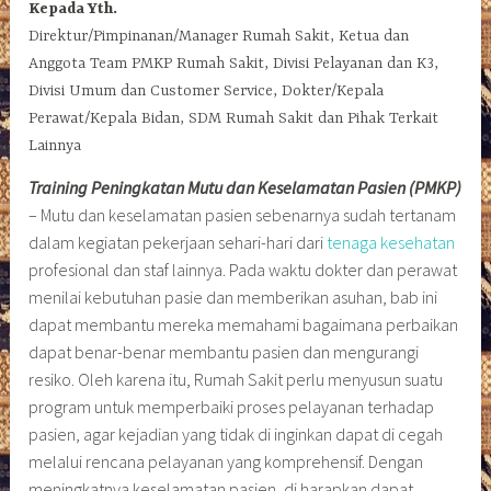
Kepada Yth.
Direktur/Pimpinanan/Manager Rumah Sakit, Ketua dan
Anggota Team PMKP Rumah Sakit, Divisi Pelayanan dan K3,
Divisi Umum dan Customer Service, Dokter/Kepala
Perawat/Kepala Bidan, SDM Rumah Sakit dan Pihak Terkait
Lainnya
Training Peningkatan Mutu dan Keselamatan Pasien (PMKP)
– Mutu dan keselamatan pasien sebenarnya sudah tertanam
dalam kegiatan pekerjaan sehari-hari dari
tenaga kesehatan
profesional dan staf lainnya. Pada waktu dokter dan perawat
menilai kebutuhan pasie dan memberikan asuhan, bab ini
dapat membantu mereka memahami bagaimana perbaikan
dapat benar-benar membantu pasien dan mengurangi
resiko. Oleh karena itu, Rumah Sakit perlu menyusun suatu
program untuk memperbaiki proses pelayanan terhadap
pasien, agar kejadian yang tidak di inginkan dapat di cegah
melalui rencana pelayanan yang komprehensif. Dengan
meningkatnya keselamatan pasien, di harapkan dapat