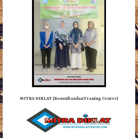
MITRA DIKLAT (KonsultandanTraning Center)