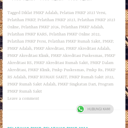
Tagged
Diklat PMKP Adalah
,
Pelatian PMKP 2023 Versi
,
Pelatihan PMKP
,
Pelatihan PMKP 2023
,
Pelatihan PMKP 2023
Online
,
Pelatihan PMKP 2024
,
Pelatihan PMKP Adalah
,
Pelatihan PMKP KARS
,
Pelatihan PMKP Online 2022
,
Pelatihan PMKP Persi
,
Pelatihan PMKP Rumah Sakit
,
PMKP
,
PMKP Adalah
,
PMKP Akreditasi
,
PMKP Akreditasi Adalah
,
PMKP Akreditasi Klinik
,
PMKP Akreditasi Puskesmas
,
PMKP
Akreditasi RS
,
PMKP Akreditasi Rumah Sakit
,
PMKP Dalam
Akreditasi
,
PMKP Klinik
,
Pmkp Puskesmas
,
Pmkp Rs
,
PMKP
RS Adalah
,
PMKP RUMAH SAKIT
,
PMKP Rumah Sakit 2022
,
PMKP Rumah Sakit Adalah
,
PMKP Singkatan Dari
,
Program
PMKP Rumah Sakit
Leave a comment
HUBUNGI KAMI
,
,