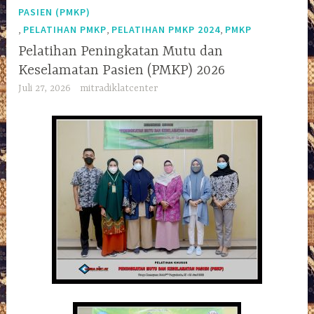
PASIEN (PMKP)
,
,
,
PELATIHAN PMKP
PELATIHAN PMKP 2024
PMKP
Pelatihan Peningkatan Mutu dan
Keselamatan Pasien (PMKP) 2026
Juli 27, 2026
mitradiklatcenter