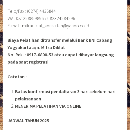
Telp/Fax : (0274) 4436844
WA : 081228859896 / 082324284296
E-mail : mitradiklat_konsultan@yahoo.co.id
Biaya Pelatihan ditransfer melalui Bank BNI Cabang
Yogyakarta a/n. Mitra Diklat
No. Rek. : 0917-6800-53 atau dapat dibayar langsung
pada saat registrasi.
Catatan :
Batas konfirmasi pendaftaran 3 hari sebelum hari
pelaksanaan
MENERIMA PELATIHAN VIA ONLINE
JADWAL TAHUN 2025