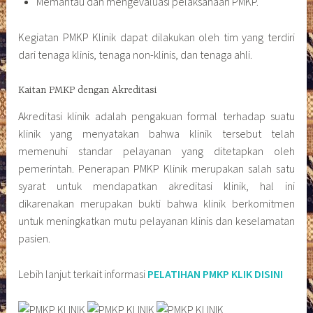
Memantau dan mengevaluasi pelaksanaan PMKP.
Kegiatan PMKP Klinik dapat dilakukan oleh tim yang terdiri
dari tenaga klinis, tenaga non-klinis, dan tenaga ahli.
Kaitan PMKP dengan Akreditasi
Akreditasi klinik adalah pengakuan formal terhadap suatu
klinik yang menyatakan bahwa klinik tersebut telah
memenuhi standar pelayanan yang ditetapkan oleh
pemerintah. Penerapan PMKP Klinik merupakan salah satu
syarat untuk mendapatkan akreditasi klinik, hal ini
dikarenakan merupakan bukti bahwa klinik berkomitmen
untuk meningkatkan mutu pelayanan klinis dan keselamatan
pasien.
Lebih lanjut terkait informasi
PELATIHAN PMKP KLIK DISINI