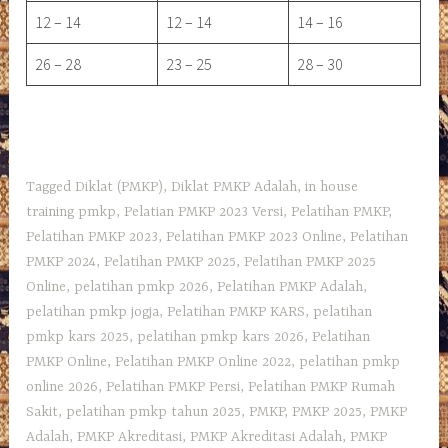
12 – 14
12 – 14
14 – 16
26 – 28
23 – 25
28 – 30
Tagged
Diklat (PMKP)
,
Diklat PMKP Adalah
,
in house
training pmkp
,
Pelatian PMKP 2023 Versi
,
Pelatihan PMKP
,
Pelatihan PMKP 2023
,
Pelatihan PMKP 2023 Online
,
Pelatihan
PMKP 2024
,
Pelatihan PMKP 2025
,
Pelatihan PMKP 2025
Online
,
pelatihan pmkp 2026
,
Pelatihan PMKP Adalah
,
pelatihan pmkp jogja
,
Pelatihan PMKP KARS
,
pelatihan
pmkp kars 2025
,
pelatihan pmkp kars 2026
,
Pelatihan
PMKP Online
,
Pelatihan PMKP Online 2022
,
pelatihan pmkp
online 2026
,
Pelatihan PMKP Persi
,
Pelatihan PMKP Rumah
Sakit
,
pelatihan pmkp tahun 2025
,
PMKP
,
PMKP 2025
,
PMKP
Adalah
,
PMKP Akreditasi
,
PMKP Akreditasi Adalah
,
PMKP